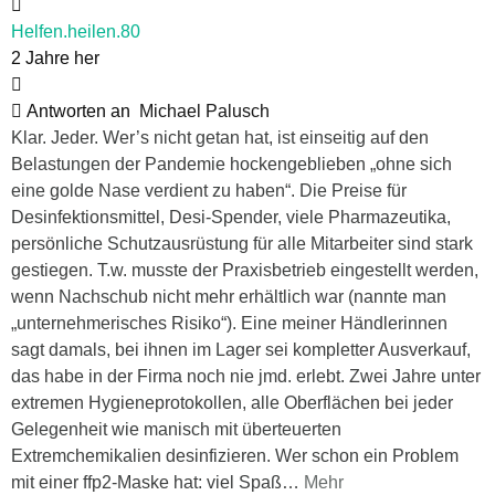
Helfen.heilen.80
2 Jahre her
Antworten an
Michael Palusch
Klar. Jeder. Wer’s nicht getan hat, ist einseitig auf den
Belastungen der Pandemie hockengeblieben „ohne sich
eine golde Nase verdient zu haben“. Die Preise für
Desinfektionsmittel, Desi-Spender, viele Pharmazeutika,
persönliche Schutzausrüstung für alle Mitarbeiter sind stark
gestiegen. T.w. musste der Praxisbetrieb eingestellt werden,
wenn Nachschub nicht mehr erhältlich war (nannte man
„unternehmerisches Risiko“). Eine meiner Händlerinnen
sagt damals, bei ihnen im Lager sei kompletter Ausverkauf,
das habe in der Firma noch nie jmd. erlebt. Zwei Jahre unter
extremen Hygieneprotokollen, alle Oberflächen bei jeder
Gelegenheit wie manisch mit überteuerten
Extremchemikalien desinfizieren. Wer schon ein Problem
mit einer ffp2-Maske hat: viel Spaß
…
Mehr