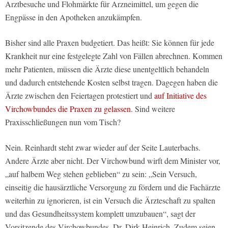
Arztbesuche und Flohmärkte für Arzneimittel, um gegen die
Engpässe in den Apotheken anzukämpfen.
Bisher sind alle Praxen budgetiert. Das heißt: Sie können für jede
Krankheit nur eine festgelegte Zahl von Fällen abrechnen. Kommen
mehr Patienten, müssen die Ärzte diese unentgeltlich behandeln
und dadurch entstehende Kosten selbst tragen. Dagegen haben die
Ärzte zwischen den Feiertagen protestiert und
auf Initiative des
Virchowbundes die Praxen zu gelassen.
Sind weitere
Praxisschließungen nun vom Tisch?
Nein. Reinhardt steht zwar wieder auf der Seite Lauterbachs.
Andere Ärzte aber nicht. Der Virchowbund wirft dem Minister vor,
„auf halbem Weg stehen geblieben“ zu sein: „Sein Versuch,
einseitig die hausärztliche Versorgung zu fördern und die Fachärzte
weiterhin zu ignorieren, ist ein Versuch die Ärzteschaft zu spalten
und das Gesundheitssystem komplett umzubauen“, sagt der
Vorsitzende des Virchowbundes, Dr. Dirk Heinrich. Zudem seien