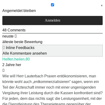
Angemeldet bleiben
48
Comments
neuste
älteste
beste Bewertung
Inline Feedbacks
Alle Kommentare ansehen
Helfen.heilen.80
2 Jahre her
Wie will Herr Lauterbach Praxen entökonomisieren, man
könnte wohl auch „entkommerzialisieren“ sagen, wenn ein
Teil der Ärzteschaft immer noch mit einer ungenügenden
Vergütung ihrer Leistung durch die Kassen konfrontiert sind?
Für jeden, dem das nichts sagt: die Leistungseinheit, mit der
die Dienstleistung des Therapieteams gegenüber der