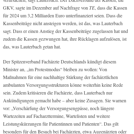
GKV, sagte im Dezember auf Nachfrage von
TE
, dass die Kassen
für 2024 um 3,2 Milliarden Euro unterfinanziert seien. Dass die
Kassenbeiträge nicht ansteigen werden, ist das, was Lauterbach
sagt. Dass er einen Anstieg der Kassenbeiträge zugelassen hat und
zudem die Kassen gezwungen hat, ihre Rücklagen aufzulösen, ist
das, was Lauterbach getan hat.
Der Spitzenverband Fachärzte Deutschlands kündigt diesem
Minister an, „im Protestmodus“ bleiben zu wollen: Von
Maßnahmen für eine nachhaltige Stärkung der fachärztlichen
ambulanten Versorgungsstrukturen könne weiterhin keine Rede
sein. Zudem kritisieren die Fachärzte, dass Lauterbach nur
Ankündigungen gemacht habe – aber keine Zusagen. Sie warnen
vor: „Verschärfung der Versorgungsengpässe, noch längere
Wartezeiten auf Facharzttermine, Wartelisten und weitere
Leistungskürzungen für Patientinnen und Patienten“. Das gilt
besonders für den Besuch bei Fachärzten, etwa Augenärzten oder