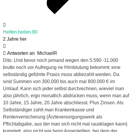
Helfen.heilen.80
2 Jahre her
Antworten an
MichaelR
Dito. Und bevor noch jemand wegen den 5.590 -11.000
brutto noch vor Aufregung ne Hirnblutung bekommt: eine
selbständig geführte Praxis muss abbezahlt werden. Da
sind Summen von 300.000 bis auch mal 800.000 € im
Umlauf. Kann sich jeder selbst durchrechnen, wieviel man
also jährlich, ergo monatlich abdrücken muss, wenn man auf
10 Jahre, 15 Jahre, 20 Jahre abschliesst. Plus Zinsen. Als
Selbständiger zahlt man Krankenkasse und
Rentenversicherung (Ärzteversorgungswerk als
Pflichtabgabe, aus der man sich nicht mal rausklagen kann)
komplett, also nicht wie beim Angestellten, bei dem der