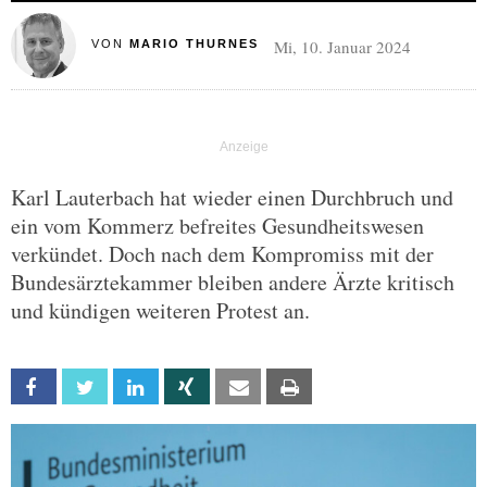
Mi, 10. Januar 2024
VON
MARIO THURNES
Karl Lauterbach hat wieder einen Durchbruch und
ein vom Kommerz befreites Gesundheitswesen
verkündet. Doch nach dem Kompromiss mit der
Bundesärztekammer bleiben andere Ärzte kritisch
und kündigen weiteren Protest an.
Facebook
Twitter
Linkedin
Xing
Email
Print