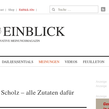
Suche nach:
ast
Shop
Einblick-Abo
DAILI|ES|SENTIALS
MEINUNGEN
VIDEOS
FEUILLETON
 Scholz – alle Zutaten dafür
Anzeige