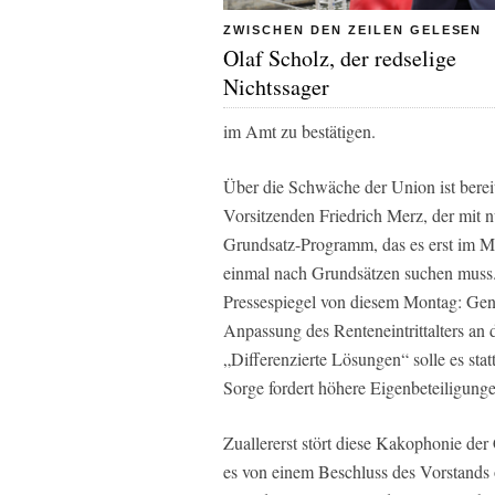
ZWISCHEN DEN ZEILEN GELESEN
Olaf Scholz, der redselige
Nichtssager
im Amt zu bestätigen.
Über die Schwäche der Union ist bereit
Vorsitzenden Friedrich Merz, der mit n
Grundsatz-Programm, das es erst im Ma
einmal nach Grundsätzen suchen muss. 
Pressespiegel von diesem Montag: Gene
Anpassung des Renteneintrittalters an
„Differenzierte Lösungen“ solle es st
Sorge fordert höhere Eigenbeteiligunge
Zuallererst stört diese Kakophonie de
es von einem Beschluss des Vorstands 