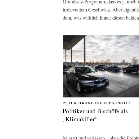
Grundsatz-Programm, dass es ja noch ni
irrelevantem Geschwätz. Aber eigentli
dem, was wirklich hinter diesen beiden
PETER HAHNE ÜBER PS-PROTZ
Politiker und Bischöfe als
„Klimakiller“
belastet und verlassen – aber die Probl