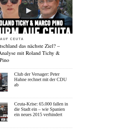
AUF CEUTA
tschland das nächste Ziel? –
Analyse mit Roland Tichy &
Pino
Club der Versager: Peter
Hahne rechnet mit der CDU
ab
Ceuta-Krise: 65.000 fallen in
die Stadt ein – wie Spanien
ein neues 2015 verhindert