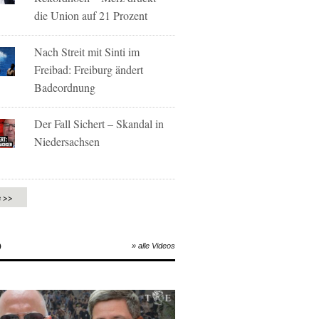
die Union auf 21 Prozent
Nach Streit mit Sinti im
Freibad: Freiburg ändert
Badeordnung
Der Fall Sichert – Skandal in
Niedersachsen
e >>
O
» alle Videos