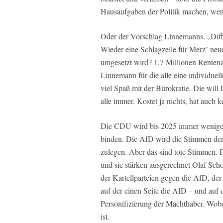
Hausaufgaben der Politik machen, we
Oder der Vorschlag Linnemanns. „Diffe
Wieder eine Schlagzeile für Merz’ n
umgesetzt wird? 1,7 Millionen Rentena
Linnemann für die alle eine individu
viel Spaß mit der Bürokratie. Die will
alle immer. Kostet ja nichts, hat auch
Die CDU wird bis 2025 immer weniger 
binden. Die AfD wird die Stimmen der
zulegen. Aber das sind tote Stimmen. 
und sie stärken ausgerechnet Olaf Sch
der Kartellparteien gegen die AfD, der
auf der einen Seite die AfD – und auf 
Personifizierung der Machthaber. Wob
ist.