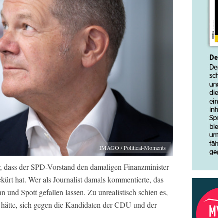
IMAGO / Political-Moments
er, dass der SPD-Vorstand den damaligen Finanzminister
ürt hat. Wer als Journalist damals kommentierte, das
hn und Spott gefallen lassen. Zu unrealistisch schien es,
 hätte, sich gegen die Kandidaten der CDU und der