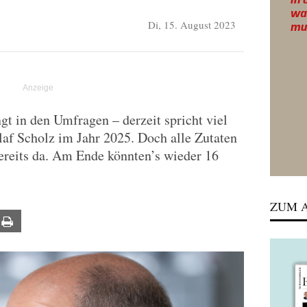
Di, 15. August 2023
gt in den Umfragen – derzeit spricht viel
af Scholz im Jahr 2025. Doch alle Zutaten
bereits da. Am Ende könnten’s wieder 16
ZUM A
ail
Print