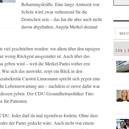
Beharrungskräfte. Eine lange Amtszeit von
Scholz wird zwar verheerend für die
Deutschen sein – das hat die aber auch nicht
davon abgehalten, Angela Merkel dreimal
MEI
s viel geschrieben worden: vor allem über den tapsigen
24h
ur wenig Rückgrat ausgestattet ist. Auch über das
i geben wird – weil die Merkel-Partei vorher erst
Wie sich das auswirkt, zeigt ein Blick in den
ralsekretär Carsten Linnemann spricht sich gegen eine
 die Lebenserwartung aus – nachdem er zuvor dafür war.
attdessen geben. Der CDU-Gesundheitspolitiker Tino
n für Patienten.
r CDU. Jeder darf da mal irgendwas fordern. Ohne dass
oder der Partei gedeckt wäre. Auch nicht von einem