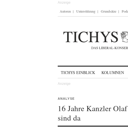
Autoren
Unterstützung
Grundsätze
Podc
Skip to content
TICHYS EINBLICK
KOLUMNEN
ANALYSE
16 Jahre Kanzler Olaf
sind da