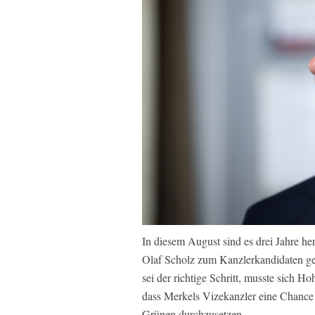
In diesem August sind es drei Jahre h
Olaf Scholz zum Kanzlerkandidaten gek
sei der richtige Schritt, musste sich Ho
dass Merkels Vizekanzler eine Chance
Grünen durchzusetzen.