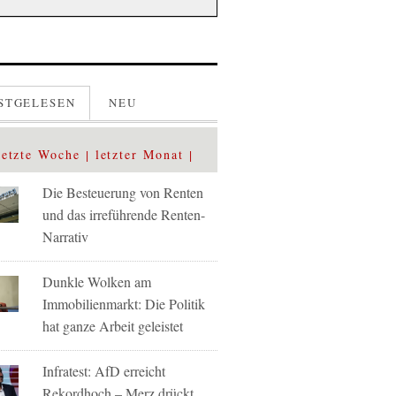
STGELESEN
NEU
letzte Woche
letzter Monat
Die Besteuerung von Renten
und das irreführende Renten-
Narrativ
Dunkle Wolken am
Immobilienmarkt: Die Politik
hat ganze Arbeit geleistet
Infratest: AfD erreicht
Rekordhoch – Merz drückt