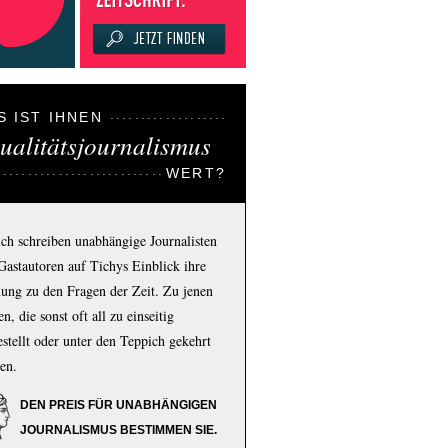
S IST IHNEN
ualitätsjournalismus
WERT?
ich schreiben unabhängige Journalisten
Gastautoren auf Tichys Einblick ihre
ung zu den Fragen der Zeit. Zu jenen
n, die sonst oft all zu einseitig
estellt oder unter den Teppich gekehrt
en.
DEN PREIS FÜR UNABHÄNGIGEN
JOURNALISMUS BESTIMMEN SIE.