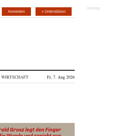
Anmelden
» Unterstützen
WIRTSCHAFT
Fr, 7. Aug 2026