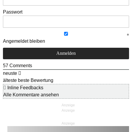
Passwort
Angemeldet bleiben
57
Comments
neuste
älteste
beste Bewertung
Inline Feedbacks
Alle Kommentare ansehen
Anzeige