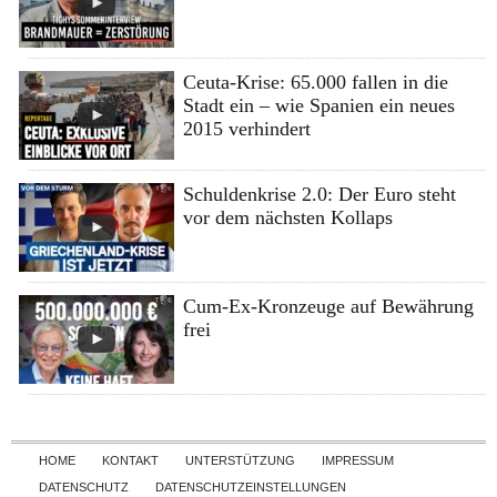
Ceuta-Krise: 65.000 fallen in die
Stadt ein – wie Spanien ein neues
2015 verhindert
Schuldenkrise 2.0: Der Euro steht
vor dem nächsten Kollaps
Cum-Ex-Kronzeuge auf Bewährung
frei
Skip to content
HOME
KONTAKT
UNTERSTÜTZUNG
IMPRESSUM
DATENSCHUTZ
DATENSCHUTZEINSTELLUNGEN