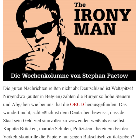
Die guten Nachrichten reißen nicht ab: Deutschland ist Weltspitze!
Nirgendwo (außer in Belgien) zahlen die Bürger so hohe Steuern
und Abgaben wie bei uns, hat die
OECD
herausgefunden. Das
wundert nicht, schließlich ist dem Deutschen bewusst, dass der
Staat sein Geld viel sinnvoller zu verwenden weiß als er selbst.
Kaputte Brücken, marode Schulen, Polizisten, die einem bei der
Verkehrskontrolle die Papiere nur gegen Bakschisch zurückgeben?