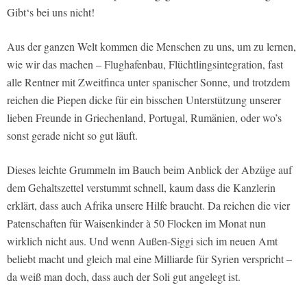
Gibt‘s bei uns nicht!
Aus der ganzen Welt kommen die Menschen zu uns, um zu lernen,
wie wir das machen – Flughafenbau, Flüchtlingsintegration, fast
alle Rentner mit Zweitfinca unter spanischer Sonne, und trotzdem
reichen die Piepen dicke für ein bisschen Unterstützung unserer
lieben Freunde in Griechenland, Portugal, Rumänien, oder wo’s
sonst gerade nicht so gut läuft.
Dieses leichte Grummeln im Bauch beim Anblick der Abzüge auf
dem Gehaltszettel verstummt schnell, kaum dass die Kanzlerin
erklärt, dass auch Afrika unsere Hilfe braucht. Da reichen die vier
Patenschaften für Waisenkinder à 50 Flocken im Monat nun
wirklich nicht aus. Und wenn Außen-Siggi sich im neuen Amt
beliebt macht und gleich mal eine Milliarde für Syrien verspricht –
da weiß man doch, dass auch der Soli gut angelegt ist.