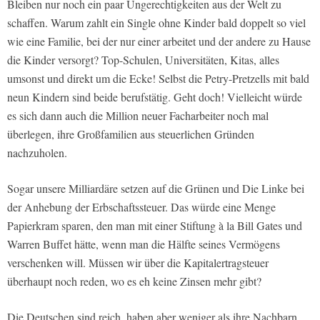
Bleiben nur noch ein paar Ungerechtigkeiten aus der Welt zu
schaffen. Warum zahlt ein Single ohne Kinder bald doppelt so viel
wie eine Familie, bei der nur einer arbeitet und der andere zu Hause
die Kinder versorgt? Top-Schulen, Universitäten, Kitas, alles
umsonst und direkt um die Ecke! Selbst die Petry-Pretzells mit bald
neun Kindern sind beide berufstätig. Geht doch! Vielleicht würde
es sich dann auch die Million neuer Facharbeiter noch mal
überlegen, ihre Großfamilien aus steuerlichen Gründen
nachzuholen.
Sogar unsere Milliardäre setzen auf die Grünen und Die Linke bei
der Anhebung der Erbschaftssteuer. Das würde eine Menge
Papierkram sparen, den man mit einer Stiftung à la Bill Gates und
Warren Buffet hätte, wenn man die Hälfte seines Vermögens
verschenken will. Müssen wir über die Kapitalertragsteuer
überhaupt noch reden, wo es eh keine Zinsen mehr gibt?
Die Deutschen sind reich, haben aber weniger als ihre Nachbarn