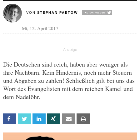
VON
STEPHAN PAETOW
Mi, 12. April 2017
Die Deutschen sind reich, haben aber weniger als
ihre Nachbarn. Kein Hindernis, noch mehr Steuern
und Abgaben zu zahlen! Schließlich gilt bei uns das
Wort des Evangelisten mit dem reichen Kamel und
dem Nadelöhr.
Facebook
Twitter
Linkedin
Xing
Email
Print