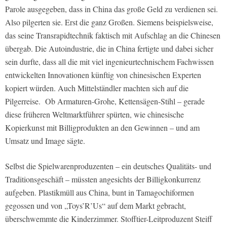
Parole ausgegeben, dass in China das große Geld zu verdienen sei.
Also pilgerten sie. Erst die ganz Großen. Siemens beispielsweise,
das seine Transrapidtechnik faktisch mit Aufschlag an die Chinesen
übergab. Die Autoindustrie, die in China fertigte und dabei sicher
sein durfte, dass all die mit viel ingenieurtechnischem Fachwissen
entwickelten Innovationen künftig von chinesischen Experten
kopiert würden. Auch Mittelständler machten sich auf die
Pilgerreise. Ob Armaturen-Grohe, Kettensägen-Stihl – gerade
diese früheren Weltmarktführer spürten, wie chinesische
Kopierkunst mit Billigprodukten an den Gewinnen – und am
Umsatz und Image sägte.
Selbst die Spielwarenproduzenten – ein deutsches Qualitäts- und
Traditionsgeschäft – müssten angesichts der Billigkonkurrenz
aufgeben. Plastikmüll aus China, bunt in Tamagochiformen
gegossen und von „Toys’R’Us“ auf dem Markt gebracht,
überschwemmte die Kinderzimmer. Stofftier-Leitproduzent Steiff