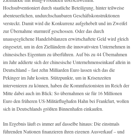
Hochsubventioniert durch staatliche Beteiligung, hinter teilweise
abenteuerlichen, undurchschaubaren Geschäftskonstruktionen
versteckt. Damit wird die Konkurrenz aufgehebelt und im Zweifel
zur Übernahme sturmreif geschossen. Oder das durch
unausgeglichene Handelsbilanzen erwirtschaftete Geld wird gleich
eingesetzt, um in den Zielländern die innovativsten Unternehmen in
chinesisches Eigentum zu überführen. Auf bis zu 44 Übernahmen
im Jahr addierte sich der chinesische Unternehmenseinkauf allein in
Deutschland – fast zehn Milliarden Euro lassen sich das die
Pekinger im Jahr kosten. Stützpunkte, um in Krisenzeiten
intervenieren zu können, haben die Kommfuzionisten im Reich der
Mitte dabei auch im Blick: So übernahmen sie für 16 Millionen
Euro den früheren US-Militärflughafen Hahn bei Frankfurt, wollen
sich in Deutschlands größten Binnenhafen einkaufen.
Im Ergebnis läuft es immer auf dasselbe hinaus: Die einstmals
führenden Nationen finanzieren ihren eigenen Ausverkauf – und