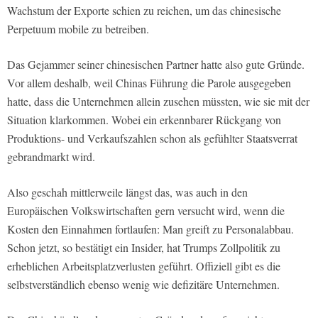
Wachstum der Exporte schien zu reichen, um das chinesische
Perpetuum mobile zu betreiben.
Das Gejammer seiner chinesischen Partner hatte also gute Gründe.
Vor allem deshalb, weil Chinas Führung die Parole ausgegeben
hatte, dass die Unternehmen allein zusehen müssten, wie sie mit der
Situation klarkommen. Wobei ein erkennbarer Rückgang von
Produktions- und Verkaufszahlen schon als gefühlter Staatsverrat
gebrandmarkt wird.
Also geschah mittlerweile längst das, was auch in den
Europäischen Volkswirtschaften gern versucht wird, wenn die
Kosten den Einnahmen fortlaufen: Man greift zu Personalabbau.
Schon jetzt, so bestätigt ein Insider, hat Trumps Zollpolitik zu
erheblichen Arbeitsplatzverlusten geführt. Offiziell gibt es die
selbstverständlich ebenso wenig wie defizitäre Unternehmen.