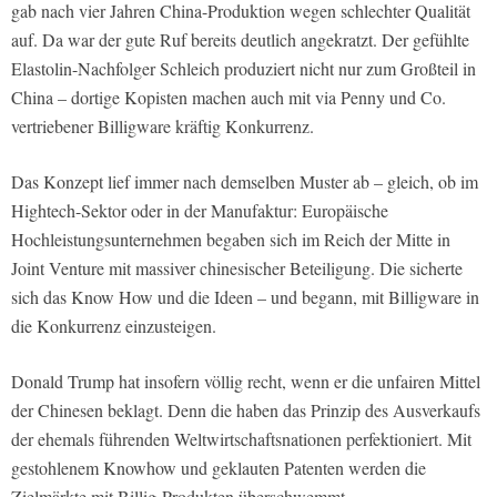
gab nach vier Jahren China-Produktion wegen schlechter Qualität
auf. Da war der gute Ruf bereits deutlich angekratzt. Der gefühlte
Elastolin-Nachfolger Schleich produziert nicht nur zum Großteil in
China – dortige Kopisten machen auch mit via Penny und Co.
vertriebener Billigware kräftig Konkurrenz.
Das Konzept lief immer nach demselben Muster ab – gleich, ob im
Hightech-Sektor oder in der Manufaktur: Europäische
Hochleistungsunternehmen begaben sich im Reich der Mitte in
Joint Venture mit massiver chinesischer Beteiligung. Die sicherte
sich das Know How und die Ideen – und begann, mit Billigware in
die Konkurrenz einzusteigen.
Donald Trump hat insofern völlig recht, wenn er die unfairen Mittel
der Chinesen beklagt. Denn die haben das Prinzip des Ausverkaufs
der ehemals führenden Weltwirtschaftsnationen perfektioniert. Mit
gestohlenem Knowhow und geklauten Patenten werden die
Zielmärkte mit Billig-Produkten überschwemmt.