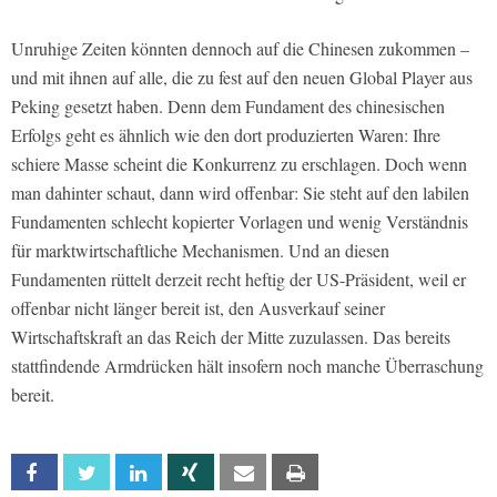
Unruhige Zeiten könnten dennoch auf die Chinesen zukommen –
und mit ihnen auf alle, die zu fest auf den neuen Global Player aus
Peking gesetzt haben. Denn dem Fundament des chinesischen
Erfolgs geht es ähnlich wie den dort produzierten Waren: Ihre
schiere Masse scheint die Konkurrenz zu erschlagen. Doch wenn
man dahinter schaut, dann wird offenbar: Sie steht auf den labilen
Fundamenten schlecht kopierter Vorlagen und wenig Verständnis
für marktwirtschaftliche Mechanismen. Und an diesen
Fundamenten rüttelt derzeit recht heftig der US-Präsident, weil er
offenbar nicht länger bereit ist, den Ausverkauf seiner
Wirtschaftskraft an das Reich der Mitte zuzulassen. Das bereits
stattfindende Armdrücken hält insofern noch manche Überraschung
bereit.
Facebook
Twitter
Linkedin
Xing
Email
Print