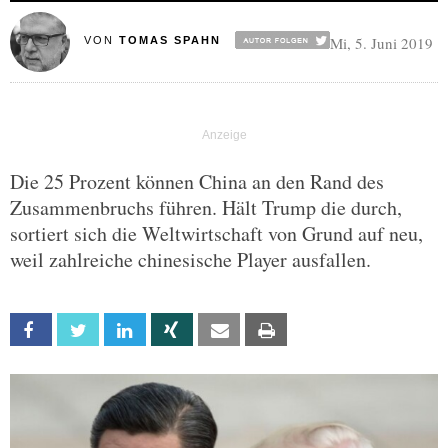
Mi, 5. Juni 2019
VON
TOMAS SPAHN
Die 25 Prozent können China an den Rand des
Zusammenbruchs führen. Hält Trump die durch,
sortiert sich die Weltwirtschaft von Grund auf neu,
weil zahlreiche chinesische Player ausfallen.
Facebook
Twitter
Linkedin
Xing
Email
Print