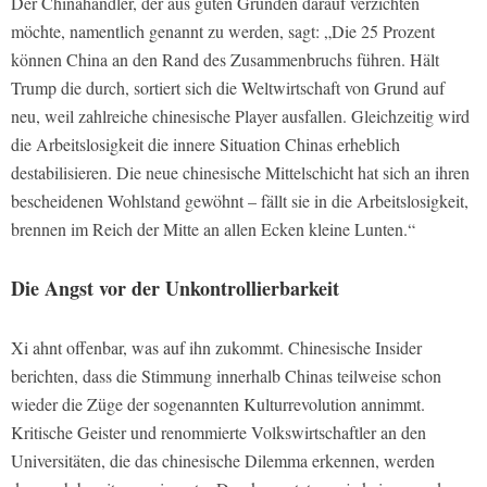
Der Chinahändler, der aus guten Gründen darauf verzichten
möchte, namentlich genannt zu werden, sagt: „Die 25 Prozent
können China an den Rand des Zusammenbruchs führen. Hält
Trump die durch, sortiert sich die Weltwirtschaft von Grund auf
neu, weil zahlreiche chinesische Player ausfallen. Gleichzeitig wird
die Arbeitslosigkeit die innere Situation Chinas erheblich
destabilisieren. Die neue chinesische Mittelschicht hat sich an ihren
bescheidenen Wohlstand gewöhnt – fällt sie in die Arbeitslosigkeit,
brennen im Reich der Mitte an allen Ecken kleine Lunten.“
Die Angst vor der Unkontrollierbarkeit
Xi ahnt offenbar, was auf ihn zukommt. Chinesische Insider
berichten, dass die Stimmung innerhalb Chinas teilweise schon
wieder die Züge der sogenannten Kulturrevolution annimmt.
Kritische Geister und renommierte Volkswirtschaftler an den
Universitäten, die das chinesische Dilemma erkennen, werden