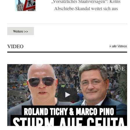
„Vorsätzliches Staatsversagen“: Kölns
Abschiebe-Skandal weitet sich aus
Weitere >>
VIDEO
» alle Videos