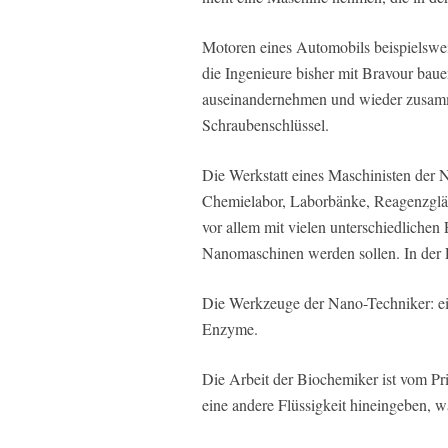
Motoren eines Automobils beispielswei
die Ingenieure bisher mit Bravour bau
auseinandernehmen und wieder zusam
Schraubenschlüssel.
Die Werkstatt eines Maschinisten der N
Chemielabor, Laborbänke, Reagenzgläs
vor allem mit vielen unterschiedlichen
Nanomaschinen werden sollen. In der
Die Werkzeuge der Nano-Techniker: ein
Enzyme.
Die Arbeit der Biochemiker ist vom Pr
eine andere Flüssigkeit hineingeben, wa