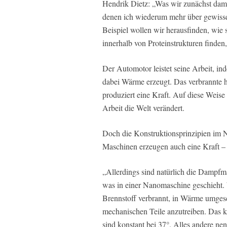
Hendrik Dietz: „Was wir zunächst dami
denen ich wiederum mehr über gewisse
Beispiel wollen wir herausfinden, wie
innerhalb von Proteinstrukturen finden,
Der Automotor leistet seine Arbeit, in
dabei Wärme erzeugt. Das verbrannte h
produziert eine Kraft. Auf diese Weis
Arbeit die Welt verändert.
Doch die Konstruktionsprinzipien im N
Maschinen erzeugen auch eine Kraft – n
„Allerdings sind natürlich die Dampfm
was in einer Nanomaschine geschieh
Brennstoff verbrannt, in Wärme umges
mechanischen Teile anzutreiben. Das 
sind konstant bei 37°. Alles andere ne