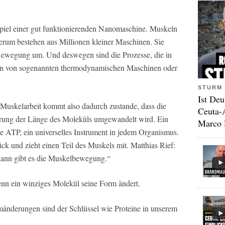
piel einer gut funktionierenden Nanomaschine. Muskeln
erum bestehen aus Millionen kleiner Maschinen. Sie
Bewegung um. Und deswegen sind die Prozesse, die in
den von sogenannten thermodynamischen Maschinen oder
STURM 
Ist Deu
Muskelarbeit kommt also dadurch zustande, dass die
Ceuta-
erung der Länge des Moleküls umgewandelt wird. Ein
Marco 
e ATP, ein universelles Instrument in jedem Organismus.
ck und zieht einen Teil des Muskels mit. Matthias Rief:
 dann gibt es die Muskelbewegung.“
nn ein winziges Molekül seine Form ändert.
änderungen sind der Schlüssel wie Proteine in unserem