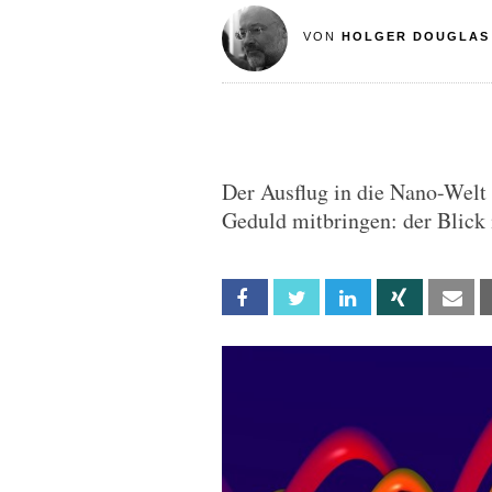
VON
HOLGER DOUGLAS
Der Ausflug in die Nano-Welt 
Geduld mitbringen: der Blick 
Facebook
Twitter
Linkedin
Xing
Em