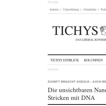
Autoren
Unterstützung
Grundsätze
Podc
Skip to content
TICHYS EINBLICK
KOLUMNEN
ZUUNFT BRAUCHT GEDULD - AUCH BE
Die unsichtbaren Nan
Stricken mit DNA