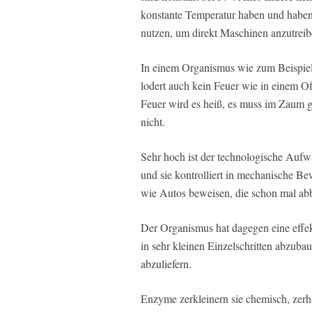
konstante Temperatur haben und haben
nutzen, um direkt Maschinen anzutreib
In einem Organismus wie zum Beispiel
lodert auch kein Feuer wie in einem 
Feuer wird es heiß, es muss im Zaum 
nicht.
Sehr hoch ist der technologische Aufw
und sie kontrolliert in mechanische B
wie Autos beweisen, die schon mal ab
Der Organismus hat dagegen eine effek
in sehr kleinen Einzelschritten abzub
abzuliefern.
Enzyme zerkleinern sie chemisch, zerha