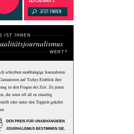
S IST IHNEN
ualitätsjournalismus
WERT?
ich schreiben unabhängige Journalisten
Gastautoren auf Tichys Einblick ihre
ung zu den Fragen der Zeit. Zu jenen
n, die sonst oft all zu einseitig
estellt oder unter den Teppich gekehrt
en.
DEN PREIS FÜR UNABHÄNGIGEN
JOURNALISMUS BESTIMMEN SIE.