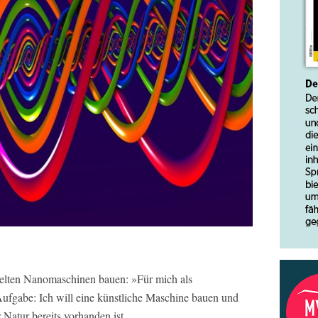
 Welten Nanomaschinen bauen: »Für mich als
 Aufgabe: Ich will eine künstliche Maschine bauen und
 Natur bereits vorhanden ist.