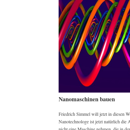
Nanomaschinen bauen
Friedrich Simmel will jetzt in diesen
Nanotechnologe ist jetzt natürlich die
nicht eine Maschine nehmen, die in der