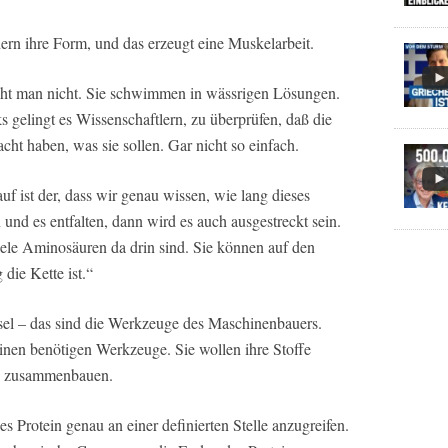
rn ihre Form, und das erzeugt eine Muskelarbeit.
ieht man nicht. Sie schwimmen in wässrigen Lösungen.
ks gelingt es Wissenschaftlern, zu überprüfen, daß die
ht haben, was sie sollen. Gar nicht so einfach.
uf ist der, dass wir genau wissen, wie lang dieses
 und es entfalten, dann wird es auch ausgestreckt sein.
viele Aminosäuren da drin sind. Sie können auf den
die Kette ist.“
el – das sind die Werkzeuge des Maschinenbauers.
nen benötigen Werkzeuge. Sie wollen ihre Stoffe
neu zusammenbauen.
Protein genau an einer definierten Stelle anzugreifen.