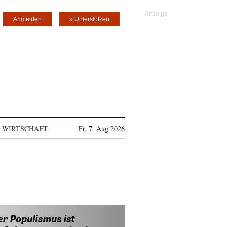
Anmelden
» Unterstützen
WIRTSCHAFT
Fr, 7. Aug 2026