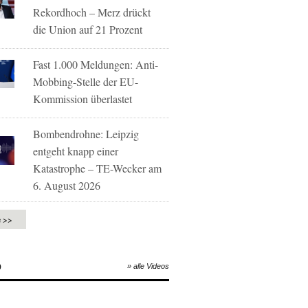
Rekordhoch – Merz drückt
die Union auf 21 Prozent
Fast 1.000 Meldungen: Anti-
Mobbing-Stelle der EU-
Kommission überlastet
Bombendrohne: Leipzig
entgeht knapp einer
Katastrophe – TE-Wecker am
6. August 2026
e >>
O
» alle Videos