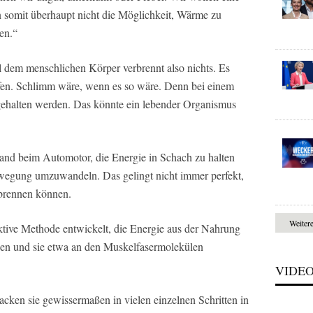
 somit überhaupt nicht die Möglichkeit, Wärme zu
en.“
 dem menschlichen Körper verbrennt also nichts. Es
Ofen. Schlimm wäre, wenn es so wäre. Denn bei einem
gehalten werden. Das könnte ein lebender Organismus
and beim Automotor, die Energie in Schach zu halten
ewegung umzuwandeln. Das gelingt nicht immer perfekt,
brennen können.
Weiter
tive Methode entwickelt, die Energie aus der Nahrung
auen und sie etwa an den Muskelfasermolekülen
VIDE
cken sie gewissermaßen in vielen einzelnen Schritten in