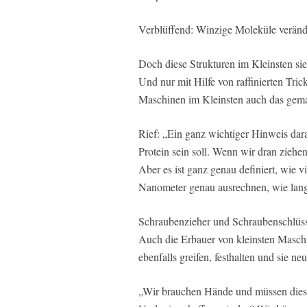
Verblüffend: Winzige Moleküle verände
Doch diese Strukturen im Kleinsten s
Und nur mit Hilfe von raffinierten Tric
Maschinen im Kleinsten auch das gemac
Rief: „Ein ganz wichtiger Hinweis dara
Protein sein soll. Wenn wir dran ziehen
Aber es ist ganz genau definiert, wie 
Nanometer genau ausrechnen, wie lang 
Schraubenzieher und Schraubenschlüss
Auch die Erbauer von kleinsten Maschi
ebenfalls greifen, festhalten und sie 
„Wir brauchen Hände und müssen dieses 