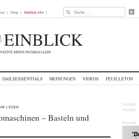
Suche nach:
ast
Shop
Einblick-Abo
DAILI|ES|SENTIALS
MEINUNGEN
VIDEOS
FEUILLETON
IM LESEN
omaschinen – Basteln und
Anzeige