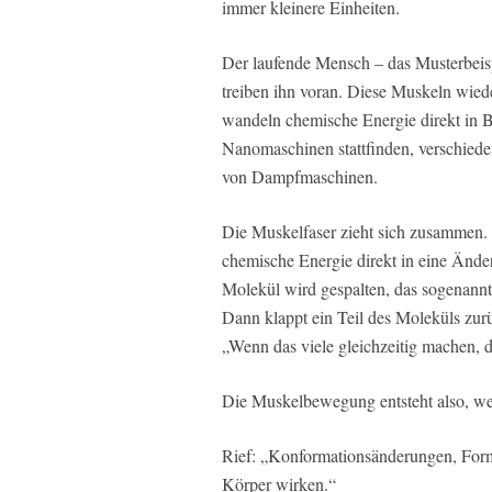
immer kleinere Einheiten.
Der laufende Mensch – das Musterbeis
treiben ihn voran. Diese Muskeln wied
wandeln chemische Energie direkt in 
Nanomaschinen stattfinden, verschie
von Dampfmaschinen.
Die Muskelfaser zieht sich zusammen. 
chemische Energie direkt in eine Änd
Molekül wird gespalten, das sogenannt
Dann klappt ein Teil des Moleküls zurü
„Wenn das viele gleichzeitig machen,
Die Muskelbewegung entsteht also, we
Rief: „Konformationsänderungen, Form
Körper wirken.“