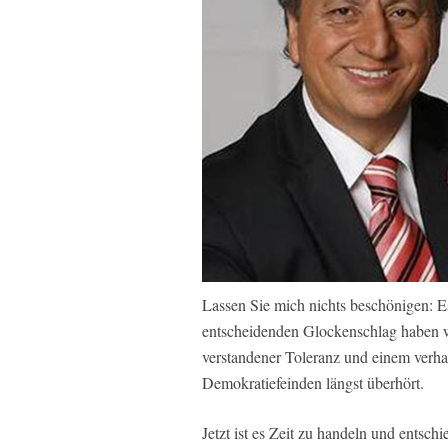
Lassen Sie mich nichts beschönigen: Es
entscheidenden Glockenschlag haben w
verstandener Toleranz und einem verh
Demokratiefeinden längst überhört.
Jetzt ist es Zeit zu handeln und entsc