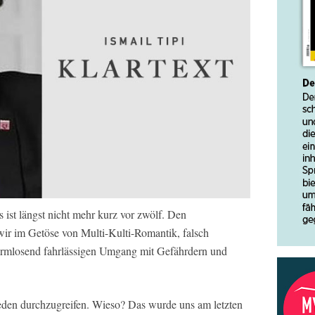
 ist längst nicht mehr kurz vor zwölf. Den
ir im Getöse von Multi-Kulti-Romantik, falsch
armlosend fahrlässigen Umgang mit Gefährdern und
hieden durchzugreifen. Wieso? Das wurde uns am letzten