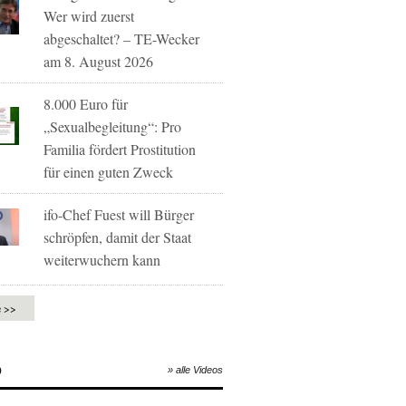
Wer wird zuerst
abgeschaltet? – TE-Wecker
am 8. August 2026
8.000 Euro für
„Sexualbegleitung“: Pro
Familia fördert Prostitution
für einen guten Zweck
ifo-Chef Fuest will Bürger
schröpfen, damit der Staat
weiterwuchern kann
e >>
O
» alle Videos