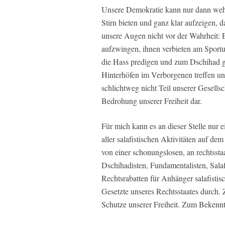
Unsere Demokratie kann nur dann wehr
Stirn bieten und ganz klar aufzeigen, d
unsere Augen nicht vor der Wahrheit: E
aufzwingen, ihnen verbieten am Sportu
die Hass predigen und zum Dschihad ge
Hinterhöfen im Verborgenen treffen un
schlichtweg nicht Teil unserer Gesellsch
Bedrohung unserer Freiheit dar.
Für mich kann es an dieser Stelle nur e
aller salafistischen Aktivitäten auf d
von einer schonungslosen, an rechtssta
Dschihadisten, Fundamentalisten, Sala
Rechtsrabatten für Anhänger salafistis
Gesetzte unseres Rechtsstaates durch
Schutze unserer Freiheit. Zum Bekenn