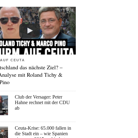
AUF CEUTA
tschland das nächste Ziel? –
Analyse mit Roland Tichy &
Pino
Club der Versager: Peter
Hahne rechnet mit der CDU
ab
Ceuta-Krise: 65.000 fallen in
die Stadt ein – wie Spanien