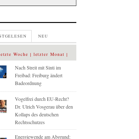
STGELESEN
NEU
letzte Woche
letzter Monat
Nach Streit mit Sinti im
Freibad: Freiburg ändert
Badeordnung
Vogelfrei durch EU-Recht?
Dr. Ulrich Vosgerau über den
Kollaps des deutschen
Rechtsschutzes
Energiewende am Abgrund: