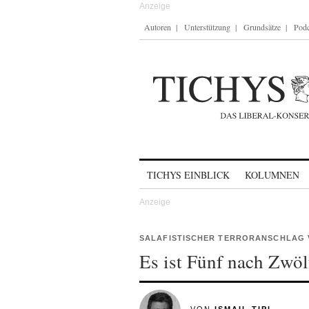
Autoren
Unterstützung
Grundsätze
Podc
Skip to content
TICHYS EINBLICK
KOLUMNEN
SALAFISTISCHER TERRORANSCHLAG 
Es ist Fünf nach Zwöl