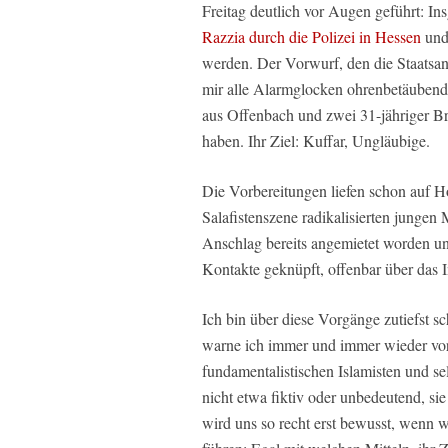
Freitag deutlich vor Augen geführt: In
Razzia durch die Polizei in Hessen
und
werden. Der Vorwurf, den die Staatsanw
mir alle Alarmglocken ohrenbetäubend l
aus Offenbach und zwei 31-jähriger Br
haben. Ihr Ziel: Kuffar, Ungläubige.
Die Vorbereitungen liefen schon auf Hoc
Salafistenszene radikalisierten jungen
Anschlag bereits angemietet worden un
Kontakte geknüpft, offenbar über das I
Ich bin über diese Vorgänge zutiefst s
warne ich immer und immer wieder vor d
fundamentalistischen Islamisten und se
nicht etwa fiktiv oder unbedeutend, sie 
wird uns so recht erst bewusst, wenn