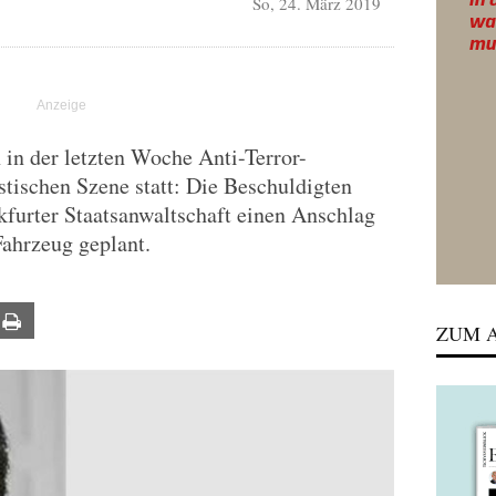
So, 24. März 2019
in der letzten Woche Anti-Terror-
tischen Szene statt: Die Beschuldigten
furter Staatsanwaltschaft einen Anschlag
ahrzeug geplant.
ail
Print
ZUM A