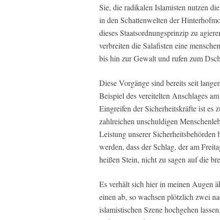
Sie, die radikalen Islamisten nutzen d
in den Schattenwelten der Hinterhofm
dieses Staatsordnungsprinzip zu agier
verbreiten die Salafisten eine mensch
bis hin zur Gewalt und rufen zum Dsc
Diese Vorgänge sind bereits seit lang
Beispiel des vereitelten Anschlages a
Eingreifen der Sicherheitskräfte ist es
zahlreichen unschuldigen Menschenlebe
Leistung unserer Sicherheitsbehörden 
werden, dass der Schlag, der am Freitag
heißen Stein, nicht zu sagen auf die br
Es verhält sich hier in meinen Augen 
einen ab, so wachsen plötzlich zwei na
islamistischen Szene hochgehen lassen