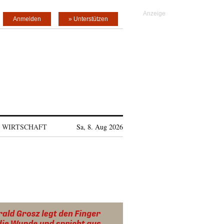
Anmelden
» Unterstützen
WIRTSCHAFT
Sa, 8. Aug 2026