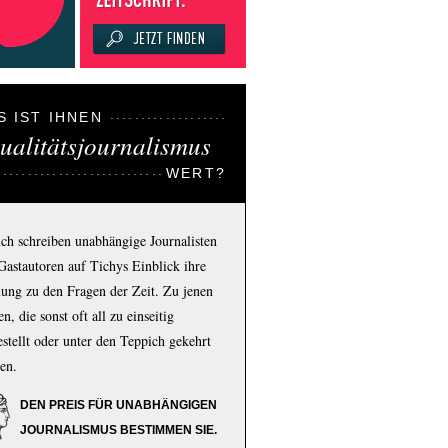
S IST IHNEN
ualitätsjournalismus
WERT?
ich schreiben unabhängige Journalisten
Gastautoren auf Tichys Einblick ihre
ung zu den Fragen der Zeit. Zu jenen
n, die sonst oft all zu einseitig
estellt oder unter den Teppich gekehrt
en.
DEN PREIS FÜR UNABHÄNGIGEN
JOURNALISMUS BESTIMMEN SIE.