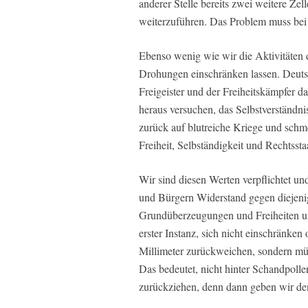
anderer Stelle bereits zwei weitere Z
weiterzuführen. Das Problem muss bei
Ebenso wenig wie wir die Aktivitäten d
Drohungen einschränken lassen. Deuts
Freigeister und der Freiheitskämpfer d
heraus versuchen, das Selbstverständni
zurück auf blutreiche Kriege und schm
Freiheit, Selbständigkeit und Rechtssta
Wir sind diesen Werten verpflichtet un
und Bürgern Widerstand gegen diejeni
Grundüberzeugungen und Freiheiten uns
erster Instanz, sich nicht einschränken
Millimeter zurückweichen, sondern mü
Das bedeutet, nicht hinter Schandpolle
zurückziehen, denn dann geben wir den