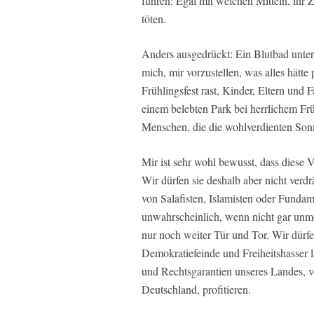
führen: Egal mit welchen Mitteln, ihr 
töten.
Anders ausgedrückt: Ein Blutbad unte
mich, mir vorzustellen, was alles hätte 
Frühlingsfest rast, Kinder, Eltern und 
einem belebten Park bei herrlichem Frü
Menschen, die die wohlverdienten Sonn
Mir ist sehr wohl bewusst, dass diese
Wir dürfen sie deshalb aber nicht verd
von Salafisten, Islamisten oder Fundame
unwahrscheinlich, wenn nicht gar unm
nur noch weiter Tür und Tor. Wir dürf
Demokratiefeinde und Freiheitshasser l
und Rechtsgarantien unseres Landes, v
Deutschland, profitieren.