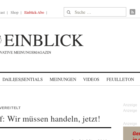
Suche nach:
ast
Shop
Einblick-Abo
DAILI|ES|SENTIALS
MEINUNGEN
VIDEOS
FEUILLETON
VEREITELT
f: Wir müssen handeln, jetzt!
Anzeige