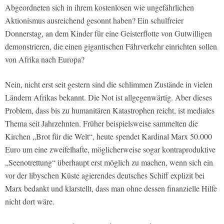
Abgeordneten sich in ihrem kostenlosen wie ungefährlichen
Aktionismus ausreichend gesonnt haben? Ein schulfreier
Donnerstag, an dem Kinder für eine Geisterflotte von Gutwilligen
demonstrieren, die einen gigantischen Fährverkehr einrichten sollen
von Afrika nach Europa?
Nein, nicht erst seit gestern sind die schlimmen Zustände in vielen
Ländern Afrikas bekannt. Die Not ist allgegenwärtig. Aber dieses
Problem, dass bis zu humanitären Katastrophen reicht, ist mediales
Thema seit Jahrzehnten. Früher beispielsweise sammelten die
Kirchen „Brot für die Welt“, heute spendet Kardinal Marx 50.000
Euro um eine zweifelhafte, möglicherweise sogar kontraproduktive
„Seenotrettung“ überhaupt erst möglich zu machen, wenn sich ein
vor der libyschen Küste agierendes deutsches Schiff explizit bei
Marx bedankt und klarstellt, dass man ohne dessen finanzielle Hilfe
nicht dort wäre.