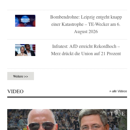
Bombendrohne: Leipzig entgeht knapp
einer Katastrophe – TE-Wecker am 6.
August 2026
Infratest: AfD erreicht Rekordhoch –
Merz drückt die Union auf 21 Prozent
Weitere >>
VIDEO
» alle Videos