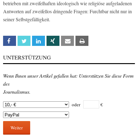
betrieben mit zweifelhaften ideologisch wie religiöse aufgeladenen
Antworten auf zweifellos dringende Fragen: Furchtbar nicht nur in
seiner Selbstgefälligkeit.
Facebook
Twitter
Linkedin
Xing
Email
Print
UNTERSTÜTZUNG
Wenn Ihnen unser Artikel gefallen hat: Unterstützen Sie diese Form
des
Journalismus.
oder
€
Weiter