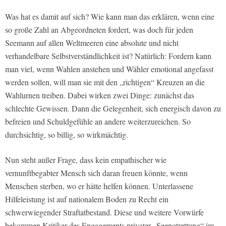
Was hat es damit auf sich? Wie kann man das erklären, wenn eine
so große Zahl an Abgeordneten fordert, was doch für jeden
Seemann auf allen Weltmeeren eine absolute und nicht
verhandelbare Selbstverständlichkeit ist? Natürlich: Fordern kann
man viel, wenn Wahlen anstehen und Wähler emotional angefasst
werden sollen, will man sie mit den „richtigen“ Kreuzen an die
Wahlurnen treiben. Dabei wirken zwei Dinge: zunächst das
schlechte Gewissen. Dann die Gelegenheit, sich energisch davon zu
befreien und Schuldgefühle an andere weiterzureichen. So
durchsichtig, so billig, so wirkmächtig.
Nun steht außer Frage, dass kein empathischer wie
vernunftbegabter Mensch sich daran freuen könnte, wenn
Menschen sterben, wo er hätte helfen können. Unterlassene
Hilfeleistung ist auf nationalem Boden zu Recht ein
schwerwiegender Straftatbestand. Diese und weitere Vorwürfe
bekommen Kritiker des Engagements privater „Seenotrettung“ im