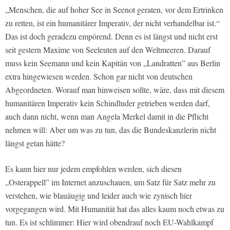
„Menschen, die auf hoher See in Seenot geraten, vor dem Ertrinken
zu retten, ist ein humanitärer Imperativ, der nicht verhandelbar ist.“
Das ist doch geradezu empörend. Denn es ist längst und nicht erst
seit gestern Maxime von Seeleuten auf den Weltmeeren. Darauf
muss kein Seemann und kein Kapitän von „Landratten” aus Berlin
extra hingewiesen werden. Schon gar nicht von deutschen
Abgeordneten. Worauf man hinweisen sollte, wäre, dass mit diesem
humanitären Imperativ kein Schindluder getrieben werden darf,
auch dann nicht, wenn man Angela Merkel damit in die Pflicht
nehmen will: Aber um was zu tun, das die Bundeskanzlerin nicht
längst getan hätte?
Es kann hier nur jedem empfohlen werden, sich diesen
„Osterappell” im Internet anzuschauen, um Satz für Satz mehr zu
verstehen, wie blauäugig und leider auch wie zynisch hier
vorgegangen wird. Mit Humanität hat das alles kaum noch etwas zu
tun. Es ist schlimmer: Hier wird obendrauf noch EU-Wahlkampf