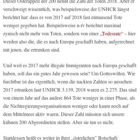
Dieser Osterappell der 200 nennt die Zahl der Toten 2018. Aber er
verschweigt wissentlich, was beispielsweise der UNHCR längst
berichtet hat: dass es von 2017 auf 2018 fast eintausend Tote
weniger gegeben hat. Beispielsweise n-tv berichtet maximal
zynisch nicht mehr von Toten, sondern von einer
„Todesrate“
– hier
werden also die, die es nach Europa geschafft haben, aufgerechnet
mit jenen, die ertrunken sind.
Und weil es 2017 mehr illegale Immigranten nach Europa geschafft
haben, soll das ein gutes Jahr gewesen sein? Um Gotteswillen. Wie
furchtbar ist das eigentlich, wenn die nackten Zahlen so aussehen:
2017 ertranken laut UNHCR 3.139, 2018 waren es 2.275. Das sind
von einem Jahr auf das andere 864 Tote weniger in einer Phase, als
die Nichtregierungsorganisationen weniger oder kaum noch auf
dem Mittelmeer aktiv waren. Dieser Zahl müssten sich unsere
kühnen 200 Abgeordneten stellen. Aber sie tun es nicht.
Stattdessen heißt es weiter in ihrer „österlichen” Botschaft: