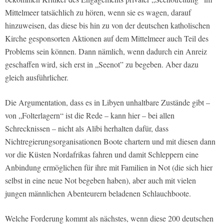
Mittelmeer tatsächlich zu hören, wenn sie es wagen, darauf
hinzuweisen, das diese bis hin zu von der deutschen katholischen
Kirche gesponsorten Aktionen auf dem Mittelmeer auch Teil des
Problems sein können. Dann nämlich, wenn dadurch ein Anreiz
geschaffen wird, sich erst in „Seenot” zu begeben. Aber dazu
gleich ausführlicher.
Die Argumentation, dass es in Libyen unhaltbare Zustände gibt –
von „Folterlagern“ ist die Rede – kann hier – bei allen
Schrecknissen – nicht als Alibi herhalten dafür, dass
Nichtregierungsorganisationen Boote chartern und mit diesen dann
vor die Küsten Nordafrikas fahren und damit Schleppern eine
Anbindung ermöglichen für ihre mit Familien in Not (die sich hier
selbst in eine neue Not begeben haben), aber auch mit vielen
jungen männlichen Abenteurern beladenen Schlauchboote.
Welche Forderung kommt als nächstes, wenn diese 200 deutschen