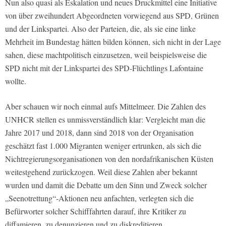
Nun also quasi als Eskalation und neues Druckmittel eine Initiative
von über zweihundert Abgeordneten vorwiegend aus SPD, Grünen
und der Linkspartei. Also der Parteien, die, als sie eine linke
Mehrheit im Bundestag hätten bilden können, sich nicht in der Lage
sahen, diese machtpolitisch einzusetzen, weil beispielsweise die
SPD nicht mit der Linkspartei des SPD-Flüchtlings Lafontaine
wollte.
Aber schauen wir noch einmal aufs Mittelmeer. Die Zahlen des
UNHCR stellen es unmissverständlich klar: Vergleicht man die
Jahre 2017 und 2018, dann sind 2018 von der Organisation
geschätzt fast 1.000 Migranten weniger ertrunken, als sich die
Nichtregierungsorganisationen von den nordafrikanischen Küsten
weitestgehend zurückzogen. Weil diese Zahlen aber bekannt
wurden und damit die Debatte um den Sinn und Zweck solcher
„Seenotrettung“-Aktionen neu anfachten, verlegten sich die
Befürworter solcher Schifffahrten darauf, ihre Kritiker zu
diffamieren, zu denunzieren und zu diskreditieren.