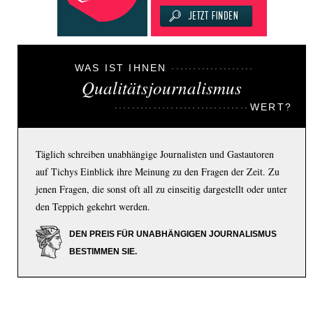
WAS IST IHNEN
Qualitätsjournalismus
WERT?
Täglich schreiben unabhängige Journalisten und Gastautoren
auf Tichys Einblick ihre Meinung zu den Fragen der Zeit. Zu
jenen Fragen, die sonst oft all zu einseitig dargestellt oder unter
den Teppich gekehrt werden.
DEN PREIS FÜR UNABHÄNGIGEN JOURNALISMUS
BESTIMMEN SIE.