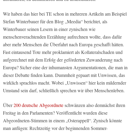
Wir haben das hier bei TE schon in mehreren Artikeln am Beispiel
Stefan Winterbauer für den Blog „Meedia“ berichtet, als
Winterbauer seinen Lesern in einer zynischen wie
menschenverachtenden Erzählung aufrechnen wollte, dass dafür
aber mehr Menschen die Überfahrt nach Europa geschafft hätten.
Fast eintausend Tote mehr proklamiert als Kollateralschaden und
aufgerechnet mit dem Erfolg der geförderten Zuwanderung nach
Europa? Sicher eine der inhumansten Argumentationen, die man in
dieser Debatte finden kann. Dummheit gepaart mit Unwissen, das
wirklich sprachlos macht. Wobei „Unwissen“ hier kein mildernder
Umstand sein darf, schließlich sprechen wir über Menschenleben.
Über
200 deutsche Abgeordnete
schwänzen also demnächst ihren
Freitag in den Parlamenten? Veröffentlicht wurden diese
Abgeordneten-Stimmen in einem „Osterappell“. Zynisch könnte
man anfügen: Rechtzeitig vor der beginnenden Sommer-