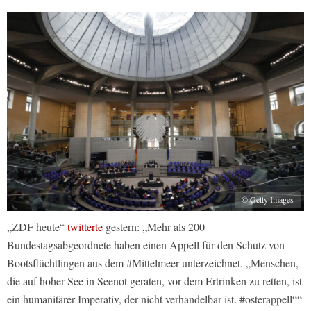
© Getty Images
„ZDF heute“
twitterte
gestern: „Mehr als 200
Bundestagsabgeordnete haben einen Appell für den Schutz von
Bootsflüchtlingen aus dem #Mittelmeer unterzeichnet. „Menschen,
die auf hoher See in Seenot geraten, vor dem Ertrinken zu retten, ist
ein humanitärer Imperativ, der nicht verhandelbar ist. #osterappell““