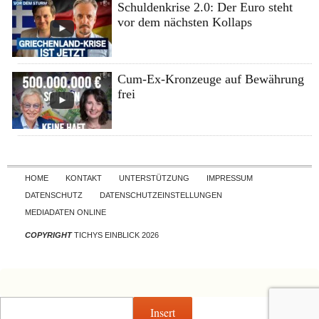
Schuldenkrise 2.0: Der Euro steht
vor dem nächsten Kollaps
Cum-Ex-Kronzeuge auf Bewährung
frei
Skip to content
HOME
KONTAKT
UNTERSTÜTZUNG
IMPRESSUM
DATENSCHUTZ
DATENSCHUTZEINSTELLUNGEN
MEDIADATEN ONLINE
COPYRIGHT
TICHYS EINBLICK 2026
Insert