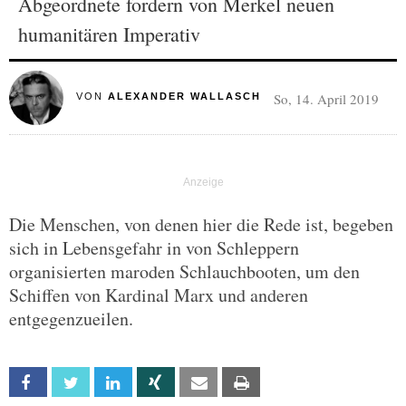
Abgeordnete fordern von Merkel neuen
humanitären Imperativ
So, 14. April 2019
VON
ALEXANDER WALLASCH
Die Menschen, von denen hier die Rede ist, begeben
sich in Lebensgefahr in von Schleppern
organisierten maroden Schlauchbooten, um den
Schiffen von Kardinal Marx und anderen
entgegenzueilen.
Facebook
Twitter
Linkedin
Xing
Email
Print