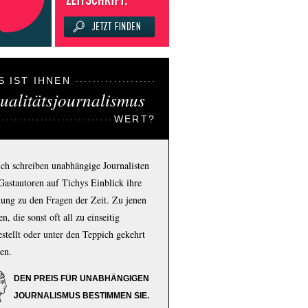
S IST IHNEN
ualitätsjournalismus
WERT?
ich schreiben unabhängige Journalisten
Gastautoren auf Tichys Einblick ihre
ung zu den Fragen der Zeit. Zu jenen
n, die sonst oft all zu einseitig
estellt oder unter den Teppich gekehrt
en.
DEN PREIS FÜR UNABHÄNGIGEN
JOURNALISMUS BESTIMMEN SIE.