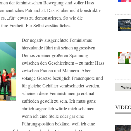
nen der feministischen Bewegung sind voller Hass
meintliches Patriarchat. Das ist aber nicht konstruktiv
 es, „für“ etwas zu demonstrieren. So wie die
ihre Freiheit. Für Selbstverständliches.
Der negativ ausgerichtete Feminismus
hierzulande führt mit seinen aggressiven
Demos zu einer größeren Spannung
zwischen den Geschlechtern – zu mehr Hass
zwischen Frauen und Männern. Aber
solange Gesetze bezüglich Frauenquote und
für gleiche Gehälter verabschiedet werden,
Weiter
scheinen diese Feministinnen ja erstmal
zufrieden gestellt zu sein. Ich muss ganz
VIDE
ehrlich sagen: Ich würde mich schämen,
wenn ich eine Stelle oder gar eine
Führungsposition bekäme, weil ich eine