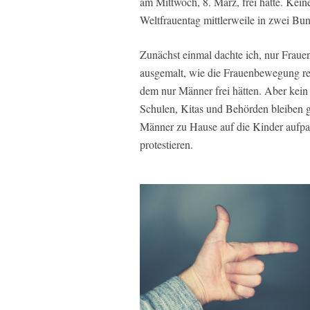
am Mittwoch, 8. März, frei hätte. Kein
Weltfrauentag mittlerweile in zwei Bun
Zunächst einmal dachte ich, nur Frauen
ausgemalt, wie die Frauenbewegung rea
dem nur Männer frei hätten. Aber kein
Schulen, Kitas und Behörden bleiben g
Männer zu Hause auf die Kinder aufpa
protestieren.