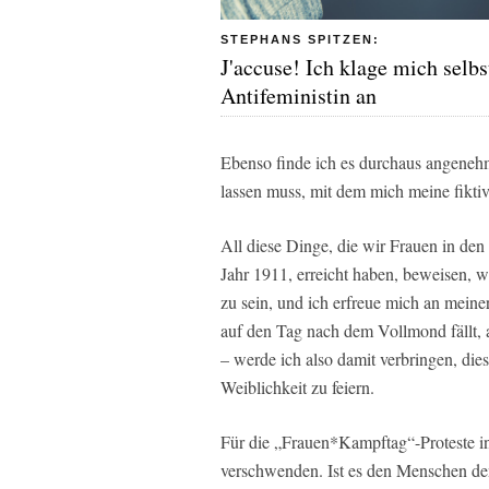
STEPHANS SPITZEN:
J'accuse! Ich klage mich selbs
Antifeministin an
Ebenso finde ich es durchaus angene
lassen muss, mit dem mich meine fiktive
All diese Dinge, die wir Frauen in den 
Jahr 1911, erreicht haben, beweisen, wie
zu sein, und ich erfreue mich an meine
auf den Tag nach dem Vollmond fällt, 
– werde ich also damit verbringen, dies
Weiblichkeit zu feiern.
Für die „Frauen*Kampftag“-Proteste in 
verschwenden. Ist es den Menschen den