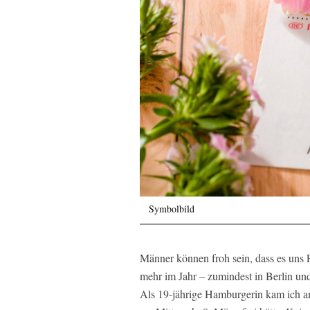
Symbolbild
Männer können froh sein, dass es uns F
mehr im Jahr – zumindest in Berlin u
Als 19-jährige Hamburgerin kam ich am