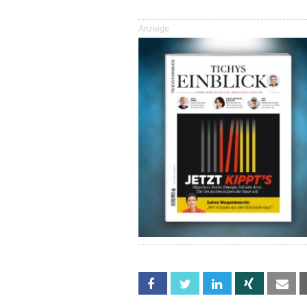
Anzeige
Facebook
Twitter
Linkedin
Xing
Em