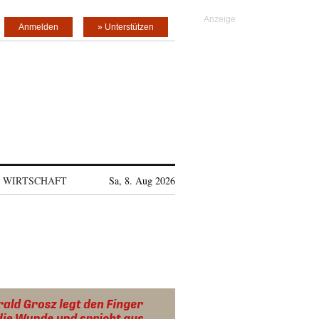
Anmelden
» Unterstützen
WIRTSCHAFT
Sa, 8. Aug 2026