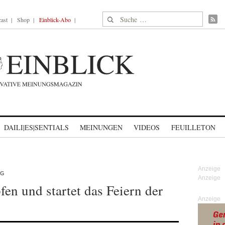
Suche nach:
ast
Shop
Einblick-Abo
DAILI|ES|SENTIALS
MEINUNGEN
VIDEOS
FEUILLETON
AG
n und startet das Feiern der
Anzeige