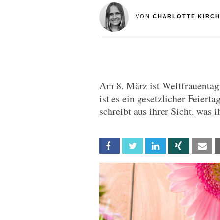
VON
CHARLOTTE KIRC
Am 8. März ist Weltfrauenta
ist es ein gesetzlicher Feiert
schreibt aus ihrer Sicht, was
Facebook
Twitter
Linkedin
Xing
Em