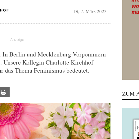
Di, 7. März 2023
HHOF
g. In Berlin und Mecklenburg-Vorpommern
ag. Unsere Kollegin Charlotte Kirchhof
 ihr das Thema Feminismus bedeutet.
ail
Print
ZUM A