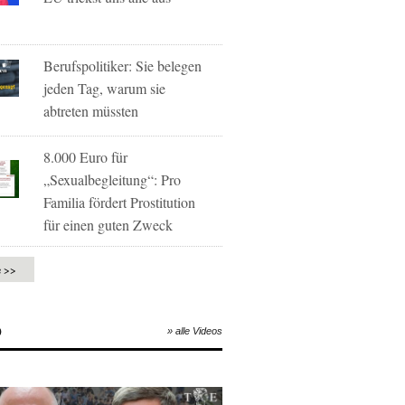
Berufspolitiker: Sie belegen
jeden Tag, warum sie
abtreten müssten
8.000 Euro für
„Sexualbegleitung“: Pro
Familia fördert Prostitution
für einen guten Zweck
e >>
O
» alle Videos