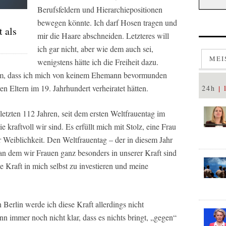
Berufsfeldern und Hierarchiepositionen
bewegen könnte. Ich darf Hosen tragen und
t als
mir die Haare abschneiden. Letzteres will
ich gar nicht, aber wie dem auch sei,
MEI
wenigstens hätte ich die Freiheit dazu.
hm, dass ich mich von keinem Ehemann bevormunden
n Eltern im 19. Jahrhundert verheiratet hätten.
24h
letzten 112 Jahren, seit dem ersten Weltfrauentag im
 kraftvoll wir sind. Es erfüllt mich mit Stolz, eine Frau
r Weiblichkeit. Den Weltfrauentag – der in diesem Jahr
an dem wir Frauen ganz besonders in unserer Kraft sind
e Kraft in mich selbst zu investieren und meine
Berlin werde ich diese Kraft allerdings nicht
n immer noch nicht klar, dass es nichts bringt, „gegen“