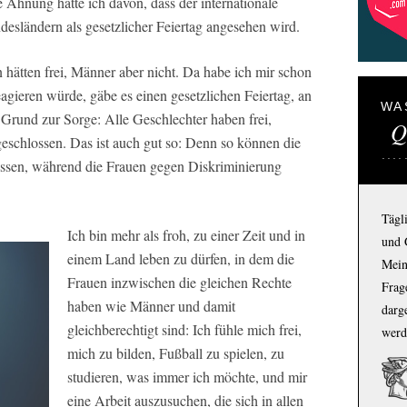
e Ahnung hatte ich davon, dass der internationale
desländern als gesetzlicher Feiertag angesehen wird.
 hätten frei, Männer aber nicht. Da habe ich mir schon
gieren würde, gäbe es einen gesetzlichen Feiertag, an
WA
 Grund zur Sorge: Alle Geschlechter haben frei,
Q
eschlossen. Das ist auch gut so: Denn so können die
ssen, während die Frauen gegen Diskriminierung
Tägl
Ich bin mehr als froh, zu einer Zeit und in
und 
einem Land leben zu dürfen, in dem die
Mein
Frauen inzwischen die gleichen Rechte
Frage
haben wie Männer und damit
darg
gleichberechtigt sind: Ich fühle mich frei,
werd
mich zu bilden, Fußball zu spielen, zu
studieren, was immer ich möchte, und mir
eine Arbeit auszusuchen, die sich in allen