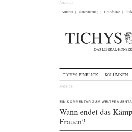
Autoren
Unterstützung
Grundsätze
Podc
Skip to content
TICHYS EINBLICK
KOLUMNEN
EIN KOMMENTAR ZUM WELTFRAUENT
Wann endet das Kämpfe
Frauen?