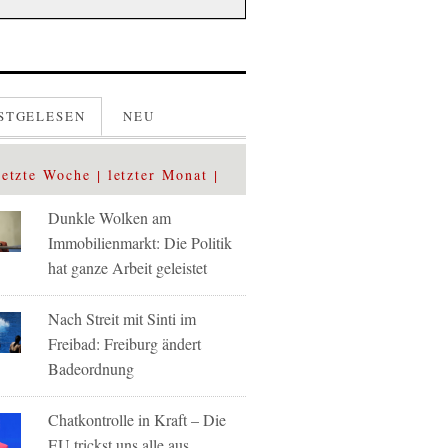
STGELESEN
NEU
letzte Woche
letzter Monat
Dunkle Wolken am
Immobilienmarkt: Die Politik
hat ganze Arbeit geleistet
Nach Streit mit Sinti im
Freibad: Freiburg ändert
Badeordnung
Chatkontrolle in Kraft – Die
EU trickst uns alle aus