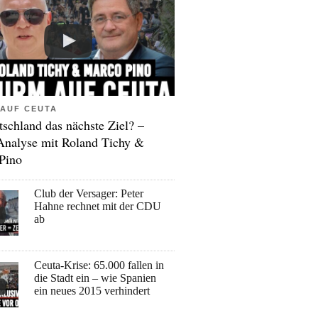
AUF CEUTA
tschland das nächste Ziel? –
Analyse mit Roland Tichy &
Pino
Club der Versager: Peter
Hahne rechnet mit der CDU
ab
Ceuta-Krise: 65.000 fallen in
die Stadt ein – wie Spanien
ein neues 2015 verhindert