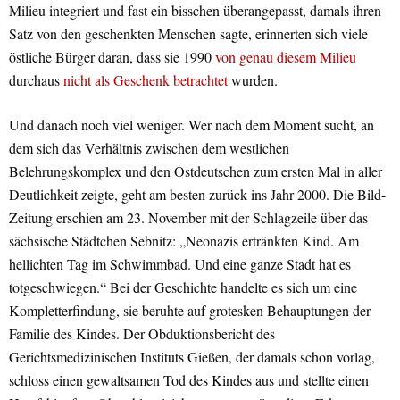
Milieu integriert und fast ein bisschen überangepasst, damals ihren
Satz von den geschenkten Menschen sagte, erinnerten sich viele
östliche Bürger daran, dass sie 1990
von genau diesem Milieu
durchaus
nicht als Geschenk betrachtet
wurden.
Und danach noch viel weniger. Wer nach dem Moment sucht, an
dem sich das Verhältnis zwischen dem westlichen
Belehrungskomplex und den Ostdeutschen zum ersten Mal in aller
Deutlichkeit zeigte, geht am besten zurück ins Jahr 2000. Die Bild-
Zeitung erschien am 23. November mit der Schlagzeile über das
sächsische Städtchen Sebnitz: „Neonazis ertränkten Kind. Am
hellichten Tag im Schwimmbad. Und eine ganze Stadt hat es
totgeschwiegen.“ Bei der Geschichte handelte es sich um eine
Kompletterfindung, sie beruhte auf grotesken Behauptungen der
Familie des Kindes. Der Obduktionsbericht des
Gerichtsmedizinischen Instituts Gießen, der damals schon vorlag,
schloss einen gewaltsamen Tod des Kindes aus und stellte einen