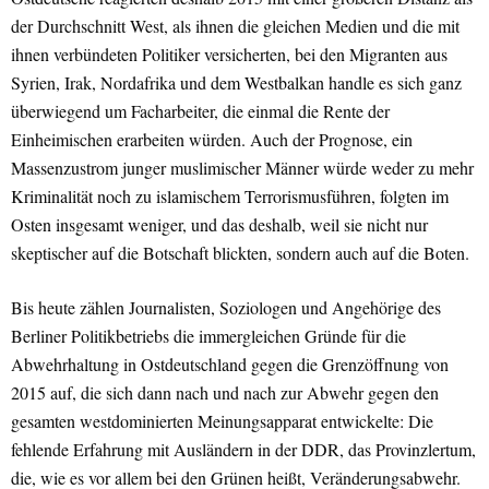
der Durchschnitt West, als ihnen die gleichen Medien und die mit
ihnen verbündeten Politiker versicherten, bei den Migranten aus
Syrien, Irak, Nordafrika und dem Westbalkan handle es sich ganz
überwiegend um Facharbeiter, die einmal die Rente der
Einheimischen erarbeiten würden. Auch der Prognose, ein
Massenzustrom junger muslimischer Männer würde weder zu mehr
Kriminalität noch zu islamischem Terrorismusführen, folgten im
Osten insgesamt weniger, und das deshalb, weil sie nicht nur
skeptischer auf die Botschaft blickten, sondern auch auf die Boten.
Bis heute zählen Journalisten, Soziologen und Angehörige des
Berliner Politikbetriebs die immergleichen Gründe für die
Abwehrhaltung in Ostdeutschland gegen die Grenzöffnung von
2015 auf, die sich dann nach und nach zur Abwehr gegen den
gesamten westdominierten Meinungsapparat entwickelte: Die
fehlende Erfahrung mit Ausländern in der DDR, das Provinzlertum,
die, wie es vor allem bei den Grünen heißt, Veränderungsabwehr.