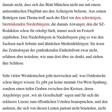
damals nicht, dass sich das Blatt München nicht nur mit einem
antisemitischen Flugblatt aus den Achtzigern befasste. Aus seinen
Beiträgen zum Thema troff auch der Ekel vor
den schwitzigen,
biertrinkenden Niederbürgern
, die damals Aiwanger, den die SZ-
Redaktion schon für erledigt hielt, immer noch im Festzelt
zujubelten. Den Niederbürgern in Niederbayern ging es wie den
Sachsen nach Sebnitz und ähnlichen Medienfeldzügen: Sie lesen
das Zentralorgan der gutdenkenden Einheitsfront zwar nicht,
erfahren aber trotzdem, wie man dort über sie denkt, und ziehen
ihre Schlüsse.
Sehr vielen Westdeutschen geht inzwischen auf, was Ostdeutsche
schon länger wissen: Es gibt gar keine mentale Ost-West-Spaltung,
sondern einen tiefen Graben zwischen den Kreisen, deren
Angehörige gern ‚wir als Gesellschaft‘ sagen und für sich die
exklusive Lizenz zum öffentlichen Urteilen beanspruchen, und den
anderen, die sich von diesen Leuten partout nicht beurteilen, nicht