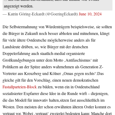
angezeigt werden.
— Katrin Göring-Eckardt (@GoeringEckardt)
June 10, 2024
Die Selbstermahnung von Würdenträgern beispielsweise, sie sollten
die Bürger in Zukunft noch besser abholen und mitnehmen, klingt
für viele ältere Ostdeutsche möglicherweise anders als für
Landsleute drüben, so, wie Bürger mit der deutschen
Doppelerfahrung auch staatlich-medial organisierte
Großkundgebungen unter dem Motto ‚Antifaschismus‘ mit
Politikern an der Spitze anders wahrnehmen als Generation Z-
Vertreter aus Kreuzberg und Kölner „Omas gegen rechts“.Das
gleiche gilt für den Vorschlag, einen neuen demokratischen
Fastallparteien-Block
zu bilden, wenn ein in Ostdeutschland
sozialisierter Expfarrer diese Idee in die Runde wirft – diejenigen,
die das Modell für innovativ halten,sitzen fast ausschließlich im
Westen. Den meisten der schon erwähnten älteren Ostler kommt es
vertraut vor. Wobei ‚vertraut‘ zweierlei bedeuten kann: Manche dort