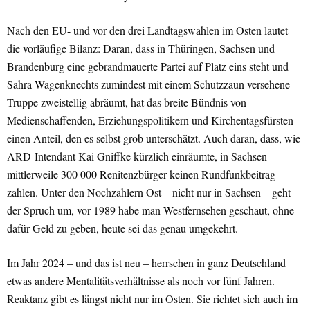
Nach den EU- und vor den drei Landtagswahlen im Osten lautet
die vorläufige Bilanz: Daran, dass in Thüringen, Sachsen und
Brandenburg eine gebrandmauerte Partei auf Platz eins steht und
Sahra Wagenknechts zumindest mit einem Schutzzaun versehene
Truppe zweistellig abräumt, hat das breite Bündnis von
Medienschaffenden, Erziehungspolitikern und Kirchentagsfürsten
einen Anteil, den es selbst grob unterschätzt. Auch daran, dass, wie
ARD-Intendant Kai Gniffke kürzlich einräumte, in Sachsen
mittlerweile 300 000 Renitenzbürger keinen Rundfunkbeitrag
zahlen. Unter den Nochzahlern Ost – nicht nur in Sachsen – geht
der Spruch um, vor 1989 habe man Westfernsehen geschaut, ohne
dafür Geld zu geben, heute sei das genau umgekehrt.
Im Jahr 2024 – und das ist neu – herrschen in ganz Deutschland
etwas andere Mentalitätsverhältnisse als noch vor fünf Jahren.
Reaktanz gibt es längst nicht nur im Osten. Sie richtet sich auch im