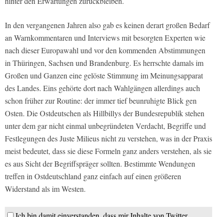
hinter den Erwartungen zurückbleiben.
In den vergangenen Jahren also gab es keinen derart großen Bedarf
an Warnkommentaren und Interviews mit besorgten Experten wie
nach dieser Europawahl und vor den kommenden Abstimmungen
in Thüringen, Sachsen und Brandenburg. Es herrschte damals im
Großen und Ganzen eine gelöste Stimmung im Meinungsapparat
des Landes. Eins gehörte dort nach Wahlgängen allerdings auch
schon früher zur Routine: der immer tief beunruhigte Blick gen
Osten. Die Ostdeutschen als Hillbillys der Bundesrepublik stehen
unter dem gar nicht einmal unbegründeten Verdacht, Begriffe und
Festlegungen des Juste Milieus nicht zu verstehen, was in der Praxis
meist bedeutet, dass sie diese Formeln ganz anders verstehen, als sie
es aus Sicht der Begriffspräger sollten. Bestimmte Wendungen
treffen in Ostdeutschland ganz einfach auf einen größeren
Widerstand als im Westen.
Ich bin damit einverstanden, dass mir Inhalte von Twitter