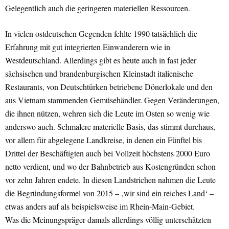
Gelegentlich auch die geringeren materiellen Ressourcen.
In vielen ostdeutschen Gegenden fehlte 1990 tatsächlich die
Erfahrung mit gut integrierten Einwanderern wie in
Westdeutschland. Allerdings gibt es heute auch in fast jeder
sächsischen und brandenburgischen Kleinstadt italienische
Restaurants, von Deutschtürken betriebene Dönerlokale und den
aus Vietnam stammenden Gemüsehändler. Gegen Veränderungen,
die ihnen nützen, wehren sich die Leute im Osten so wenig wie
anderswo auch. Schmalere materielle Basis, das stimmt durchaus,
vor allem für abgelegene Landkreise, in denen ein Fünftel bis
Drittel der Beschäftigten auch bei Vollzeit höchstens 2000 Euro
netto verdient, und wo der Bahnbetrieb aus Kostengründen schon
vor zehn Jahren endete. In diesen Landstrichen nahmen die Leute
die Begründungsformel von 2015 – ‚wir sind ein reiches Land‘ –
etwas anders auf als beispielsweise im Rhein-Main-Gebiet.
Was die Meinungspräger damals allerdings völlig unterschätzten