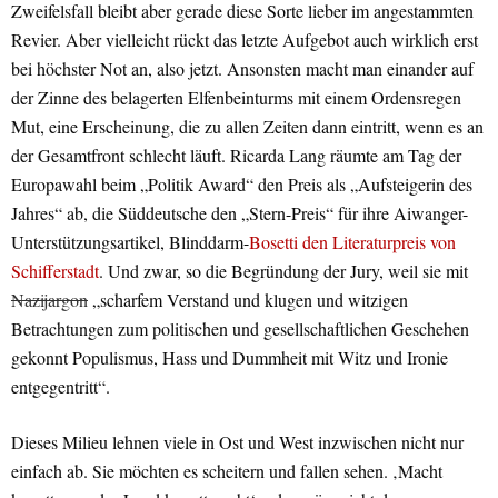
Zweifelsfall bleibt aber gerade diese Sorte lieber im angestammten
Revier. Aber vielleicht rückt das letzte Aufgebot auch wirklich erst
bei höchster Not an, also jetzt. Ansonsten macht man einander auf
der Zinne des belagerten Elfenbeinturms mit einem Ordensregen
Mut, eine Erscheinung, die zu allen Zeiten dann eintritt, wenn es an
der Gesamtfront schlecht läuft. Ricarda Lang räumte am Tag der
Europawahl beim „Politik Award“ den Preis als „Aufsteigerin des
Jahres“ ab, die Süddeutsche den „Stern-Preis“ für ihre Aiwanger-
Unterstützungsartikel, Blinddarm-
Bosetti den Literaturpreis von
Schifferstadt
. Und zwar, so die Begründung der Jury, weil sie mit
Nazijargon
„scharfem Verstand und klugen und witzigen
Betrachtungen zum politischen und gesellschaftlichen Geschehen
gekonnt Populismus, Hass und Dummheit mit Witz und Ironie
entgegentritt“.
Dieses Milieu lehnen viele in Ost und West inzwischen nicht nur
einfach ab. Sie möchten es scheitern und fallen sehen. ‚Macht