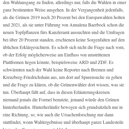
den Wahlausgang zu finden, allerdings nur, falls die Wahlen in einer
ganz bestimmten Weise ausgehen. In der Vergangenheit jedenfalls,
als die Grünen 2019 noch 20 Prozent bei den Europawahlen holten
und 2021, als sie unter Führung von Annalena Baerbock schon die
neuen Topfpflanzen fürs Kanzleramt aussuchten und die Umfragen
bei über 20 Prozent standen, erschienen keine Sorgenfalten auf den
üblichen Erklärgesichtern. Es schob sich nicht die Frage nach vorn,
ob der Erfolg möglicherweise am Einfluss von umstrittenen
Plattformen liegen könnte, beispielsweise ARD und ZDF. Es
schwärmten nach der Wahl keine Reporter nach Bremen und
Kreuzberg-Friedrichshain aus, um dort auf Spurensuche zu gehen
und die Frage zu klären, ob die Grünenwähler dort wissen, was sie
tun. Überhaupt fällt auf, dass in diesen Erläuterungskreisen
niemand jemals die Formel benutzte, jemand würde den Grünen
hinterherlaufen. Hinterherläufer bewegen sich grundsätzlich nur in
eine Richtung, so, wie auch die Ursachenforschung nur dann
stattfindet, wenn Wahlergebnisse und überhaupt ganze Landesteile