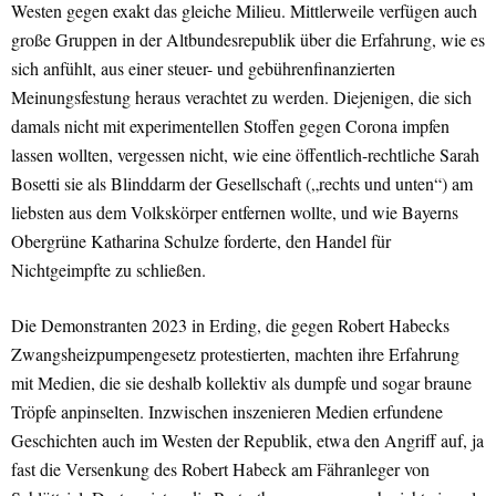
Westen gegen exakt das gleiche Milieu. Mittlerweile verfügen auch
große Gruppen in der Altbundesrepublik über die Erfahrung, wie es
sich anfühlt, aus einer steuer- und gebührenfinanzierten
Meinungsfestung heraus verachtet zu werden. Diejenigen, die sich
damals nicht mit experimentellen Stoffen gegen Corona impfen
lassen wollten, vergessen nicht, wie eine öffentlich-rechtliche Sarah
Bosetti sie als Blinddarm der Gesellschaft („rechts und unten“) am
liebsten aus dem Volkskörper entfernen wollte, und wie Bayerns
Obergrüne Katharina Schulze forderte, den Handel für
Nichtgeimpfte zu schließen.
Die Demonstranten 2023 in Erding, die gegen Robert Habecks
Zwangsheizpumpengesetz protestierten, machten ihre Erfahrung
mit Medien, die sie deshalb kollektiv als dumpfe und sogar braune
Tröpfe anpinselten. Inzwischen inszenieren Medien erfundene
Geschichten auch im Westen der Republik, etwa den Angriff auf, ja
fast die Versenkung des Robert Habeck am Fähranleger von