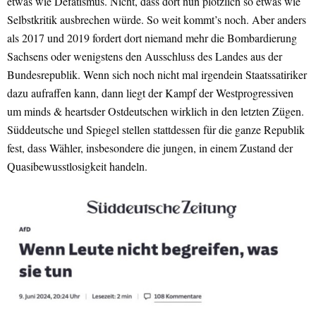
etwas wie Defätismus. Nicht, dass dort nun plötzlich so etwas wie
Selbstkritik ausbrechen würde. So weit kommt’s noch. Aber anders
als 2017 und 2019 fordert dort niemand mehr die Bombardierung
Sachsens oder wenigstens den Ausschluss des Landes aus der
Bundesrepublik. Wenn sich noch nicht mal irgendein Staatssatiriker
dazu aufraffen kann, dann liegt der Kampf der Westprogressiven
um minds & heartsder Ostdeutschen wirklich in den letzten Zügen.
Süddeutsche und Spiegel stellen stattdessen für die ganze Republik
fest, dass Wähler, insbesondere die jungen, in einem Zustand der
Quasibewusstlosigkeit handeln.