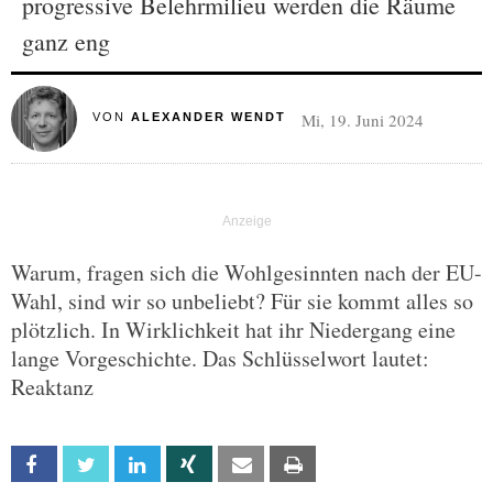
progressive Belehrmilieu werden die Räume
ganz eng
Mi, 19. Juni 2024
VON
ALEXANDER WENDT
Warum, fragen sich die Wohlgesinnten nach der EU-
Wahl, sind wir so unbeliebt? Für sie kommt alles so
plötzlich. In Wirklichkeit hat ihr Niedergang eine
lange Vorgeschichte. Das Schlüsselwort lautet:
Reaktanz
Facebook
Twitter
Linkedin
Xing
Email
Print