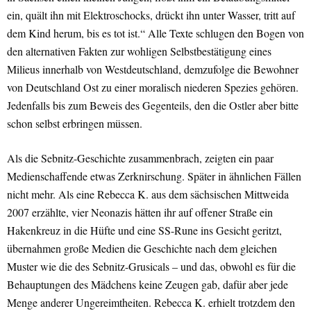
ein, quält ihn mit Elektroschocks, drückt ihn unter Wasser, tritt auf
dem Kind herum, bis es tot ist.“ Alle Texte schlugen den Bogen von
den alternativen Fakten zur wohligen Selbstbestätigung eines
Milieus innerhalb von Westdeutschland, demzufolge die Bewohner
von Deutschland Ost zu einer moralisch niederen Spezies gehören.
Jedenfalls bis zum Beweis des Gegenteils, den die Ostler aber bitte
schon selbst erbringen müssen.
Als die Sebnitz-Geschichte zusammenbrach, zeigten ein paar
Medienschaffende etwas Zerknirschung. Später in ähnlichen Fällen
nicht mehr. Als eine Rebecca K. aus dem sächsischen Mittweida
2007 erzählte, vier Neonazis hätten ihr auf offener Straße ein
Hakenkreuz in die Hüfte und eine SS-Rune ins Gesicht geritzt,
übernahmen große Medien die Geschichte nach dem gleichen
Muster wie die des Sebnitz-Grusicals – und das, obwohl es für die
Behauptungen des Mädchens keine Zeugen gab, dafür aber jede
Menge anderer Ungereimtheiten. Rebecca K. erhielt trotzdem den