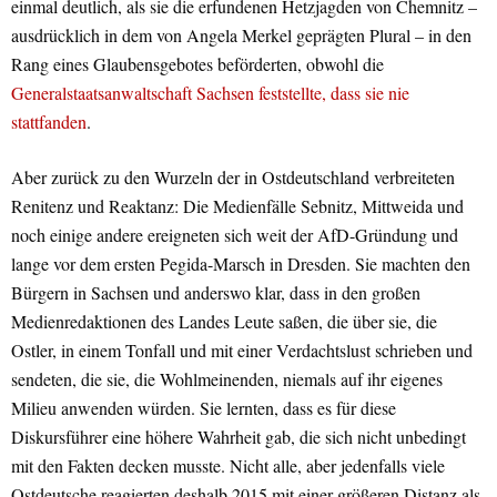
einmal deutlich, als sie die erfundenen Hetzjagden von Chemnitz –
ausdrücklich in dem von Angela Merkel geprägten Plural – in den
Rang eines Glaubensgebotes beförderten, obwohl die
Generalstaatsanwaltschaft Sachsen feststellte, dass sie nie
stattfanden
.
Aber zurück zu den Wurzeln der in Ostdeutschland verbreiteten
Renitenz und Reaktanz: Die Medienfälle Sebnitz, Mittweida und
noch einige andere ereigneten sich weit der AfD-Gründung und
lange vor dem ersten Pegida-Marsch in Dresden. Sie machten den
Bürgern in Sachsen und anderswo klar, dass in den großen
Medienredaktionen des Landes Leute saßen, die über sie, die
Ostler, in einem Tonfall und mit einer Verdachtslust schrieben und
sendeten, die sie, die Wohlmeinenden, niemals auf ihr eigenes
Milieu anwenden würden. Sie lernten, dass es für diese
Diskursführer eine höhere Wahrheit gab, die sich nicht unbedingt
mit den Fakten decken musste. Nicht alle, aber jedenfalls viele
Ostdeutsche reagierten deshalb 2015 mit einer größeren Distanz als