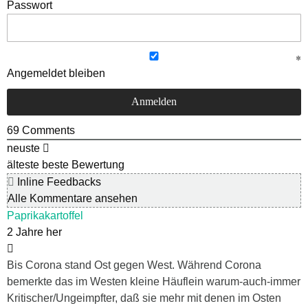
Passwort
Angemeldet bleiben
69
Comments
neuste
älteste
beste Bewertung
Inline Feedbacks
Alle Kommentare ansehen
Paprikakartoffel
2 Jahre her
Bis Corona stand Ost gegen West. Während Corona
bemerkte das im Westen kleine Häuflein warum-auch-immer
Kritischer/Ungeimpfter, daß sie mehr mit denen im Osten