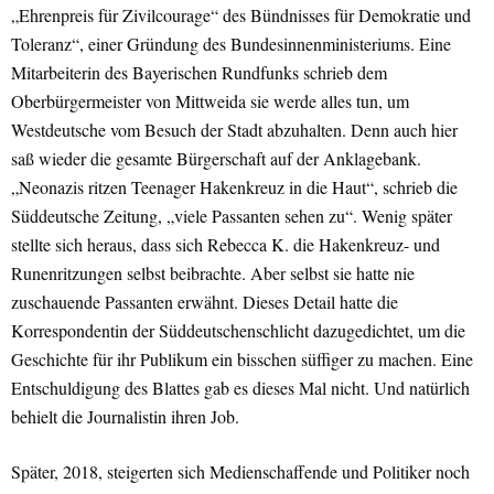
„Ehrenpreis für Zivilcourage“ des Bündnisses für Demokratie und
Toleranz“, einer Gründung des Bundesinnenministeriums. Eine
Mitarbeiterin des Bayerischen Rundfunks schrieb dem
Oberbürgermeister von Mittweida sie werde alles tun, um
Westdeutsche vom Besuch der Stadt abzuhalten. Denn auch hier
saß wieder die gesamte Bürgerschaft auf der Anklagebank.
„Neonazis ritzen Teenager Hakenkreuz in die Haut“, schrieb die
Süddeutsche Zeitung, „viele Passanten sehen zu“. Wenig später
stellte sich heraus, dass sich Rebecca K. die Hakenkreuz- und
Runenritzungen selbst beibrachte. Aber selbst sie hatte nie
zuschauende Passanten erwähnt. Dieses Detail hatte die
Korrespondentin der Süddeutschenschlicht dazugedichtet, um die
Geschichte für ihr Publikum ein bisschen süffiger zu machen. Eine
Entschuldigung des Blattes gab es dieses Mal nicht. Und natürlich
behielt die Journalistin ihren Job.
Später, 2018, steigerten sich Medienschaffende und Politiker noch