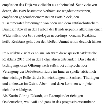
empfinden das Déjà-vu vielleicht als anheimelnd. Sehr viele von
denen, die 1989 bestimmte Verhältnisse wegdemonstrierten,
empfinden gegenüber einem neuen Parteiblock, den
Zusammenstehforderungen von oben und dem antifaschistischem
Brandschutzwall in den Farben der Bundesrepublik allerdings einen
Widerwillen, der bei Soziologen neuerdings vornehm Reaktanz
heißt. Reaktanz geht über den bloßen Unmut schon deutlich hinaus.
Im Rückblick sieht es so aus, als wäre diese speziell ostdeutsche
Reaktanz 2015 und in den Folgejahren entstanden. Das Jahr der
bedingungslosen Öffnung nach außen bei entsprechender
Verengung der Debattenkorridore im Inneren spielte tatsächlich
eine wichtige Rolle für die Entwicklungen in Sachsen, Thüringen
und anderswo im Osten. Aber – und dazu kommen wir gleich –
nicht die wichtigste.
Als Katrin Göring-Eckardt, ein Exemplar der richtigen
Ostdeutschen, weil voll und ganz in das progressiv-westurbane