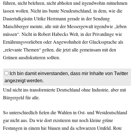
führen, nicht belehren, nicht abholen und irgendwohin mitnehmen
lassen wollen. Nicht ins bunte Neudeutschland, in dem, wie die
Dauertalkgästin Ulrike Herrmann gerade in der Sendung
Maischberger meinte, alle mit der Messergewalt irgendwie „leben
müssen“. Nicht in Robert Habecks Welt, in der Privatdinge wie
Ernährungsvorlieben oder Angewohnheit der Gluckssprache als
„relevante Themen“ gelten, die jetzt alle gemeinsam mit den
Grünen ausdiskutieren sollten.
Ich bin damit einverstanden, dass mir Inhalte von Twitter
angezeigt werden.
Und nicht ins transformierte Deutschland ohne Industrie, aber mit
Bürgergeld für alle.
So unterschiedlich fielen die Wahlen in Ost- und Westdeutschland
gar nicht aus. Da wie dort existieren nur noch kleine grüne
Festungen in einem hie blauen und da schwarzen Umfeld. Rote