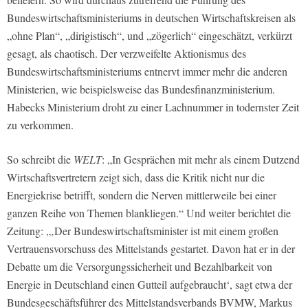
Bundeswirtschaftsministeriums in deutschen Wirtschaftskreisen als
„ohne Plan“, „dirigistisch“, und „zögerlich“ eingeschätzt, verkürzt
gesagt, als chaotisch. Der verzweifelte Aktionismus des
Bundeswirtschaftsministeriums entnervt immer mehr die anderen
Ministerien, wie beispielsweise das Bundesfinanzministerium.
Habecks Ministerium droht zu einer Lachnummer in todernster Zeit
zu verkommen.
So schreibt die
WELT
: „In Gesprächen mit mehr als einem Dutzend
Wirtschaftsvertretern zeigt sich, dass die Kritik nicht nur die
Energiekrise betrifft, sondern die Nerven mittlerweile bei einer
ganzen Reihe von Themen blankliegen.“ Und weiter berichtet die
Zeitung: „‚Der Bundeswirtschaftsminister ist mit einem großen
Vertrauensvorschuss des Mittelstands gestartet. Davon hat er in der
Debatte um die Versorgungssicherheit und Bezahlbarkeit von
Energie in Deutschland einen Gutteil aufgebraucht‘, sagt etwa der
Bundesgeschäftsführer des Mittelstandsverbands BVMW, Markus