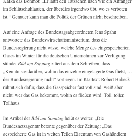
Kafka das Bonmot: „Er läuft den Tatsachen nach wie ein Anfänger
im Schlittschuhlaufen, der überdies irgendwo übt, wo es verboten
ist.“ Genauer kann man die Politik der Grünen nicht beschreiben.
Auf eine Anfrage des Bundestagsabgeordneten Jens Spahn
antwortete das Bundeswirtschaftsministerium, dass die
Bundesregierung nicht wisse, welche Menge des eingespeicherten
Gases im Winter für die deutschen Unternehmen zur Verfügung
stünde.
Bild am Sonntag
zitiert aus dem Schreiben, dass
„Kenntnisse darüber, wohin das einzelne eingelagerte Gas fließt, …
der Bundesregierung nicht“ vorliegen. Im Klartext: Robert Habeck
rühmt sich dafür, dass die Gasspeicher fast voll sind, weiß aber
nicht, wer das Gas bekommt, wohin es fließen wird. Toll, toller,
Tollhaus.
Im Artikel der
Bild am Sonntag
heißt es weiter: „Die
Bundesnetzagentur betonte gegenüber der Zeitung: „Das
gespeicherte Gas ist in weiten Teilen Eigentum von Gashändlern