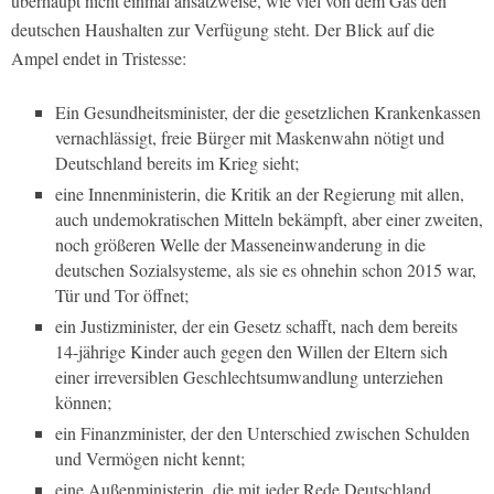
überhaupt nicht einmal ansatzweise, wie viel von dem Gas den
deutschen Haushalten zur Verfügung steht. Der Blick auf die
Ampel endet in Tristesse:
Ein Gesundheitsminister, der die gesetzlichen Krankenkassen
vernachlässigt, freie Bürger mit Maskenwahn nötigt und
Deutschland bereits im Krieg sieht;
eine Innenministerin, die Kritik an der Regierung mit allen,
auch undemokratischen Mitteln bekämpft, aber einer zweiten,
noch größeren Welle der Masseneinwanderung in die
deutschen Sozialsysteme, als sie es ohnehin schon 2015 war,
Tür und Tor öffnet;
ein Justizminister, der ein Gesetz schafft, nach dem bereits
14-jährige Kinder auch gegen den Willen der Eltern sich
einer irreversiblen Geschlechtsumwandlung unterziehen
können;
ein Finanzminister, der den Unterschied zwischen Schulden
und Vermögen nicht kennt;
eine Außenministerin, die mit jeder Rede Deutschland