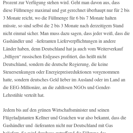
Prozent zur Verfügung stehen wird. Geht man davon aus, dass
diese Füllmenge maximal und gut gerechnet überhaupt nur für 2 bis
3 Monate reicht, wo die Füllmenge für 6 bis 7 Monate halten
müsste, so sind selbst die 2 bis 3 Monate nach derzeitigem Stand
nicht einmal sicher. Man muss dazu sagen, dass jeder weiß, dass die
Gashändler und -lieferanten Lieferverpflichtungen in andere
Länder haben, denn Deutschland hat ja auch vom Weiterverkauf
„billigen“ russischen Erdgases profitiert, das heißt nicht
Deutschland, sondern die deutsche Regierung, die keine
Steuersenkungen oder Energiepreisreduktionen vorgenommen
hatte, sondern deutsches Geld lieber im Ausland oder im Land an
die EEG-Millionäre, an die zahllosen NGOs und Gender-
Lehrstühle verteilt hat.
Jedem bis auf den grünen Wirtschaftsminister und seinen
Flügeladjutanten Kellner und Graichen war also bekannt, dass die
Gashändler und -lieferanten nicht nur Deutschland mit Gas
beliefern. So wird durchaus zutreffend die Führung des