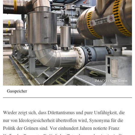
IMAGO / Sven Simon
Gasspeicher
Wieder zeigt sich, dass Dilettantismus und pure Unfähigkeit, die
nur von Ideologiesicherheit übertroffen wird, Synonyma für die
Politik der Grünen sind. Vor einhundert Jahren notierte Franz