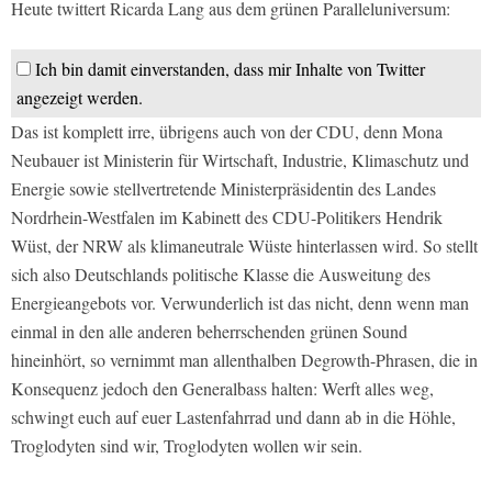
Heute twittert Ricarda Lang aus dem grünen Paralleluniversum:
Ich bin damit einverstanden, dass mir Inhalte von Twitter
angezeigt werden.
Das ist komplett irre, übrigens auch von der CDU, denn Mona
Neubauer ist Ministerin für Wirtschaft, Industrie, Klimaschutz und
Energie sowie stellvertretende Ministerpräsidentin des Landes
Nordrhein-Westfalen im Kabinett des CDU-Politikers Hendrik
Wüst, der NRW als klimaneutrale Wüste hinterlassen wird. So stellt
sich also Deutschlands politische Klasse die Ausweitung des
Energieangebots vor. Verwunderlich ist das nicht, denn wenn man
einmal in den alle anderen beherrschenden grünen Sound
hineinhört, so vernimmt man allenthalben Degrowth-Phrasen, die in
Konsequenz jedoch den Generalbass halten: Werft alles weg,
schwingt euch auf euer Lastenfahrrad und dann ab in die Höhle,
Troglodyten sind wir, Troglodyten wollen wir sein.