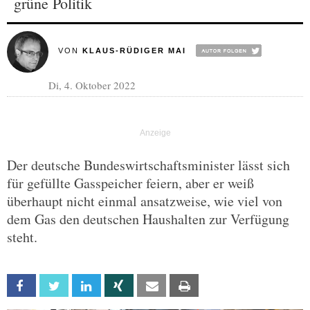
grüne Politik
VON
KLAUS-RÜDIGER MAI
Di, 4. Oktober 2022
Der deutsche Bundeswirtschaftsminister lässt sich
für gefüllte Gasspeicher feiern, aber er weiß
überhaupt nicht einmal ansatzweise, wie viel von
dem Gas den deutschen Haushalten zur Verfügung
steht.
Facebook
Twitter
Linkedin
Xing
Email
Print