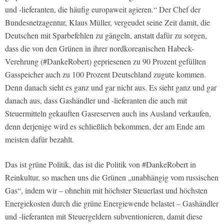
und -lieferanten, die häufig europaweit agieren.“ Der Chef der
Bundesnetzagentur, Klaus Müller, vergeudet seine Zeit damit, die
Deutschen mit Sparbefehlen zu gängeln, anstatt dafür zu sorgen,
dass die von den Grünen in ihrer nordkoreanischen Habeck-
Verehrung (#DankeRobert) gepriesenen zu 90 Prozent gefüllten
Gasspeicher auch zu 100 Prozent Deutschland zugute kommen.
Denn danach sieht es ganz und gar nicht aus. Es sieht ganz und gar
danach aus, dass Gashändler und -lieferanten die auch mit
Steuermitteln gekauften Gasreserven auch ins Ausland verkaufen,
denn derjenige wird es schließlich bekommen, der am Ende am
meisten dafür bezahlt.
Das ist grüne Politik, das ist die Politik von #DankeRobert in
Reinkultur, so machen uns die Grünen „unabhängig vom russischen
Gas“, indem wir – ohnehin mit höchster Steuerlast und höchsten
Energiekosten durch die grüne Energiewende belastet – Gashändler
und -lieferanten mit Steuergeldern subventionieren, damit diese