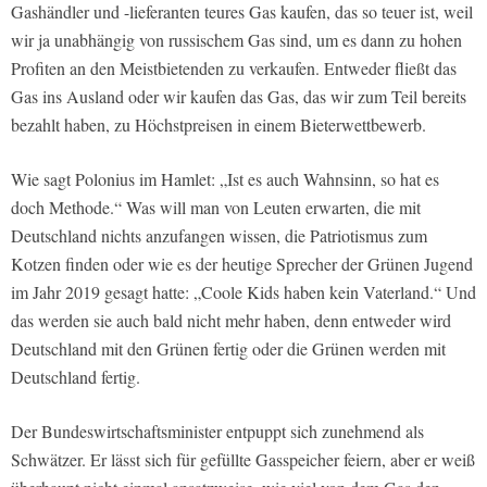
Gashändler und -lieferanten teures Gas kaufen, das so teuer ist, weil
wir ja unabhängig von russischem Gas sind, um es dann zu hohen
Profiten an den Meistbietenden zu verkaufen. Entweder fließt das
Gas ins Ausland oder wir kaufen das Gas, das wir zum Teil bereits
bezahlt haben, zu Höchstpreisen in einem Bieterwettbewerb.
Wie sagt Polonius im Hamlet: „Ist es auch Wahnsinn, so hat es
doch Methode.“ Was will man von Leuten erwarten, die mit
Deutschland nichts anzufangen wissen, die Patriotismus zum
Kotzen finden oder wie es der heutige Sprecher der Grünen Jugend
im Jahr 2019 gesagt hatte: „Coole Kids haben kein Vaterland.“ Und
das werden sie auch bald nicht mehr haben, denn entweder wird
Deutschland mit den Grünen fertig oder die Grünen werden mit
Deutschland fertig.
Der Bundeswirtschaftsminister entpuppt sich zunehmend als
Schwätzer. Er lässt sich für gefüllte Gasspeicher feiern, aber er weiß