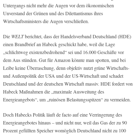
Untergangs nicht mehr die Augen vor dem ökonomischen
Unverstand der Grünen und des Dilettantismus ihres
Wirtschaftsministers die Augen verschließen.
Die
WELT
berichtet, dass der Handelsverband Deutschland (HDE)
einen Brandbrief an Habeck geschickt habe, weil die Lage
„schlichtweg existenzbedrohend“ sei und 16.000 Geschäfte vor
dem Aus stünden. Gut für Amazon könnte man spotten, und bei
Leibe keine Überraschung, denn objektiv nutzt grüne Wirtschafts-
und Außenpolitik der USA und der US-Wirtschaft und schadet
Deutschland und der deutschen Wirtschaft massiv. HDE fordert von
Habeck Maßnahmen die „maximale Ausweitung des
Energieangebots“, um „ruinösen Belastungsspitzen“ zu vermeiden.
Doch Habecks Politik läuft de facto auf eine Verringerung des
Energieangebotes hinaus – und nicht nur, weil das Gas der zu 90
Prozent gefüllten Speicher womöglich Deutschland nicht zu 100