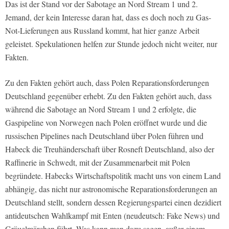
Das ist der Stand vor der Sabotage an Nord Stream 1 und 2.
Jemand, der kein Interesse daran hat, dass es doch noch zu Gas-
Not-Lieferungen aus Russland kommt, hat hier ganze Arbeit
geleistet. Spekulationen helfen zur Stunde jedoch nicht weiter, nur
Fakten.
Zu den Fakten gehört auch, dass Polen Reparationsforderungen
Deutschland gegenüber erhebt. Zu den Fakten gehört auch, dass
während die Sabotage an Nord Stream 1 und 2 erfolgte, die
Gaspipeline von Norwegen nach Polen eröffnet wurde und die
russischen Pipelines nach Deutschland über Polen führen und
Habeck die Treuhänderschaft über Rosneft Deutschland, also der
Raffinerie in Schwedt, mit der Zusammenarbeit mit Polen
begründete. Habecks Wirtschaftspolitik macht uns von einem Land
abhängig, das nicht nur astronomische Reparationsforderungen an
Deutschland stellt, sondern dessen Regierungspartei einen dezidiert
antideutschen Wahlkampf mit Enten (neudeutsch: Fake News) und
Gräuelmärchen führt. Was kann man dazu sagen, außer einem