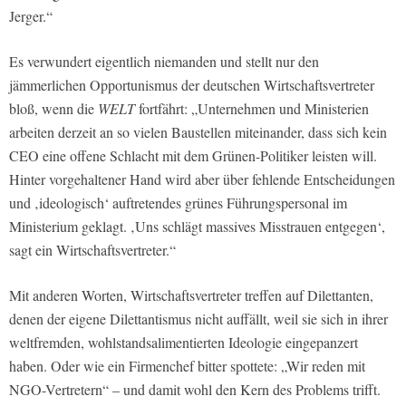
Jerger.“
Es verwundert eigentlich niemanden und stellt nur den
jämmerlichen Opportunismus der deutschen Wirtschaftsvertreter
bloß, wenn die
WELT
fortfährt: „Unternehmen und Ministerien
arbeiten derzeit an so vielen Baustellen miteinander, dass sich kein
CEO eine offene Schlacht mit dem Grünen-Politiker leisten will.
Hinter vorgehaltener Hand wird aber über fehlende Entscheidungen
und ‚ideologisch‘ auftretendes grünes Führungspersonal im
Ministerium geklagt. ‚Uns schlägt massives Misstrauen entgegen‘,
sagt ein Wirtschaftsvertreter.“
Mit anderen Worten, Wirtschaftsvertreter treffen auf Dilettanten,
denen der eigene Dilettantismus nicht auffällt, weil sie sich in ihrer
weltfremden, wohlstandsalimentierten Ideologie eingepanzert
haben. Oder wie ein Firmenchef bitter spottete: „Wir reden mit
NGO-Vertretern“ – und damit wohl den Kern des Problems trifft.