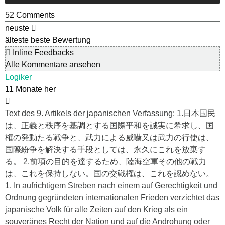
52
Comments
neuste
älteste
beste Bewertung
Inline Feedbacks
Alle Kommentare ansehen
Logiker
11 Monate her
Text des 9. Artikels der japanischen Verfassung: 1.日本国民
は、正義と秩序を基調とする国際平和を誠実に希求し、国
権の発動たる戦争と、武力による威嚇又は武力の行使は、
国際紛争を解決する手段としては、永久にこれを放棄す
る。 2.前項の目的を達するため、陸海空軍その他の戦力
は、これを保持しない。国の交戦権は、これを認めない。
1. In aufrichtigem Streben nach einem auf Gerechtigkeit und
Ordnung gegründeten internationalen Frieden verzichtet das
japanische Volk für alle Zeiten auf den Krieg als ein
souveränes Recht der Nation und auf die Androhung oder