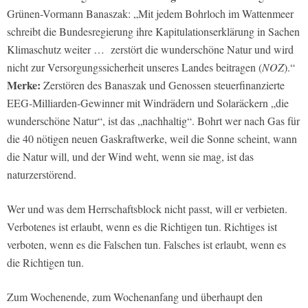
Grünen-Vormann Banaszak: „Mit jedem Bohrloch im Wattenmeer
schreibt die Bundesregierung ihre Kapitulationserklärung in Sachen
Klimaschutz weiter … zerstört die wunderschöne Natur und wird
nicht zur Versorgungssicherheit unseres Landes beitragen (
NOZ
).“
Merke:
Zerstören des Banaszak und Genossen steuerfinanzierte
EEG-Milliarden-Gewinner mit Windrädern und Solaräckern „die
wunderschöne Natur“, ist das „nachhaltig“. Bohrt wer nach Gas für
die 40 nötigen neuen Gaskraftwerke, weil die Sonne scheint, wann
die Natur will, und der Wind weht, wenn sie mag, ist das
naturzerstörend.
Wer und was dem Herrschaftsblock nicht passt, will er verbieten.
Verbotenes ist erlaubt, wenn es die Richtigen tun. Richtiges ist
verboten, wenn es die Falschen tun. Falsches ist erlaubt, wenn es
die Richtigen tun.
Zum Wochenende, zum Wochenanfang und überhaupt den