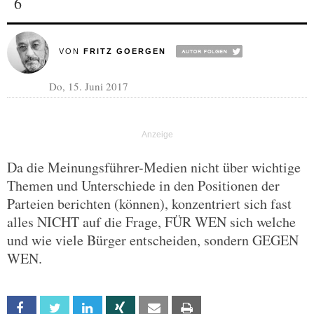
6
VON
FRITZ GOERGEN
Do, 15. Juni 2017
Da die Meinungsführer-Medien nicht über wichtige
Themen und Unterschiede in den Positionen der
Parteien berichten (können), konzentriert sich fast
alles NICHT auf die Frage, FÜR WEN sich welche
und wie viele Bürger entscheiden, sondern GEGEN
WEN.
Facebook
Twitter
Linkedin
Xing
Email
Print