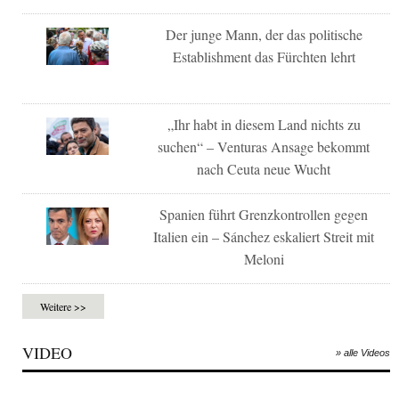
Der junge Mann, der das politische
Establishment das Fürchten lehrt
„Ihr habt in diesem Land nichts zu
suchen“ – Venturas Ansage bekommt
nach Ceuta neue Wucht
Spanien führt Grenzkontrollen gegen
Italien ein – Sánchez eskaliert Streit mit
Meloni
Weitere >>
VIDEO
» alle Videos