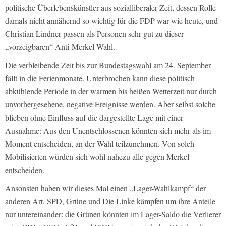
politische Überlebenskünstler aus sozialliberaler Zeit, dessen Rolle
damals nicht annähernd so wichtig für die FDP war wie heute, und
Christian Lindner passen als Personen sehr gut zu dieser
„vorzeigbaren“ Anti-Merkel-Wahl.
Die verbleibende Zeit bis zur Bundestagswahl am 24. September
fällt in die Ferienmonate. Unterbrochen kann diese politisch
abkühlende Periode in der warmen bis heißen Wetterzeit nur durch
unvorhergesehene, negative Ereignisse werden. Aber selbst solche
blieben ohne Einfluss auf die dargestellte Lage mit einer
Ausnahme: Aus den Unentschlossenen könnten sich mehr als im
Moment entscheiden, an der Wahl teilzunehmen. Von solch
Mobilisierten würden sich wohl nahezu alle gegen Merkel
entscheiden.
Ansonsten haben wir dieses Mal einen „Lager-Wahlkampf“ der
anderen Art. SPD, Grüne und Die Linke kämpfen um ihre Anteile
nur untereinander: die Grünen könnten im Lager-Saldo die Verlierer