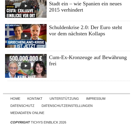
Stadt ein – wie Spanien ein neues
2015 verhindert
Schuldenkrise 2.0: Der Euro steht
vor dem nächsten Kollaps
Cum-Ex-Kronzeuge auf Bewährung
frei
Skip to content
HOME
KONTAKT
UNTERSTÜTZUNG
IMPRESSUM
DATENSCHUTZ
DATENSCHUTZEINSTELLUNGEN
MEDIADATEN ONLINE
COPYRIGHT
TICHYS EINBLICK 2026