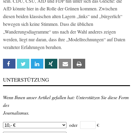
sein. CDU, CSU, AfD und FDP tun unter sich das Gleiche: die
AfD könnte hier in die Rolle der Grünen kommen. Zwischen
diesen beiden klassischen alten Lagern „links“ und „bürgerlich“
bewegen sich keine Stimmen. Dass die üblichen
„Wanderungsdiagramme“ uns nach der Wahl anderes zeigen
werden, liegt nur daran, dass ihre „Modellrechnungen“ auf Daten
veralteter Erfahrungen beruhen.
Facebook
Twitter
Linkedin
Xing
Email
Print
UNTERSTÜTZUNG
Wenn Ihnen unser Artikel gefallen hat: Unterstützen Sie diese Form
des
Journalismus.
oder
€