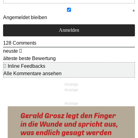
Angemeldet bleiben
128
Comments
neuste
älteste
beste Bewertung
Inline Feedbacks
Alle Kommentare ansehen
Anzeige