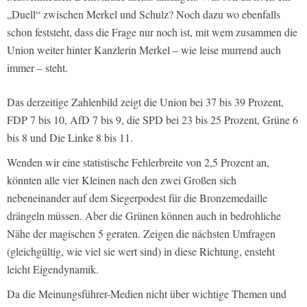
„Duell“ zwischen Merkel und Schulz? Noch dazu wo ebenfalls
schon feststeht, dass die Frage nur noch ist, mit wem zusammen die
Union weiter hinter Kanzlerin Merkel – wie leise murrend auch
immer – steht.
Das derzeitige Zahlenbild zeigt die Union bei 37 bis 39 Prozent,
FDP 7 bis 10, AfD 7 bis 9, die SPD bei 23 bis 25 Prozent, Grüne 6
bis 8 und Die Linke 8 bis 11.
Wenden wir eine statistische Fehlerbreite von 2,5 Prozent an,
könnten alle vier Kleinen nach den zwei Großen sich
nebeneinander auf dem Siegerpodest für die Bronzemedaille
drängeln müssen. Aber die Grünen können auch in bedrohliche
Nähe der magischen 5 geraten. Zeigen die nächsten Umfragen
(gleichgültig, wie viel sie wert sind) in diese Richtung, ensteht
leicht Eigendynamik.
Da die Meinungsführer-Medien nicht über wichtige Themen und