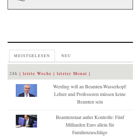
MEISTGELESEN
NEU
24h
letzte Woche
letzter Monat
Werding will an Beamten-Wasserkopf:
Lehrer und Professoren müssen keine
Beamten sein
Beamtenstaat außer Kontrolle: Fünf
Milliarden Euro allein für
Familienzuschläge