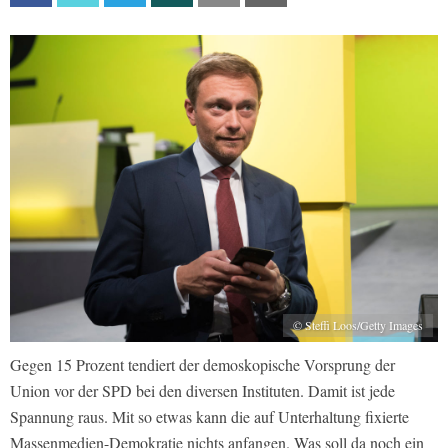
© Steffi Loos/Getty Images
Gegen 15 Prozent tendiert der demoskopische Vorsprung der
Union vor der SPD bei den diversen Instituten. Damit ist jede
Spannung raus. Mit so etwas kann die auf Unterhaltung fixierte
Massenmedien-Demokratie nichts anfangen. Was soll da noch ein