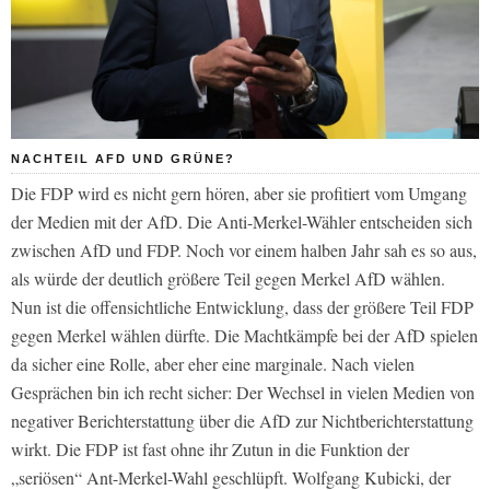
NACHTEIL AFD UND GRÜNE?
Die FDP wird es nicht gern hören, aber sie profitiert vom Umgang
der Medien mit der AfD. Die Anti-Merkel-Wähler entscheiden sich
zwischen AfD und FDP. Noch vor einem halben Jahr sah es so aus,
als würde der deutlich größere Teil gegen Merkel AfD wählen.
Nun ist die offensichtliche Entwicklung, dass der größere Teil FDP
gegen Merkel wählen dürfte. Die Machtkämpfe bei der AfD spielen
da sicher eine Rolle, aber eher eine marginale. Nach vielen
Gesprächen bin ich recht sicher: Der Wechsel in vielen Medien von
negativer Berichterstattung über die AfD zur Nichtberichterstattung
wirkt. Die FDP ist fast ohne ihr Zutun in die Funktion der
„seriösen“ Ant-Merkel-Wahl geschlüpft. Wolfgang Kubicki, der