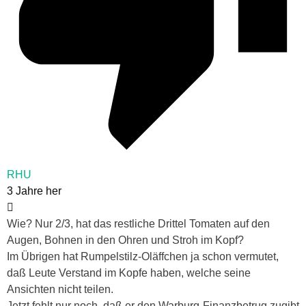
RHU
3 Jahre her
Wie? Nur 2/3, hat das restliche Drittel Tomaten auf den
Augen, Bohnen in den Ohren und Stroh im Kopf?
Im Übrigen hat Rumpelstilz-Oläffchen ja schon vermutet,
daß Leute Verstand im Kopfe haben, welche seine
Ansichten nicht teilen.
Jetzt fehlt nur noch, daß er den Warburg-Finanzbetrug zugibt