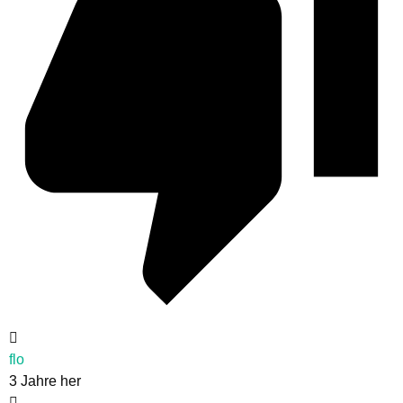
flo
3 Jahre her