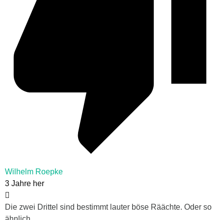
Wilhelm Roepke
3 Jahre her
Die zwei Drittel sind bestimmt lauter böse Räächte. Oder so
ähnlich…