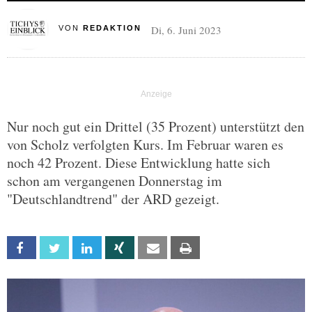
Di, 6. Juni 2023
VON
REDAKTION
Nur noch gut ein Drittel (35 Prozent) unterstützt den
von Scholz verfolgten Kurs. Im Februar waren es
noch 42 Prozent. Diese Entwicklung hatte sich
schon am vergangenen Donnerstag im
"Deutschlandtrend" der ARD gezeigt.
Facebook
Twitter
Linkedin
Xing
Email
Print