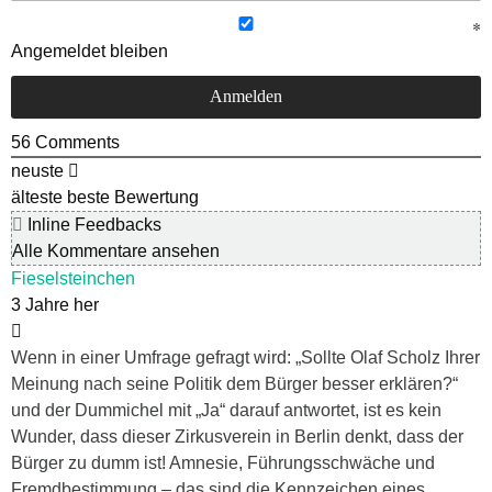
Angemeldet bleiben
56
Comments
neuste
älteste
beste Bewertung
Inline Feedbacks
Alle Kommentare ansehen
Fieselsteinchen
3 Jahre her
Wenn in einer Umfrage gefragt wird: „Sollte Olaf Scholz Ihrer
Meinung nach seine Politik dem Bürger besser erklären?“
und der Dummichel mit „Ja“ darauf antwortet, ist es kein
Wunder, dass dieser Zirkusverein in Berlin denkt, dass der
Bürger zu dumm ist! Amnesie, Führungsschwäche und
Fremdbestimmung – das sind die Kennzeichen eines