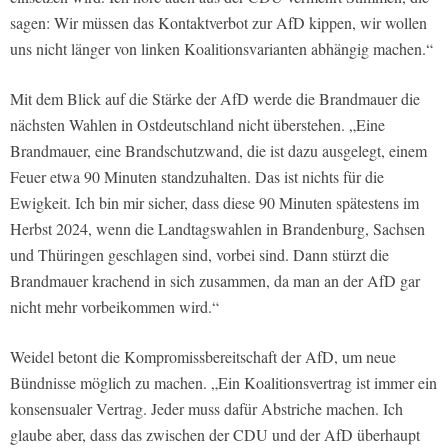
sagen: Wir müssen das Kontaktverbot zur AfD kippen, wir wollen
uns nicht länger von linken Koalitionsvarianten abhängig machen.“
Mit dem Blick auf die Stärke der AfD werde die Brandmauer die
nächsten Wahlen in Ostdeutschland nicht überstehen. „Eine
Brandmauer, eine Brandschutzwand, die ist dazu ausgelegt, einem
Feuer etwa 90 Minuten standzuhalten. Das ist nichts für die
Ewigkeit. Ich bin mir sicher, dass diese 90 Minuten spätestens im
Herbst 2024, wenn die Landtagswahlen in Brandenburg, Sachsen
und Thüringen geschlagen sind, vorbei sind. Dann stürzt die
Brandmauer krachend in sich zusammen, da man an der AfD gar
nicht mehr vorbeikommen wird.“
Weidel betont die Kompromissbereitschaft der AfD, um neue
Bündnisse möglich zu machen. „Ein Koalitionsvertrag ist immer ein
konsensualer Vertrag. Jeder muss dafür Abstriche machen. Ich
glaube aber, dass das zwischen der CDU und der AfD überhaupt