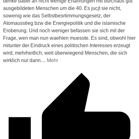
denke dabei an nicht wenige Erfahrungen mit durchaus gut
ausgebildeten Menschen um die 40. Es jucjt sie nicht,
sowenig wie das Selbstbesrtimmungsgesetz, der
Atomausstieg bzw die Energiepolitik und die islamische
Eroberung. Und noch weniger befassen sie sich mit der
Frage, wen man nun waehlen muesste. Es sind, obwohl hier
mitunter der Eindruck eines politischen Interesses erzeugt
wird, mehrheitlich, weit überwiegend Menschen, die sich
wirklich nur dann
…
Mehr