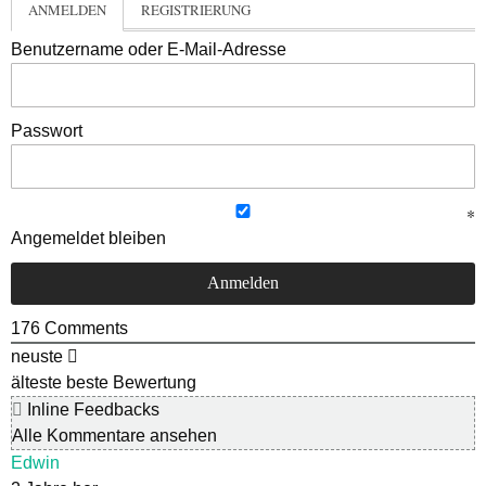
ANMELDEN
REGISTRIERUNG
Benutzername oder E-Mail-Adresse
Passwort
Angemeldet bleiben
176
Comments
neuste
älteste
beste Bewertung
Inline Feedbacks
Alle Kommentare ansehen
Edwin