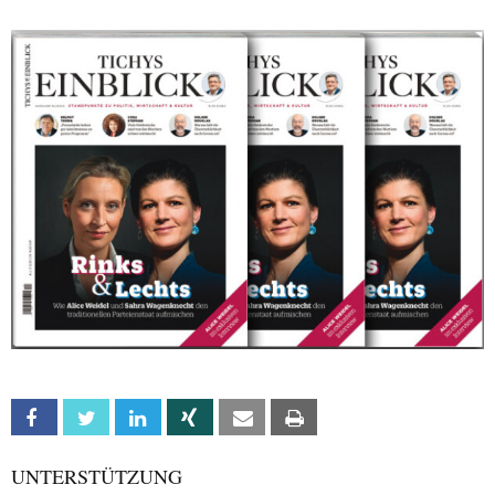
Facebook
Twitter
Linkedin
Xing
Email
Print
UNTERSTÜTZUNG