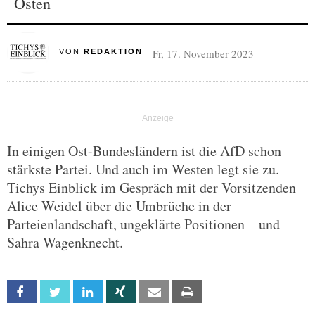
Osten
Fr, 17. November 2023
VON
REDAKTION
In einigen Ost-Bundesländern ist die AfD schon
stärkste Partei. Und auch im Westen legt sie zu.
Tichys Einblick im Gespräch mit der Vorsitzenden
Alice Weidel über die Umbrüche in der
Parteienlandschaft, ungeklärte Positionen – und
Sahra Wagenknecht.
Facebook
Twitter
Linkedin
Xing
Email
Print