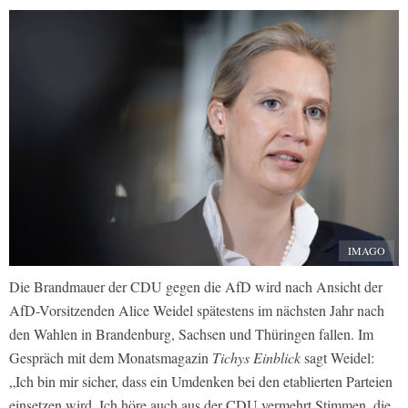
IMAGO
Die Brandmauer der CDU gegen die AfD wird nach Ansicht der
AfD-Vorsitzenden Alice Weidel spätestens im nächsten Jahr nach
den Wahlen in Brandenburg, Sachsen und Thüringen fallen. Im
Gespräch mit dem Monatsmagazin
Tichys Einblick
sagt Weidel:
„Ich bin mir sicher, dass ein Umdenken bei den etablierten Parteien
einsetzen wird. Ich höre auch aus der CDU vermehrt Stimmen, die