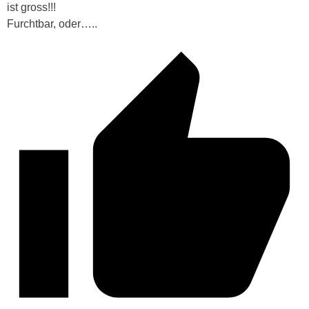
ist gross!!!
Furchtbar, oder…..