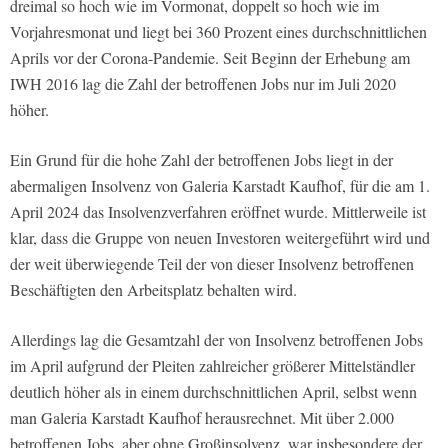
dreimal so hoch wie im Vormonat, doppelt so hoch wie im
Vorjahresmonat und liegt bei 360 Prozent eines durchschnittlichen
Aprils vor der Corona-Pandemie. Seit Beginn der Erhebung am
IWH 2016 lag die Zahl der betroffenen Jobs nur im Juli 2020
höher.
Ein Grund für die hohe Zahl der betroffenen Jobs liegt in der
abermaligen Insolvenz von Galeria Karstadt Kaufhof, für die am 1.
April 2024 das Insolvenzverfahren eröffnet wurde. Mittlerweile ist
klar, dass die Gruppe von neuen Investoren weitergeführt wird und
der weit überwiegende Teil der von dieser Insolvenz betroffenen
Beschäftigten den Arbeitsplatz behalten wird.
Allerdings lag die Gesamtzahl der von Insolvenz betroffenen Jobs
im April aufgrund der Pleiten zahlreicher größerer Mittelständler
deutlich höher als in einem durchschnittlichen April, selbst wenn
man Galeria Karstadt Kaufhof herausrechnet. Mit über 2.000
betroffenen Jobs, aber ohne Großinsolvenz, war insbesondere der