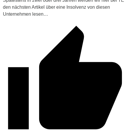
Spätestens in zwei oder drei Jahren werden wir hier bei TE
den nächsten Artikel über eine Insolvenz von diesen
Unternehmen lesen…