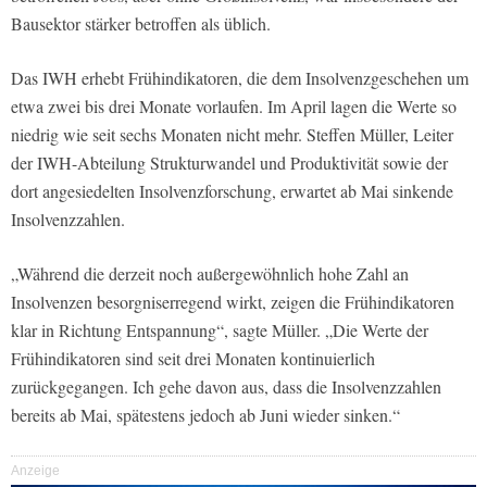
Bausektor stärker betroffen als üblich.
Das IWH erhebt Frühindikatoren, die dem Insolvenzgeschehen um
etwa zwei bis drei Monate vorlaufen. Im April lagen die Werte so
niedrig wie seit sechs Monaten nicht mehr. Steffen Müller, Leiter
der IWH-Abteilung Strukturwandel und Produktivität sowie der
dort angesiedelten Insolvenzforschung, erwartet ab Mai sinkende
Insolvenzzahlen.
„Während die derzeit noch außergewöhnlich hohe Zahl an
Insolvenzen besorgniserregend wirkt, zeigen die Frühindikatoren
klar in Richtung Entspannung“, sagte Müller. „Die Werte der
Frühindikatoren sind seit drei Monaten kontinuierlich
zurückgegangen. Ich gehe davon aus, dass die Insolvenzzahlen
bereits ab Mai, spätestens jedoch ab Juni wieder sinken.“
Anzeige