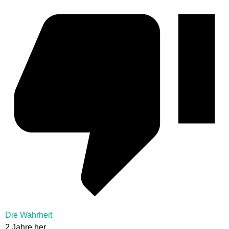
Die Wahrheit
2 Jahre her