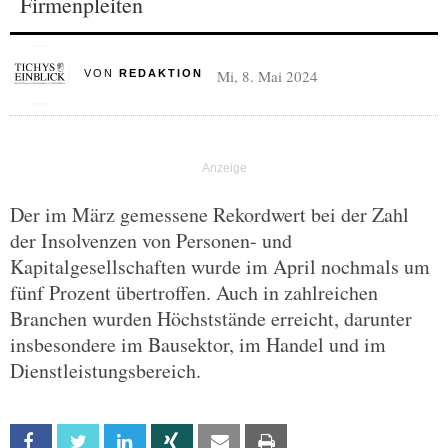
Firmenpleiten
Mi, 8. Mai 2024
VON
REDAKTION
Der im März gemessene Rekordwert bei der Zahl
der Insolvenzen von Personen- und
Kapitalgesellschaften wurde im April nochmals um
fünf Prozent übertroffen. Auch in zahlreichen
Branchen wurden Höchststände erreicht, darunter
insbesondere im Bausektor, im Handel und im
Dienstleistungsbereich.
Facebook
Twitter
Linkedin
Xing
Email
Print