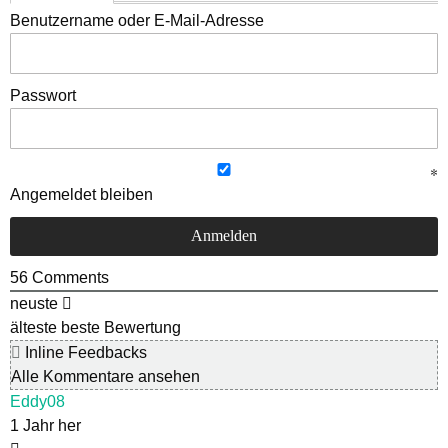
Benutzername oder E-Mail-Adresse
Passwort
Angemeldet bleiben
56
Comments
neuste
älteste
beste Bewertung
Inline Feedbacks
Alle Kommentare ansehen
Eddy08
1 Jahr her