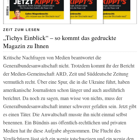
ZEIT ZUM LESEN
„Tichys Einblick“ – so kommt das gedruckte
Magazin zu Ihnen
Kritische Nachfragen von Medien beantwortet die
Generalbundesanwaltschaft nicht. Trotzdem kommt ihr der Bericht
der Medien-Gemeinschaft ARD,
Zeit
und
Süddeutsche Zeitung
vermutlich recht. Über eine Spur, die in die Ukraine führt, haben
amerikanische Journalisten schon länger und auch ausführlich
berichtet. Da noch zu sagen, man wisse von nichts, muss der
Generalbundesanwaltschaft immer schwerer gefallen sein. Jetzt gibt
es einen Täter. Die Anwaltschaft musste ihn nicht einmal selbst
benennen. Ein Bündnis aus öffentlich-rechtlichen und privaten
Medien hat ihr diese Aufgabe abgenommen. Die Flucht des
Verdächtigen lässt sich ein wenig totschweigen und ein wenig den