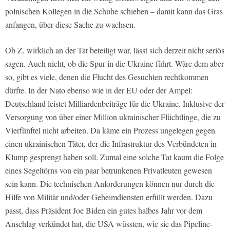
polnischen Kollegen in die Schuhe schieben – damit kann das Gras
anfangen, über diese Sache zu wachsen.
Ob Z. wirklich an der Tat beteiligt war, lässt sich derzeit nicht seriös
sagen. Auch nicht, ob die Spur in die Ukraine führt. Wäre dem aber
so, gibt es viele, denen die Flucht des Gesuchten rechtkommen
dürfte. In der Nato ebenso wie in der EU oder der Ampel:
Deutschland leistet Milliardenbeiträge für die Ukraine. Inklusive der
Versorgung von über einer Million ukrainischer Flüchtlinge, die zu
Vierfünftel nicht arbeiten. Da käme ein Prozess ungelegen gegen
einen ukrainischen Täter, der die Infrastruktur des Verbündeten in
Klump gesprengt haben soll. Zumal eine solche Tat kaum die Folge
eines Segeltörns von ein paar betrunkenen Privatleuten gewesen
sein kann. Die technischen Anforderungen können nur durch die
Hilfe von Militär und/oder Geheimdiensten erfüllt werden. Dazu
passt, dass Präsident Joe Biden ein gutes halbes Jahr vor dem
Anschlag verkündet hat, die USA wüssten, wie sie das Pipeline-