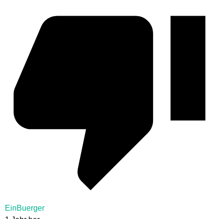
EinBuerger