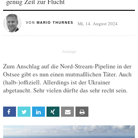
genug Zeit zur Flucht
Mi, 14. August 2024
VON
MARIO THURNES
Zum Anschlag auf die Nord-Stream-Pipeline in der
Ostsee gibt es nun einen mutmaßlichen Täter. Auch
(halb-)offiziell. Allerdings ist der Ukrainer
abgetaucht. Sehr vielen dürfte das sehr recht sein.
Facebook
Twitter
Linkedin
Xing
Email
Print