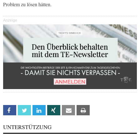
Problem zu lösen hätten.
Anzeige
Facebook
Twitter
Linkedin
Xing
Email
Print
UNTERSTÜTZUNG