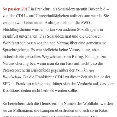
So passiert 2017
in Frankfurt, als Sozialdezernentin Birkenfeld –
von der CDU – auf Unregelmäßigkeiten aufmerksam wurde. Sie
vergab zwar keine neuen Aufträge mehr an die AWO –
Flüchtlingsheime wurden fortan von anderen Sozialträgern in
Frankfurt unterhalten. Das Sozialdezernat und die Genossen-
Wohlfahrt schlossen sogar einen Vertrag über eine gemeinsame
Sprachregelung. Es war vielleicht keine Vertuschung, aber
sicherlich ein gewolltes Wegschauen vom Betrug. Es trage „zur
Verunsicherung bei, wenn man da ein Fass aufmacht”, so die
Pressesprecherin Birkenfelds gegenüber der
Frankfurter
Rundschau
. Da die Frankfurter CDU zu dieser Zeit als Junior der
SPD in Frankfurt mitregierte, drängt sich der Verdacht auf, dass der
Koalitionsfrieden nicht bedroht werden sollte.
So bereichern sich die Genossen: Im Namen der Wohlfahrt werden
sie zu Millionären, die Lumpen überstreifen und sich so in Kitas,
Altersheimen, gemeinnützigen Einrichtungen zeigen. Die