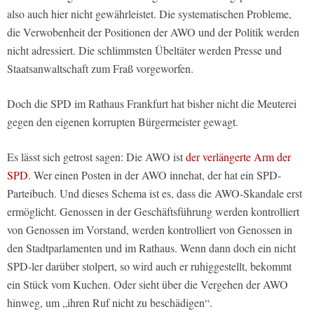
also auch hier nicht gewährleistet. Die systematischen Probleme,
die Verwobenheit der Positionen der AWO und der Politik werden
nicht adressiert. Die schlimmsten Übeltäter werden Presse und
Staatsanwaltschaft zum Fraß vorgeworfen.
Doch die SPD im Rathaus Frankfurt hat bisher nicht die Meuterei
gegen den eigenen korrupten Bürgermeister gewagt.
Es lässt sich getrost sagen: Die AWO ist
der verlängerte Arm der
SPD
. Wer einen Posten in der AWO innehat, der hat ein SPD-
Parteibuch. Und dieses Schema ist es, dass die AWO-Skandale erst
ermöglicht. Genossen in der Geschäftsführung werden kontrolliert
von Genossen im Vorstand, werden kontrolliert von Genossen in
den Stadtparlamenten und im Rathaus. Wenn dann doch ein nicht
SPD-ler darüber stolpert, so wird auch er ruhiggestellt, bekommt
ein Stück vom Kuchen. Oder sieht über die Vergehen der AWO
hinweg, um „ihren Ruf nicht zu beschädigen“.