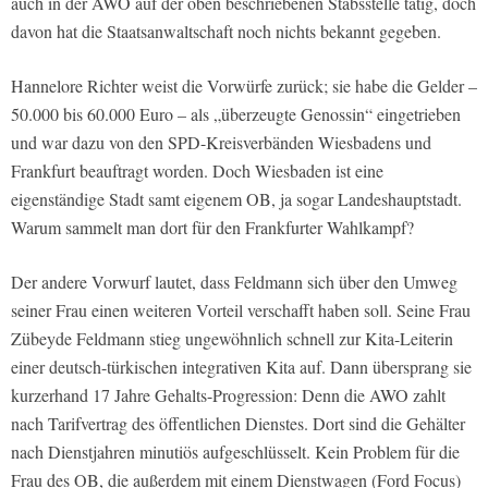
auch in der AWO auf der oben beschriebenen Stabsstelle tätig, doch
davon hat die Staatsanwaltschaft noch nichts bekannt gegeben.
Hannelore Richter weist die Vorwürfe zurück; sie habe die Gelder –
50.000 bis 60.000 Euro – als „überzeugte Genossin“ eingetrieben
und war dazu von den SPD-Kreisverbänden Wiesbadens und
Frankfurt beauftragt worden. Doch Wiesbaden ist eine
eigenständige Stadt samt eigenem OB, ja sogar Landeshauptstadt.
Warum sammelt man dort für den Frankfurter Wahlkampf?
Der andere Vorwurf lautet, dass Feldmann sich über den Umweg
seiner Frau einen weiteren Vorteil verschafft haben soll. Seine Frau
Zübeyde Feldmann stieg ungewöhnlich schnell zur Kita-Leiterin
einer deutsch-türkischen integrativen Kita auf. Dann übersprang sie
kurzerhand 17 Jahre Gehalts-Progression: Denn die AWO zahlt
nach Tarifvertrag des öffentlichen Dienstes. Dort sind die Gehälter
nach Dienstjahren minutiös aufgeschlüsselt. Kein Problem für die
Frau des OB, die außerdem mit einem Dienstwagen (Ford Focus)