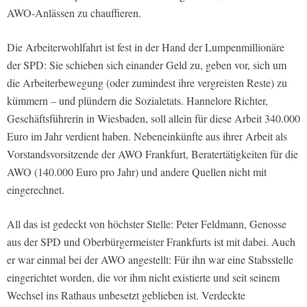
AWO-Anlässen zu chauffieren.
Die Arbeiterwohlfahrt ist fest in der Hand der Lumpenmillionäre
der SPD: Sie schieben sich einander Geld zu, geben vor, sich um
die Arbeiterbewegung (oder zumindest ihre vergreisten Reste) zu
kümmern – und plündern die Sozialetats. Hannelore Richter,
Geschäftsführerin in Wiesbaden, soll allein für diese Arbeit 340.000
Euro im Jahr verdient haben. Nebeneinkünfte aus ihrer Arbeit als
Vorstandsvorsitzende der AWO Frankfurt, Beratertätigkeiten für die
AWO (140.000 Euro pro Jahr) und andere Quellen nicht mit
eingerechnet.
All das ist gedeckt von höchster Stelle: Peter Feldmann, Genosse
aus der SPD und Oberbürgermeister Frankfurts ist mit dabei. Auch
er war einmal bei der AWO angestellt: Für ihn war eine Stabsstelle
eingerichtet worden, die vor ihm nicht existierte und seit seinem
Wechsel ins Rathaus unbesetzt geblieben ist. Verdeckte