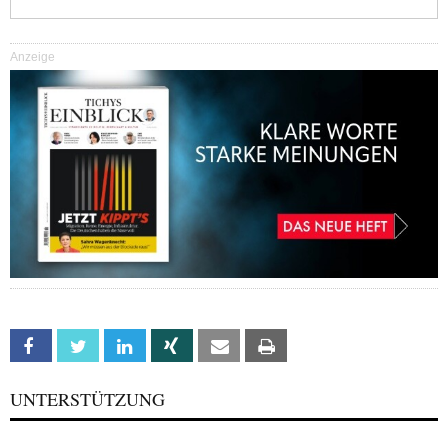
Anzeige
Facebook
Twitter
Linkedin
Xing
Email
Print
UNTERSTÜTZUNG