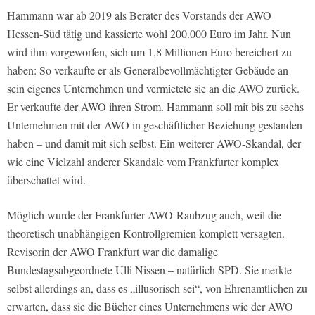
Hammann war ab 2019 als Berater des Vorstands der AWO
Hessen-Süd tätig und kassierte wohl 200.000 Euro im Jahr. Nun
wird ihm vorgeworfen, sich um 1,8 Millionen Euro bereichert zu
haben: So verkaufte er als Generalbevollmächtigter Gebäude an
sein eigenes Unternehmen und vermietete sie an die AWO zurück.
Er verkaufte der AWO ihren Strom. Hammann soll mit bis zu sechs
Unternehmen mit der AWO in geschäftlicher Beziehung gestanden
haben – und damit mit sich selbst. Ein weiterer AWO-Skandal, der
wie eine Vielzahl anderer Skandale vom Frankfurter komplex
überschattet wird.
Möglich wurde der Frankfurter AWO-Raubzug auch, weil die
theoretisch unabhängigen Kontrollgremien komplett versagten.
Revisorin der AWO Frankfurt war die damalige
Bundestagsabgeordnete Ulli Nissen – natürlich SPD. Sie merkte
selbst allerdings an, dass es „illusorisch sei“, von Ehrenamtlichen zu
erwarten, dass sie die Bücher eines Unternehmens wie der AWO