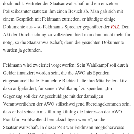
doch nicht. Vertreter der Staatsanwaltschaft und ein einzelner
Polizeibeamter statteten ihm einen Besuch ab. Man gab sich mit
einem Gespräch mit Feldmann zufrieden, er händigte einige
Dokumente aus – so Feldmanns Sprecher gegenüber der
FAZ
. Den
Akt der Durchsuchung zu vollziehen, hielt man dann nicht mehr für
nötig, so die Staatsanwaltschaft; denn die gesuchten Dokumente
wurden ja gefunden.
Feldmann wird zweierlei vorgeworfen: Sein Wahlkampf soll durch
Gelder finanziert worden sein, die die AWO als Spenden
eingesammelt hatte. Hannelore Richter hatte ihre Mitarbeiter aktiv
dazu aufgefordert, für seinen Wahlkampf zu spenden. „Im
Gegenzug soll der Angeschuldigte mit der damaligen
Verantwortlichen der AWO stillschweigend übereingekommen sein,
dass er bei seiner Amtsführung künftig die Interessen der AWO
Frankfurt wohlwollend berücksichtigen werde“, so die
Staatsanwaltschaft. In dieser Zeit war Feldmann möglicherweise