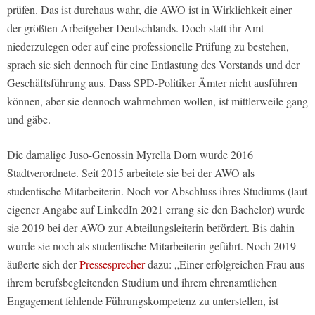
prüfen. Das ist durchaus wahr, die AWO ist in Wirklichkeit einer
der größten Arbeitgeber Deutschlands. Doch statt ihr Amt
niederzulegen oder auf eine professionelle Prüfung zu bestehen,
sprach sie sich dennoch für eine Entlastung des Vorstands und der
Geschäftsführung aus. Dass SPD-Politiker Ämter nicht ausführen
können, aber sie dennoch wahrnehmen wollen, ist mittlerweile gang
und gäbe.
Die damalige Juso-Genossin Myrella Dorn wurde 2016
Stadtverordnete. Seit 2015 arbeitete sie bei der AWO als
studentische Mitarbeiterin. Noch vor Abschluss ihres Studiums (laut
eigener Angabe auf LinkedIn 2021 errang sie den Bachelor) wurde
sie 2019 bei der AWO zur Abteilungsleiterin befördert. Bis dahin
wurde sie noch als studentische Mitarbeiterin geführt. Noch 2019
äußerte sich der
Pressesprecher
dazu: „Einer erfolgreichen Frau aus
ihrem berufsbegleitenden Studium und ihrem ehrenamtlichen
Engagement fehlende Führungskompetenz zu unterstellen, ist