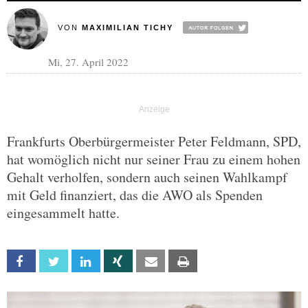
VON
MAXIMILIAN TICHY
Mi, 27. April 2022
Frankfurts Oberbürgermeister Peter Feldmann, SPD,
hat womöglich nicht nur seiner Frau zu einem hohen
Gehalt verholfen, sondern auch seinen Wahlkampf
mit Geld finanziert, das die AWO als Spenden
eingesammelt hatte.
Facebook
Twitter
Linkedin
Xing
Email
Print