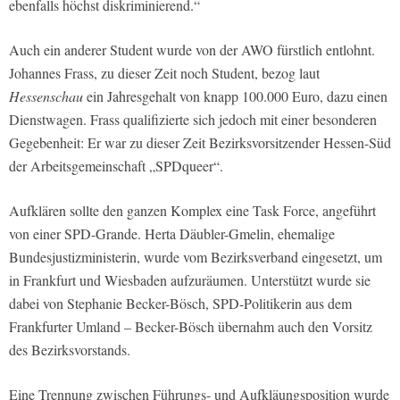
ebenfalls höchst diskriminierend.“
Auch ein anderer Student wurde von der AWO fürstlich entlohnt.
Johannes Frass, zu dieser Zeit noch Student, bezog laut
Hessenschau
ein Jahresgehalt von knapp 100.000 Euro, dazu einen
Dienstwagen. Frass qualifizierte sich jedoch mit einer besonderen
Gegebenheit: Er war zu dieser Zeit Bezirksvorsitzender Hessen-Süd
der Arbeitsgemeinschaft „SPDqueer“.
Aufklären sollte den ganzen Komplex eine Task Force, angeführt
von einer SPD-Grande. Herta Däubler-Gmelin, ehemalige
Bundesjustizministerin, wurde vom Bezirksverband eingesetzt, um
in Frankfurt und Wiesbaden aufzuräumen. Unterstützt wurde sie
dabei von Stephanie Becker-Bösch, SPD-Politikerin aus dem
Frankfurter Umland – Becker-Bösch übernahm auch den Vorsitz
des Bezirksvorstands.
Eine Trennung zwischen Führungs- und Aufkläungsposition wurde