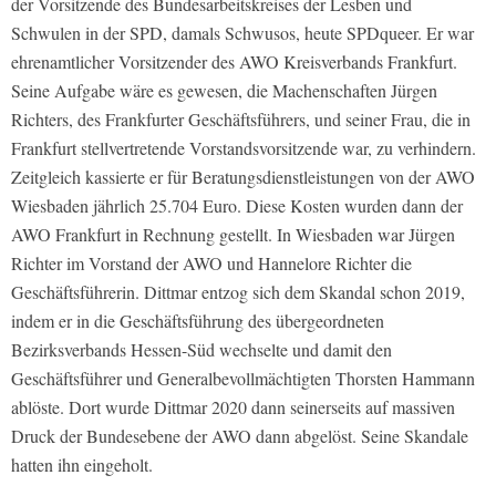
der Vorsitzende des Bundesarbeitskreises der Lesben und
Schwulen in der SPD, damals Schwusos, heute SPDqueer. Er war
ehrenamtlicher Vorsitzender des AWO Kreisverbands Frankfurt.
Seine Aufgabe wäre es gewesen, die Machenschaften Jürgen
Richters, des Frankfurter Geschäftsführers, und seiner Frau, die in
Frankfurt stellvertretende Vorstandsvorsitzende war, zu verhindern.
Zeitgleich kassierte er für Beratungsdienstleistungen von der AWO
Wiesbaden jährlich 25.704 Euro. Diese Kosten wurden dann der
AWO Frankfurt in Rechnung gestellt. In Wiesbaden war Jürgen
Richter im Vorstand der AWO und Hannelore Richter die
Geschäftsführerin. Dittmar entzog sich dem Skandal schon 2019,
indem er in die Geschäftsführung des übergeordneten
Bezirksverbands Hessen-Süd wechselte und damit den
Geschäftsführer und Generalbevollmächtigten Thorsten Hammann
ablöste. Dort wurde Dittmar 2020 dann seinerseits auf massiven
Druck der Bundesebene der AWO dann abgelöst. Seine Skandale
hatten ihn eingeholt.