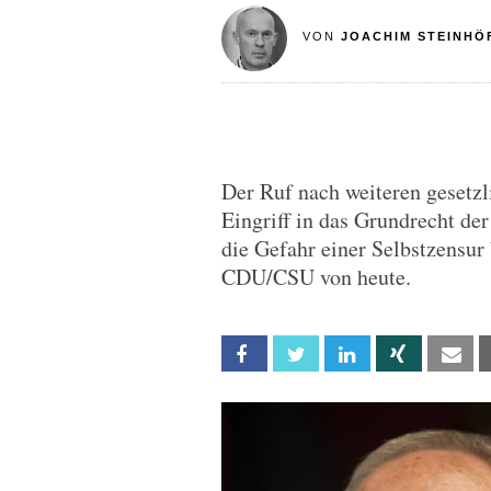
VON
JOACHIM STEINHÖ
Der Ruf nach weiteren gesetzl
Eingriff in das Grundrecht de
die Gefahr einer Selbstzensur 
CDU/CSU von heute.
Facebook
Twitter
Linkedin
Xing
Em