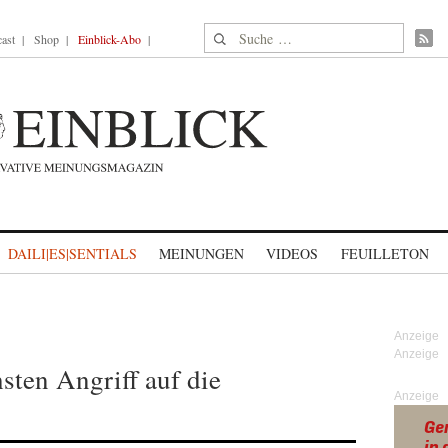
Suche nach:
ast
Shop
Einblick-Abo
DAILI|ES|SENTIALS
MEINUNGEN
VIDEOS
FEUILLETON
sten Angriff auf die
Anzeige