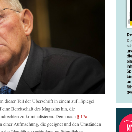
dieser Teil der Überschrift in einem auf „Spiegel
f eine Bereitschaft des Magazins hin, die
drechten zu kriminalisieren. Denn nach
§ 17a
„in einer Aufmachung, die geeignet und den Umständen
ng der Identität zu verhindern, an öffentlichen