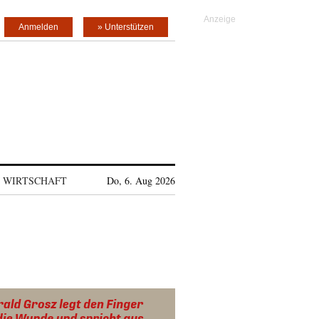
Anmelden
» Unterstützen
WIRTSCHAFT
Do, 6. Aug 2026