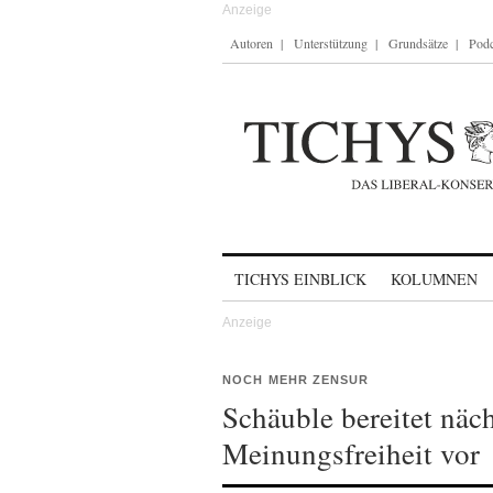
Autoren
Unterstützung
Grundsätze
Podc
Skip to content
TICHYS EINBLICK
KOLUMNEN
NOCH MEHR ZENSUR
Schäuble bereitet näch
Meinungsfreiheit vor