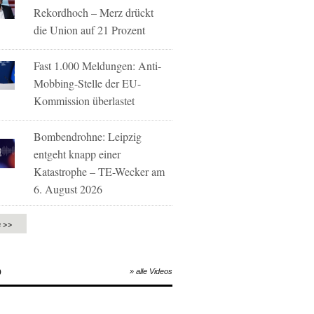
Rekordhoch – Merz drückt
die Union auf 21 Prozent
Fast 1.000 Meldungen: Anti-
Mobbing-Stelle der EU-
Kommission überlastet
Bombendrohne: Leipzig
entgeht knapp einer
Katastrophe – TE-Wecker am
6. August 2026
e >>
O
» alle Videos