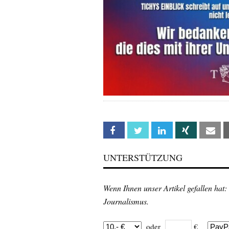
Facebook
Twitter
Linkedin
Xing
Em
UNTERSTÜTZUNG
Wenn Ihnen unser Artikel gefallen hat:
Journalismus.
oder
€