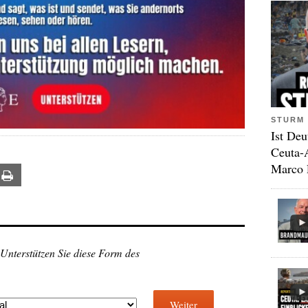
STURM 
Ist Deu
Ceuta-
Marco 
ail
Print
 Unterstützen Sie diese Form des
Weiter