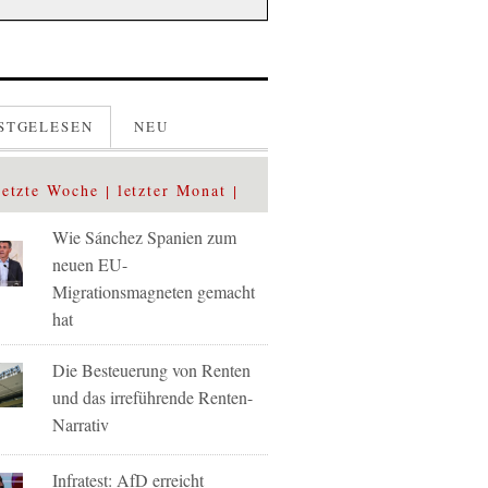
STGELESEN
NEU
letzte Woche
letzter Monat
Wie Sánchez Spanien zum
neuen EU-
Migrationsmagneten gemacht
hat
Die Besteuerung von Renten
und das irreführende Renten-
Narrativ
Infratest: AfD erreicht