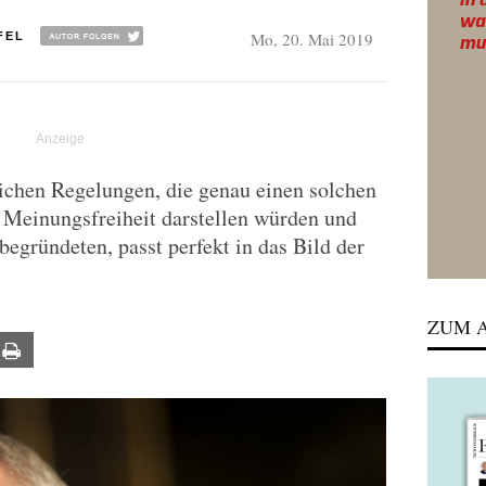
Mo, 20. Mai 2019
FEL
ichen Regelungen, die genau einen solchen
r Meinungsfreiheit darstellen würden und
begründeten, passt perfekt in das Bild der
ZUM A
ail
Print