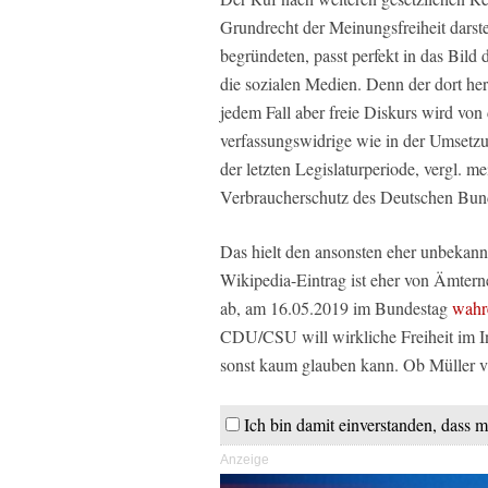
Grundrecht der Meinungsfreiheit darst
begründeten, passt perfekt in das Bild
die sozialen Medien. Denn der dort her
jedem Fall aber freie Diskurs wird vo
verfassungswidrige wie in der Umsetz
der letzten Legislaturperiode, vergl. m
Verbraucherschutz des Deutschen Bun
Das hielt den ansonsten eher unbekan
Wikipedia-Eintrag ist eher von Ämtern
ab, am 16.05.2019 im Bundestag
wahr
CDU/CSU will wirkliche Freiheit im In
sonst kaum glauben kann. Ob Müller vie
Ich bin damit einverstanden, dass 
Anzeige