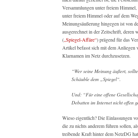
Versammlungen unter freiem Himmel, A
unter freiem Himmel oder auf dem Weg
Meinungsäußerung hingegen ist von der
ausgerechnet in der Zeitschrift, deren 
(
„Spiegel-Affäre“
) prägend für das Ve
Artikel befasst sich mit dem Anliege
Klarnamen im Netz durchzusetzen.
“Wer seine Meinung äußert, sollt
Schäuble dem „Spiegel“.
Und: “Für eine offene Gesellschaf
Debatten im Internet nicht offen 
Wieso eigentlich? Die Einlassungen von
die zu nichts anderem führen sollen, a
treibende Kraft hinter dem NetzDG hat 