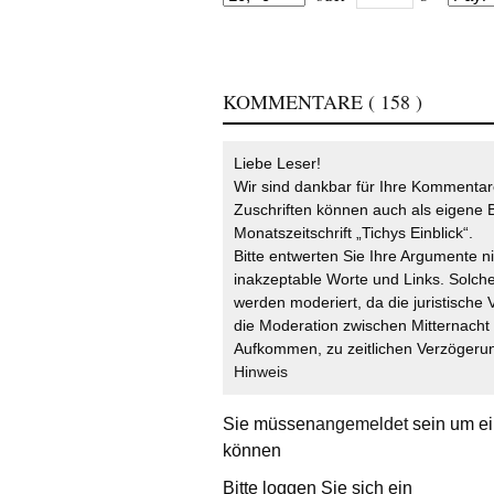
KOMMENTARE
( 158 )
Liebe Leser!
Wir sind dankbar für Ihre Kommentare
Zuschriften können auch als eigene B
Monatszeitschrift „Tichys Einblick“.
Bitte entwerten Sie Ihre Argumente n
inakzeptable Worte und Links. Solche
werden moderiert, da die juristische 
die Moderation zwischen Mitternach
Aufkommen, zu zeitlichen Verzögerun
Hinweis
Sie müssen
angemeldet
sein um ei
können
Bitte loggen Sie sich ein