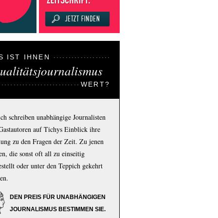
S IST IHNEN
ualitätsjournalismus
WERT?
ich schreiben unabhängige Journalisten
Gastautoren auf Tichys Einblick ihre
ung zu den Fragen der Zeit. Zu jenen
n, die sonst oft all zu einseitig
estellt oder unter den Teppich gekehrt
en.
DEN PREIS FÜR UNABHÄNGIGEN
JOURNALISMUS BESTIMMEN SIE.