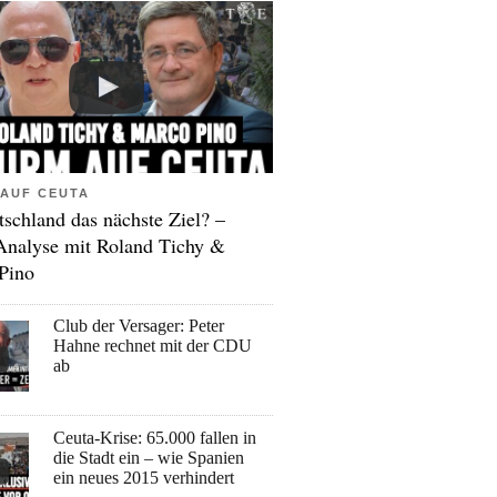
AUF CEUTA
tschland das nächste Ziel? –
Analyse mit Roland Tichy &
Pino
Club der Versager: Peter
Hahne rechnet mit der CDU
ab
Ceuta-Krise: 65.000 fallen in
die Stadt ein – wie Spanien
ein neues 2015 verhindert