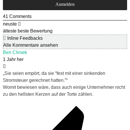
41
Comments
neuste
älteste
beste Bewertung
Inline Feedbacks
Alle Kommentare ansehen
Ben Clirsek
1 Jahr her
„Sie seien empört, da sie “fest mit einer sinkenden
Stromsteuer gerechnet hatten.”“
Womit bewiesen wäre, dass auch einige Unternehmer nicht
zu den hellsten Kerzen auf der Torte zählen.