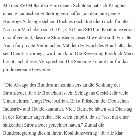
Mit den 850 Milliarden Euro neuen Schulden hat sich Klingbeil
einen gigantischen Futtertrog geschaffen, an dem nun genug
Hungrige Schlange stehen. Doch es reicht trotzdem nicht für alle.
Noch im Mai haben sich CDU, CSU und SPD im Koalitionsvertrag
darauf geeinigt, dass die Stromsteuer gesenkt werden soll. Für alle.
Auch für private Verbraucher. Mit dem Entwurf des Haushalts, der
seit Dienstag vorliegt, wird nun klar: Die Regierung Friedrich Merz
bricht auch dieses Versprechen. Die Senkung kommt nur für das
produzierende Gewerbe.
“Die Absage des Bundesfinanzministers an die Senkung der
Stromsteuer für alle Branchen ist ein Schlag ins Gesicht für viele
Unternehmen”, sagt Peter Adrian. Er ist Präsident der Deutschen
Industrie- und Handelskammer. Viele Betriebe hätten seit Dienstag
in der Kammer angerufen. Sie seien empört, da sie “fest mit einer
sinkenden Stromsteuer gerechnet hatten.” Zumal die
Bundesregierung dies in ihrem Koalitionsvertrag “für alle klar