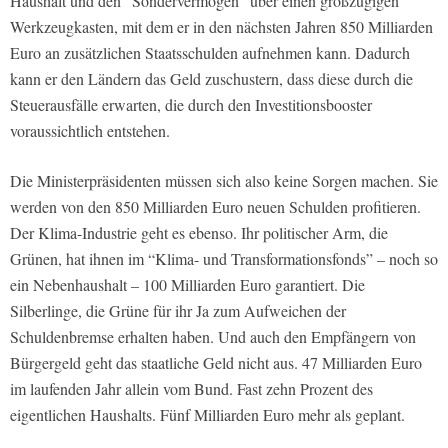
Haushalt und den “Sondervermögen” über einen großzügigen
Werkzeugkasten, mit dem er in den nächsten Jahren 850 Milliarden
Euro an zusätzlichen Staatsschulden aufnehmen kann. Dadurch
kann er den Ländern das Geld zuschustern, dass diese durch die
Steuerausfälle erwarten, die durch den Investitionsbooster
voraussichtlich entstehen.
Die Ministerpräsidenten müssen sich also keine Sorgen machen. Sie
werden von den 850 Milliarden Euro neuen Schulden profitieren.
Der Klima-Industrie geht es ebenso. Ihr politischer Arm, die
Grünen, hat ihnen im “Klima- und Transformationsfonds” – noch so
ein Nebenhaushalt – 100 Milliarden Euro garantiert. Die
Silberlinge, die Grüne für ihr Ja zum Aufweichen der
Schuldenbremse erhalten haben. Und auch den Empfängern von
Bürgergeld geht das staatliche Geld nicht aus. 47 Milliarden Euro
im laufenden Jahr allein vom Bund. Fast zehn Prozent des
eigentlichen Haushalts. Fünf Milliarden Euro mehr als geplant.