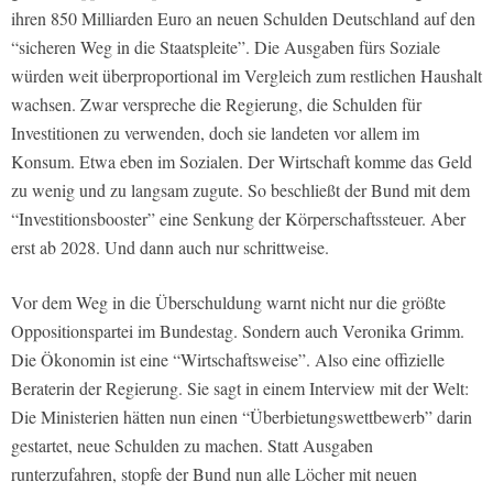
ihren 850 Milliarden Euro an neuen Schulden Deutschland auf den
“sicheren Weg in die Staatspleite”. Die Ausgaben fürs Soziale
würden weit überproportional im Vergleich zum restlichen Haushalt
wachsen. Zwar verspreche die Regierung, die Schulden für
Investitionen zu verwenden, doch sie landeten vor allem im
Konsum. Etwa eben im Sozialen. Der Wirtschaft komme das Geld
zu wenig und zu langsam zugute. So beschließt der Bund mit dem
“Investitionsbooster” eine Senkung der Körperschaftssteuer. Aber
erst ab 2028. Und dann auch nur schrittweise.
Vor dem Weg in die Überschuldung warnt nicht nur die größte
Oppositionspartei im Bundestag. Sondern auch Veronika Grimm.
Die Ökonomin ist eine “Wirtschaftsweise”. Also eine offizielle
Beraterin der Regierung. Sie sagt in einem Interview mit der Welt:
Die Ministerien hätten nun einen “Überbietungswettbewerb” darin
gestartet, neue Schulden zu machen. Statt Ausgaben
runterzufahren, stopfe der Bund nun alle Löcher mit neuen