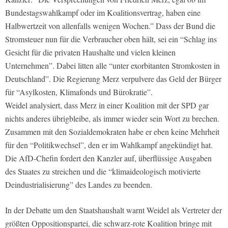
Bundestagswahlkampf oder im Koalitionsvertrag, haben eine
Halbwertzeit von allenfalls wenigen Wochen.” Dass der Bund die
Stromsteuer nun für die Verbraucher oben hält, sei ein “Schlag ins
Gesicht für die privaten Haushalte und vielen kleinen
Unternehmen”. Dabei litten alle “unter exorbitanten Stromkosten in
Deutschland”. Die Regierung Merz verpulvere das Geld der Bürger
für “Asylkosten, Klimafonds und Bürokratie”.
Weidel analysiert, dass Merz in einer Koalition mit der SPD gar
nichts anderes übrigbleibe, als immer wieder sein Wort zu brechen.
Zusammen mit den Sozialdemokraten habe er eben keine Mehrheit
für den “Politikwechsel”, den er im Wahlkampf angekündigt hat.
Die AfD-Chefin fordert den Kanzler auf, überflüssige Ausgaben
des Staates zu streichen und die “klimaideologisch motivierte
Deindustrialisierung” des Landes zu beenden.
In der Debatte um den Staatshaushalt warnt Weidel als Vertreter der
größten Oppositionspartei, die schwarz-rote Koalition bringe mit