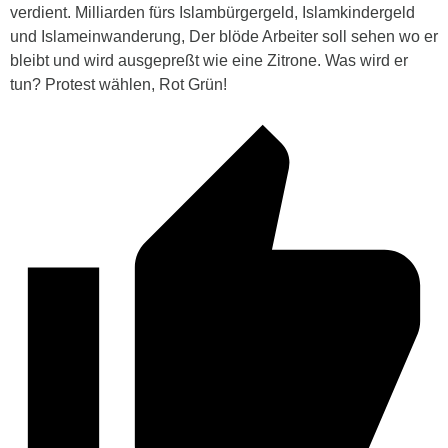
verdient. Milliarden fürs Islambürgergeld, Islamkindergeld
und Islameinwanderung, Der blöde Arbeiter soll sehen wo er
bleibt und wird ausgepreßt wie eine Zitrone. Was wird er
tun? Protest wählen, Rot Grün!