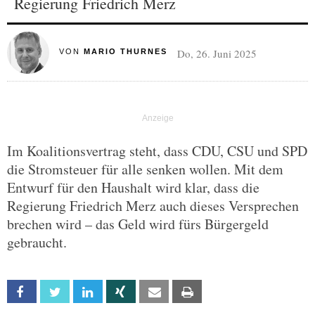
Regierung Friedrich Merz
Do, 26. Juni 2025
VON
MARIO THURNES
Im Koalitionsvertrag steht, dass CDU, CSU und SPD
die Stromsteuer für alle senken wollen. Mit dem
Entwurf für den Haushalt wird klar, dass die
Regierung Friedrich Merz auch dieses Versprechen
brechen wird – das Geld wird fürs Bürgergeld
gebraucht.
Facebook
Twitter
Linkedin
Xing
Email
Print