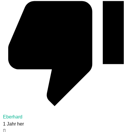
Eberhard
1 Jahr her