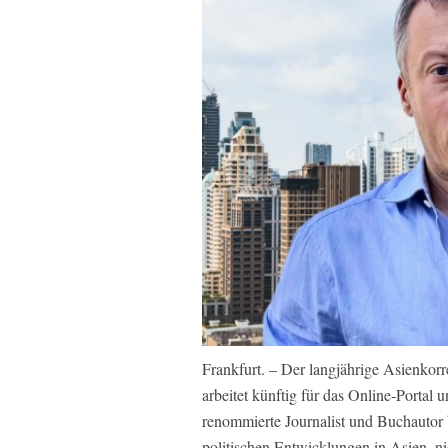
Frankfurt. – Der langjährige Asienkorr
arbeitet künftig für das Online-Portal
renommierte Journalist und Buchautor b
politischen Entwicklungen in Asien, ni