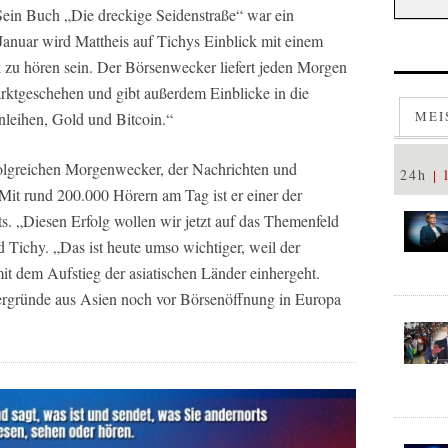
Sein Buch „Die dreckige Seidenstraße“ war ein
Januar wird Mattheis auf Tichys Einblick mit einem
 zu hören sein. Der Börsenwecker liefert jeden Morgen
arktgeschehen und gibt außerdem Einblicke in die
MEI
nleihen, Gold und Bitcoin.“
olgreichen Morgenwecker, der Nachrichten und
24h
it rund 200.000 Hörern am Tag ist er einer der
s. „Diesen Erfolg wollen wir jetzt auf das Themenfeld
d Tichy. „Das ist heute umso wichtiger, weil der
it dem Aufstieg der asiatischen Länder einhergeht.
ergründe aus Asien noch vor Börsenöffnung in Europa