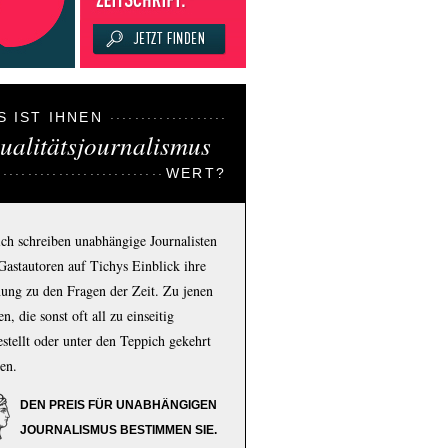
S IST IHNEN
ualitätsjournalismus
WERT?
ich schreiben unabhängige Journalisten
Gastautoren auf Tichys Einblick ihre
ung zu den Fragen der Zeit. Zu jenen
n, die sonst oft all zu einseitig
estellt oder unter den Teppich gekehrt
en.
DEN PREIS FÜR UNABHÄNGIGEN
JOURNALISMUS BESTIMMEN SIE.