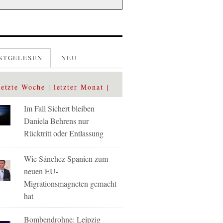
STGELESEN
NEU
letzte Woche
letzter Monat
Im Fall Sichert bleiben
Daniela Behrens nur
Rücktritt oder Entlassung
Wie Sánchez Spanien zum
neuen EU-
Migrationsmagneten gemacht
hat
Bombendrohne: Leipzig