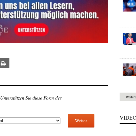
ail
Print
Weiter
 Unterstützen Sie diese Form des
VIDE
Weiter