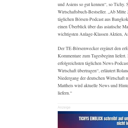
und Asiens so gut kennen“, so Tichy. 
Wirtschaftsbuch-Bestseller. „Ab Mitte 
täglichen Börsen-Podcast aus Bangkok
einen Überblick über das asiatische M
wichtigsten Anlage-Klassen Aktien, A
Der TE-Börsenwecker ergänzt den erf
Kommentare zum Tagesbeginn liefert. M
erfolgreichsten täglichen News-Podcast
Wirtschaft übertragen“, erläutert Rolan
Niedergang der deutschen Wirtschaft m
Mattheis wird aktuelle News und Hint
liefern.“
Anzeige