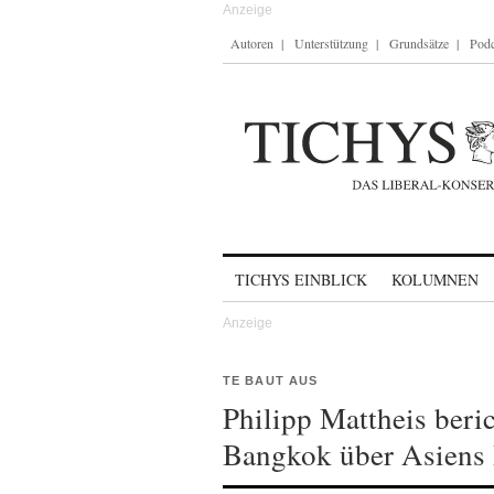
Autoren
Unterstützung
Grundsätze
Podc
Skip to content
TICHYS EINBLICK
KOLUMNEN
TE BAUT AUS
Philipp Mattheis beric
Bangkok über Asiens