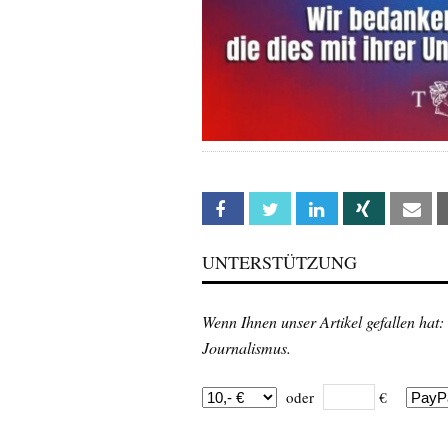
Facebook
Twitter
Linkedin
Xing
Em
UNTERSTÜTZUNG
Wenn Ihnen unser Artikel gefallen hat:
Journalismus.
oder
€