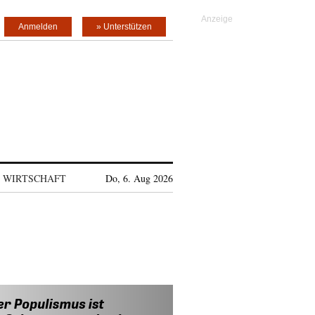
Anmelden
» Unterstützen
WIRTSCHAFT
Do, 6. Aug 2026