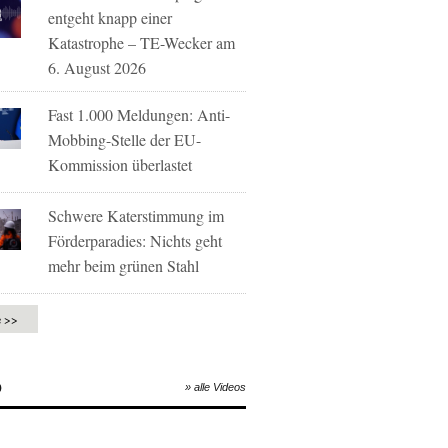
entgeht knapp einer
Katastrophe – TE-Wecker am
6. August 2026
Fast 1.000 Meldungen: Anti-
Mobbing-Stelle der EU-
Kommission überlastet
Schwere Katerstimmung im
Förderparadies: Nichts geht
mehr beim grünen Stahl
e >>
O
» alle Videos