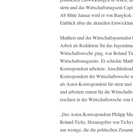
stern und das Wirtschaftsmagazin Capit
Ab Mitte Januar wird er von Bangkok a
Einblick über die aktuellen Entwicklu
Mattheis und der Wirtschaftsjournalist
Arbeit als Redakteur für das Jugendm
Wirtschaftswoche ging, war Roland Ti
Wirtschaftsmagazins. Er schickte Matt
Korrespondent arbeitete. Anschließend 
Korrespondent der Wirtschaftswoche na
als Asien-Korrespondent für stern und
und arbeitete erneut für die Wirtsch
erschien in der Wirtschaftswoche sein l
„Der Asien-Korrespondent Philipp Matt
Roland Tichy, Herausgeber von Tichys 
nur wenige, die die politischen Zusa