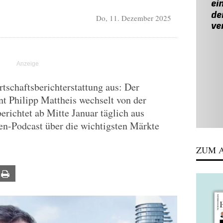
Do, 11. Dezember 2025
rtschaftsberichterstattung aus: Der
t Philipp Mattheis wechselt von der
richtet ab Mitte Januar täglich aus
n-Podcast über die wichtigsten Märkte
ZUM A
ail
Print