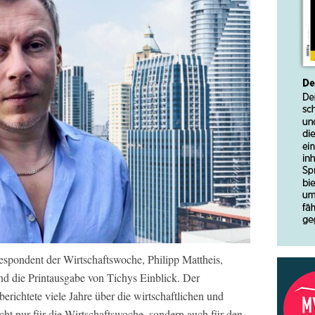
espondent der Wirtschaftswoche, Philipp Mattheis,
 und die Printausgabe von Tichys Einblick. Der
erichtete viele Jahre über die wirtschaftlichen und
cht nur für die Wirtschaftswoche, sondern auch für den