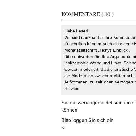
KOMMENTARE
( 10 )
Liebe Leser!
Wir sind dankbar für Ihre Kommentare
Zuschriften können auch als eigene B
Monatszeitschrift „Tichys Einblick“.
Bitte entwerten Sie Ihre Argumente n
inakzeptable Worte und Links. Solche
werden moderiert, da die juristische 
die Moderation zwischen Mitternach
Aufkommen, zu zeitlichen Verzögerun
Hinweis
Sie müssen
angemeldet
sein um ei
können
Bitte loggen Sie sich ein
×