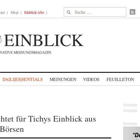
Suche nach:
ast
Shop
Einblick-Abo
DAILI|ES|SENTIALS
MEINUNGEN
VIDEOS
FEUILLETON
htet für Tichys Einblick aus
Anzeige
 Börsen