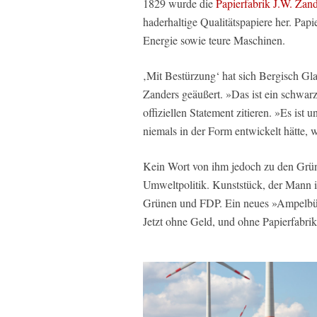
1829 wurde die
Papierfabrik J.W. Zan
haderhaltige Qualitätspapiere her. Papi
Energie sowie teure Maschinen.
‚Mit Bestürzung‘ hat sich Bergisch G
Zanders geäußert. »Das ist ein schwarz
offiziellen Statement zitieren. »Es ist 
niemals in der Form entwickelt hätte, w
Kein Wort von ihm jedoch zu den Grün
Umweltpolitik. Kunststück, der Mann 
Grünen und FDP. Ein neues »Ampelbündn
Jetzt ohne Geld, und ohne Papierfabrik