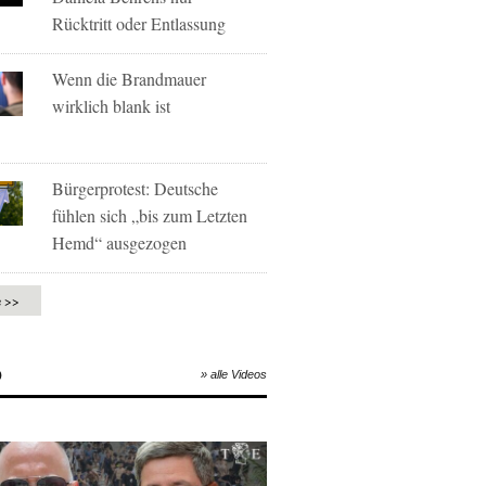
Rücktritt oder Entlassung
Wenn die Brandmauer
wirklich blank ist
Bürgerprotest: Deutsche
fühlen sich „bis zum Letzten
Hemd“ ausgezogen
e >>
O
» alle Videos