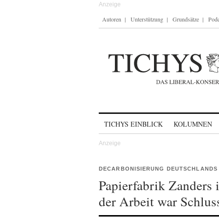
Autoren
Unterstützung
Grundsätze
Podc
Skip to content
TICHYS EINBLICK
KOLUMNEN
DECARBONISIERUNG DEUTSCHLANDS 
Papierfabrik Zanders
der Arbeit war Schlus