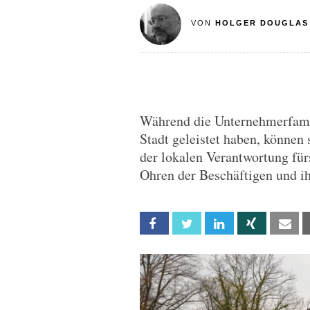
VON
HOLGER DOUGLAS
Während die Unternehmerfamil
Stadt geleistet haben, können 
der lokalen Verantwortung für
Ohren der Beschäftigen und i
Facebook
Twitter
Linkedin
Xing
Em