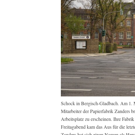
Schock in Bergisch-Gladbach. Am 1. Ma
Mitarbeiter der Papierfabrik Zanders 
Arbeitsplatz zu erscheinen. Ihre Fabrik
Freitagabend kam das Aus für die letzt
Zanders hat sich einen Namen als Herste