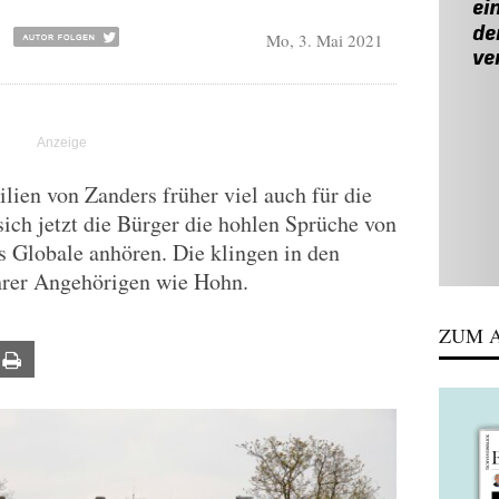
Mo, 3. Mai 2021
ien von Zanders früher viel auch für die
sich jetzt die Bürger die hohlen Sprüche von
s Globale anhören. Die klingen in den
hrer Angehörigen wie Hohn.
ZUM A
ail
Print