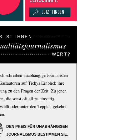
S IST IHNEN
ualitätsjournalismus
WERT?
ich schreiben unabhängige Journalisten
Gastautoren auf Tichys Einblick ihre
ung zu den Fragen der Zeit. Zu jenen
n, die sonst oft all zu einseitig
estellt oder unter den Teppich gekehrt
en.
DEN PREIS FÜR UNABHÄNGIGEN
JOURNALISMUS BESTIMMEN SIE.