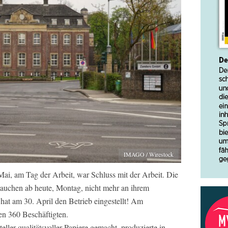
IMAGO / Wirestock
i, am Tag der Arbeit, war Schluss mit der Arbeit. Die
brauchen ab heute, Montag, nicht mehr an ihrem
 hat am 30. April den Betrieb eingestellt! Am
en 360 Beschäftigten.
ller qualitätsvoller Papiere gemacht, produzierte in