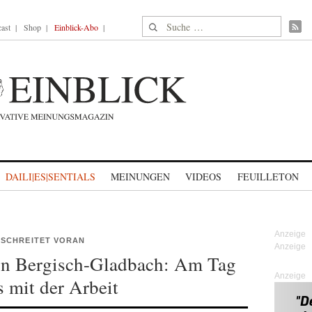
Suche nach:
ast
Shop
Einblick-Abo
DAILI|ES|SENTIALS
MEINUNGEN
VIDEOS
FEUILLETON
SCHREITET VORAN
 in Bergisch-Gladbach: Am Tag
Anzeige
s mit der Arbeit