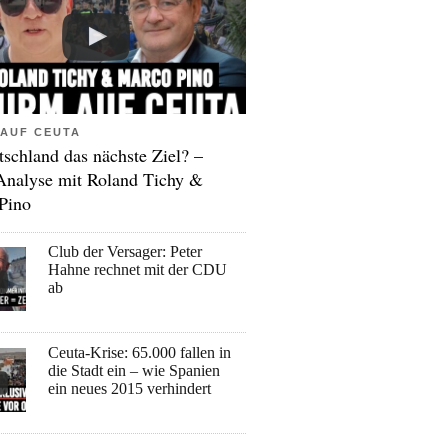
AUF CEUTA
tschland das nächste Ziel? –
Analyse mit Roland Tichy &
Pino
Club der Versager: Peter
Hahne rechnet mit der CDU
ab
Ceuta-Krise: 65.000 fallen in
die Stadt ein – wie Spanien
ein neues 2015 verhindert