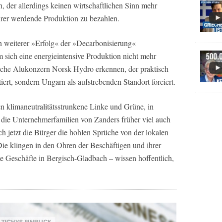
h, der allerdings keinen wirtschaftlichen Sinn mehr
urer werdende Produktion zu bezahlen.
n weiterer »Erfolg« der »Decarbonisierung«
 sich eine energieintensive Produktion nicht mehr
sche Alukonzern Norsk Hydro erkennen, der praktisch
iert, sondern Ungarn als aufstrebenden Standort forciert.
n klimaneutralitätsstrunkene Linke und Grüne, in
die Unternehmerfamilien von Zanders früher viel auch
ich jetzt die Bürger die hohlen Sprüche von der lokalen
ie klingen in den Ohren der Beschäftigen und ihrer
 Geschäfte in Bergisch-Gladbach – wissen hoffentlich,