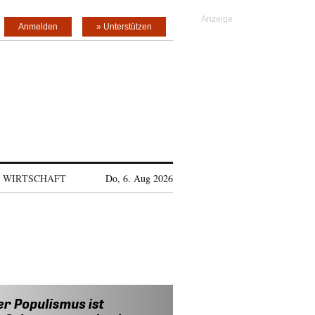
Anmelden
» Unterstützen
WIRTSCHAFT
Do, 6. Aug 2026