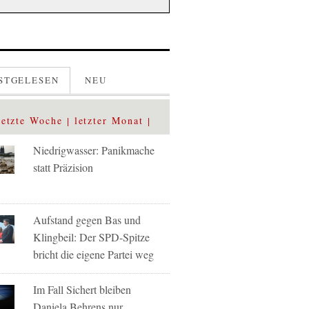
STGELESEN
NEU
letzte Woche
letzter Monat
Niedrigwasser: Panikmache
statt Präzision
Aufstand gegen Bas und
Klingbeil: Der SPD-Spitze
bricht die eigene Partei weg
Im Fall Sichert bleiben
Daniela Behrens nur