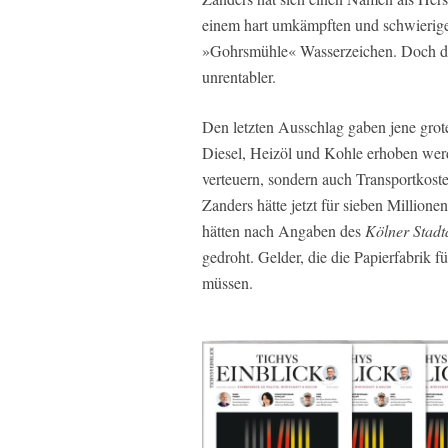
einem hart umkämpften und schwierige
»Gohrsmühle« Wasserzeichen. Doch di
unrentabler.
Den letzten Ausschlag gaben jene grot
Diesel, Heizöl und Kohle erhoben wer
verteuern, sondern auch Transportkoste
Zanders hätte jetzt für sieben Million
hätten nach Angaben des
Kölner Stadt
gedroht. Gelder, die die Papierfabrik 
müssen.