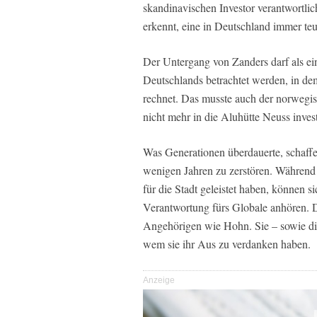
skandinavischen Investor verantwortlic
erkennt, eine in Deutschland immer te
Der Untergang von Zanders darf als ei
Deutschlands betrachtet werden, in dem
rechnet. Das musste auch der norwegi
nicht mehr in die Aluhütte Neuss invest
Was Generationen überdauerte, schaffe
wenigen Jahren zu zerstören. Während 
für die Stadt geleistet haben, können s
Verantwortung fürs Globale anhören. D
Angehörigen wie Hohn. Sie – sowie die
wem sie ihr Aus zu verdanken haben.
Anzeige