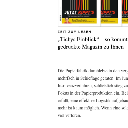
ZEIT ZUM LESEN
„Tichys Einblick“ – so kommt
gedruckte Magazin zu Ihnen
Die Papierfabrik durchlebte in den ve
mehrfach in Schieflage geraten. Im Ju
Insolvenzverfahren, schließlich stieg 
Fokus in der Papierproduktion ein. Be
erfüllt, eine effektive Logistik aufge
mehr ist kaum möglich. Wenn eine solc
viel verloren.