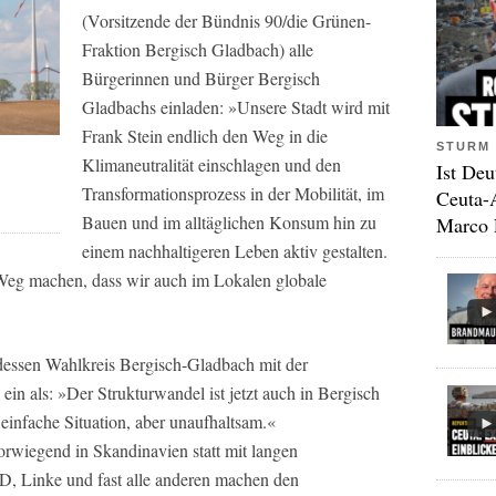
(Vorsitzende der Bündnis 90/die Grünen-
Fraktion Bergisch Gladbach) alle
Bürgerinnen und Bürger Bergisch
Gladbachs einladen: »Unsere Stadt wird mit
Frank Stein endlich den Weg in die
STURM 
Klimaneutralität einschlagen und den
Ist Deu
Transformationsprozess in der Mobilität, im
Ceuta-
Bauen und im alltäglichen Konsum hin zu
Marco 
einem nachhaltigeren Leben aktiv gestalten.
eg machen, dass wir auch im Lokalen globale
essen Wahlkreis Bergisch-Gladbach mit der
s ein als: »Der Strukturwandel ist jetzt auch in Bergisch
infache Situation, aber unaufhaltsam.«
vorwiegend in Skandinavien statt mit langen
, Linke und fast alle anderen machen den