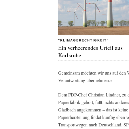
"KLIMAGERECHTIGKEIT"
Ein verheerendes Urteil aus
Karlsruhe
Gemeinsam möchten wir uns auf den W
Verantwortung übernehmen.«
Dem FDP-Chef Christian Lindner, zu d
Papierfabrik gehört, fällt nichts andere
Gladbach angekommen – das ist keine e
Papierherstellung findet künftig eben 
Transportwegen nach Deutschland. SPD