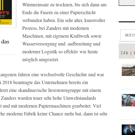
Wärmeeinsatz zu trocknen, bis sich dann am
Ende die Fasern zu einer Papierschicht
verbunden haben. Ein sehr alter, kunstvoller
Prozess, bei Zanders mit modernen
MEI
Maschinen, mit eigenem Kraftwerk sowie
 das
Wasserversorgung und -aufbereitung und
moderner Logistik so effektiv wie heute
24h
möglich umgesetzt.
rgangenen Jahren eine wechselvolle Geschichte und war
ni 2018 beantragte das Unternehmen bereits ein
zuletzt eine skandinavische Investorengruppe mit einem
i Zanders wurden teuer sehr hohe Umweltstandards
baut und mit modernen Papiermaschinen gearbeitet. Viel
he moderne Fabrik keine Chance mehr hat, dann ist sehr