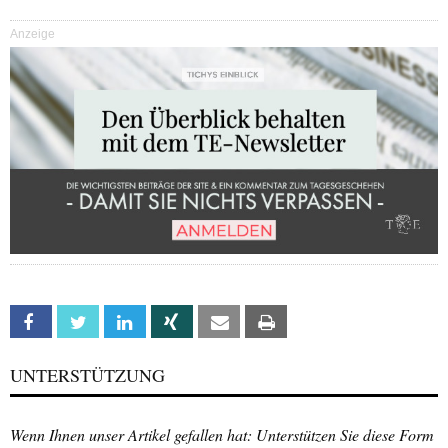
Anzeige
Facebook
Twitter
Linkedin
Xing
Email
Print
UNTERSTÜTZUNG
Wenn Ihnen unser Artikel gefallen hat: Unterstützen Sie diese Form