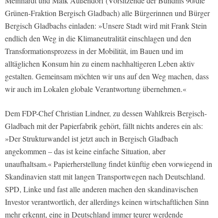
Meinhardt und Maik Außendorf (Vorsitzende der Bündnis 90/die
Grünen-Fraktion Bergisch Gladbach) alle Bürgerinnen und Bürger
Bergisch Gladbachs einladen: »Unsere Stadt wird mit Frank Stein
endlich den Weg in die Klimaneutralität einschlagen und den
Transformationsprozess in der Mobilität, im Bauen und im
alltäglichen Konsum hin zu einem nachhaltigeren Leben aktiv
gestalten. Gemeinsam möchten wir uns auf den Weg machen, dass
wir auch im Lokalen globale Verantwortung übernehmen.«
Dem FDP-Chef Christian Lindner, zu dessen Wahlkreis Bergisch-
Gladbach mit der Papierfabrik gehört, fällt nichts anderes ein als:
»Der Strukturwandel ist jetzt auch in Bergisch Gladbach
angekommen – das ist keine einfache Situation, aber
unaufhaltsam.« Papierherstellung findet künftig eben vorwiegend in
Skandinavien statt mit langen Transportwegen nach Deutschland.
SPD, Linke und fast alle anderen machen den skandinavischen
Investor verantwortlich, der allerdings keinen wirtschaftlichen Sinn
mehr erkennt, eine in Deutschland immer teurer werdende