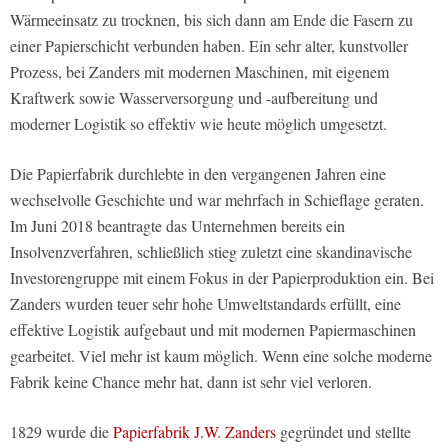
Wärmeeinsatz zu trocknen, bis sich dann am Ende die Fasern zu
einer Papierschicht verbunden haben. Ein sehr alter, kunstvoller
Prozess, bei Zanders mit modernen Maschinen, mit eigenem
Kraftwerk sowie Wasserversorgung und -aufbereitung und
moderner Logistik so effektiv wie heute möglich umgesetzt.
Die Papierfabrik durchlebte in den vergangenen Jahren eine
wechselvolle Geschichte und war mehrfach in Schieflage geraten.
Im Juni 2018 beantragte das Unternehmen bereits ein
Insolvenzverfahren, schließlich stieg zuletzt eine skandinavische
Investorengruppe mit einem Fokus in der Papierproduktion ein. Bei
Zanders wurden teuer sehr hohe Umweltstandards erfüllt, eine
effektive Logistik aufgebaut und mit modernen Papiermaschinen
gearbeitet. Viel mehr ist kaum möglich. Wenn eine solche moderne
Fabrik keine Chance mehr hat, dann ist sehr viel verloren.
1829 wurde die
Papierfabrik J.W. Zanders
gegründet und stellte