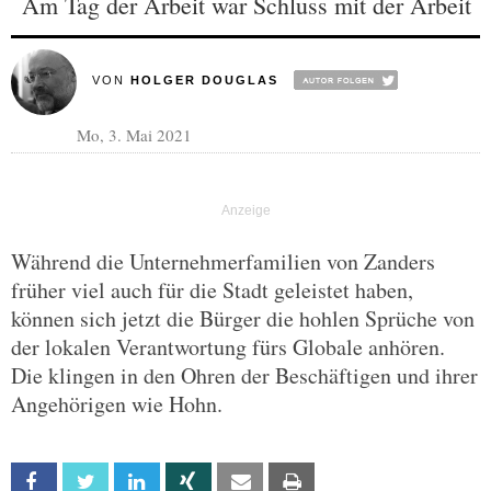
Am Tag der Arbeit war Schluss mit der Arbeit
VON
HOLGER DOUGLAS
Mo, 3. Mai 2021
Während die Unternehmerfamilien von Zanders
früher viel auch für die Stadt geleistet haben,
können sich jetzt die Bürger die hohlen Sprüche von
der lokalen Verantwortung fürs Globale anhören.
Die klingen in den Ohren der Beschäftigen und ihrer
Angehörigen wie Hohn.
Facebook
Twitter
Linkedin
Xing
Email
Print