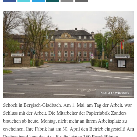
IMAGO / Wirestock
Schock in Bergisch-Gladbach. Am 1. Mai, am Tag der Arbeit, war
Schluss mit der Arbeit. Die Mitarbeiter der Papierfabrik Zanders
brauchen ab heute, Montag, nicht mehr an ihrem Arbeitsplatz zu
erscheinen. Ihre Fabrik hat am 30. April den Betrieb eingestellt! Am
Freitagabend kam das Aus für die letzten 360 Beschäftigten.