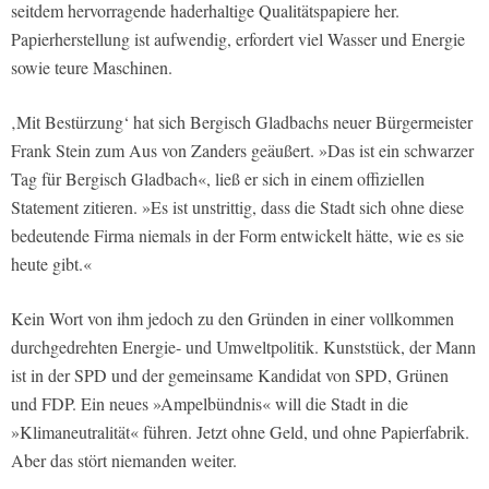
seitdem hervorragende haderhaltige Qualitätspapiere her.
Papierherstellung ist aufwendig, erfordert viel Wasser und Energie
sowie teure Maschinen.
‚Mit Bestürzung‘ hat sich Bergisch Gladbachs neuer Bürgermeister
Frank Stein zum Aus von Zanders geäußert. »Das ist ein schwarzer
Tag für Bergisch Gladbach«, ließ er sich in einem offiziellen
Statement zitieren. »Es ist unstrittig, dass die Stadt sich ohne diese
bedeutende Firma niemals in der Form entwickelt hätte, wie es sie
heute gibt.«
Kein Wort von ihm jedoch zu den Gründen in einer vollkommen
durchgedrehten Energie- und Umweltpolitik. Kunststück, der Mann
ist in der SPD und der gemeinsame Kandidat von SPD, Grünen
und FDP. Ein neues »Ampelbündnis« will die Stadt in die
»Klimaneutralität« führen. Jetzt ohne Geld, und ohne Papierfabrik.
Aber das stört niemanden weiter.