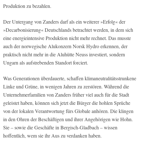
Produktion zu bezahlen.
Der Untergang von Zanders darf als ein weiterer »Erfolg« der
»Decarbonisierung« Deutschlands betrachtet werden, in dem sich
eine energieintensive Produktion nicht mehr rechnet. Das musste
auch der norwegische Alukonzern Norsk Hydro erkennen, der
praktisch nicht mehr in die Aluhütte Neuss investiert, sondern
Ungarn als aufstrebenden Standort forciert.
Was Generationen überdauerte, schaffen klimaneutralitätsstrunkene
Linke und Grüne, in wenigen Jahren zu zerstören. Während die
Unternehmerfamilien von Zanders früher viel auch für die Stadt
geleistet haben, können sich jetzt die Bürger die hohlen Sprüche
von der lokalen Verantwortung fürs Globale anhören. Die klingen
in den Ohren der Beschäftigen und ihrer Angehörigen wie Hohn.
Sie – sowie die Geschäfte in Bergisch-Gladbach – wissen
hoffentlich, wem sie ihr Aus zu verdanken haben.