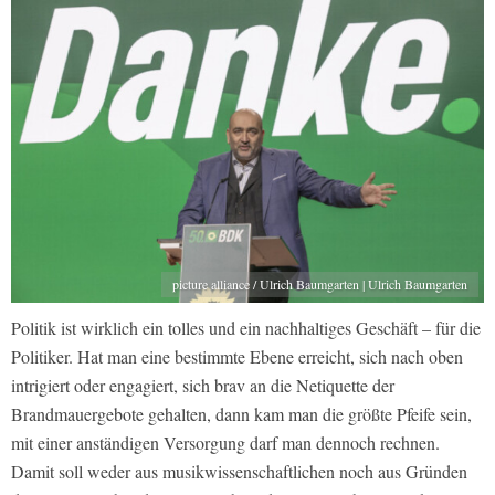
picture alliance / Ulrich Baumgarten | Ulrich Baumgarten
Politik ist wirklich ein tolles und ein nachhaltiges Geschäft – für die
Politiker. Hat man eine bestimmte Ebene erreicht, sich nach oben
intrigiert oder engagiert, sich brav an die Netiquette der
Brandmauergebote gehalten, dann kam man die größte Pfeife sein,
mit einer anständigen Versorgung darf man dennoch rechnen.
Damit soll weder aus musikwissenschaftlichen noch aus Gründen