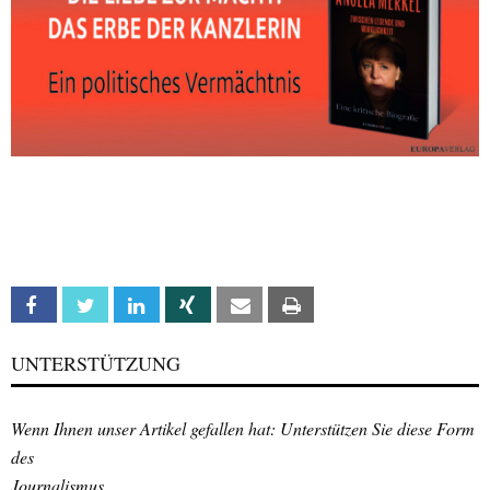
Facebook
Twitter
Linkedin
Xing
Email
Print
UNTERSTÜTZUNG
Wenn Ihnen unser Artikel gefallen hat: Unterstützen Sie diese Form
des
Journalismus.