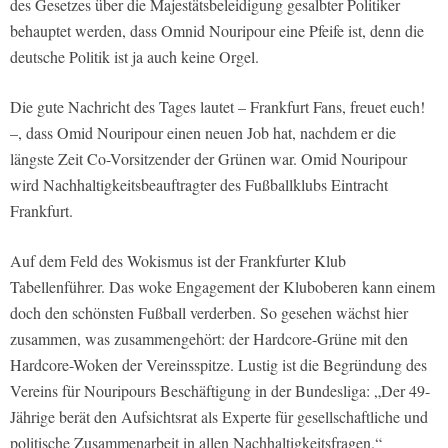
des Gesetzes über die Majestätsbeleidigung gesalbter Politiker
behauptet werden, dass Omnid Nouripour eine Pfeife ist, denn die
deutsche Politik ist ja auch keine Orgel.
Die gute Nachricht des Tages lautet – Frankfurt Fans, freuet euch!
–, dass Omid Nouripour einen neuen Job hat, nachdem er die
längste Zeit Co-Vorsitzender der Grünen war. Omid Nouripour
wird Nachhaltigkeitsbeauftragter des Fußballklubs Eintracht
Frankfurt.
Auf dem Feld des Wokismus ist der Frankfurter Klub
Tabellenführer. Das woke Engagement der Kluboberen kann einem
doch den schönsten Fußball verderben. So gesehen wächst hier
zusammen, was zusammengehört: der Hardcore-Grüne mit den
Hardcore-Woken der Vereinsspitze. Lustig ist die Begründung des
Vereins für Nouripours Beschäftigung in der Bundesliga: „Der 49-
Jährige berät den Aufsichtsrat als Experte für gesellschaftliche und
politische Zusammenarbeit in allen Nachhaltigkeitsfragen.“