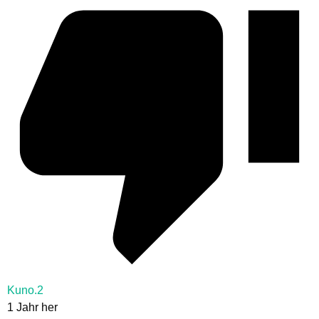
Kuno.2
1 Jahr her