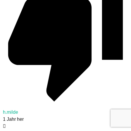
h.milde
1 Jahr her