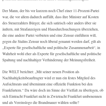
Der Mann, der bis vor kurzem noch Chef einer 11-Prozent-Partei
war, die vor allem dadurch auffällt, dass ihre Minister auf Kosten
des Steuerzahlers Bürger, die sich satirisch oder anders über sie
äußern, mit Strafanzeigen und Hausdurchsuchungen überziehen,
die eine andere Partei verbieten und eine Zensur einführen will,
gegen die Stalins Zensur noch liberal genannt werden darf, gilt als
„Experte für gesellschaftliche und politische Zusammenarbeit“, in
Wahrheit wohl eher als Experte für gesellschaftliche und politische
Spaltung und nachhaltiger Verhinderung der Meinungsfreiheit.
Die WELT berichtet: „Mit seiner neuen Position als
Nachhaltigkeitsbeauftragter wird er nun ein festes Mitglied des
Aufsichtsrats und übernimmt eine offizielle Funktion bei den
Frankfurtern.“ Da wäre doch im Sinne der Vielfalt zu überlegen, ob
sich Eintracht Frankfurt nicht in Zwietracht Frankfurt umbenennen
und als Vereinslogo die Brandmauer wählen sollte?