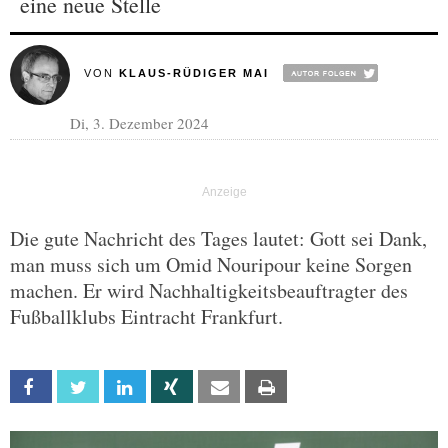
eine neue Stelle
VON
KLAUS-RÜDIGER MAI
Di, 3. Dezember 2024
Die gute Nachricht des Tages lautet: Gott sei Dank,
man muss sich um Omid Nouripour keine Sorgen
machen. Er wird Nachhaltigkeitsbeauftragter des
Fußballklubs Eintracht Frankfurt.
Facebook
Twitter
Linkedin
Xing
Email
Print