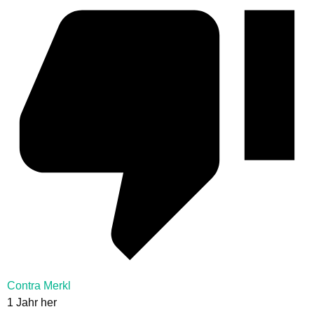
Contra Merkl
1 Jahr her