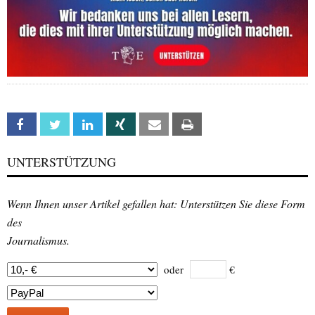
Facebook
Twitter
Linkedin
Xing
Email
Print
UNTERSTÜTZUNG
Wenn Ihnen unser Artikel gefallen hat: Unterstützen Sie diese Form
des
Journalismus.
oder
€