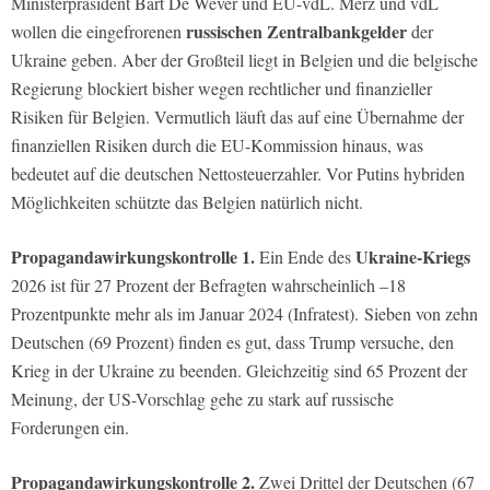
Ministerpräsident Bart De Wever und EU-vdL. Merz und vdL
russischen Zentralbankgelder
wollen die eingefrorenen
der
Ukraine geben. Aber der Großteil liegt in Belgien und die belgische
Regierung blockiert bisher wegen rechtlicher und finanzieller
Risiken für Belgien. Vermutlich läuft das auf eine Übernahme der
finanziellen Risiken durch die EU-Kommission hinaus, was
bedeutet auf die deutschen Nettosteuerzahler. Vor Putins hybriden
Möglichkeiten schützte das Belgien natürlich nicht.
Propagandawirkungskontrolle 1.
Ukraine-Kriegs
Ein Ende des
2026 ist für 27 Prozent der Befragten wahrscheinlich –18
Prozentpunkte mehr als im Januar 2024 (Infratest). Sieben von zehn
Deutschen (69 Prozent) finden es gut, dass Trump versuche, den
Krieg in der Ukraine zu beenden. Gleichzeitig sind 65 Prozent der
Meinung, der US-Vorschlag gehe zu stark auf russische
Forderungen ein.
Propagandawirkungskontrolle 2.
Zwei Drittel der Deutschen (67