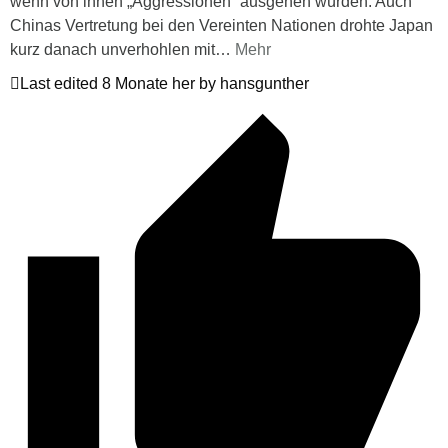
wenn von ihnen „Aggressionen“ ausgehen würden. Auch
Chinas Vertretung bei den Vereinten Nationen drohte Japan
kurz danach unverhohlen mit
…
Mehr
Last edited 8 Monate her by hansgunther