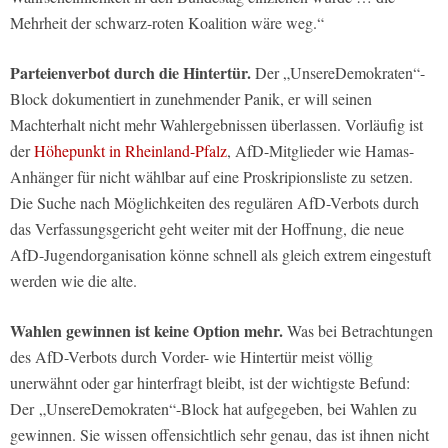
Mehrheit der schwarz-roten Koalition wäre weg.“
Parteienverbot durch die Hintertür.
Der „UnsereDemokraten“-
Block dokumentiert in zunehmender Panik, er will seinen
Machterhalt nicht mehr Wahlergebnissen überlassen. Vorläufig ist
der
Höhepunkt in Rheinland-Pfalz
, AfD-Mitglieder wie Hamas-
Anhänger für nicht wählbar auf eine Proskripionsliste zu setzen.
Die Suche nach Möglichkeiten des regulären AfD-Verbots durch
das Verfassungsgericht geht weiter mit der Hoffnung, die neue
AfD-Jugendorganisation könne schnell als gleich extrem eingestuft
werden wie die alte.
Wahlen gewinnen ist keine Option mehr.
Was bei Betrachtungen
des AfD-Verbots durch Vorder- wie Hintertür meist völlig
unerwähnt oder gar hinterfragt bleibt, ist der wichtigste Befund:
Der „UnsereDemokraten“-Block hat aufgegeben, bei Wahlen zu
gewinnen. Sie wissen offensichtlich sehr genau, das ist ihnen nicht