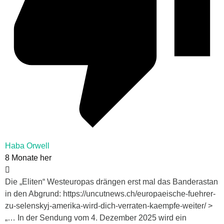
Haba Orwell
8 Monate her
Die „Eliten“ Westeuropas drängen erst mal das Banderastan
in den Abgrund: https://uncutnews.ch/europaeische-fuehrer-
zu-selenskyj-amerika-wird-dich-verraten-kaempfe-weiter/ >
„… In der Sendung vom 4. Dezember 2025 wird ein