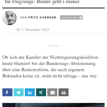
für Flugzeuge: Runter geht’s immer
VON
FRITZ GOERGEN
Fr, 5. Dezember 2025
Ob sich der Kanzler der Nichtregierungskoalition
heute blamiert bei der Bundestags-Abstimmung
über eine Rentenreform, die nach eigenem
Bekunden keine ist, steht nicht infrage – nur wie.
Facebook
Twitter
Linkedin
Xing
Email
Print