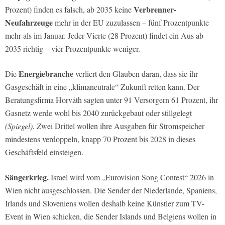
Verbrenner-
Prozent) finden es falsch, ab 2035 keine
Neufahrzeuge
mehr in der EU zuzulassen – fünf Prozentpunkte
mehr als im Januar. Jeder Vierte (28 Prozent) findet ein Aus ab
2035 richtig – vier Prozentpunkte weniger.
Energiebranche
Die
verliert den Glauben daran, dass sie ihr
Gasgeschäft in eine „klimaneutrale“ Zukunft retten kann. Der
Beratungsfirma Horváth sagten unter 91 Versorgern 61 Prozent, ihr
Gasnetz werde wohl bis 2040 zurückgebaut oder stillgelegt
(Spiegel). Z
wei Drittel wollen ihre Ausgaben für Stromspeicher
mindestens verdoppeln, knapp 70 Prozent bis 2028 in dieses
Geschäftsfeld einsteigen.
Sängerkrieg.
Israel wird vom „Eurovision Song Contest“ 2026 in
Wien nicht ausgeschlossen. Die Sender der Niederlande, Spaniens,
Irlands und Sloveniens wollen deshalb keine Künstler zum TV-
Event in Wien schicken, die Sender Islands und Belgiens wollen in