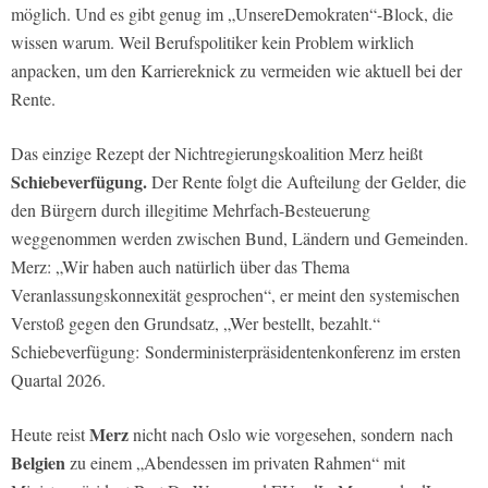
möglich. Und es gibt genug im „UnsereDemokraten“-Block, die
wissen warum. Weil Berufspolitiker kein Problem wirklich
anpacken, um den Karriereknick zu vermeiden wie aktuell bei der
Rente.
Das einzige Rezept der Nichtregierungskoalition Merz heißt
Schiebeverfügung.
Der Rente folgt die Aufteilung der Gelder, die
den Bürgern durch illegitime Mehrfach-Besteuerung
weggenommen werden zwischen Bund, Ländern und Gemeinden.
Merz: „Wir haben auch natürlich über das Thema
Veranlassungskonnexität gesprochen“, er meint den systemischen
Verstoß gegen den Grundsatz, „Wer bestellt, bezahlt.“
Schiebeverfügung: Sonderministerpräsidentenkonferenz im ersten
Quartal 2026.
Merz
Heute reist
nicht nach Oslo wie vorgesehen, sondern nach
Belgien
zu einem „Abendessen im privaten Rahmen“ mit