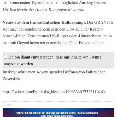
den kommenden Tagen über einen möglichen Ausstieg beraten.
–
Die Reichweite der Hamas-Kampagne ist enorm.
Neues aus dem transatlantischen Kulturkampf.
Der GRANITE
Act macht ausländische Zensur in den USA zu einer Kosten-
Nutzen-Frage: Zensiert man US-Bürger oder -Unternehmen, muss
man mit Gegenklagen mit extrem hohen Geld-Folgen rechnen.
Ich bin damit einverstanden, dass mir Inhalte von Twitter
angezeigt werden.
Im fortgeschrittenen Advent spendet Hoffman von Fallersleben
Zuversicht.
https://twitter.com/Franziska_hl/status/1996334027528110463
Anzeige