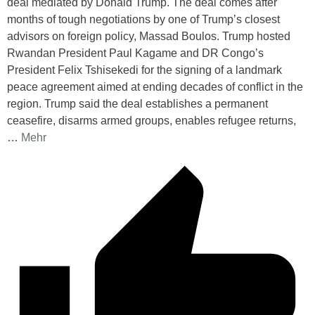
deal mediated by Donald Trump. The deal comes after
months of tough negotiations by one of Trump’s closest
advisors on foreign policy, Massad Boulos. Trump hosted
Rwandan President Paul Kagame and DR Congo’s
President Felix Tshisekedi for the signing of a landmark
peace agreement aimed at ending decades of conflict in the
region. Trump said the deal establishes a permanent
ceasefire, disarms armed groups, enables refugee returns,
…
Mehr