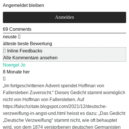
Angemeldet bleiben
69
Comments
neuste
älteste
beste Bewertung
Inline Feedbacks
Alle Kommentare ansehen
Noergel Jo
8 Monate her
„Im fortgeschrittenen Advent spendet Hoffman von
Fallersleben Zuversicht.“ Dieses Gedicht stammt womöglich
nicht von Hoffman von Fallersleben. Auf
https://falschzitate.blogspot.com/2021/12/deutsche-
verzweiflung-in-angst-und.html heisst es dazu: „Das Gedicht
„Deutsche Verzweiflung“ stammt nicht, wie oft behauptet
wird, von dem 1874 verstorbenen deutschen Germanisten