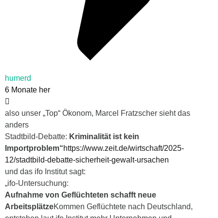
humerd
6 Monate her
also unser „Top“ Ökonom, Marcel Fratzscher sieht das
anders
Stadtbild-Debatte
:
Kriminalität ist kein
Importproblem“
https://www.zeit.de/wirtschaft/2025-
12/stadtbild-debatte-sicherheit-gewalt-ursachen
und das ifo Institut sagt:
„
ifo-Untersuchung
:
Aufnahme von Geflüchteten schafft neue
Arbeitsplätze
Kommen Geflüchtete nach Deutschland,