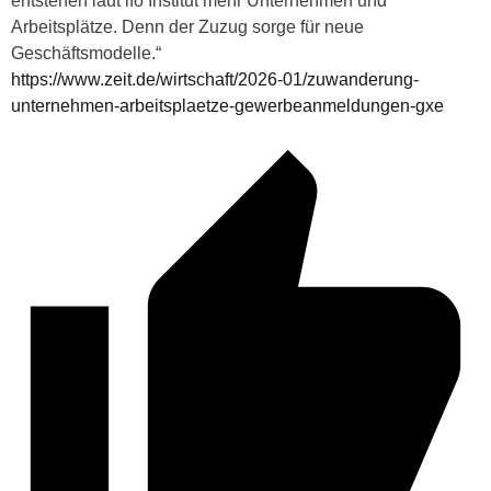
entstehen laut ifo Institut mehr Unternehmen und
Arbeitsplätze. Denn der Zuzug sorge für neue
Geschäftsmodelle.“
https://www.zeit.de/wirtschaft/2026-01/zuwanderung-
unternehmen-arbeitsplaetze-gewerbeanmeldungen-gxe