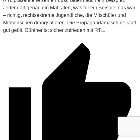
RTL präsentierte seinen Zuschauern auch ein BeispieL.
Jeder darf genau ein Mal raten, was für ein Beispiel das war
– richtig, rechtsextreme Jugendliche, die Mitschüler und
Mitmenschen drangsalieren. Die Propagandamaschine läuft
gut geölt, Günther ist sicher zufrieden mit RTL.