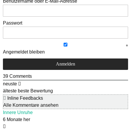
Benutzername oder E-Mail-Adresse
Passwort
Angemeldet bleiben
39
Comments
neuste
älteste
beste Bewertung
Inline Feedbacks
Alle Kommentare ansehen
Innere Unruhe
6 Monate her