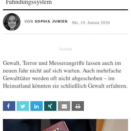
Fahndungssystem
Mo, 19. Januar 2026
VON
SOPHIA JUWIEN
Gewalt, Terror und Messerangriffe lassen auch im
neuen Jahr nicht auf sich warten. Auch mehrfache
Gewalttäter werden oft nicht abgeschoben – im
Heimatland könnten sie schließlich Gewalt erfahren.
Facebook
Twitter
Linkedin
Xing
Email
Print