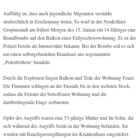
Auffällig ist, dass auch jugendliche Migranten verstärkt
strafrechtlich in Erscheinung treten. So warf in der Neuköllner
Gropiusstadt am frühen Morgen des 15. Januar ein 14-Jähriger eine
Brandbombe auf den Balkon einer Erdgeschosswohnung. Er ist der
Polizei bereits als Intensivtäter bekannt. Bei der Bombe soll es sich
um einen selbstgebastelten Brandsatz aus sogenannten
„Polenböllern“ handeln.
Durch die Explosion fingen Balkon und Teile der Wohnung Feuer.
Die Flammen schlugen an der Fassade bis in den sechsten Stock,
sodass die Fenster der betroffenen Wohnung und die
darüberliegende Etage zerbarsten.
Opfer des Angriffs waren eine 53-jährige Mutter und ihr Sohn, die
sich während des Angriffs beide in der Wohnung befanden. Sie
wurden mit Rauchgasvergiftungen ins Krankenhaus eingeliefert.