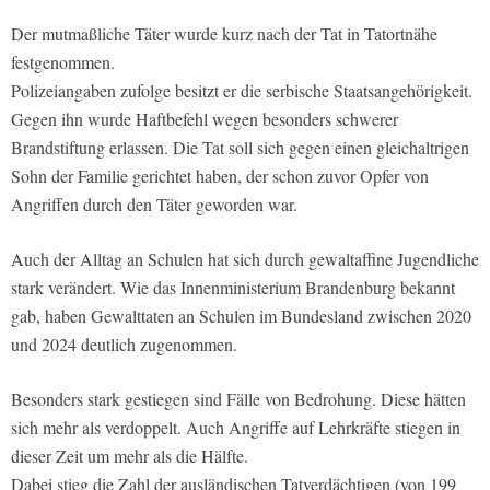
Der mutmaßliche Täter wurde kurz nach der Tat in Tatortnähe
festgenommen.
Polizeiangaben zufolge besitzt er die serbische Staatsangehörigkeit.
Gegen ihn wurde Haftbefehl wegen besonders schwerer
Brandstiftung erlassen. Die Tat soll sich gegen einen gleichaltrigen
Sohn der Familie gerichtet haben, der schon zuvor Opfer von
Angriffen durch den Täter geworden war.
Auch der Alltag an Schulen hat sich durch gewaltaffine Jugendliche
stark verändert. Wie das Innenministerium Brandenburg bekannt
gab, haben Gewalttaten an Schulen im Bundesland zwischen 2020
und 2024 deutlich zugenommen.
Besonders stark gestiegen sind Fälle von Bedrohung. Diese hätten
sich mehr als verdoppelt. Auch Angriffe auf Lehrkräfte stiegen in
dieser Zeit um mehr als die Hälfte.
Dabei stieg die Zahl der ausländischen Tatverdächtigen (von 199