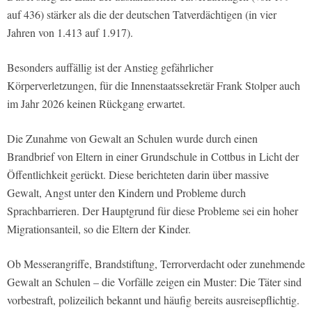
auf 436) stärker als die der deutschen Tatverdächtigen (in vier
Jahren von 1.413 auf 1.917).
Besonders auffällig ist der Anstieg gefährlicher
Körperverletzungen, für die Innenstaatssekretär Frank Stolper auch
im Jahr 2026 keinen Rückgang erwartet.
Die Zunahme von Gewalt an Schulen wurde durch einen
Brandbrief von Eltern in einer Grundschule in Cottbus in Licht der
Öffentlichkeit gerückt. Diese berichteten darin über massive
Gewalt, Angst unter den Kindern und Probleme durch
Sprachbarrieren. Der Hauptgrund für diese Probleme sei ein hoher
Migrationsanteil, so die Eltern der Kinder.
Ob Messerangriffe, Brandstiftung, Terrorverdacht oder zunehmende
Gewalt an Schulen – die Vorfälle zeigen ein Muster: Die Täter sind
vorbestraft, polizeilich bekannt und häufig bereits ausreisepflichtig.