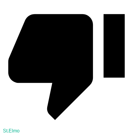
St.Elmo