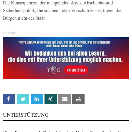
Die Konsequenzen der mangelnden Asyl-, Abschiebe- und
Sicherheitspolitik, die solchen Taten Vorschub leistet, tragen die
Bürger, nicht der Staat.
Anzeige
Facebook
Twitter
Linkedin
Xing
Email
Print
UNTERSTÜTZUNG