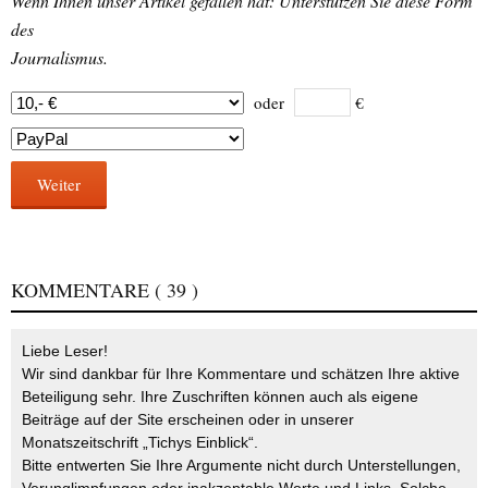
Wenn Ihnen unser Artikel gefallen hat: Unterstützen Sie diese Form
des
Journalismus.
oder
€
Weiter
KOMMENTARE
( 39 )
Liebe Leser!
Wir sind dankbar für Ihre Kommentare und schätzen Ihre aktive
Beteiligung sehr. Ihre Zuschriften können auch als eigene
Beiträge auf der Site erscheinen oder in unserer
Monatszeitschrift „Tichys Einblick“.
Bitte entwerten Sie Ihre Argumente nicht durch Unterstellungen,
Verunglimpfungen oder inakzeptable Worte und Links. Solche