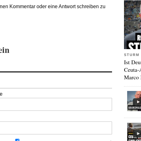
nen Kommentar oder eine Antwort schreiben zu
ein
STURM 
Ist Deu
Ceuta-
Marco 
se