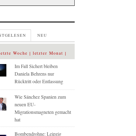
STGELESEN
NEU
letzte Woche
letzter Monat
Im Fall Sichert bleiben
Daniela Behrens nur
Rücktritt oder Entlassung
Wie Sánchez Spanien zum
neuen EU-
Migrationsmagneten gemacht
hat
Bombendrohne: Leipzig