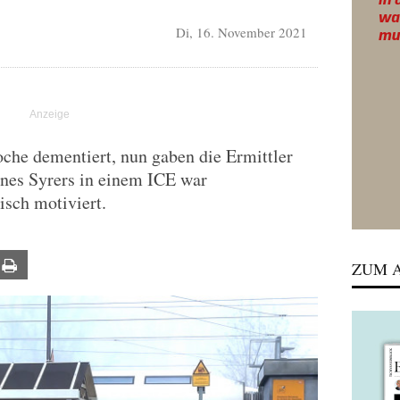
Di, 16. November 2021
oche dementiert, nun gaben die Ermittler
ines Syrers in einem ICE war
isch motiviert.
ail
Print
ZUM A