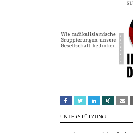
Facebook
Twitter
Linkedin
Xing
Em
UNTERSTÜTZUNG