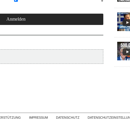
Skip to content
ERSTÜTZUNG
IMPRESSUM
DATENSCHUTZ
DATENSCHUTZEINSTELLU
COPYRIGHT
TICHYS EINBLICK 2026