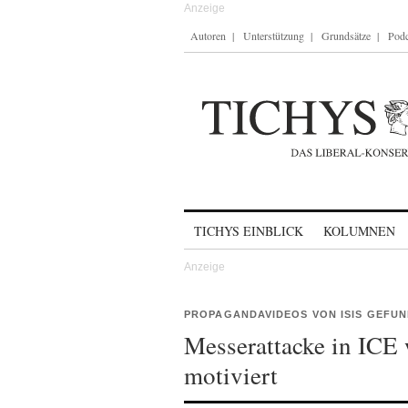
Autoren
Unterstützung
Grundsätze
Podc
Skip to content
TICHYS EINBLICK
KOLUMNEN
PROPAGANDAVIDEOS VON ISIS GEFU
Messerattacke in ICE 
motiviert