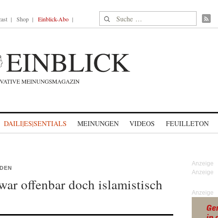
Suche nach:
ast
Shop
Einblick-Abo
DAILI|ES|SENTIALS
MEINUNGEN
VIDEOS
FEUILLETON
NDEN
war offenbar doch islamistisch
Anzeige