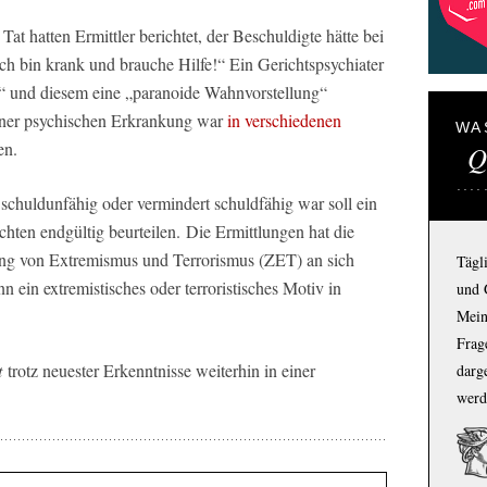
at hatten Ermittler berichtet, der Beschuldigte hätte bei
ch bin krank und brauche Hilfe!“ Ein Gerichtspsychiater
t“ und diesem eine „paranoide Wahnvorstellung“
 einer psychischen Erkrankung war
in verschiedenen
WA
en.
Q
schuldunfähig oder vermindert schuldfähig war soll ein
hten endgültig beurteilen. Die Ermittlungen hat die
ung von Extremismus und Terrorismus (ZET) an sich
Tägl
 ein extremistisches oder terroristisches Motiv in
und 
Mein
Frage
t
trotz neuester Erkenntnisse weiterhin in einer
darg
werd