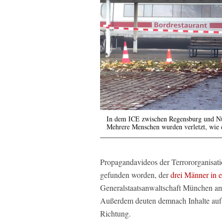
In dem ICE zwischen Regensburg und Nü
Mehrere Menschen wurden verletzt, wie di
Propagandavideos der Terrororganisati
gefunden worden, der
drei Männer in 
Generalstaatsanwaltschaft München am
Außerdem deuten demnach Inhalte auf 
Richtung.