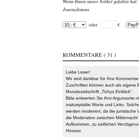
Wenn Ihnen unser Artikel gefallen hat:
Journalismus.
oder
€
KOMMENTARE
( 31 )
Liebe Leser!
Wir sind dankbar für Ihre Kommentare
Zuschriften können auch als eigene B
Monatszeitschrift „Tichys Einblick“.
Bitte entwerten Sie Ihre Argumente n
inakzeptable Worte und Links. Solche
werden moderiert, da die juristische 
die Moderation zwischen Mitternach
Aufkommen, zu zeitlichen Verzögerun
Hinweis