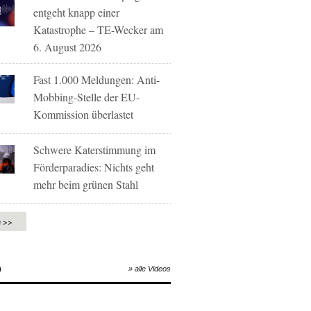
entgeht knapp einer
Katastrophe – TE-Wecker am
6. August 2026
Fast 1.000 Meldungen: Anti-
Mobbing-Stelle der EU-
Kommission überlastet
Schwere Katerstimmung im
Förderparadies: Nichts geht
mehr beim grünen Stahl
e >>
O
» alle Videos