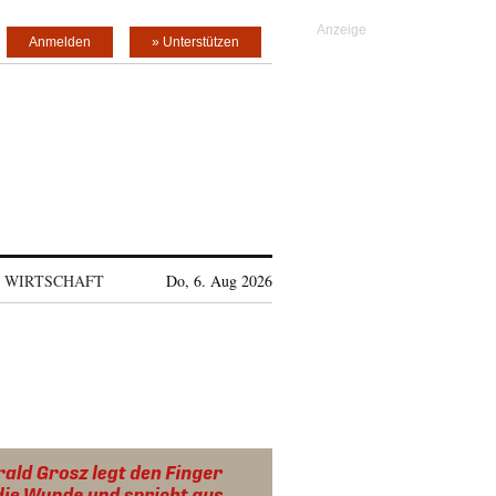
Anmelden
» Unterstützen
WIRTSCHAFT
Do, 6. Aug 2026