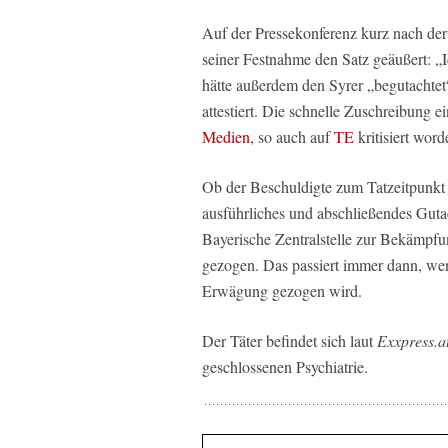
Auf der Pressekonferenz kurz nach der T
seiner Festnahme den Satz geäußert: „I
hätte außerdem den Syrer „begutachte
attestiert. Die schnelle Zuschreibung
Medien
, so auch auf
TE
kritisiert word
Ob der Beschuldigte zum Tatzeitpunkt 
ausführliches und abschließendes Gutac
Bayerische Zentralstelle zur Bekämpf
gezogen. Das passiert immer dann, wenn
Erwägung gezogen wird.
Der Täter befindet sich laut
Exxpress.a
geschlossenen Psychiatrie.