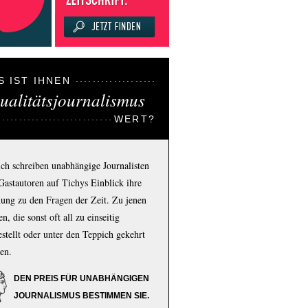
S IST IHNEN
ualitätsjournalismus
WERT?
ich schreiben unabhängige Journalisten
Gastautoren auf Tichys Einblick ihre
ung zu den Fragen der Zeit. Zu jenen
n, die sonst oft all zu einseitig
estellt oder unter den Teppich gekehrt
en.
DEN PREIS FÜR UNABHÄNGIGEN
JOURNALISMUS BESTIMMEN SIE.