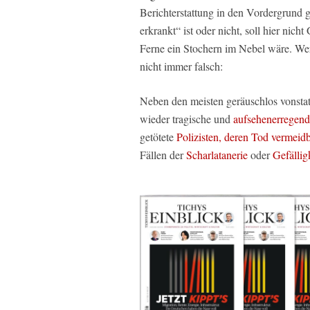
Berichterstattung in den Vordergrund g
erkrankt“ ist oder nicht, soll hier nic
Ferne ein Stochern im Nebel wäre. We
nicht immer falsch:
Neben den meisten geräuschlos vonsta
wieder tragische und
aufsehenerregend
getötete
Polizisten, deren Tod vermei
Fällen der
Scharlatanerie
oder
Gefällig