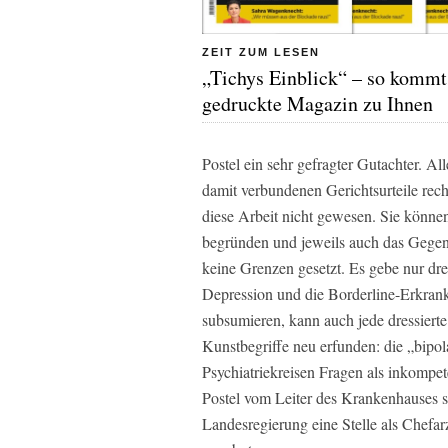
ZEIT ZUM LESEN
„Tichys Einblick“ – so kommt
gedruckte Magazin zu Ihnen
Postel ein sehr gefragter Gutachter. A
damit verbundenen Gerichtsurteile recht
diese Arbeit nicht gewesen. Sie können
begründen und jeweils auch das Gegent
keine Grenzen gesetzt. Es gebe nur drei
Depression und die Borderline-Erkran
subsumieren, kann auch jede dressierte
Kunstbegriffe neu erfunden: die „bipol
Psychiatriekreisen Fragen als inkompete
Postel vom Leiter des Krankenhauses s
Landesregierung eine Stelle als Chef