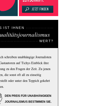
S IST IHNEN
ualitätsjournalismus
WERT?
ich schreiben unabhängige Journalisten
Gastautoren auf Tichys Einblick ihre
ung zu den Fragen der Zeit. Zu jenen
n, die sonst oft all zu einseitig
estellt oder unter den Teppich gekehrt
en.
DEN PREIS FÜR UNABHÄNGIGEN
JOURNALISMUS BESTIMMEN SIE.