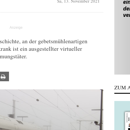
Sa, 13. November 2021
schichte, an der gebetsmühlenartigen
nk ist ein ausgestellter virtueller
hmungstäter.
ail
Print
ZUM A