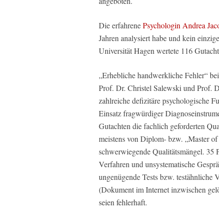
angeboten.
Die erfahrene
Psychologin Andrea Jaco
Jahren analysiert habe und kein einzi
Universität Hagen wertete 116 Gutach
„Erhebliche handwerkliche Fehler“ bei
Prof. Dr. Christel Salewski und Prof. 
zahlreiche defizitäre psychologische
Einsatz fragwürdiger Diagnoseinstrumen
Gutachten die fachlich geforderten Qua
meistens von Diplom- bzw. „Master of 
schwerwiegende Qualitätsmängel. 35 P
Verfahren und unsystematische Gesprä
ungenügende Tests bzw. testähnliche 
(Dokument im Internet inzwischen gelös
seien fehlerhaft.