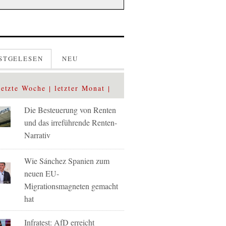
STGELESEN
NEU
letzte Woche
letzter Monat
Die Besteuerung von Renten
und das irreführende Renten-
Narrativ
Wie Sánchez Spanien zum
neuen EU-
Migrationsmagneten gemacht
hat
Infratest: AfD erreicht