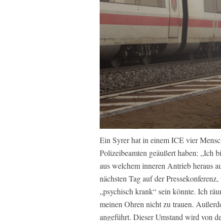
Ein Syrer hat in einem ICE vier Mensch
Polizeibeamten geäußert haben: „Ich bin
aus welchem inneren Antrieb heraus au
nächsten Tag auf der Pressekonferenz
„psychisch krank“ sein könnte. Ich räu
meinen Ohren nicht zu trauen. Außerd
angeführt. Dieser Umstand wird von 