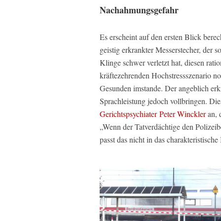
Nachahmungsgefahr
Es erscheint auf den ersten Blick berec
geistig erkrankter Messerstecher, der 
Klinge schwer verletzt hat, diesen rat
kräftezehrenden Hochstressszenario no
Gesunden imstande. Der angeblich erkr
Sprachleistung jedoch vollbringen. Di
Gerichtspsychiater Peter Winckler
an, d
„Wenn der Tatverdächtige den Polizeib
passt das nicht in das charakteristisch