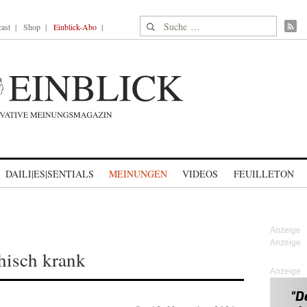
Suche nach:
ast
Shop
Einblick-Abo
DAILI|ES|SENTIALS
MEINUNGEN
VIDEOS
FEUILLETON
hisch krank
Anzeige