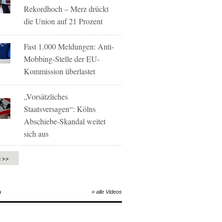
Rekordhoch – Merz drückt
die Union auf 21 Prozent
Fast 1.000 Meldungen: Anti-
Mobbing-Stelle der EU-
Kommission überlastet
„Vorsätzliches
Staatsversagen“: Kölns
Abschiebe-Skandal weitet
sich aus
e >>
O
» alle Videos