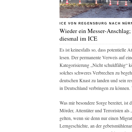
ICE VON REGENSBURG NACH NÜ
Wieder ein Messer-Anschlag;
diesmal im ICE
Es ist keinesfalls so, dass potentielle
lesen. Der permanente Verweis auf ei
Kategorisierung „Nicht schuldfähig“ k
solches schweres Verbrechen zu begehen
deutschen Knast zu landen und sein res
in Deutschland verbringen zu können.
Was mir besondere Sorge bereitet, ist 
Mörder, Attentäter und Terroristen als
gelten, wenn sie denn nur einen Migra
Lerngeschichte, an der gebetsmühlenar