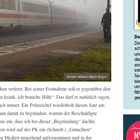
picture alliance/dpa/vifogra
en verletzt. Bei seiner Festnahme soll er gegenüber den
 krank, ich brauche Hilfe“. Das darf er natürlich sagen,
ch immer. Ein Polizeichef wiederholt diesen Satz am
, um damit zu begründen, warum der Beschuldigte
me ein, dass ich bei dieser „Begründung“ dachte,
em wird auf der PK ein (Schnell-) „Gutachten“
den Medien umgehend aufgenommen und in der