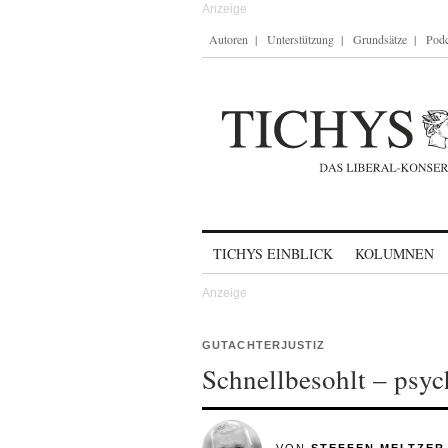
Autoren
Unterstützung
Grundsätze
Podc
Skip to content
TICHYS EINBLICK
KOLUMNEN
GUTACHTERJUSTIZ
Schnellbesohlt – psyc