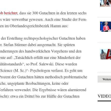
b berichtet
, dass sie 300 Gutachten in den letzten sechs
ges wäre verwertbar gewesen. Auch eine Studie der Fern-
ten im Oberlandesgerichtsbezirk Hamm aus:
 der Erstellung rechtspsychologischer Gutachten haben
Dr. Stefan Stürmer dabei ausgemacht. Sie spürten
 Fundierungen des handwerklichen Vorgehens und den
te auf: „Tatsächlich erfüllt nur eine Minderheit der
litätsstandards“, so Prof. Salewski. Diese wurden
Science (M. Sc.)“- Psychologen verfasst. Es geht um
rozent der Gutachten hätten methodisch problematische
Weiter
che, ungeplante Beobachtungen, keine oder
Verfahren verwendet. Die Ergebnisse wären alarmierend
VIDE
cht): etwa ein Drittel bis zur Hälfte der Gutachten