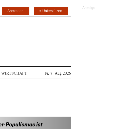
Anmelden
» Unterstützen
WIRTSCHAFT
Fr, 7. Aug 2026