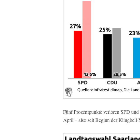
Fünf Prozentpunkte verloren SPD un
April – also seit Beginn der Klingbeil