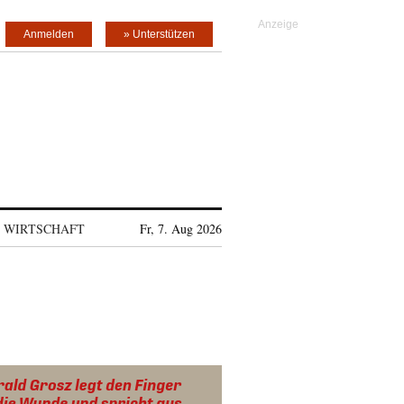
Anmelden
» Unterstützen
WIRTSCHAFT
Fr, 7. Aug 2026