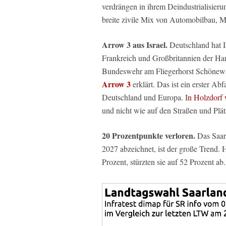
verdrängen in ihrem Deindustrialisier
breite zivile Mix von Automobilbau, 
Arrow 3 aus Israel.
Deutschland hat I
Frankreich und Großbritannien der Ham
Bundeswehr am Fliegerhorst Schönewa
Arrow 3
erklärt. Das ist ein erster A
Deutschland und Europa. I
n Holzdorf 
und nicht wie auf den Straßen und Plät
20 Prozentpunkte verloren.
Das Saarl
2027 abzeichnet, ist der große Tren
Prozent, stürzten sie auf 52 Prozent ab.