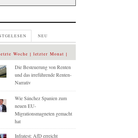
STGELESEN
NEU
letzte Woche
letzter Monat
Die Besteuerung von Renten
und das irreführende Renten-
Narrativ
Wie Sánchez Spanien zum
neuen EU-
Migrationsmagneten gemacht
hat
Infratest: AfD erreicht