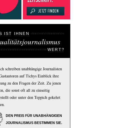
S IST IHNEN
ualitätsjournalismus
WERT?
ich schreiben unabhängige Journalisten
Gastautoren auf Tichys Einblick ihre
ung zu den Fragen der Zeit. Zu jenen
n, die sonst oft all zu einseitig
estellt oder unter den Teppich gekehrt
en.
DEN PREIS FÜR UNABHÄNGIGEN
JOURNALISMUS BESTIMMEN SIE.