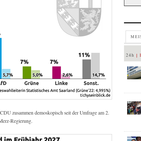
MEI
24h
d CDU zusammen demoskopisch seit der Umfrage am 2.
-Merz-Regierung.