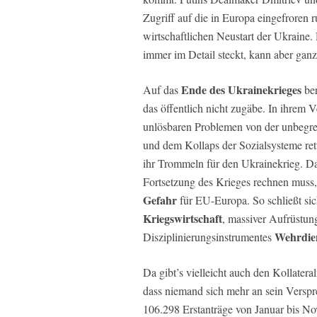
Zugriff auf die in Europa eingefroren 
wirtschaftlichen Neustart der Ukraine. 
immer im Detail steckt, kann aber ganz 
Ende des Ukrainekrieges
Auf das
ber
das öffentlich nicht zugäbe. In ihrem
unlösbaren Problemen von der unbegr
und dem Kollaps der Sozialsysteme rett
ihr Trommeln für den Ukrainekrieg. Da
Fortsetzung des Krieges rechnen muss, 
Gefahr
für EU-Europa. So schließt sic
Kriegswirtschaft
, massiver Aufrüstun
Wehrdien
Disziplinierungsinstrumentes
Da gibt’s vielleicht auch den Kollate
dass niemand sich mehr an sein Verspr
106.298 Erstanträge von Januar bis N