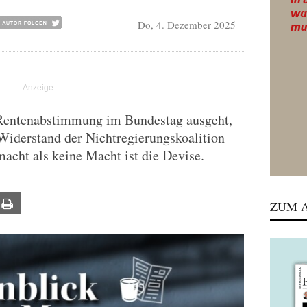
Do, 4. Dezember 2025
Rentenabstimmung im Bundestag ausgeht,
Widerstand der Nichtregierungskoalition
acht als keine Macht ist die Devise.
ail
Print
ZUM A