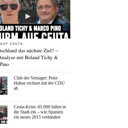
AUF CEUTA
tschland das nächste Ziel? –
Analyse mit Roland Tichy &
Pino
Club der Versager: Peter
Hahne rechnet mit der CDU
ab
Ceuta-Krise: 65.000 fallen in
die Stadt ein – wie Spanien
ein neues 2015 verhindert