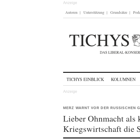
Autoren
Unterstützung
Grundsätze
Podc
Skip to content
TICHYS EINBLICK
KOLUMNEN
MERZ WARNT VOR DER RUSSISCHEN 
Lieber Ohnmacht als 
Kriegswirtschaft die S