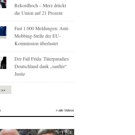
Rekordhoch – Merz drückt
die Union auf 21 Prozent
Fast 1.000 Meldungen: Anti-
Mobbing-Stelle der EU-
Kommission überlastet
Der Fall Frida: Täterparadies
Deutschland dank „sanfter“
Justiz
e >>
O
» alle Videos