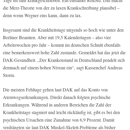
Tage im Jahr krankgeschrieben. Ein einsamer Rekord. Das macht
die Merz-Theorie von der zu laxen Krankschreibung plausibel –
denn wenn Wegner eins kann, dann zu lax.
Insgesamt sind die Krankheitstage nirgends so hoch wie unter den
Berliner Beamten. Aber mit 19,5 Kalendertagen – also vier
Arbeitswochen pro Jahr – kommt im deutschen Schnitt ebenfalls
eine bemerkenswert hohe Zahl zustande. Gemeldet hat das jetzt die
DAK-Gesundheit. „Der Krankenstand in Deutschland pendelt sich
demnach auf einem hohen Niveau ein“, sagt Kassenchef Andreas
Storm.
Die meisten Fehltage gehen laut DAK auf das Konto von
Atemwegserkrankungen. Direkt danach folgten psychische
Erkrankungen. Während in anderen Bereichen die Zahl der
Krankheitstage stagniert und leicht rückläufig ist, gibt es bei den
psychischen Ursachen eine Zunahme von 6,9 Prozent. Damit
verdrängten sie laut DAK Muskel-Skelett-Probleme als bisher