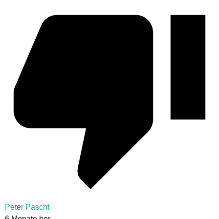
Peter Pascht
6 Monate her