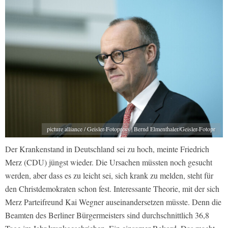
picture alliance / Geisler-Fotopress | Bernd Elmenthaler/Geisler-Fotopr
Der Krankenstand in Deutschland sei zu hoch, meinte Friedrich
Merz (CDU) jüngst wieder. Die Ursachen müssten noch gesucht
werden, aber dass es zu leicht sei, sich krank zu melden, steht für
den Christdemokraten schon fest. Interessante Theorie, mit der sich
Merz Parteifreund Kai Wegner auseinandersetzen müsste. Denn die
Beamten des Berliner Bürgermeisters sind durchschnittlich 36,8