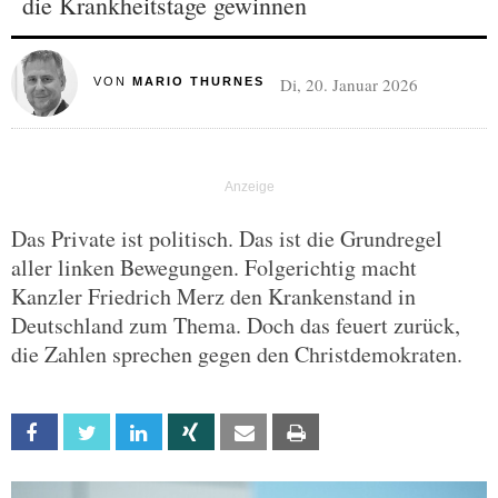
die Krankheitstage gewinnen
Di, 20. Januar 2026
VON
MARIO THURNES
Das Private ist politisch. Das ist die Grundregel
aller linken Bewegungen. Folgerichtig macht
Kanzler Friedrich Merz den Krankenstand in
Deutschland zum Thema. Doch das feuert zurück,
die Zahlen sprechen gegen den Christdemokraten.
Facebook
Twitter
Linkedin
Xing
Email
Print