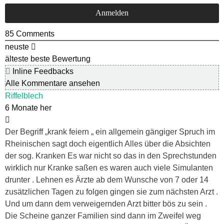
85
Comments
neuste
älteste
beste Bewertung
Inline Feedbacks
Alle Kommentare ansehen
Riffelblech
6 Monate her
Der Begriff „krank feiern „ ein allgemein gängiger Spruch im
Rheinischen sagt doch eigentlich Alles über die Absichten
der sog. Kranken Es war nicht so das in den Sprechstunden
wirklich nur Kranke saßen es waren auch viele Simulanten
drunter . Lehnen es Ärzte ab dem Wunsche von 7 oder 14
zusätzlichen Tagen zu folgen gingen sie zum nächsten Arzt .
Und um dann dem verweigernden Arzt bitter bös zu sein .
Die Scheine ganzer Familien sind dann im Zweifel weg