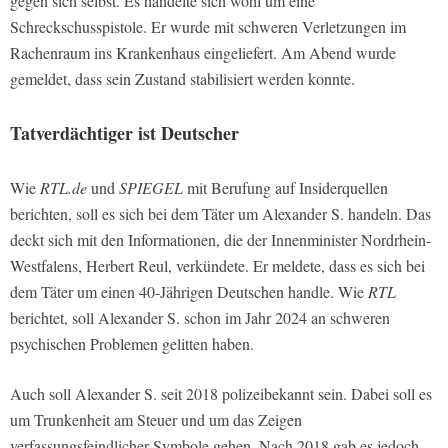
gegen sich selbst. Es handelte sich wohl um eine
Schreckschusspistole. Er wurde mit schweren Verletzungen im
Rachenraum ins Krankenhaus eingeliefert. Am Abend wurde
gemeldet, dass sein Zustand stabilisiert werden konnte.
Tatverdächtiger ist Deutscher
Wie
RTL.de
und
SPIEGEL
mit Berufung auf Insiderquellen
berichten, soll es sich bei dem Täter um Alexander S. handeln. Das
deckt sich mit den Informationen, die der Innenminister Nordrhein-
Westfalens, Herbert Reul, verkündete. Er meldete, dass es sich bei
dem Täter um einen 40-Jährigen Deutschen handle. Wie
RTL
berichtet, soll Alexander S. schon im Jahr 2024 an schweren
psychischen Problemen gelitten haben.
Auch soll Alexander S. seit 2018 polizeibekannt sein. Dabei soll es
um Trunkenheit am Steuer und um das Zeigen
verfassungsfeindlicher Symbole gehen. Nach 2018 gab es jedoch