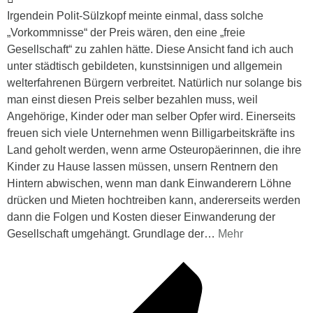
Irgendein Polit-Sülzkopf meinte einmal, dass solche
„Vorkommnisse“ der Preis wären, den eine „freie
Gesellschaft“ zu zahlen hätte. Diese Ansicht fand ich auch
unter städtisch gebildeten, kunstsinnigen und allgemein
welterfahrenen Bürgern verbreitet. Natürlich nur solange bis
man einst diesen Preis selber bezahlen muss, weil
Angehörige, Kinder oder man selber Opfer wird. Einerseits
freuen sich viele Unternehmen wenn Billigarbeitskräfte ins
Land geholt werden, wenn arme Osteuropäerinnen, die ihre
Kinder zu Hause lassen müssen, unsern Rentnern den
Hintern abwischen, wenn man dank Einwanderern Löhne
drücken und Mieten hochtreiben kann, andererseits werden
dann die Folgen und Kosten dieser Einwanderung der
Gesellschaft umgehängt. Grundlage der
…
Mehr