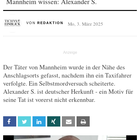
Mannheim wissen: Alexander S.
Mo, 3. März 2025
VON
REDAKTION
Der Täter von Mannheim wurde in der Nähe des
Anschlagsorts gefasst, nachdem ihn ein Taxifahrer
verfolgte. Ein Selbstmordversuch scheiterte.
Alexander S. ist deutscher Herkunft - ein Motiv für
seine Tat ist vorerst nicht erkennbar.
Facebook
Twitter
Linkedin
Xing
Email
Print