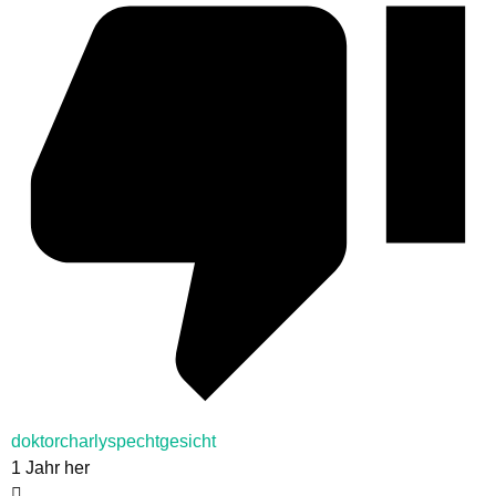
doktorcharlyspechtgesicht
1 Jahr her