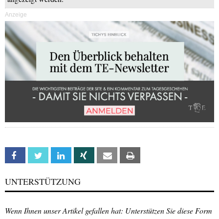
Anzeige
Facebook
Twitter
Linkedin
Xing
Email
Print
UNTERSTÜTZUNG
Wenn Ihnen unser Artikel gefallen hat: Unterstützen Sie diese Form