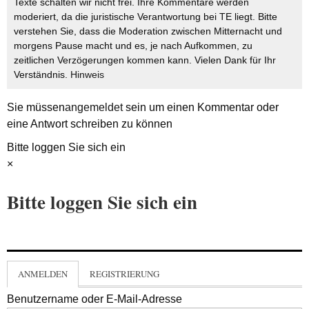
Texte schalten wir nicht frei. Ihre Kommentare werden
moderiert, da die juristische Verantwortung bei TE liegt. Bitte
verstehen Sie, dass die Moderation zwischen Mitternacht und
morgens Pause macht und es, je nach Aufkommen, zu
zeitlichen Verzögerungen kommen kann. Vielen Dank für Ihr
Verständnis.
Hinweis
Sie müssen
angemeldet
sein um einen Kommentar oder
eine Antwort schreiben zu können
Bitte loggen Sie sich ein
×
Bitte loggen Sie sich ein
ANMELDEN
REGISTRIERUNG
Benutzername oder E-Mail-Adresse