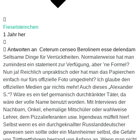
Fieselsteinchen
1 Jahr her
Antworten an
Ceterum censeo Berolinem esse delendam
Seltsame Dinge für Verrücktheiten. Normalerweise hat man
zumindest ein statement zur Verfügung, aber ’ne Formel?
Nun ja! Reichlich unpraktisch oder hat man das Papierchen
einfach nur fürs offizielle Foto umgedreht? Ich glaube den
offiziellen Medien gar nichts mehr! Auch dieses „Alexander
S.“? Wäre es ein tief germanisch durchtränkter Täter, da
wäre der volle Name benutzt worden. Mit Interviews der
Nachbarn, Onkel, ehemalige Mitschüler oder wahlweise
Lehrer, dem Pizzalieferanten usw. Irgendwas müffelt hier!
Selbst wenn es ein durchgeknallter Russlanddeutscher
gewesen sein sollte oder ein Mannheimer selbst, die Gefahr
von Trittbrettfahrern bestand von Anfang an. Wenn man nicht