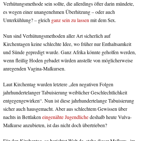
Verhütungsmethode sein sollte, die allerdings öfter darin mündete,
es wegen einer unangenehmen Überhitzung – oder auch
Unterkühlung? – gleich
ganz sein zu lassen
mit dem Sex.
Nun sind Verhütungsmethoden aller Art sicherlich auf
Kirchentagen keine schlechte Idee, wo früher nur Enthaltsamkeit
und Sünde gepredigt wurde. Ganz Afrika könnte geholfen werden,
wenn fleißig Hoden gebadet würden anstelle von möglicherweise
anregenden Vagina-Malkursen.
Laut Kirchentag wurden letztere „den negativen Folgen
jahrhundertelanger Tabuisierung weiblicher Geschlechtlichkeit
entgegengewirken“. Nun ist diese jahrhundertelange Tabuisierung
sicher auch hausgemacht. Aber aus schlechtem Gewissen über
nachts in Bettlaken
eingenähte Jugendliche
deshalb heute Vulva-
Malkurse anzubieten, ist das nicht doch übertrieben?
Für den Kirchentag, so berichtet Welt.de, stehe dieser Malkurs „im