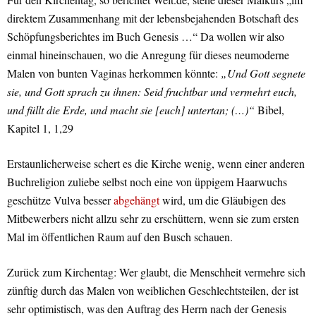
direktem Zusammenhang mit der lebensbejahenden Botschaft des
Schöpfungsberichtes im Buch Genesis …“ Da wollen wir also
einmal hineinschauen, wo die Anregung für dieses neumoderne
Malen von bunten Vaginas herkommen könnte:
„Und Gott segnete
sie, und Gott sprach zu ihnen: Seid fruchtbar und vermehrt euch,
und füllt die Erde, und macht sie [euch] untertan; (…)“
Bibel,
Kapitel 1, 1,29
Erstaunlicherweise schert es die Kirche wenig, wenn einer anderen
Buchreligion zuliebe selbst noch eine von üppigem Haarwuchs
geschütze Vulva besser
abgehängt
wird, um die Gläubigen des
Mitbewerbers nicht allzu sehr zu erschüttern, wenn sie zum ersten
Mal im öffentlichen Raum auf den Busch schauen.
Zurück zum Kirchentag: Wer glaubt, die Menschheit vermehre sich
zünftig durch das Malen von weiblichen Geschlechtsteilen, der ist
sehr optimistisch, was den Auftrag des Herrn nach der Genesis