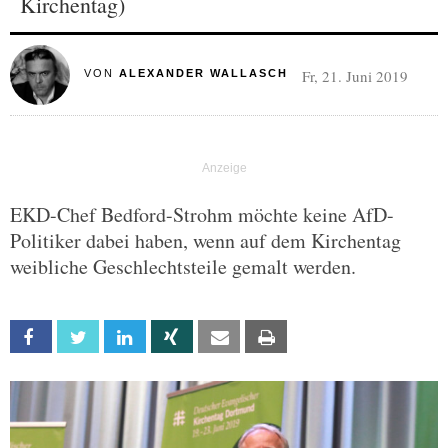
Kirchentag)
Fr, 21. Juni 2019
VON
ALEXANDER WALLASCH
EKD-Chef Bedford-Strohm möchte keine AfD-
Politiker dabei haben, wenn auf dem Kirchentag
weibliche Geschlechtsteile gemalt werden.
Facebook
Twitter
Linkedin
Xing
Email
Print