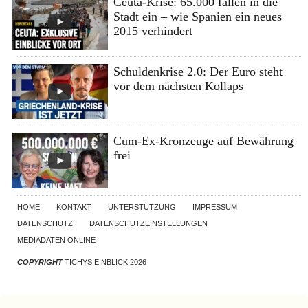
Ceuta-Krise: 65.000 fallen in die
Stadt ein – wie Spanien ein neues
2015 verhindert
Schuldenkrise 2.0: Der Euro steht
vor dem nächsten Kollaps
Cum-Ex-Kronzeuge auf Bewährung
frei
HOME
KONTAKT
UNTERSTÜTZUNG
IMPRESSUM
DATENSCHUTZ
DATENSCHUTZEINSTELLUNGEN
MEDIADATEN ONLINE
COPYRIGHT
TICHYS EINBLICK 2026