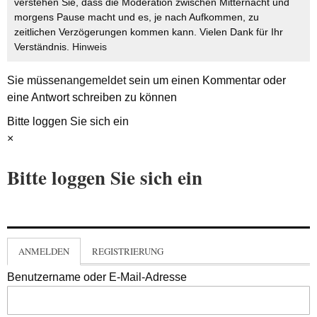
verstehen Sie, dass die Moderation zwischen Mitternacht und
morgens Pause macht und es, je nach Aufkommen, zu
zeitlichen Verzögerungen kommen kann. Vielen Dank für Ihr
Verständnis.
Hinweis
Sie müssen
angemeldet
sein um einen Kommentar oder
eine Antwort schreiben zu können
Bitte loggen Sie sich ein
×
Bitte loggen Sie sich ein
ANMELDEN
REGISTRIERUNG
Benutzername oder E-Mail-Adresse