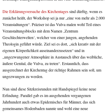
Die Erklärungsversuche des Kirchentages
sind dürftig, wenn es
zunächst heißt, der Workshop sei ja nur „eine von mehr als 2.000
Veranstaltungen“. Präziser ist das Vulva malen wohl Teil eines
Veranstaltungsblocks mit dem Namen ‚Zentrum
Geschlechterwelten‘, welcher von einer jungen, angehenden
Theologin geführt würde. Ziel sei es dort, „sich kreativ mit der
eigenen Körperlichkeit auseinanderzusetzen“ und in
„ungezwungener Atmosphäre in Austausch über das weibliche,
äußere Genital, die Vulva, zu treten“. Erstaunlich, dass
ausgerechnet der Kirchentag der richtige Rahmen sein soll, um
ungezwungen zu werden.
Nun sind diese Sitzkreisrunden mit Handspiegel keine neue
Erfindung. Parallel gab es im ausgehenden vergangenen
Jahrhundert auch etwas Epidemisches für Männer, das sich
gemeinsames Hodenbaden nannte und wohl eine neue