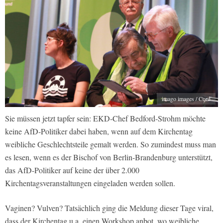
imago images / Cord
Sie müssen jetzt tapfer sein: EKD-Chef Bedford-Strohm möchte
keine AfD-Politiker dabei haben, wenn auf dem Kirchentag
weibliche Geschlechtsteile gemalt werden. So zumindest muss man
es lesen, wenn es der Bischof von Berlin-Brandenburg unterstützt,
das AfD-Politiker auf keine der über 2.000
Kirchentagsveranstaltungen eingeladen werden sollen.
Vaginen? Vulven? Tatsächlich ging die Meldung dieser Tage viral,
dass der Kirchentag u.a. einen Workshop anbot, wo weibliche