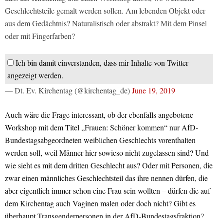
Geschlechtsteile gemalt werden sollen. Am lebenden Objekt oder
aus dem Gedächtnis? Naturalistisch oder abstrakt? Mit dem Pinsel
oder mit Fingerfarben?
Ich bin damit einverstanden, dass mir Inhalte von Twitter
angezeigt werden.
— Dt. Ev. Kirchentag (@kirchentag_de)
June 19, 2019
Auch wäre die Frage interessant, ob der ebenfalls angebotene
Workshop mit dem Titel „Frauen: Schöner kommen“ nur AfD-
Bundestagsabgeordneten weiblichen Geschlechts vorenthalten
werden soll, weil Männer hier sowieso nicht zugelassen sind? Und
wie sieht es mit dem dritten Geschlecht aus? Oder mit Personen, die
zwar einen männliches Geschlechtsteil das ihre nennen dürfen, die
aber eigentlich immer schon eine Frau sein wollten – dürfen die auf
dem Kirchentag auch Vaginen malen oder doch nicht? Gibt es
überhaupt Transgenderpersonen in der AfD-Bundestagsfraktion?