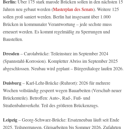
Berlin:
Über 175 stark marode Brücken sollen in den nächsten 15
Jahren neu gebaut werden (
Masterplan des Senats
). Weitere 125
sollen groß saniert werden. Berlin hat insgesamt über 1.000
Brücken in kommunaler Verantwortung – jede sechste muss
erneuert werden. Es kommt regelmäßig zu Sperrungen und
Baustellen.
Dresden
– Carolabrücke: Teileinsturz im September 2024
(Spannstahl-Korrosion). Kompletter Abriss im September 2025
abgeschlossen. Neubau wird geplant – Bürgerdialoge laufen 2026.
Duisburg
– Karl-Lehr-Brücke (Ruhrort): 2026 für mehrere
Wochen vollständig gesperrt wegen Bauarbeiten (Verschub neuer
Brückenteile). Betroffen: Auto-, Rad-, Fuß- und
Straßenbahnverkehr. Teil des größeren Brückenzugs.
Leipzig
– Georg-Schwarz-Brücke: Ersatzneubau läuft seit Ende
2025. Teilsperrungen, Gleisarbeiten bis Sommer 2026, Zufahrten