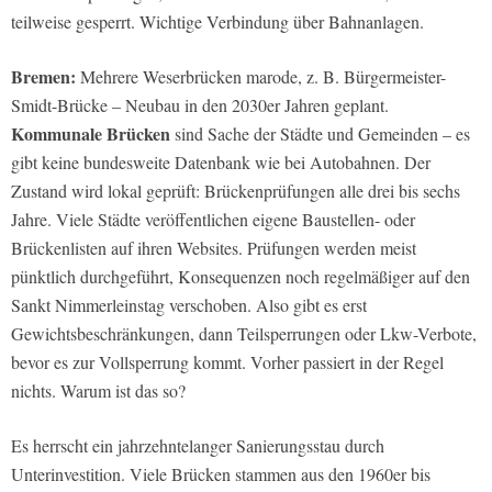
teilweise gesperrt. Wichtige Verbindung über Bahnanlagen.
Bremen
:
Mehrere Weserbrücken marode, z. B. Bürgermeister-
Smidt-Brücke – Neubau in den 2030er Jahren geplant.
Kommunale Brücken
sind Sache der Städte und Gemeinden – es
gibt keine bundesweite Datenbank wie bei Autobahnen. Der
Zustand wird lokal geprüft: Brückenprüfungen alle drei bis sechs
Jahre. Viele Städte veröffentlichen eigene Baustellen- oder
Brückenlisten auf ihren Websites. Prüfungen werden meist
pünktlich durchgeführt, Konsequenzen noch regelmäßiger auf den
Sankt Nimmerleinstag verschoben. Also gibt es erst
Gewichtsbeschränkungen, dann Teilsperrungen oder Lkw-Verbote,
bevor es zur Vollsperrung kommt. Vorher passiert in der Regel
nichts. Warum ist das so?
Es herrscht ein jahrzehntelanger Sanierungsstau durch
Unterinvestition. Viele Brücken stammen aus den 1960er bis