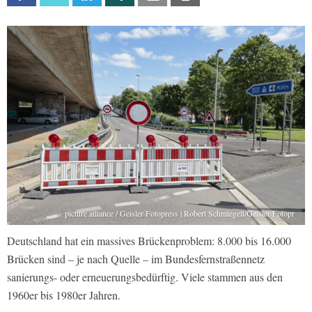
picture alliance / Geisler-Fotopress | Robert Schmiegelt/Geisler-Fotopr
Deutschland hat ein massives Brückenproblem: 8.000 bis 16.000
Brücken sind – je nach Quelle – im Bundesfernstraßennetz
sanierungs- oder erneuerungsbedürftig. Viele stammen aus den
1960er bis 1980er Jahren.