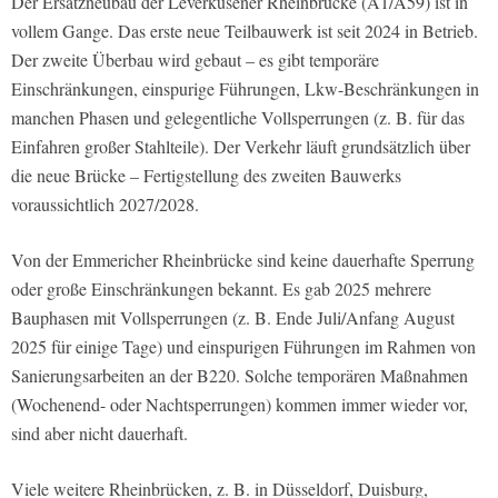
Der Ersatzneubau der Leverkusener Rheinbrücke (A1/A59) ist in
vollem Gange. Das erste neue Teilbauwerk ist seit 2024 in Betrieb.
Der zweite Überbau wird gebaut – es gibt temporäre
Einschränkungen, einspurige Führungen, Lkw-Beschränkungen in
manchen Phasen und gelegentliche Vollsperrungen (z. B. für das
Einfahren großer Stahlteile). Der Verkehr läuft grundsätzlich über
die neue Brücke – Fertigstellung des zweiten Bauwerks
voraussichtlich 2027/2028.
Von der Emmericher Rheinbrücke sind keine dauerhafte Sperrung
oder große Einschränkungen bekannt. Es gab 2025 mehrere
Bauphasen mit Vollsperrungen (z. B. Ende Juli/Anfang August
2025 für einige Tage) und einspurigen Führungen im Rahmen von
Sanierungsarbeiten an der B220. Solche temporären Maßnahmen
(Wochenend- oder Nachtsperrungen) kommen immer wieder vor,
sind aber nicht dauerhaft.
Viele weitere Rheinbrücken, z. B. in Düsseldorf, Duisburg,