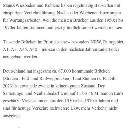
Mainz/Wiesbaden und Koblenz haben regelmäßig Baustellen mit
einspuriger Verkehrsführung, Nacht- oder Wochenendsperrungen
für Wartungsarbeiten, weil die meisten Brücken aus den 1950er bis
1970er Jahren stammen und jetzt gründlich saniert werden müssen.
Tausende Brücken im Prioritätsnetz – besonders NRW, Ruhrgebiet,
A1, A3, A45, A40 – müssen in den nächsten Jahren saniert oder
neu gebaut werden.
Deutschland hat insgesamt ca. 67.000 kommunale Brücken
(Straßen-, Fuß- und Radwegbrücken). Laut Studien (z. B. Difu
2023) ist etwa jede zweite in keinem guten Zustand. Der
Sanierungs- und Neubaubedarf wird auf 11 bis 46 Milliarden Euro
geschätzt. Viele stammen aus den 1950er bis 1970er Jahren und
sind für heutige Verkehre (schwerere Lkw, mehr Verkehr) nicht
ausgelegt.