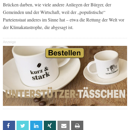
Brücken darben, wie viele andere Anliegen der Bürger, der
Gemeinden und der Wirtschaft, weil der „populistische“
Parteienstaat anderes im Sinne hat – etwa die Rettung der Welt vor
der Klimakatastrophe, die abgesagt ist.
Anzeige
Facebook
Twitter
Linkedin
Xing
Email
Print