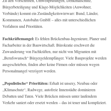
Zu den Vorschriften, Umweltprüfungen, Denkmalschutz,
Bürgerbeteiligung und Klage-Möglichkeiten (Anwohner,
Verbände) kommt ein Zuständigkeitswirrwarr: Bund, Länder,
Kommunen, Autobahn GmbH – alles mit unterschiedlichen
Verfahren und Prioritäten.
Fachkräftemangel:
Es fehlen Brückenbau-Ingenieure, Planer und
Facharbeiter in der Bauwirtschaft. Bürokratie erschwert die
Zuwanderung von Fachkräften, nur nicht von Migranten mit
„Berufswunsch“ Bürgergeldempfänger. Viele Bauprojekte werden
ausgeschrieben, finden aber keine Firmen oder müssen wegen
Personalmangel verzögert werden.
„Populistische“ Prioritäten:
Erhalt ist unsexy, Neubau oder
„Klimaschutz“, Radwege, autofreie Innenstädte dominieren
Debatten und Taten. Viele Brücken müssen unter laufendem
Verkehr saniert oder ersetzt werden – das ist teuer und kompliziert.