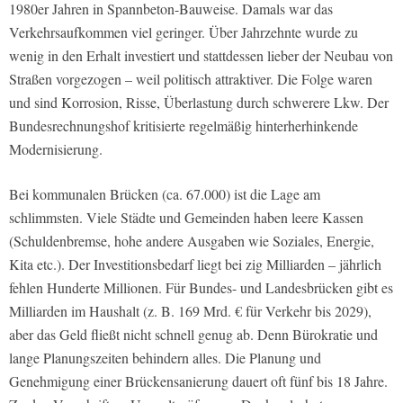
1980er Jahren in Spannbeton-Bauweise. Damals war das
Verkehrsaufkommen viel geringer. Über Jahrzehnte wurde zu
wenig in den Erhalt investiert und stattdessen lieber der Neubau von
Straßen vorgezogen – weil politisch attraktiver. Die Folge waren
und sind Korrosion, Risse, Überlastung durch schwerere Lkw. Der
Bundesrechnungshof kritisierte regelmäßig hinterherhinkende
Modernisierung.
Bei kommunalen Brücken (ca. 67.000) ist die Lage am
schlimmsten. Viele Städte und Gemeinden haben leere Kassen
(Schuldenbremse, hohe andere Ausgaben wie Soziales, Energie,
Kita etc.). Der Investitionsbedarf liegt bei zig Milliarden – jährlich
fehlen Hunderte Millionen. Für Bundes- und Landesbrücken gibt es
Milliarden im Haushalt (z. B. 169 Mrd. € für Verkehr bis 2029),
aber das Geld fließt nicht schnell genug ab. Denn Bürokratie und
lange Planungszeiten behindern alles. Die Planung und
Genehmigung einer Brückensanierung dauert oft fünf bis 18 Jahre.