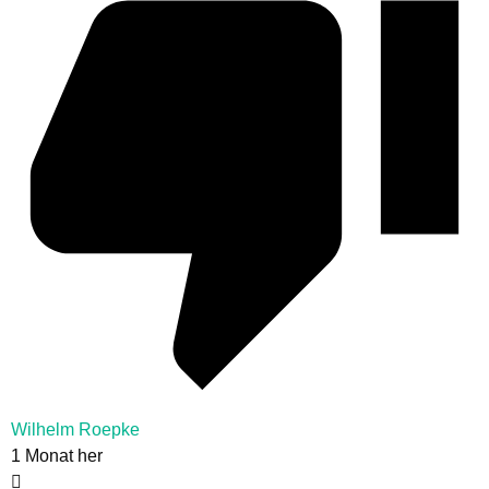
Wilhelm Roepke
1 Monat her