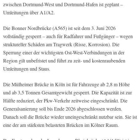
zwischen Dortmund-West und Dortmund-Hafen ist geplant –
Umleitungen über A1/A2.
Die Bonner Nordbrücke (A565) ist seit dem 3. Juni 2026
vollständig gesperrt – auch für Radfahrer und Fußgänger – wegen
struktureller Schäden am Tragwerk (Risse, Korrosion). Die
Sperrung einer der wichtigsten Ost-West-Verbindungen in der
Region gilt unbefristet und führt zu zeit- und kostenraubenden
Umleitungen und Staus.
Die Mülheimer Brücke in Köln ist für Fahrzeuge ab 2,8 m Höhe
und ab 3,5 Tonnen Gesamtgewicht gesperrt. Die Kapazität ist zur
Hälfte reduziert, der Pkw-Verkehr zeitweise eingeschränkt. Die
Generalsanierung soll bis Ende 2026 abgeschlossen werden.
Danach soll die Brücke wieder uneingeschränkt nutzbar sein. Sie ist
eine der am stärksten belasteten Brücken im Kölner Raum.