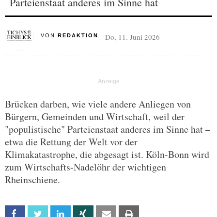
Parteienstaat anderes im Sinne hat
Do, 11. Juni 2026
VON
REDAKTION
Brücken darben, wie viele andere Anliegen von
Bürgern, Gemeinden und Wirtschaft, weil der
"populistische" Parteienstaat anderes im Sinne hat –
etwa die Rettung der Welt vor der
Klimakatastrophe, die abgesagt ist. Köln-Bonn wird
zum Wirtschafts-Nadelöhr der wichtigen
Rheinschiene.
Facebook
Twitter
Linkedin
Xing
Email
Print