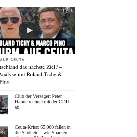
AUF CEUTA
tschland das nächste Ziel? –
Analyse mit Roland Tichy &
Pino
Club der Versager: Peter
Hahne rechnet mit der CDU
ab
Ceuta-Krise: 65.000 fallen in
die Stadt ein – wie Spanien