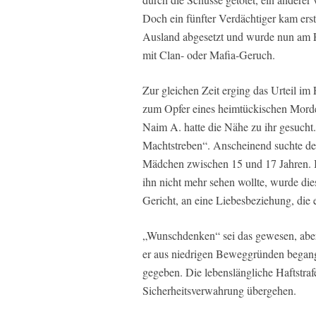
Doch ein fünfter Verdächtiger kam erst v
Ausland abgesetzt und wurde nun am F
mit Clan- oder Mafia-Geruch.
Zur gleichen Zeit erging das Urteil im
zum Opfer eines heimtückischen Mordes
Naim A. hatte die Nähe zu ihr gesucht.
Machtstreben“. Anscheinend suchte de
Mädchen zwischen 15 und 17 Jahren. In 
ihn nicht mehr sehen wollte, wurde die
Gericht, an eine Liebesbeziehung, die 
„Wunschdenken“ sei das gewesen, aber
er aus niedrigen Beweggründen begang
gegeben. Die lebenslängliche Haftstraf
Sicherheitsverwahrung übergehen.