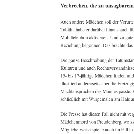
Verbrechen, die zu unsagbare
Auch andere Mädchen soll der Verurte
Tabitha habe er darüber hinaus auch üb
Mobiltelephon aktivieren. Und zu guter
Beziehung begonnen. Das brachte das F
Die ganze Beschreibung der Tatumständ
Kulturen und auch Rechtsverständnisse 
15- bis 17-jährige Mädchen finden und
illustriert andererseits aber die Freizüg
Machtansprüchen des Mannes passte. F
schließlich mit Würgemalen am Hals a
Die Presse hat diesen Fall nicht mit ve
Mädchenmord von Freudenberg, wo zw
Möglicherweise spielte auch im Fall Lu