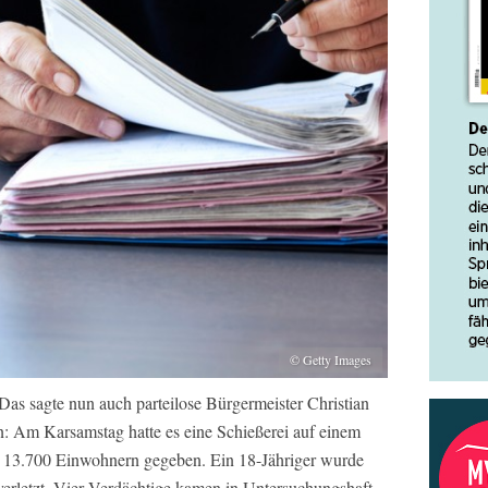
© Getty Images
 Das sagte nun auch parteilose Bürgermeister Christian
n: Am Karsamstag hatte es eine Schießerei auf einem
on 13.700 Einwohnern gegeben. Ein 18-Jähriger wurde
 verletzt. Vier Verdächtige kamen in Untersuchungshaft.