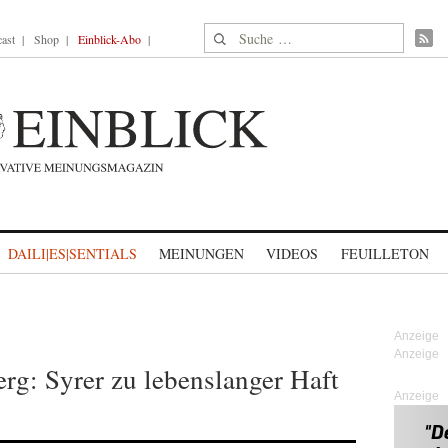
Suche nach:
ast
Shop
Einblick-Abo
DAILI|ES|SENTIALS
MEINUNGEN
VIDEOS
FEUILLETON
g: Syrer zu lebenslanger Haft
Anzeige