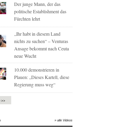
Der junge Mann, der das
politische Establishment das
Fürchten lehrt
„Ihr habt in diesem Land
nichts zu suchen“ – Venturas
Ansage bekommt nach Ceuta
neue Wucht
10.000 demonstrieren in
Plauen: „Dieses Kartell, diese
Regierung muss weg“
e >>
O
» alle Videos