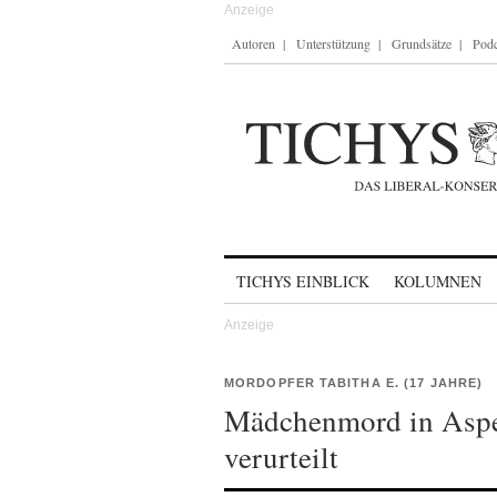
Autoren
Unterstützung
Grundsätze
Podc
Skip to content
TICHYS EINBLICK
KOLUMNEN
MORDOPFER TABITHA E. (17 JAHRE)
Mädchenmord in Asper
verurteilt