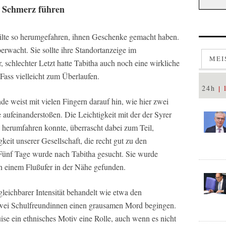
m Schmerz führen
ilte so herumgefahren, ihnen Geschenke gemacht haben.
erwacht. Sie sollte ihre Standortanzeige im
MEI
, schlechter Letzt hatte Tabitha auch noch eine wirkliche
ass vielleicht zum Überlaufen.
24h
e weist mit vielen Fingern darauf hin, wie hier zwei
aufeinanderstoßen. Die Leichtigkeit mit der der Syrer
 herumfahren konnte, überrascht dabei zum Teil,
igkeit unserer Gesellschaft, die recht gut zu den
ünf Tage wurde nach Tabitha gesucht. Sie wurde
n einem Flußufer in der Nähe gefunden.
rgleichbarer Intensität behandelt wie etwa den
ei Schulfreundinnen einen grausamen Mord begingen.
ise ein ethnisches Motiv eine Rolle, auch wenn es nicht