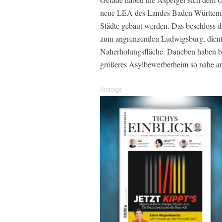
neue LEA des Landes Baden-Württember
Städte gebaut werden. Das beschloss d
zum angrenzenden Ludwigsburg, dient
Naherholungsfläche. Daneben haben be
größeres Asylbewerberheim so nahe a
Anzeige