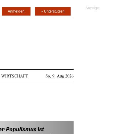
Anmelden
» Unterstützen
WIRTSCHAFT
So, 9. Aug 2026