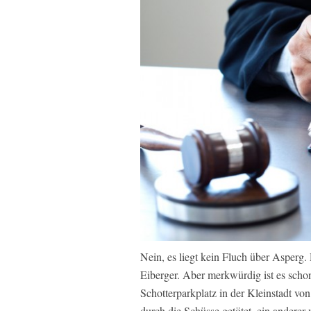
Nein, es liegt kein Fluch über Asperg.
Eiberger. Aber merkwürdig ist es scho
Schotterparkplatz in der Kleinstadt v
durch die Schüsse getötet, ein anderer