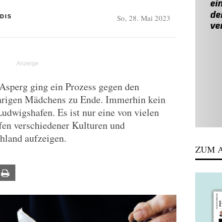
So, 28. Mai 2023
DIS
sperg ging ein Prozess gegen den
ährigen Mädchens zu Ende. Immerhin kein
Ludwigshafen. Es ist nur eine von vielen
ffen verschiedener Kulturen und
hland aufzeigen.
ZUM A
ail
Print