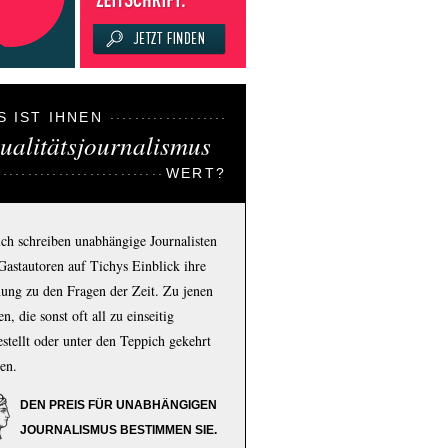
S IST IHNEN
ualitätsjournalismus
WERT?
ich schreiben unabhängige Journalisten
Gastautoren auf Tichys Einblick ihre
ung zu den Fragen der Zeit. Zu jenen
n, die sonst oft all zu einseitig
estellt oder unter den Teppich gekehrt
en.
DEN PREIS FÜR UNABHÄNGIGEN
JOURNALISMUS BESTIMMEN SIE.