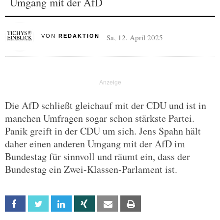
Umgang mit der AfD
Sa, 12. April 2025
VON
REDAKTION
Die AfD schließt gleichauf mit der CDU und ist in
manchen Umfragen sogar schon stärkste Partei.
Panik greift in der CDU um sich. Jens Spahn hält
daher einen anderen Umgang mit der AfD im
Bundestag für sinnvoll und räumt ein, dass der
Bundestag ein Zwei-Klassen-Parlament ist.
Facebook
Twitter
Linkedin
Xing
Email
Print