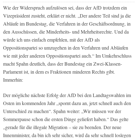
Wie der Widerspruch aufzulösen sei, dass der AfD trotzdem ein
Vizepräsident zusteht, erklärt er nicht. „Der andere Teil sind ja die
Abläufe im Bundestag, die Verfahren in der Geschäftsordnung, in
den Ausschüssen, die Minderheits- und Mehrheitsrechte. Und da
würde ich uns einfach empfehlen, mit der AfD als
Oppositionspartei so umzugehen in den Verfahren und Abläufen
wie mit jeder anderen Oppositionspartei auch.“ Im Umkehrschluss
macht Spahn deutlich, dass der Bundestag ein Zwei-Klassen-
Parlament ist, in dem es Fraktionen minderen Rechts gibt.
Immerhin:
Der mögliche nächste Erfolg der AfD bei den Landtagswahlen im
Osten im kommenden Jahr „spornt dazu an, jetzt schnell auch den
Unterschied zu machen“. Spahn weiter: „Wir müssen vor der
Sommerpause schon die ersten Dinge geliefert haben.“ Das gelte
„gerade für die illegale Migration – sie zu beenden. Der neue
Innenminister, da bin ich sehr sicher, wird da sehr schnell loslegen