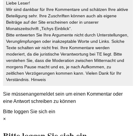
Liebe Leser!
Wir sind dankbar für Ihre Kommentare und schätzen Ihre aktive
Beteiligung sehr. Ihre Zuschriften können auch als eigene
Beiträge auf der Site erscheinen oder in unserer
Monatszeitschrift „Tichys Einblick“.
Bitte entwerten Sie Ihre Argumente nicht durch Unterstellungen,
Verunglimpfungen oder inakzeptable Worte und Links. Solche
Texte schalten wir nicht frei. Ihre Kommentare werden
moderiert, da die juristische Verantwortung bei TE liegt. Bitte
verstehen Sie, dass die Moderation zwischen Mitternacht und
morgens Pause macht und es, je nach Aufkommen, zu
zeitlichen Verzögerungen kommen kann. Vielen Dank für Ihr
Verständnis.
Hinweis
Sie müssen
angemeldet
sein um einen Kommentar oder
eine Antwort schreiben zu können
Bitte loggen Sie sich ein
×
Bitte loggen Sie sich ein