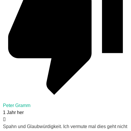
Peter Gramm
1 Jahr her
Spahn und Glaubwürdigkeit. Ich vermute mal dies geht nicht