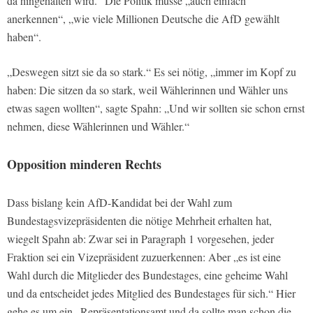
da hingehalten wird.“ Die Politik müsse „auch einfach
anerkennen“, „wie viele Millionen Deutsche die AfD gewählt
haben“.
„Deswegen sitzt sie da so stark.“ Es sei nötig, „immer im Kopf zu
haben: Die sitzen da so stark, weil Wählerinnen und Wähler uns
etwas sagen wollten“, sagte Spahn: „Und wir sollten sie schon ernst
nehmen, diese Wählerinnen und Wähler.“
Opposition minderen Rechts
Dass bislang kein AfD-Kandidat bei der Wahl zum
Bundestagsvizepräsidenten die nötige Mehrheit erhalten hat,
wiegelt Spahn ab: Zwar sei in Paragraph 1 vorgesehen, jeder
Fraktion sei ein Vizepräsident zuzuerkennen: Aber „es ist eine
Wahl durch die Mitglieder des Bundestages, eine geheime Wahl
und da entscheidet jedes Mitglied des Bundestages für sich.“ Hier
gehe es um ein „Repräsentationsamt und da sollte man schon die