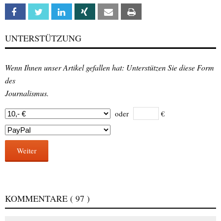
Facebook
Twitter
Linkedin
Xing
Email
Print
UNTERSTÜTZUNG
Wenn Ihnen unser Artikel gefallen hat: Unterstützen Sie diese Form
des
Journalismus.
oder
€
Weiter
KOMMENTARE
( 97 )