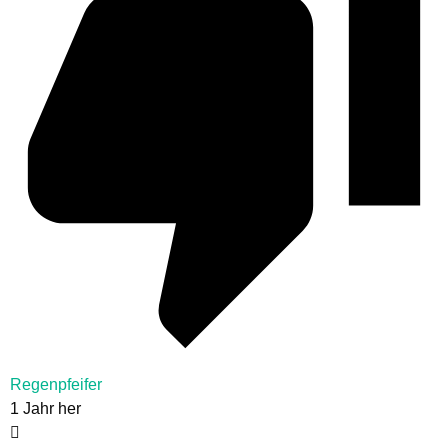
Regenpfeifer
1 Jahr her