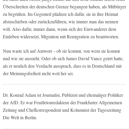
Überschreiten der deutschen Grenze begangen haben, als Mitbürger
zu begrüßen. Im Gegenteil plädiere ich dafür, sie in ihre Heimat
abzuschieben oder zurückzuführen, wie immer man das nennen
will. Also dafür, immer dann, wenn sich der Einwanderer dem
Einleben widersetzt, Migration mit Remigration zu beantworten.
Nun warte ich auf Antwort – ob sie kommt, von wem sie kommt
und wie sie aussieht. Oder ob sich James David Vance geirrt hatte,
als er neulich den Verdacht aussprach, dass es in Deutschland mit
der Meinungsfreiheit nicht weit her sei.
Dr. Konrad Adam ist Journalist, Publizist und ehemaliger Politiker
der AfD. Er war Feuilletonredakteur der Frankfurter Allgemeinen
Zeitung und Chefkorrespondent und Kolumnist der Tageszeitung
Die Welt in Berlin.