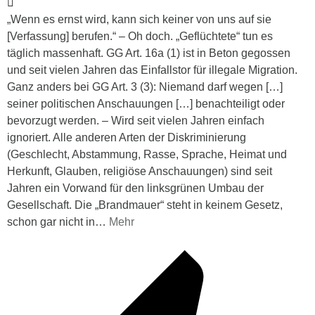
„Wenn es ernst wird, kann sich keiner von uns auf sie
[Verfassung] berufen.“ – Oh doch. „Geflüchtete“ tun es
täglich massenhaft. GG Art. 16a (1) ist in Beton gegossen
und seit vielen Jahren das Einfallstor für illegale Migration.
Ganz anders bei GG Art. 3 (3): Niemand darf wegen […]
seiner politischen Anschauungen […] benachteiligt oder
bevorzugt werden. – Wird seit vielen Jahren einfach
ignoriert. Alle anderen Arten der Diskriminierung
(Geschlecht, Abstammung, Rasse, Sprache, Heimat und
Herkunft, Glauben, religiöse Anschauungen) sind seit
Jahren ein Vorwand für den linksgrünen Umbau der
Gesellschaft. Die „Brandmauer“ steht in keinem Gesetz,
schon gar nicht in
…
Mehr