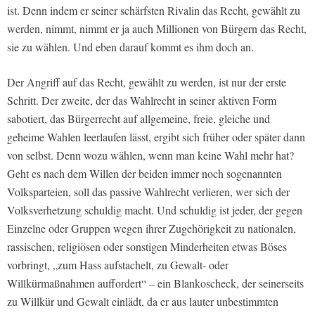
ist. Denn indem er seiner schärfsten Rivalin das Recht, gewählt zu
werden, nimmt, nimmt er ja auch Millionen von Bürgern das Recht,
sie zu wählen. Und eben darauf kommt es ihm doch an.
Der Angriff auf das Recht, gewählt zu werden, ist nur der erste
Schritt. Der zweite, der das Wahlrecht in seiner aktiven Form
sabotiert, das Bürgerrecht auf allgemeine, freie, gleiche und
geheime Wahlen leerlaufen lässt, ergibt sich früher oder später dann
von selbst. Denn wozu wählen, wenn man keine Wahl mehr hat?
Geht es nach dem Willen der beiden immer noch sogenannten
Volksparteien, soll das passive Wahlrecht verlieren, wer sich der
Volksverhetzung schuldig macht. Und schuldig ist jeder, der gegen
Einzelne oder Gruppen wegen ihrer Zugehörigkeit zu nationalen,
rassischen, religiösen oder sonstigen Minderheiten etwas Böses
vorbringt, „zum Hass aufstachelt, zu Gewalt- oder
Willkürmaßnahmen auffordert“ – ein Blankoscheck, der seinerseits
zu Willkür und Gewalt einlädt, da er aus lauter unbestimmten