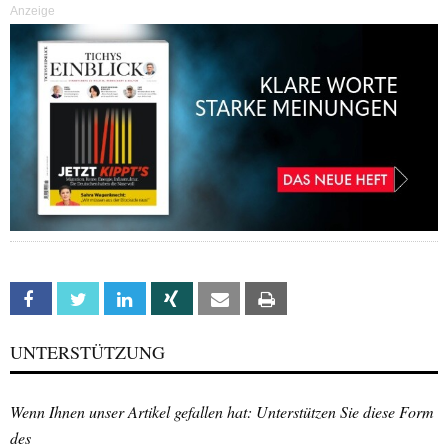
Anzeige
Facebook
Twitter
Linkedin
Xing
Email
Print
UNTERSTÜTZUNG
Wenn Ihnen unser Artikel gefallen hat: Unterstützen Sie diese Form
des