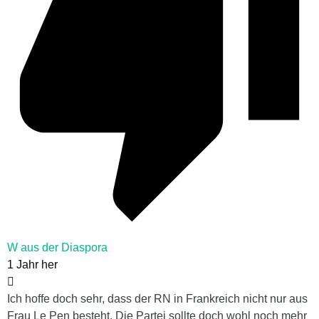
W aus der Diaspora
1 Jahr her
Ich hoffe doch sehr, dass der RN in Frankreich nicht nur aus
Frau Le Pen besteht. Die Partei sollte doch wohl noch mehr