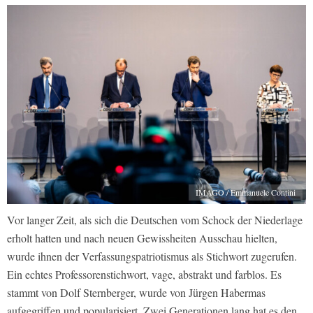
IMAGO / Emmanuele Contini
Vor langer Zeit, als sich die Deutschen vom Schock der Niederlage
erholt hatten und nach neuen Gewissheiten Ausschau hielten,
wurde ihnen der Verfassungspatriotismus als Stichwort zugerufen.
Ein echtes Professorenstichwort, vage, abstrakt und farblos. Es
stammt von Dolf Sternberger, wurde von Jürgen Habermas
aufgegriffen und popularisiert. Zwei Generationen lang hat es den