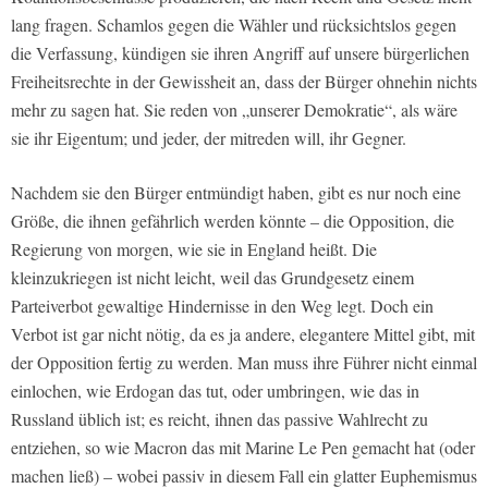
lang fragen. Schamlos gegen die Wähler und rücksichtslos gegen
die Verfassung, kündigen sie ihren Angriff auf unsere bürgerlichen
Freiheitsrechte in der Gewissheit an, dass der Bürger ohnehin nichts
mehr zu sagen hat. Sie reden von „unserer Demokratie“, als wäre
sie ihr Eigentum; und jeder, der mitreden will, ihr Gegner.
Nachdem sie den Bürger entmündigt haben, gibt es nur noch eine
Größe, die ihnen gefährlich werden könnte – die Opposition, die
Regierung von morgen, wie sie in England heißt. Die
kleinzukriegen ist nicht leicht, weil das Grundgesetz einem
Parteiverbot gewaltige Hindernisse in den Weg legt. Doch ein
Verbot ist gar nicht nötig, da es ja andere, elegantere Mittel gibt, mit
der Opposition fertig zu werden. Man muss ihre Führer nicht einmal
einlochen, wie Erdogan das tut, oder umbringen, wie das in
Russland üblich ist; es reicht, ihnen das passive Wahlrecht zu
entziehen, so wie Macron das mit Marine Le Pen gemacht hat (oder
machen ließ) – wobei passiv in diesem Fall ein glatter Euphemismus