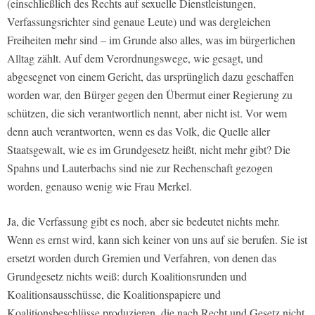
(einschließlich des Rechts auf sexuelle Dienstleistungen,
Verfassungsrichter sind genaue Leute) und was dergleichen
Freiheiten mehr sind – im Grunde also alles, was im bürgerlichen
Alltag zählt. Auf dem Verordnungswege, wie gesagt, und
abgesegnet von einem Gericht, das ursprünglich dazu geschaffen
worden war, den Bürger gegen den Übermut einer Regierung zu
schützen, die sich verantwortlich nennt, aber nicht ist. Vor wem
denn auch verantworten, wenn es das Volk, die Quelle aller
Staatsgewalt, wie es im Grundgesetz heißt, nicht mehr gibt? Die
Spahns und Lauterbachs sind nie zur Rechenschaft gezogen
worden, genauso wenig wie Frau Merkel.
Ja, die Verfassung gibt es noch, aber sie bedeutet nichts mehr.
Wenn es ernst wird, kann sich keiner von uns auf sie berufen. Sie ist
ersetzt worden durch Gremien und Verfahren, von denen das
Grundgesetz nichts weiß: durch Koalitionsrunden und
Koalitionsausschüsse, die Koalitionspapiere und
Koalitionsbeschlüsse produzieren, die nach Recht und Gesetz nicht