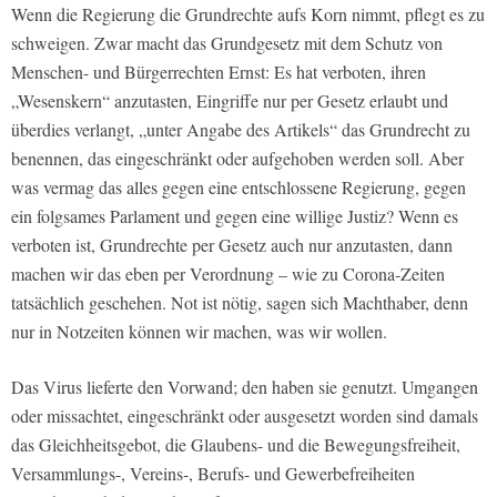
Wenn die Regierung die Grundrechte aufs Korn nimmt, pflegt es zu
schweigen. Zwar macht das Grundgesetz mit dem Schutz von
Menschen- und Bürgerrechten Ernst: Es hat verboten, ihren
„Wesenskern“ anzutasten, Eingriffe nur per Gesetz erlaubt und
überdies verlangt, „unter Angabe des Artikels“ das Grundrecht zu
benennen, das eingeschränkt oder aufgehoben werden soll. Aber
was vermag das alles gegen eine entschlossene Regierung, gegen
ein folgsames Parlament und gegen eine willige Justiz? Wenn es
verboten ist, Grundrechte per Gesetz auch nur anzutasten, dann
machen wir das eben per Verordnung – wie zu Corona-Zeiten
tatsächlich geschehen. Not ist nötig, sagen sich Machthaber, denn
nur in Notzeiten können wir machen, was wir wollen.
Das Virus lieferte den Vorwand; den haben sie genutzt. Umgangen
oder missachtet, eingeschränkt oder ausgesetzt worden sind damals
das Gleichheitsgebot, die Glaubens- und die Bewegungsfreiheit,
Versammlungs-, Vereins-, Berufs- und Gewerbefreiheiten