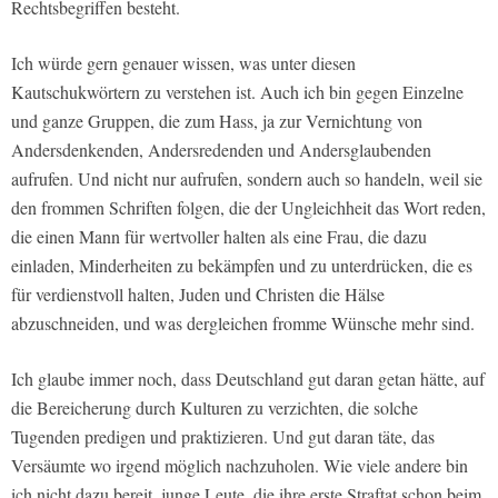
Rechtsbegriffen besteht.
Ich würde gern genauer wissen, was unter diesen
Kautschukwörtern zu verstehen ist. Auch ich bin gegen Einzelne
und ganze Gruppen, die zum Hass, ja zur Vernichtung von
Andersdenkenden, Andersredenden und Andersglaubenden
aufrufen. Und nicht nur aufrufen, sondern auch so handeln, weil sie
den frommen Schriften folgen, die der Ungleichheit das Wort reden,
die einen Mann für wertvoller halten als eine Frau, die dazu
einladen, Minderheiten zu bekämpfen und zu unterdrücken, die es
für verdienstvoll halten, Juden und Christen die Hälse
abzuschneiden, und was dergleichen fromme Wünsche mehr sind.
Ich glaube immer noch, dass Deutschland gut daran getan hätte, auf
die Bereicherung durch Kulturen zu verzichten, die solche
Tugenden predigen und praktizieren. Und gut daran täte, das
Versäumte wo irgend möglich nachzuholen. Wie viele andere bin
ich nicht dazu bereit, junge Leute, die ihre erste Straftat schon beim