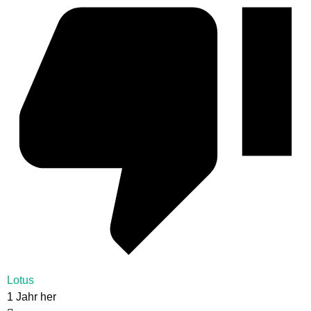
Lotus
1 Jahr her