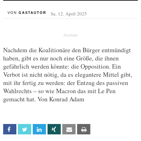
Sa, 12. April 2025
VON
GASTAUTOR
Nachdem die Koalitionäre den Bürger entmündigt
haben, gibt es nur noch eine Größe, die ihnen
gefährlich werden könnte: die Opposition. Ein
Verbot ist nicht nötig, da es elegantere Mittel gibt,
mit ihr fertig zu werden: der Entzug des passiven
Wahlrechts – so wie Macron das mit Le Pen
gemacht hat. Von Konrad Adam
Facebook
Twitter
Linkedin
Xing
Email
Print