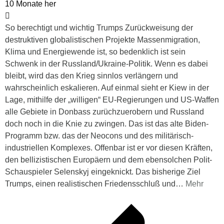
10 Monate her
So berechtigt und wichtig Trumps Zurückweisung der
destruktiven globalistischen Projekte Massenmigration,
Klima und Energiewende ist, so bedenklich ist sein
Schwenk in der Russland/Ukraine-Politik. Wenn es dabei
bleibt, wird das den Krieg sinnlos verlängern und
wahrscheinlich eskalieren. Auf einmal sieht er Kiew in der
Lage, mithilfe der „willigen“ EU-Regierungen und US-Waffen
alle Gebiete in Donbass zurüchzuerobern und Russland
doch noch in die Knie zu zwingen. Das ist das alte Biden-
Programm bzw. das der Neocons und des militärisch-
industriellen Komplexes. Offenbar ist er vor diesen Kräften,
den bellizistischen Europäern und dem ebensolchen Polit-
Schauspieler Selenskyj eingeknickt. Das bisherige Ziel
Trumps, einen realistischen Friedensschluß und
…
Mehr