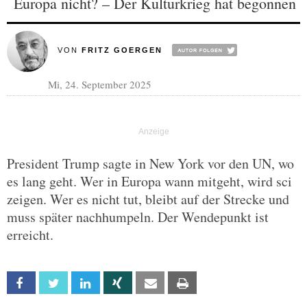
Europa nicht? – Der Kulturkrieg hat begonnen
VON
FRITZ GOERGEN
Mi, 24. September 2025
President Trump sagte in New York vor den UN, wo
es lang geht. Wer in Europa wann mitgeht, wird sci
zeigen. Wer es nicht tut, bleibt auf der Strecke und
muss später nachhumpeln. Der Wendepunkt ist
erreicht.
Facebook
Twitter
Linkedin
Xing
Email
Print