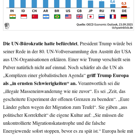
Die UN-Bürokratie hatte befürchtet
, President Trump würde bei
seiner Rede in der 80. UN-Vollversammlung den Austritt der USA
aus UN-Organisationen erklären. Einer wie Trump verschießt sein
Pulver natürlich nicht auf einmal. Noch schärfer als die UN als
griff Trump Europa
„Komplizen einer globalistischen Agenda“
als „in ernsten Schwierigkeiten“ an.
Verantwortlich sei die
„illegale Masseneinwanderung wie nie zuvor“. Es sei „Zeit, das
gescheiterte Experiment der offenen Grenzen zu beenden“. „Eure
Länder gehen wegen der Migration zum Teufel“. Sie gäben „aus
politischer Korrektheit“ die eigene Kultur auf: „Sie müssen die
unkontrollierte Migrationskatastrophe und die falsche
Energiewende sofort stoppen, bevor es zu spät ist.“ Europa hole mit