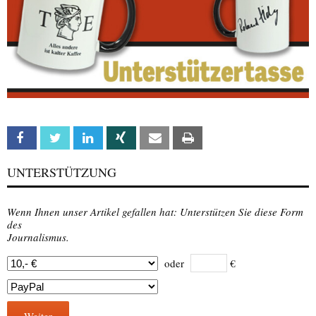
Facebook
Twitter
Linkedin
Xing
Email
Print
UNTERSTÜTZUNG
Wenn Ihnen unser Artikel gefallen hat: Unterstützen Sie diese Form
des
Journalismus.
oder
€