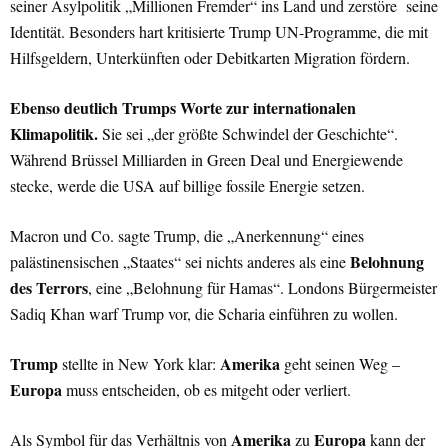
seiner Asylpolitik „Millionen Fremder“ ins Land und zerstöre seine
Identität. Besonders hart kritisierte Trump UN-Programme, die mit
Hilfsgeldern, Unterkünften oder Debitkarten Migration fördern.
Ebenso deutlich Trumps Worte zur internationalen
Klimapolitik.
Sie sei „der größte Schwindel der Geschichte“.
Während Brüssel Milliarden in Green Deal und Energiewende
stecke, werde die USA auf billige fossile Energie setzen.
Macron und Co. sagte Trump, die „Anerkennung“ eines
Belohnung
palästinensischen „Staates“ sei nichts anderes als eine
des Terrors
, eine „Belohnung für Hamas“. Londons Bürgermeister
Sadiq Khan warf Trump vor, die Scharia einführen zu wollen.
Trump
Amerika
stellte in New York klar:
geht seinen Weg –
Europa
muss entscheiden, ob es mitgeht oder verliert.
Amerika
Europa
Als Symbol für das Verhältnis von
zu
kann der