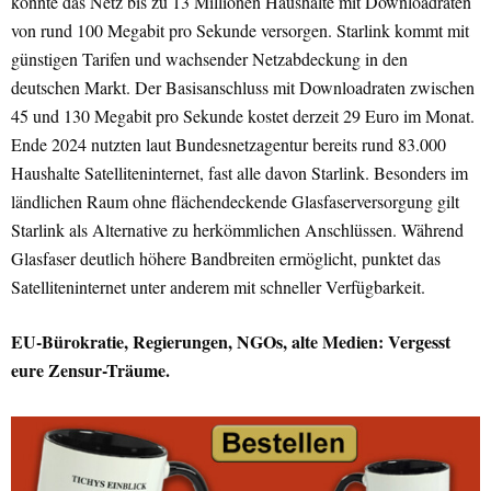
könnte das Netz bis zu 13 Millionen Haushalte mit Downloadraten
von rund 100 Megabit pro Sekunde versorgen. Starlink kommt mit
günstigen Tarifen und wachsender Netzabdeckung in den
deutschen Markt. Der Basisanschluss mit Downloadraten zwischen
45 und 130 Megabit pro Sekunde kostet derzeit 29 Euro im Monat.
Ende 2024 nutzten laut Bundesnetzagentur bereits rund 83.000
Haushalte Satelliteninternet, fast alle davon Starlink. Besonders im
ländlichen Raum ohne flächendeckende Glasfaserversorgung gilt
Starlink als Alternative zu herkömmlichen Anschlüssen. Während
Glasfaser deutlich höhere Bandbreiten ermöglicht, punktet das
Satelliteninternet unter anderem mit schneller Verfügbarkeit.
EU-Bürokratie, Regierungen, NGOs, alte Medien: Vergesst
eure Zensur-Träume.