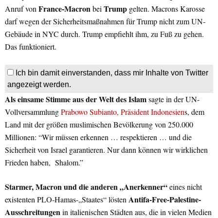
France-Macron
Trump
Anruf von
bei
gelten. Macrons Karosse
darf wegen der Sicherheitsmaßnahmen für Trump nicht zum UN-
Gebäude in NYC durch. Trump empfiehlt ihm, zu Fuß zu gehen.
Das funktioniert.
Ich bin damit einverstanden, dass mir Inhalte von Twitter
angezeigt werden.
Als einsame Stimme aus der Welt des Islam
sagte
in der UN-
Vollversammlung
Prabowo Subianto, Präsident Indonesien
s, dem
Land mit der größen muslimischen Bevölkerung von 250.000
Millionen: “Wir müssen erkennen … respektieren … und die
Sicherheit von Israel garantieren. Nur dann können wir wirklichen
Frieden haben, Shalom.”
Starmer, Macron und die anderen „Anerkenner“
eines nicht
Antifa-Free-Palestine-
existenten PLO-Hamas-„Staates“ lösten
Ausschreitungen
in italienischen Städten aus, die in vielen Medien