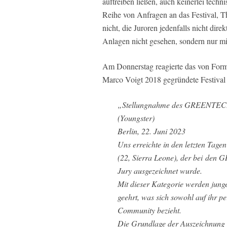
auftreiben ließen, auch keinerlei techn
Reihe von Anfragen an das Festival, T
nicht, die Juroren jedenfalls nicht dire
Anlagen nicht gesehen, sondern nur mi
Am Donnerstag reagierte das von For
Marco Voigt 2018 gegründete Festival
„Stellungnahme des GREENTECH
(Youngster)
Berlin, 22. Juni 2023
Uns erreichte in den letzten Tag
(22, Sierra Leone), der bei
den G
Jury ausgezeichnet wurde.
Mit dieser Kategorie werden jung
geehrt, was sich sowohl auf ihr pe
Community bezieht.
Die Grundlage der Auszeichnung in