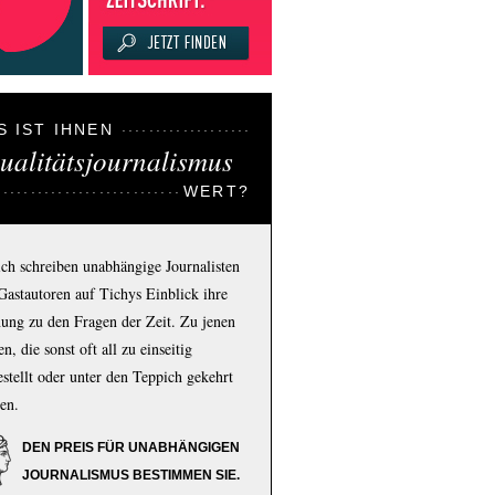
S IST IHNEN
ualitätsjournalismus
WERT?
ich schreiben unabhängige Journalisten
Gastautoren auf Tichys Einblick ihre
ung zu den Fragen der Zeit. Zu jenen
n, die sonst oft all zu einseitig
estellt oder unter den Teppich gekehrt
en.
DEN PREIS FÜR UNABHÄNGIGEN
JOURNALISMUS BESTIMMEN SIE.