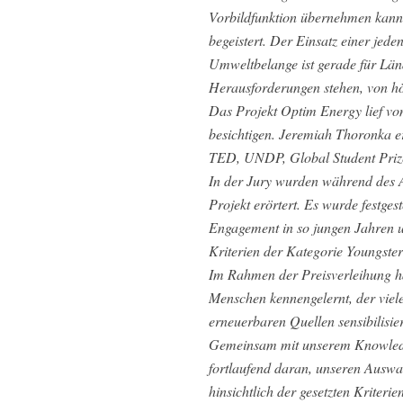
Vorbildfunktion übernehmen kan
begeistert. Der Einsatz einer jede
Umweltbelange ist gerade für Län
Herausforderungen stehen, von hö
Das Projekt Optim Energy lief von
besichtigen. Jeremiah Thoronka er
TED, UNDP, Global Student Priz
In der Jury wurden während des 
Projekt erörtert. Es wurde festges
Engagement in so jungen Jahren u
Kriterien der Kategorie Youngster 
Im Rahmen der Preisverleihung h
Menschen kennengelernt, der viel
erneuerbaren Quellen sensibilisie
Gemeinsam mit unserem Knowledg
fortlaufend daran, unseren Auswa
hinsichtlich der gesetzten Kriterie