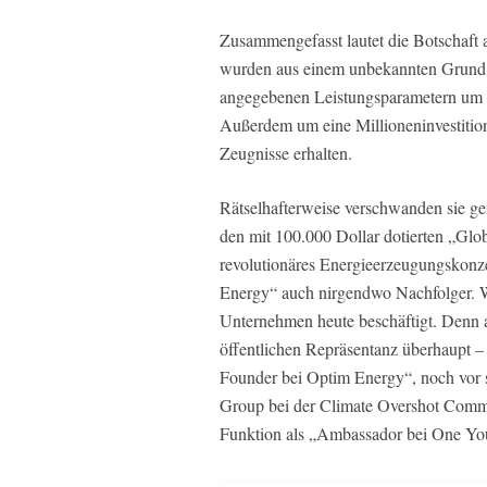
Zusammengefasst lautet die Botschaft 
wurden aus einem unbekannten Grund de
angegebenen Leistungsparametern um d
Außerdem um eine Millioneninvestition
Zeugnisse erhalten.
Rätselhafterweise verschwanden sie ge
den mit 100.000 Dollar dotierten „Glo
revolutionäres Energieerzeugungskonze
Energy“ auch nirgendwo Nachfolger. W
Unternehmen heute beschäftigt. Denn a
öffentlichen Repräsentanz überhaupt 
Founder bei Optim Energy“, noch vor 
Group bei der Climate Overshot Commi
Funktion als „Ambassador bei One Yo