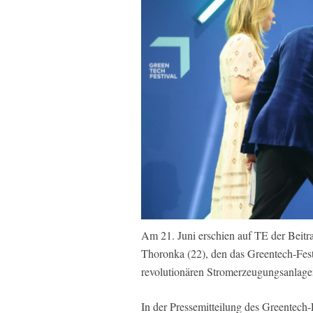
Am 21. Juni erschien auf TE der Beit
Thoronka (22), den das Greentech-Fest
revolutionären Stromerzeugungsanlagen
In der Pressemitteilung des Greentech