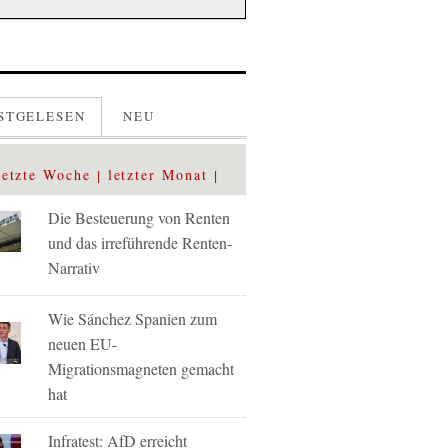
STGELESEN
NEU
letzte Woche
letzter Monat
Die Besteuerung von Renten
und das irreführende Renten-
Narrativ
Wie Sánchez Spanien zum
neuen EU-
Migrationsmagneten gemacht
hat
Infratest: AfD erreicht