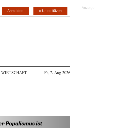
Anmelden
» Unterstützen
WIRTSCHAFT
Fr, 7. Aug 2026