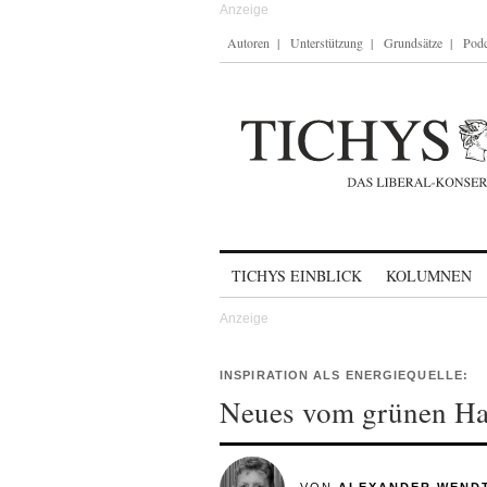
Autoren
Unterstützung
Grundsätze
Podc
Skip to content
TICHYS EINBLICK
KOLUMNEN
INSPIRATION ALS ENERGIEQUELLE:
Neues vom grünen H