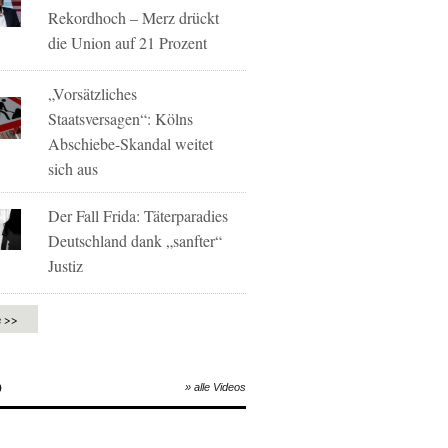
Rekordhoch – Merz drückt
die Union auf 21 Prozent
„Vorsätzliches
Staatsversagen“: Kölns
Abschiebe-Skandal weitet
sich aus
Der Fall Frida: Täterparadies
Deutschland dank „sanfter“
Justiz
e >>
O
» alle Videos