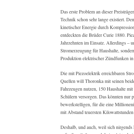
Das erste Problem an dieser Preisträge
Technik schon sehr lange existiert. Den
kinetischer Energie durch Kompression
entdeckten die Brüder Curie 1880. Piez
Jahrzehnten im Einsatz. Allerdings – 
Stromerzeugung für Haushalte, sonder
Produktion elektrischer Zündfunken in
Die mit Piezoelektrik erreichbaren St
Quellen will Thoronka mit seinen beid
Fahrzeugen nutzen, 150 Haushalte mi
Schülern versorgen. Das könnten nur 
bewerkstelligen, für die eine Millionen
mit Abstand teuersten Kilowattstunden 
Deshalb, und auch, weil sich nirgends