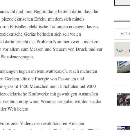
rauswahl und ihrer Begründung besteht darin, dass die
 piezoelektrischen Effekt, mit dem sich mittels
 von Kristallen elektrische Ladungen erzeugen lassen,
oelektrische Geräte befinden sich seit vielen
MEI
und darin besteht das Problem Nummer zwei – nicht zur
n vor allem zum Messen und Steuern von Druck und zur
24h
 Piezofeuerzeugen.
rommengen liegen im Milliwattbereich. Nach mehreren
en Geräten, die die Energie von Passanten und
t insgesamt 1500 Menschen und 15 Schulen mit 9000
piezoelektrische Kraftwerke mit gewaltigen Ausmaßen
investition nötig wäre. Wenn es sie gäbe, würden sie die
der Welt liefern.
 Fotos oder Videos der revolutionären Anlagen