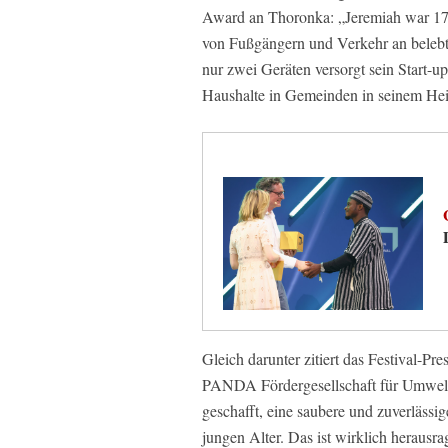
Award an Thoronka: „Jeremiah war 17, a
von Fußgängern und Verkehr an belebte
nur zwei Geräten versorgt sein Start-
Haushalte in Gemeinden in seinem Hei
Gleich darunter zitiert das Festival-Pr
PANDA Fördergesellschaft für Umwelt
geschafft, eine saubere und zuverlässi
jungen Alter. Das ist wirklich herausr