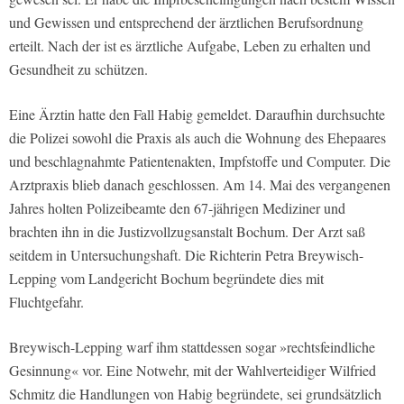
und Gewissen und entsprechend der ärztlichen Berufsordnung
erteilt. Nach der ist es ärztliche Aufgabe, Leben zu erhalten und
Gesundheit zu schützen.
Eine Ärztin hatte den Fall Habig gemeldet. Daraufhin durchsuchte
die Polizei sowohl die Praxis als auch die Wohnung des Ehepaares
und beschlagnahmte Patientenakten, Impfstoffe und Computer. Die
Arztpraxis blieb danach geschlossen. Am 14. Mai des vergangenen
Jahres holten Polizeibeamte den 67-jährigen Mediziner und
brachten ihn in die Justizvollzugsanstalt Bochum. Der Arzt saß
seitdem in Untersuchungshaft. Die Richterin Petra Breywisch-
Lepping vom Landgericht Bochum begründete dies mit
Fluchtgefahr.
Breywisch-Lepping warf ihm stattdessen sogar »rechtsfeindliche
Gesinnung« vor. Eine Notwehr, mit der Wahlverteidiger Wilfried
Schmitz die Handlungen von Habig begründete, sei grundsätzlich