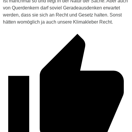
ist manchmal so und liegt in der Natur der Sache. Aber auch
von Querdenkern darf soviel Geradeausdenken erwartet
werden, dass sie sich an Recht und Gesetz halten. Sonst
hätten womöglich ja auch unsere Klimakleber Recht.