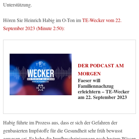
Unterstützung.
Hören Sie Heinrich Habig im O-Ton im
TE-Wecker vom 22.
September 2023 (Minute 2:50):
DER PODCAST AM
MORGEN
Faeser will
Familiennachzug
erleichtern – TE-Wecker
am 22. September 2023
Habig führte im Prozess aus, dass er sich der Gefahren der
genbasierten Impfstoffe für die Gesundheit sehr früh bewusst
gewesen sei. Er habe die Impfbescheinigungen nach bestem Wissen