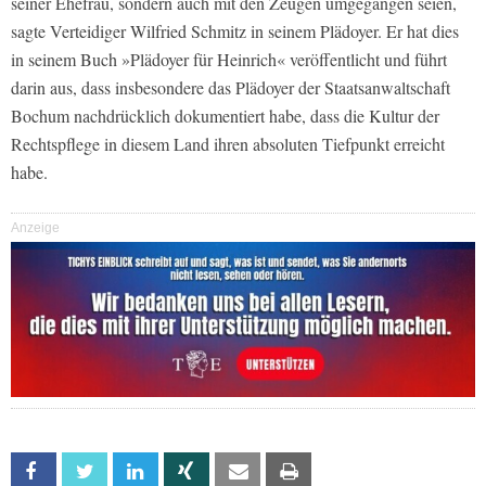
seiner Ehefrau, sondern auch mit den Zeugen umgegangen seien,
sagte Verteidiger Wilfried Schmitz in seinem Plädoyer. Er hat dies
in seinem Buch »Plädoyer für Heinrich« veröffentlicht und führt
darin aus, dass insbesondere das Plädoyer der Staatsanwaltschaft
Bochum nachdrücklich dokumentiert habe, dass die Kultur der
Rechtspflege in diesem Land ihren absoluten Tiefpunkt erreicht
habe.
Anzeige
Facebook
Twitter
Linkedin
Xing
Email
Print