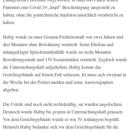
Patienten eine Covid-19-„Impf“-Bescheinigung ausgestellt zu
haben, ohne die gentechnische Injektion tatsächlich verabreicht zu
haben.
Habig wurde zu einer Gesamt-Freiheitsstrafe von zwei Jahren und
drei Monaten ohne Bewährung verurteilt. Seine Ehefrau und
mitangeklagte Sprechstundenhilfe wurde zu sechs Monaten
Bewährungsstrafe und 150 Sozialstunden verurteilt. Zugleich wurde
die Untersuchungshaft aufgehoben, Habig konnte das
Gerichtsgebäude auf freiem Fuß verlassen. Er muss sich zweimal in
der Woche bei der Polizei melden und seine Ausweispapiere
abgeben.
Die Urteile sind noch nicht rechtskräftig, sie wurden angefochten.
Dennoch wurde Habig bis gestern in Untersuchungshaft gelassen.
Vor dem Gerichtsgebäude wurde er von 70 Anhängern begrüßt.
Heinrich Habig bedankte sich vor dem Gerichtsgebäude für die