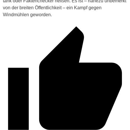
tank oder Faktenchecker heißen. Es ist – nahezu unbemerkt
von der breiten Öffentlichkeit – ein Kampf gegen
Windmühlen geworden.