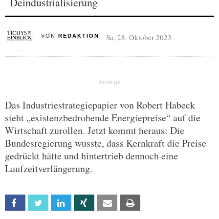
Deindustrialisierung
Sa, 28. Oktober 2023
VON
REDAKTION
Das Industriestrategiepapier von Robert Habeck
sieht „existenzbedrohende Energiepreise“ auf die
Wirtschaft zurollen. Jetzt kommt heraus: Die
Bundesregierung wusste, dass Kernkraft die Preise
gedrückt hätte und hintertrieb dennoch eine
Laufzeitverlängerung.
Facebook
Twitter
Linkedin
Xing
Email
Print