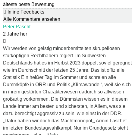
älteste
beste Bewertung
Inline Feedbacks
Alle Kommentare ansehen
Peter Pascht
2 Jahre her
Wir werden von geistig minderbemittelten skrupellosen
sturköpfigen Rechthabern regiert. Im Südwesten
Deutschlands hat es im Herbst 2023 doppelt soviel geregnet
wie im Durchschnitt der letzten 25 Jahre. Das ist offizielle
Statistik Ein heißer Tag im Sommer und schreien alle
Dummköpfe in ÖRR und Politik „Klimawandel“, weil sie sich
in ihrem gestörten Charakterwesen dadurch so allwissen
großartig vorkommen. Die Dümmsten wissen es in diesem
Lande immer am besten und sichersten, in Allem, was sie
dazu berechtigt aggressiv zu sein, wie einst in der DDR.
„Dafür haben wir doch das Machtmonopol„, Armin Laschet
im letzten Bundestagwahlkampf. Nur im Grundgesetz steht