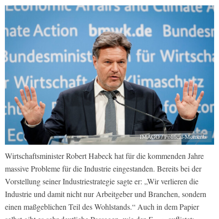
IMAGO / Political-Moments
Wirtschaftsminister Robert Habeck hat für die kommenden Jahre
massive Probleme für die Industrie eingestanden. Bereits bei der
Vorstellung seiner Industriestrategie sagte er: „Wir verlieren die
Industrie und damit nicht nur Arbeitgeber und Branchen, sondern
einen maßgeblichen Teil des Wohlstands.“ Auch in dem Papier