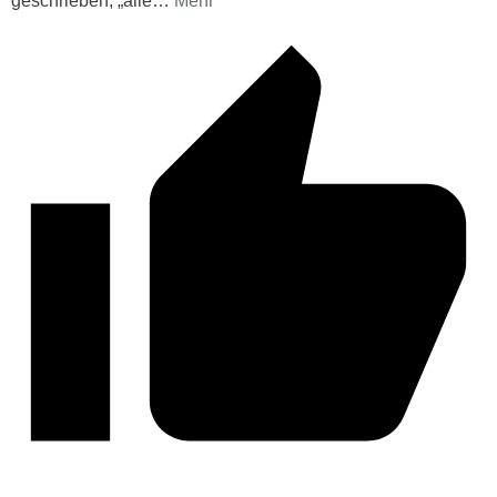
geschrieben, „alle
…
Mehr