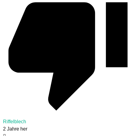
Riffelblech
2 Jahre her