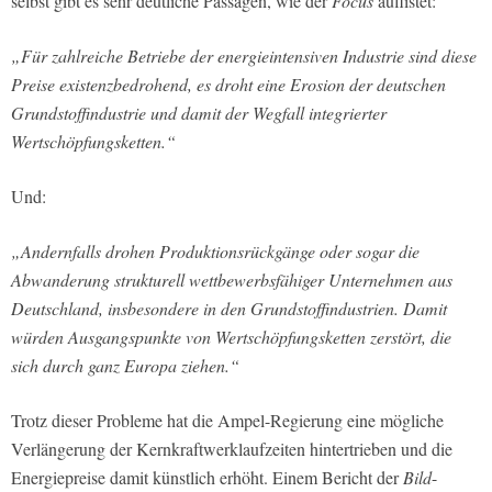
selbst gibt es sehr deutliche Passagen, wie der
Focus
auflistet:
„Für zahlreiche Betriebe der energieintensiven Industrie sind diese
Preise existenzbedrohend, es droht eine Erosion der deutschen
Grundstoffindustrie und damit der Wegfall integrierter
Wertschöpfungsketten.“
Und:
„Andernfalls drohen Produktionsrückgänge oder sogar die
Abwanderung strukturell wettbewerbsfähiger Unternehmen aus
Deutschland, insbesondere in den Grundstoffindustrien. Damit
würden Ausgangspunkte von Wertschöpfungsketten zerstört, die
sich durch ganz Europa ziehen.“
Trotz dieser Probleme hat die Ampel-Regierung eine mögliche
Verlängerung der Kernkraftwerklaufzeiten hintertrieben und die
Energiepreise damit künstlich erhöht. Einem Bericht der
Bild
-