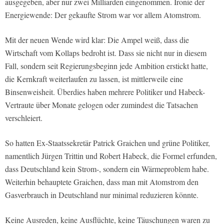
ausgegeben, aber nur zwei Milliarden eingenommen. Ironie der
Energiewende: Der gekaufte Strom war vor allem Atomstrom.
Mit der neuen Wende wird klar: Die Ampel weiß, dass die
Wirtschaft vom Kollaps bedroht ist. Dass sie nicht nur in diesem
Fall, sondern seit Regierungsbeginn jede Ambition erstickt hatte,
die Kernkraft weiterlaufen zu lassen, ist mittlerweile eine
Binsenweisheit. Überdies haben mehrere Politiker und Habeck-
Vertraute über Monate gelogen oder zumindest die Tatsachen
verschleiert.
So hatten Ex-Staatssekretär Patrick Graichen und grüne Politiker,
namentlich Jürgen Trittin und Robert Habeck, die Formel erfunden,
dass Deutschland kein Strom-, sondern ein Wärmeproblem habe.
Weiterhin behauptete Graichen, dass man mit Atomstrom den
Gasverbrauch in Deutschland nur minimal reduzieren könnte.
Keine Ausreden, keine Ausflüchte, keine Täuschungen waren zu