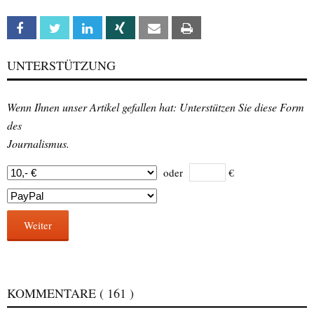
Facebook
Twitter
Linkedin
Xing
Email
Print
UNTERSTÜTZUNG
Wenn Ihnen unser Artikel gefallen hat: Unterstützen Sie diese Form
des
Journalismus.
oder
€
Weiter
KOMMENTARE
( 161 )