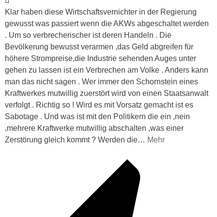
Klar haben diese Wirtschaftsvernichter in der Regierung
gewusst was passiert wenn die AKWs abgeschaltet werden
. Um so verbrecherischer ist deren Handeln . Die
Bevölkerung bewusst verarmen ,das Geld abgreifen für
höhere Strompreise,die Industrie sehenden Auges unter
gehen zu lassen ist ein Verbrechen am Volke . Anders kann
man das nicht sagen . Wer immer den Schornstein eines
Kraftwerkes mutwillig zuerstört wird von einen Staatsanwalt
verfolgt . Richtig so ! Wird es mit Vorsatz gemacht ist es
Sabotage . Und was ist mit den Politikern die ein ,nein
,mehrere Kraftwerke mutwillig abschalten ,was einer
Zerstörung gleich kommt ? Werden die
…
Mehr