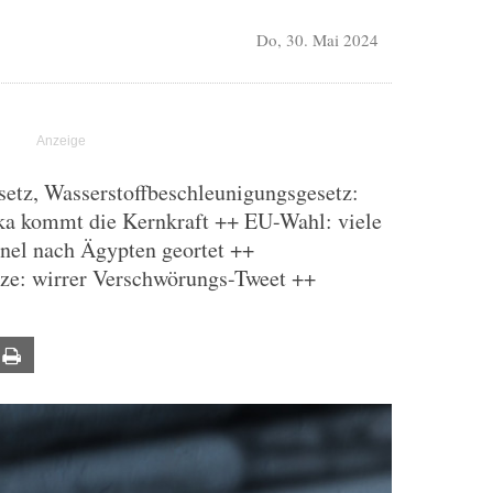
Do, 30. Mai 2024
etz, Wasserstoffbeschleunigungsgesetz:
ika kommt die Kernkraft ++ EU-Wahl: viele
nel nach Ägypten geortet ++
ze: wirrer Verschwörungs-Tweet ++
ail
Print