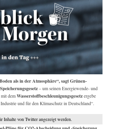
im Boden als in der Atmosphäre“, sagt Grünen-
Speicherungsgesetz
– um seinen Energiewende- und
Wasserstoffbeschleunigungsgesetz
n mit dem
ergebe
e Industrie und für den Klimaschutz in Deutschland“.
ir Inhalte von Twitter angezeigt werden.
pel-Pläne für CO2-Abscheidung und -Speicherung