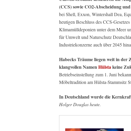
(CCS) sowie CO2-Abscheidung und
bei Shell, Exxon, Wintershall Dea, Equ
heutigen Beschluss des CCS-Gesetzes 
Klimamülldeponien unter dem Meer und
für Umwelt und Naturschutz Deutschl
Industriekonzerne auch über 2045 hina
Habecks Träume liegen weit in der 
klangvollen Namen
Hülsta
keine Zuk
Betriebseinstellung zum 1. Juni bekann
Möbeltradition am Hülsta-Stammsitz St
In Deutschland wurde die Kernkraft b
Holger Douglas heute.