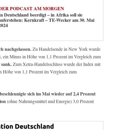
DER PODCAST AM MORGEN
In Deutschland beerdigt – in Afrika soll sie
auferstehen: Kernkraft – TE-Wecker am 30. Mai
2024
ch nachgelassen.
Zu Handelsende in New York wurde
, ein Minus in Höhe von 1,1 Prozent im Vergleich zum
 sank.
Zum Xetra-Handelsschluss wurde der Index mit
in Höhe von 1,1 Prozent im Vergleich zum
eschleunigte sich im Mai wieder auf 2,4 Prozent
ion
(ohne Nahrungsmittel und Energie) 3,0 Prozent