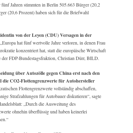
 fünf Jahren stimmten in Berlin 505.663 Bürger (20,2
ger (20,6 Prozent) haben sich für die Briefwahl
dentin von der Leyen (CDU) Versagen in der
 „Europa hat fünf wertvolle Jahre verloren, in denen Frau
kratie konzentriert hat, statt die europäische Wirtschaft
e der FDP-Bundestagsfraktion, Christian Dürr, BILD.
eidung über Autozölle gegen China erst nach den
 die CO2-Flottengrenzwerte für Autohersteller
kratischen Flottengrenzwerte vollständig abschaffen,
nnige Strafzahlungen für Autobauer diskutieren“, sagte
andelsblatt: „Durch die Ausweitung des
zwerte ohnehin überflüssig und haben keinerlei
en.“