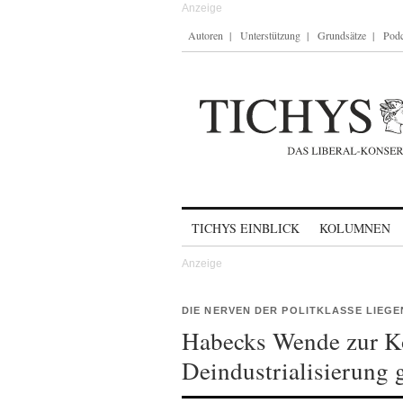
Autoren
Unterstützung
Grundsätze
Podc
Skip to content
TICHYS EINBLICK
KOLUMNEN
DIE NERVEN DER POLITKLASSE LIEG
Habecks Wende zur Ko
Deindustrialisierung 