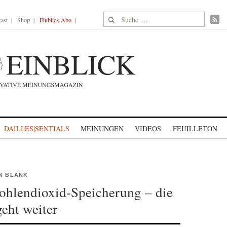
Suche nach:
ast
Shop
Einblick-Abo
DAILI|ES|SENTIALS
MEINUNGEN
VIDEOS
FEUILLETON
EN BLANK
hlendioxid-Speicherung – die
geht weiter