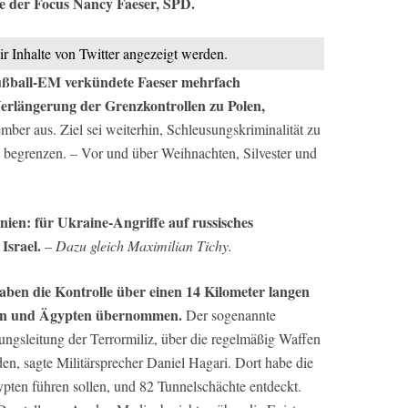
e der Focus Nancy Faeser, SPD.
ir Inhalte von Twitter angezeigt werden.
Fußball-EM verkündete Faeser mehrfach
 Verlängerung der Grenzkontrollen zu Polen,
mber aus. Ziel sei weiterhin, Schleusungskriminalität zu
 begrenzen. – Vor und über Weihnachten, Silvester und
nien: für Ukraine-Angriffe auf russisches
Israel.
–
Dazu gleich Maximilian Tichy.
aben die Kontrolle über einen 14 Kilometer langen
fen und Ägypten übernommen.
Der sogenannte
ungsleitung der Terrormiliz, über die regelmäßig Waffen
en, sagte Militärsprecher Daniel Hagari. Dort habe die
pten führen sollen, und 82 Tunnelschächte entdeckt.