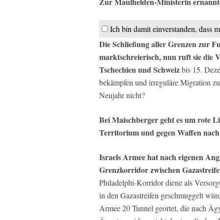
Zur Maulhelden-Ministerin ernannt
Ich bin damit einverstanden, dass m
Die Schließung aller Grenzen zur 
marktschreierisch, nun ruft sie die
Tschechien und Schweiz
bis 15. Deze
bekämpfen und irreguläre Migration zu
Neujahr nicht?
Bei Maischberger geht es um rote Li
Territorium und gegen Waffen nach 
Israels Armee hat nach eigenen Ang
Grenzkorridor zwischen Gazastrei
Philadelphi-Korridor diene als Versorg
in den Gazastreifen geschmuggelt würd
Armee 20 Tunnel geortet, die nach Ägy