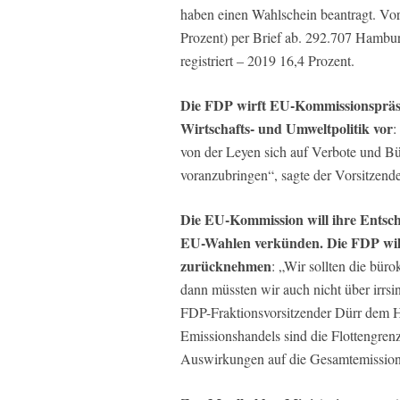
haben einen Wahlschein beantragt. Vor
Prozent) per Brief ab. 292.707 Hambur
registriert – 2019 16,4 Prozent.
Die FDP wirft EU-Kommissionspräsi
Wirtschafts- und Umweltpolitik vor
:
von der Leyen sich auf Verbote und Büro
voranzubringen“, sagte der Vorsitzend
Die EU-Kommission will ihre Entsch
EU-Wahlen verkünden. Die FDP will
zurücknehmen
: „Wir sollten die büro
dann müssten wir auch nicht über irrsi
FDP-Fraktionsvorsitzender Dürr dem H
Emissionshandels sind die Flottengren
Auswirkungen auf die Gesamtemission