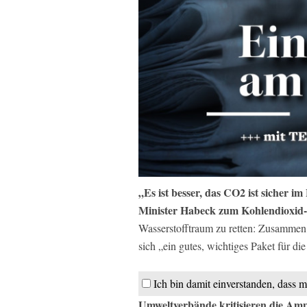
„Es ist besser, das CO2 ist sicher 
Minister Habeck zum Kohlendioxid-
Wasserstofftraum zu retten: Zusamme
sich „ein gutes, wichtiges Paket für di
Ich bin damit einverstanden, dass m
Umweltverbände kritisieren die Am