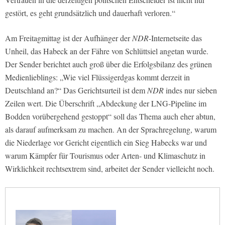
gestört, es geht grundsätzlich und dauerhaft verloren.“
Am Freitagmittag ist der Aufhänger der
NDR
-Internetseite das
Unheil, das Habeck an der Fähre von Schlüttsiel angetan wurde.
Der Sender berichtet auch groß über die Erfolgsbilanz des grünen
Medienlieblings: „Wie viel Flüssigerdgas kommt derzeit in
Deutschland an?“ Das Gerichtsurteil ist dem
NDR
indes nur sieben
Zeilen wert. Die Überschrift „Abdeckung der LNG-Pipeline im
Bodden vorübergehend gestoppt“ soll das Thema auch eher abtun,
als darauf aufmerksam zu machen. An der Sprachregelung, warum
die Niederlage vor Gericht eigentlich ein Sieg Habecks war und
warum Kämpfer für Tourismus oder Arten- und Klimaschutz in
Wirklichkeit rechtsextrem sind, arbeitet der Sender vielleicht noch.