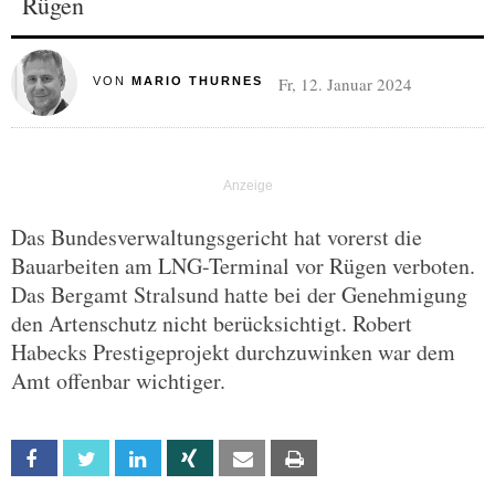
Rügen
Fr, 12. Januar 2024
VON
MARIO THURNES
Das Bundesverwaltungsgericht hat vorerst die
Bauarbeiten am LNG-Terminal vor Rügen verboten.
Das Bergamt Stralsund hatte bei der Genehmigung
den Artenschutz nicht berücksichtigt. Robert
Habecks Prestigeprojekt durchzuwinken war dem
Amt offenbar wichtiger.
Facebook
Twitter
Linkedin
Xing
Email
Print