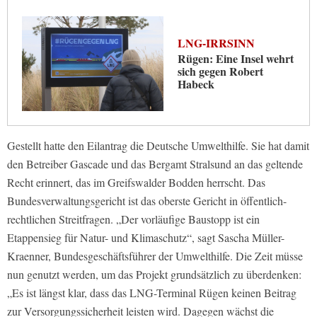
LNG-IRRSINN
Rügen: Eine Insel wehrt
sich gegen Robert
Habeck
Gestellt hatte den Eilantrag die Deutsche Umwelthilfe. Sie hat damit
den Betreiber Gascade und das Bergamt Stralsund an das geltende
Recht erinnert, das im Greifswalder Bodden herrscht. Das
Bundesverwaltungsgericht ist das oberste Gericht in öffentlich-
rechtlichen Streitfragen. „Der vorläufige Baustopp ist ein
Etappensieg für Natur- und Klimaschutz“, sagt Sascha Müller-
Kraenner, Bundesgeschäftsführer der Umwelthilfe. Die Zeit müsse
nun genutzt werden, um das Projekt grundsätzlich zu überdenken:
„Es ist längst klar, dass das LNG-Terminal Rügen keinen Beitrag
zur Versorgungssicherheit leisten wird. Dagegen wächst die