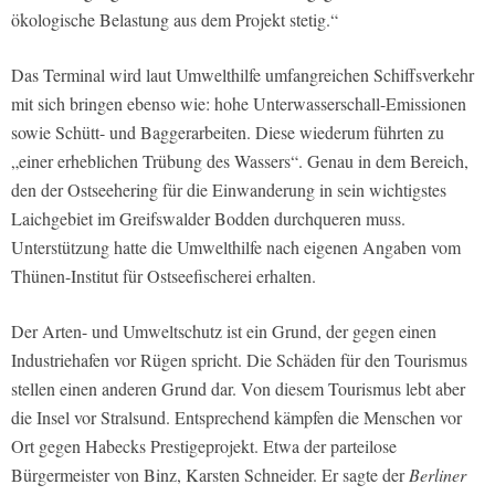
ökologische Belastung aus dem Projekt stetig.“
Das Terminal wird laut Umwelthilfe umfangreichen Schiffsverkehr
mit sich bringen ebenso wie: hohe Unterwasserschall-Emissionen
sowie Schütt- und Baggerarbeiten. Diese wiederum führten zu
„einer erheblichen Trübung des Wassers“. Genau in dem Bereich,
den der Ostseehering für die Einwanderung in sein wichtigstes
Laichgebiet im Greifswalder Bodden durchqueren muss.
Unterstützung hatte die Umwelthilfe nach eigenen Angaben vom
Thünen-Institut für Ostseefischerei erhalten.
Der Arten- und Umweltschutz ist ein Grund, der gegen einen
Industriehafen vor Rügen spricht. Die Schäden für den Tourismus
stellen einen anderen Grund dar. Von diesem Tourismus lebt aber
die Insel vor Stralsund. Entsprechend kämpfen die Menschen vor
Ort gegen Habecks Prestigeprojekt. Etwa der parteilose
Bürgermeister von Binz, Karsten Schneider. Er sagte der
Berliner