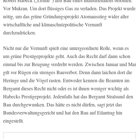
Robert Habeck („Grüne“) den Bau eines Industriehafens befohlen.
Vor Mukran. Um dort flüssiges Gas zu verladen. Das Projekt wurde
nötig, um das grüne Gründungsprojekt Atomausstieg wider aller
wirtschaftliche und klimaschutzpolitische Vernunft
durchzudrücken.
Nicht nur die Vernunft spielt eine untergeordnete Rolle, wenn es
um grüne Prestigeprojekte geht. Auch das Recht darf dann schon
einmal bis zur Beugung verdreht werden. Zwischen Januar und Mai
gilt vor Rügen ein strenges Bauverbot. Denn dann laichen dort die
Heringe und die Vögel rasten. Entweder kennen die Beamten im
Bergamt dieses Recht nicht oder es ist ihnen weniger wichtig als
Habecks Prestigeprojekt. Jedenfalls hat das Bergamt Stralsund den
Bau durchgewunken. Das hätte es nicht dürfen, sagt jetzt das
Bundesverwaltungsgericht und hat den Bau auf Eilantrag hin
eingestellt.