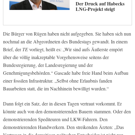
Der Druck auf Habecks
LNG-Projekt steigt
Die Bürger von Rügen haben nicht aufgegeben. Sie haben sich nun
nochmal an die Abgeordneten des Bundestags gewandt. In einem
Brief, der
TE
vorliegt, heißt es: „Wir sind aufs Äußerste empört
über die völlig inakzeptable Vorgehensweise seitens der
Bundesregierung, der Landesregierung und der
Genehmigungsbehörden.“ Gascade habe freie Hand beim Aufbau
einer fossilen Infrastruktur. „Selbst ohne Erlaubnis fanden
Bauarbeiten statt, die im Nachhinein bewilligt wurden.“
Dann folgt ein Satz, der in diesen Tagen vertraut vorkommt. Er
könnte auch von den demonstrierenden Bauern stammen. Oder den
demonstrierenden Spediteuren und LKW-Fahrern. Den
demonstrierenden Handwerkern. Den streikenden Ärzten: „Das
Vertrauen in die derzeitigen politschen Entscheider ist nicht nur