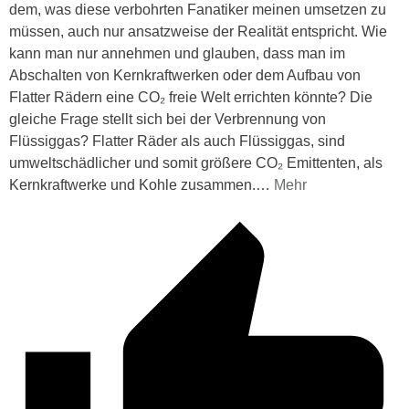
dem, was diese verbohrten Fanatiker meinen umsetzen zu
müssen, auch nur ansatzweise der Realität entspricht. Wie
kann man nur annehmen und glauben, dass man im
Abschalten von Kernkraftwerken oder dem Aufbau von
Flatter Rädern eine CO₂ freie Welt errichten könnte? Die
gleiche Frage stellt sich bei der Verbrennung von
Flüssiggas? Flatter Räder als auch Flüssiggas, sind
umweltschädlicher und somit größere CO₂ Emittenten, als
Kernkraftwerke und Kohle zusammen.
…
Mehr