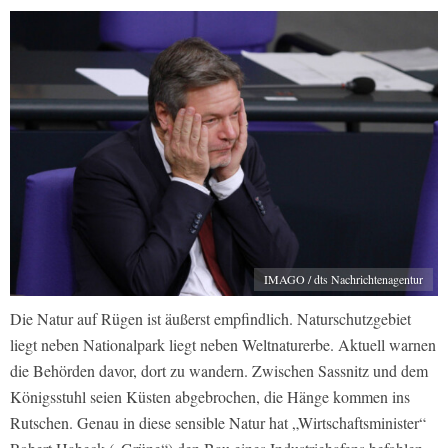
IMAGO / dts Nachrichtenagentur
Die Natur auf Rügen ist äußerst empfindlich. Naturschutzgebiet
liegt neben Nationalpark liegt neben Weltnaturerbe. Aktuell warnen
die Behörden davor, dort zu wandern. Zwischen Sassnitz und dem
Königsstuhl seien Küsten abgebrochen, die Hänge kommen ins
Rutschen. Genau in diese sensible Natur hat „Wirtschaftsminister“