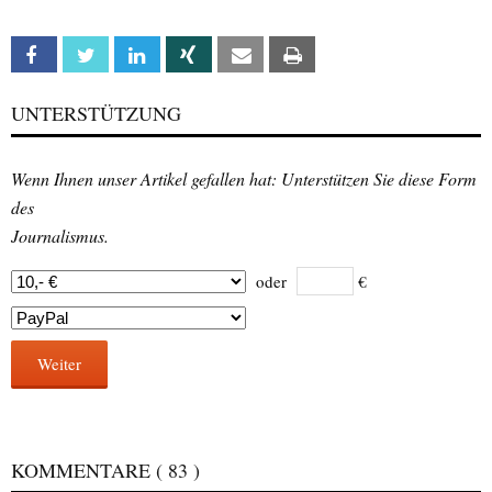
Facebook
Twitter
Linkedin
Xing
Email
Print
UNTERSTÜTZUNG
Wenn Ihnen unser Artikel gefallen hat: Unterstützen Sie diese Form
des
Journalismus.
oder
€
Weiter
KOMMENTARE
( 83 )