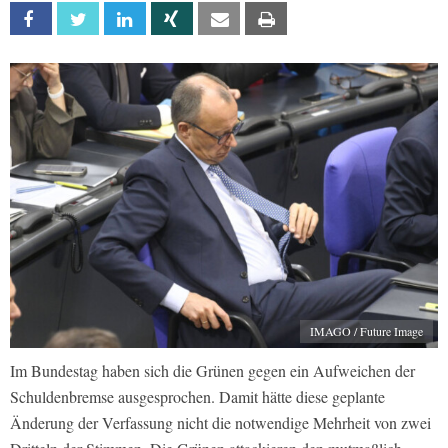
Facebook
Twitter
Linkedin
Xing
Email
Print
IMAGO / Future Image
Im Bundestag haben sich die Grünen gegen ein Aufweichen der
Schuldenbremse ausgesprochen. Damit hätte diese geplante
Änderung der Verfassung nicht die notwendige Mehrheit von zwei