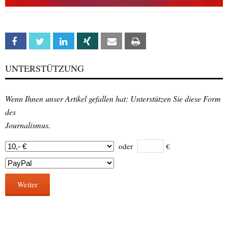
Facebook
Twitter
Linkedin
Xing
Email
Print
UNTERSTÜTZUNG
Wenn Ihnen unser Artikel gefallen hat: Unterstützen Sie diese Form
des
Journalismus.
oder
€
Weiter