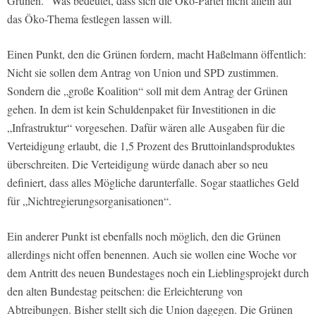
Grünen.“ Was bedeutet, dass sich die Öko-Partei nicht allein auf
das Öko-Thema festlegen lassen will.
Einen Punkt, den die Grünen fordern, macht Haßelmann öffentlich:
Nicht sie sollen dem Antrag von Union und SPD zustimmen.
Sondern die „große Koalition“ soll mit dem Antrag der Grünen
gehen. In dem ist kein Schuldenpaket für Investitionen in die
„Infrastruktur“ vorgesehen. Dafür wären alle Ausgaben für die
Verteidigung erlaubt, die 1,5 Prozent des Bruttoinlandsproduktes
überschreiten. Die Verteidigung würde danach aber so neu
definiert, dass alles Mögliche darunterfalle. Sogar staatliches Geld
für „Nichtregierungsorganisationen“.
Ein anderer Punkt ist ebenfalls noch möglich, den die Grünen
allerdings nicht offen benennen. Auch sie wollen eine Woche vor
dem Antritt des neuen Bundestages noch ein Lieblingsprojekt durch
den alten Bundestag peitschen: die Erleichterung von
Abtreibungen. Bisher stellt sich die Union dagegen. Die Grünen