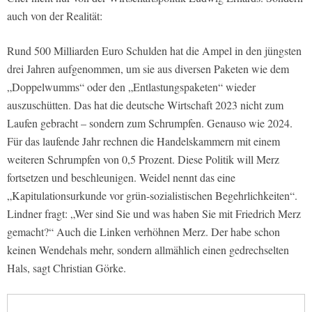
auch von der Realität:
Rund 500 Milliarden Euro Schulden hat die Ampel in den jüngsten
drei Jahren aufgenommen, um sie aus diversen Paketen wie dem
„Doppelwumms“ oder den „Entlastungspaketen“ wieder
auszuschütten. Das hat die deutsche Wirtschaft 2023 nicht zum
Laufen gebracht – sondern zum Schrumpfen. Genauso wie 2024.
Für das laufende Jahr rechnen die Handelskammern mit einem
weiteren Schrumpfen von 0,5 Prozent. Diese Politik will Merz
fortsetzen und beschleunigen. Weidel nennt das eine
„Kapitulationsurkunde vor grün-sozialistischen Begehrlichkeiten“.
Lindner fragt: „Wer sind Sie und was haben Sie mit Friedrich Merz
gemacht?“ Auch die Linken verhöhnen Merz. Der habe schon
keinen Wendehals mehr, sondern allmählich einen gedrechselten
Hals, sagt Christian Görke.