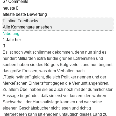
67
Comments
neuste
älteste
beste Bewertung
Inline Feedbacks
Alle Kommentare ansehen
Nibelung
1 Jahr her
Es ist noch weit schlimmer gekommen, denn nun sind es
hundert Milliarden extra für die grünen Extremisten und
soeben haben sie des Bürgers Balg verteilt und nun beginnt
das große Fressen, was dem Verhalten nach
„Tüpfelhyänen“ gleicht, die sich Politiker nennen und der
Merkel`schen Einheitsfront gegen die Vernunft angehören.
Zu allem Übel haben sie es auch noch mit der dümmlichsten
Aussage begründet, daß sie erst vor kurzem den wahren
Sachverhalt der Haushaltslage kannten und wer seine
eigenen Geschäftsbücher nicht lesen und richtig
interpretieren kann ist ehedem untauglich dieses Land zu