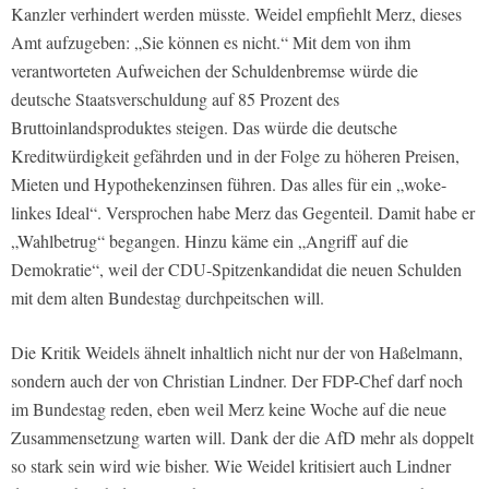
Kanzler verhindert werden müsste. Weidel empfiehlt Merz, dieses
Amt aufzugeben: „Sie können es nicht.“ Mit dem von ihm
verantworteten Aufweichen der Schuldenbremse würde die
deutsche Staatsverschuldung auf 85 Prozent des
Bruttoinlandsproduktes steigen. Das würde die deutsche
Kreditwürdigkeit gefährden und in der Folge zu höheren Preisen,
Mieten und Hypothekenzinsen führen. Das alles für ein „woke-
linkes Ideal“. Versprochen habe Merz das Gegenteil. Damit habe er
„Wahlbetrug“ begangen. Hinzu käme ein „Angriff auf die
Demokratie“, weil der CDU-Spitzenkandidat die neuen Schulden
mit dem alten Bundestag durchpeitschen will.
Die Kritik Weidels ähnelt inhaltlich nicht nur der von Haßelmann,
sondern auch der von Christian Lindner. Der FDP-Chef darf noch
im Bundestag reden, eben weil Merz keine Woche auf die neue
Zusammensetzung warten will. Dank der die AfD mehr als doppelt
so stark sein wird wie bisher. Wie Weidel kritisiert auch Lindner