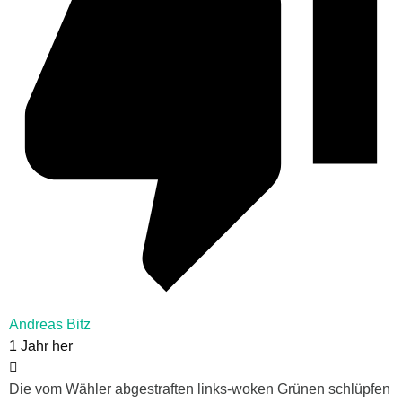
Andreas Bitz
1 Jahr her
Die vom Wähler abgestraften links-woken Grünen schlüpfen