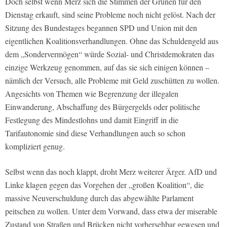
Doch selbst wenn Merz sich die Stimmen der Grünen für den
Dienstag erkauft, sind seine Probleme noch nicht gelöst. Nach der
Sitzung des Bundestages begannen SPD und Union mit den
eigentlichen Koalitionsverhandlungen. Ohne das Schuldengeld aus
dem „Sondervermögen“ würde Sozial- und Christdemokraten das
einzige Werkzeug genommen, auf das sie sich einigen können –
nämlich der Versuch, alle Probleme mit Geld zuschütten zu wollen.
Angesichts von Themen wie Begrenzung der illegalen
Einwanderung, Abschaffung des Bürgergelds oder politische
Festlegung des Mindestlohns und damit Eingriff in die
Tarifautonomie sind diese Verhandlungen auch so schon
kompliziert genug.
Selbst wenn das noch klappt, droht Merz weiterer Ärger. AfD und
Linke klagen gegen das Vorgehen der „großen Koalition“, die
massive Neuverschuldung durch das abgewählte Parlament
peitschen zu wollen. Unter dem Vorwand, dass etwa der miserable
Zustand von Straßen und Brücken nicht vorhersehbar gewesen und