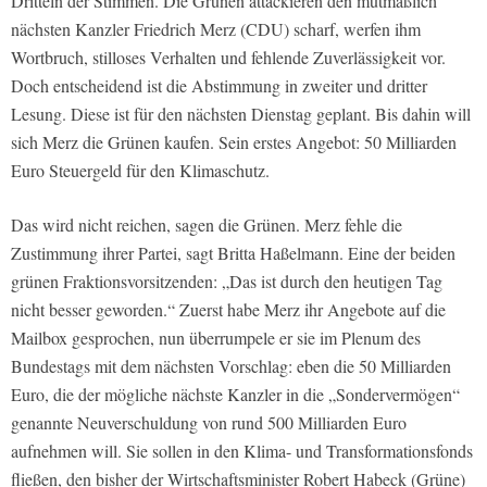
Dritteln der Stimmen. Die Grünen attackieren den mutmaßlich
nächsten Kanzler Friedrich Merz (CDU) scharf, werfen ihm
Wortbruch, stilloses Verhalten und fehlende Zuverlässigkeit vor.
Doch entscheidend ist die Abstimmung in zweiter und dritter
Lesung. Diese ist für den nächsten Dienstag geplant. Bis dahin will
sich Merz die Grünen kaufen. Sein erstes Angebot: 50 Milliarden
Euro Steuergeld für den Klimaschutz.
Das wird nicht reichen, sagen die Grünen. Merz fehle die
Zustimmung ihrer Partei, sagt Britta Haßelmann. Eine der beiden
grünen Fraktionsvorsitzenden: „Das ist durch den heutigen Tag
nicht besser geworden.“ Zuerst habe Merz ihr Angebote auf die
Mailbox gesprochen, nun überrumpele er sie im Plenum des
Bundestags mit dem nächsten Vorschlag: eben die 50 Milliarden
Euro, die der mögliche nächste Kanzler in die „Sondervermögen“
genannte Neuverschuldung von rund 500 Milliarden Euro
aufnehmen will. Sie sollen in den Klima- und Transformationsfonds
fließen, den bisher der Wirtschaftsminister Robert Habeck (Grüne)