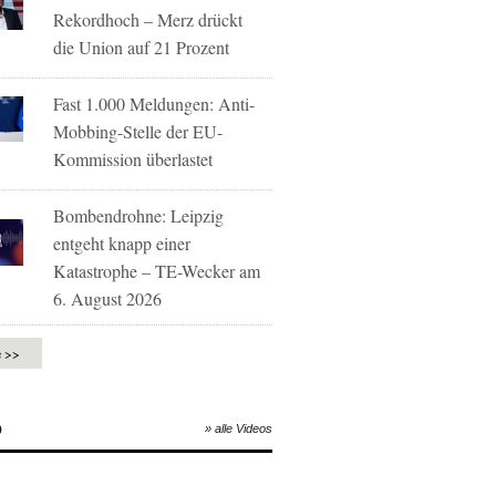
Rekordhoch – Merz drückt
die Union auf 21 Prozent
Fast 1.000 Meldungen: Anti-
Mobbing-Stelle der EU-
Kommission überlastet
Bombendrohne: Leipzig
entgeht knapp einer
Katastrophe – TE-Wecker am
6. August 2026
e >>
O
» alle Videos