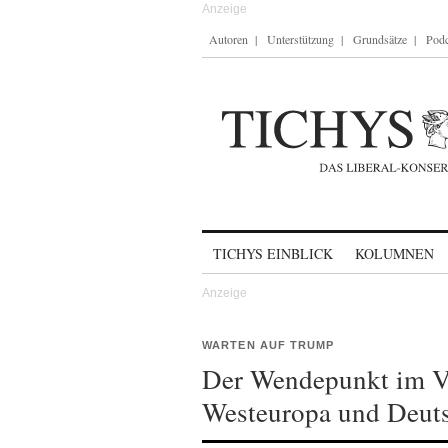
Autoren
Unterstützung
Grundsätze
Podc
Skip to content
TICHYS EINBLICK
KOLUMNEN
WARTEN AUF TRUMP
Der Wendepunkt im Vor
Westeuropa und Deuts