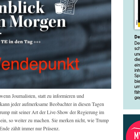
enn Journalisten, statt zu informieren und
 kann jeder aufmerksame Beobachter in diesen Tagen
Trump mit seiner Art der Live-Show der Regierung im
n ein, so weiter zu machen. Sie merken nicht, wie Trump
 Ende zählt immer nur Präsenz.