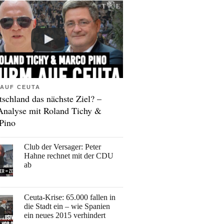
AUF CEUTA
tschland das nächste Ziel? –
Analyse mit Roland Tichy &
Pino
Club der Versager: Peter
Hahne rechnet mit der CDU
ab
Ceuta-Krise: 65.000 fallen in
die Stadt ein – wie Spanien
ein neues 2015 verhindert