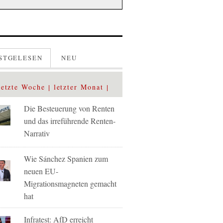
STGELESEN
NEU
letzte Woche
letzter Monat
Die Besteuerung von Renten
und das irreführende Renten-
Narrativ
Wie Sánchez Spanien zum
neuen EU-
Migrationsmagneten gemacht
hat
Infratest: AfD erreicht