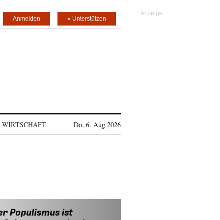
Anmelden
» Unterstützen
WIRTSCHAFT
Do, 6. Aug 2026