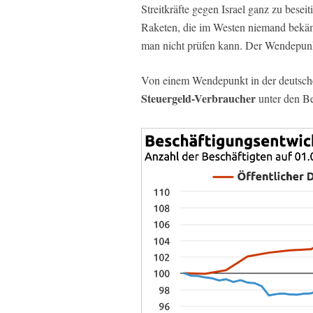
Streitkräfte gegen Israel ganz zu bese
Raketen, die im Westen niemand bekämpf
man nicht prüfen kann. Der Wendepunkt,
Von einem Wendepunkt in der deutsc
Steuergeld-Verbraucher
unter den Be