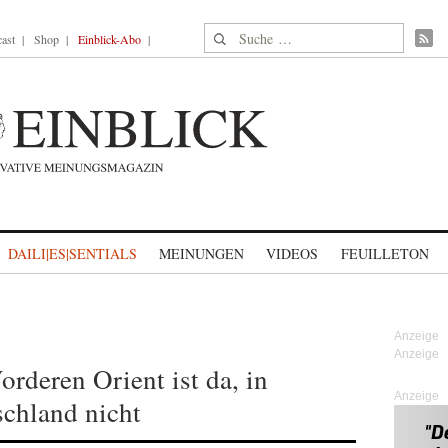
Suche nach:
ast
Shop
Einblick-Abo
DAILI|ES|SENTIALS
MEINUNGEN
VIDEOS
FEUILLETON
deren Orient ist da, in
Anzeige
chland nicht