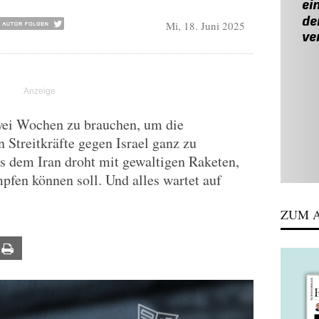
Mi, 18. Juni 2025
zwei Wochen zu brauchen, um die
n Streitkräfte gegen Israel ganz zu
s dem Iran droht mit gewaltigen Raketen,
fen können soll. Und alles wartet auf
ZUM A
ail
Print