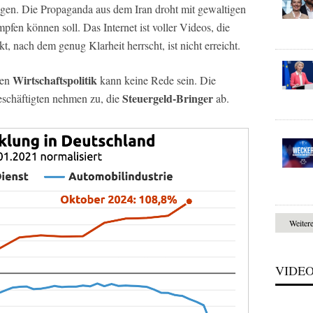
itigen. Die Propaganda aus dem Iran droht mit gewaltigen
en können soll. Das Internet ist voller Videos, die
 nach dem genug Klarheit herrscht, ist nicht erreicht.
Wirtschaftspolitik
hen
kann keine Rede sein. Die
Steuergeld-Bringer
schäftigten nehmen zu, die
ab.
Weiter
VIDE