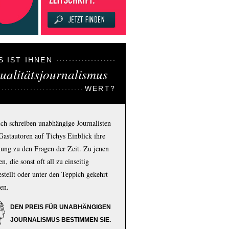
S IST IHNEN
ualitätsjournalismus
WERT?
ich schreiben unabhängige Journalisten
Gastautoren auf Tichys Einblick ihre
ung zu den Fragen der Zeit. Zu jenen
n, die sonst oft all zu einseitig
estellt oder unter den Teppich gekehrt
en.
DEN PREIS FÜR UNABHÄNGIGEN
JOURNALISMUS BESTIMMEN SIE.