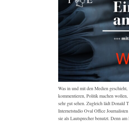
Was in und mit den Medien geschieht, w
kommentieren, Politik machen wollen,
sehr gut sehen. Zugleich lädt Donald 
Internetstudio Oval Office Journaliste
sie als Lautsprecher benutzt. Denn am