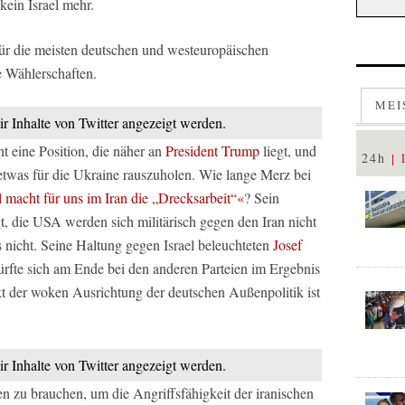
kein Israel mehr.
 für die meisten deutschen und westeuropäischen
re Wählerschaften.
MEI
ir Inhalte von Twitter angezeigt werden.
t eine Position, die näher an
President Trump
liegt, und
24h
 etwas für die Ukraine rauszuholen. Wie lange Merz bei
l macht für uns im Iran die „Drecksarbeit“«
? Sein
t, die USA werden sich militärisch gegen den Iran nicht
 nicht. Seine Haltung gegen Israel beleuchteten
Josef
ürfte sich am Ende bei den anderen Parteien im Ergebnis
t der woken Ausrichtung der deutschen Außenpolitik ist
ir Inhalte von Twitter angezeigt werden.
en zu brauchen, um die Angriffsfähigkeit der iranischen