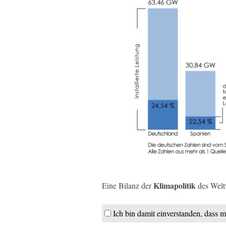
Klimapolitik
Eine Bilanz der
des Weltw
Ich bin damit einverstanden, dass m