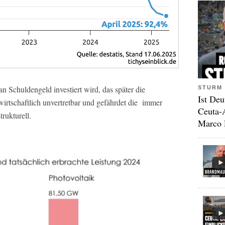
an Schuldengeld investiert wird, das später die
STURM 
Ist Deu
wirtschaftlich unvertretbar und gefährdet die immer
Ceuta-
rukturell.
Marco 