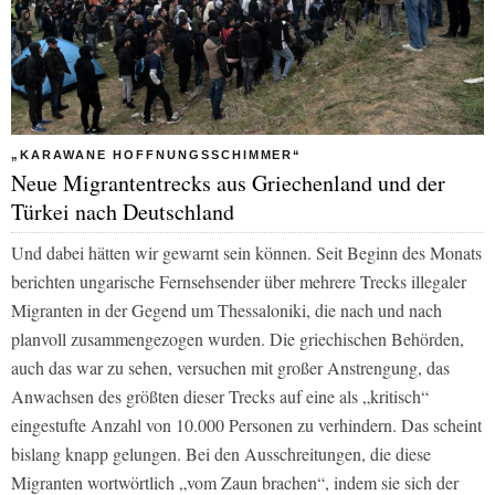
„KARAWANE HOFFNUNGSSCHIMMER“
Neue Migrantentrecks aus Griechenland und der
Türkei nach Deutschland
Und dabei hätten wir gewarnt sein können. Seit Beginn des Monats
berichten ungarische Fernsehsender über mehrere Trecks illegaler
Migranten in der Gegend um Thessaloniki, die nach und nach
planvoll zusammengezogen wurden. Die griechischen Behörden,
auch das war zu sehen, versuchen mit großer Anstrengung, das
Anwachsen des größten dieser Trecks auf eine als „kritisch“
eingestufte Anzahl von 10.000 Personen zu verhindern. Das scheint
bislang knapp gelungen. Bei den Ausschreitungen, die diese
Migranten wortwörtlich „vom Zaun brachen“, indem sie sich der