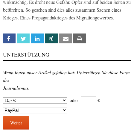
wirkmächtig. Es droht neue Gefahr. Opfer sind auf beiden Seiten zu
befürchten. So gesehen sind dies alles zusammen Szenen eines
Krieges. Eines Propagandakrieges des Migrationgewerbes.
Facebook
Twitter
Linkedin
Xing
Email
Print
UNTERSTÜTZUNG
Wenn Ihnen unser Artikel gefallen hat: Unterstützen Sie diese Form
des
Journalismus.
oder
€
Weiter