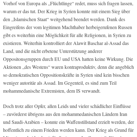
Vorhof von Europa als „Flüchtlinge“ redet, muss sich fragen lassen,
warum er das tut. Der Krieg in Syrien konnte mit einem Sieg über
den „Islamischen Staat“ weitgehend beendet werden. Dank des
Eingreifens der vom legitimen Machthaber herbeigerufenen Russen
gibt es weiterhin eine Möglichkeit für alle Religionen, in Syrien zu
existieren. Weiterhin kontrolliert der Alawit Baschar al-Assad das
Land, und die nicht erbetene Unterstützung anderer
Oppositonsgruppen durch EU und USA hatten keine Wirkung. Die
Aktionen „des Westens“ waren kontraproduktiv, denn die angeblich
so demokratischen Oppositionskräfte in Syrien sind kein bisschen
weniger autoritär als Assad. Im Gegenteil, es sind zum Teil
mohammedanische Extremisten, dem IS verwandt.
Doch trotz aller Opfer, allen Leids und vieler schädlicher Einflüsse
– zuvörderst übrigens aus den mohammedanischen Ländern Iran
und Saudi-Arabien – konnte ein Waffenstillstand erzielt werden, der
hoffentlich zu einem Frieden werden kann. Der Krieg als Grund für