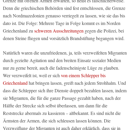
Grenze mit offenen Armen erwarten, so heißt es fälschlicherweise.
Denn die griechischen Behörden sind fest entschlossen, die Grenze
nach Nordmazedonien genauso verriegelt zu lassen, wie sie das bis
dato ist. Die Folge: Mehrere Tage in Folge kommt es im Norden
Griechenland zu
schweren Ausschreitungen
gegen die Polizei, bei
denen Steine fliegen und vorsätzlich Brandstiftung begangen wird.
Natürlich waren die unzufriedenen, ja, teils verzweifelten Migranten
durch gezielte Agitation und den breiten Einsatz sozialer Medien
nur zu gerne bereit, auch die fadenscheinigste Lüge zu glauben.
Wer verzweifelt ist, weil er sich
von einem Schlepper bis
Griechenland
hat bringen lassen, greift nach jedem Strohhalm. Und
dass die Schlepper sich ihre Dienste doppelt bezahlen lassen, indem
sie Migranten, die für die ganze Passage gezahlt haben, nach der
Hälfte der Strecke sich selbst überlassen, um dann für die
Reststrecke abermals zu kassieren – altbekannt. Es sind nicht die
Ärmsten der Armen, die sich schleusen lassen können. Die
Verzweiflung der Migranten ist auch daher erklärlich, dass sie in