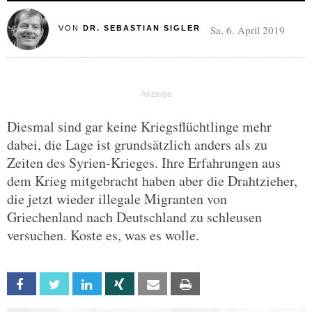
Sa, 6. April 2019
VON
DR. SEBASTIAN SIGLER
Diesmal sind gar keine Kriegsflüchtlinge mehr
dabei, die Lage ist grundsätzlich anders als zu
Zeiten des Syrien-Krieges. Ihre Erfahrungen aus
dem Krieg mitgebracht haben aber die Drahtzieher,
die jetzt wieder illegale Migranten von
Griechenland nach Deutschland zu schleusen
versuchen. Koste es, was es wolle.
Facebook
Twitter
Linkedin
Xing
Email
Print