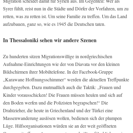
Migration scheidet damit für Syrien aus. Im Gegenteil: Wer als
Syrer fühlt, reist nun in die Städte und Dörfer der Vorfahren, um zu
retten, was zu retten ist. Um seine Familie zu treffen. Um das Land
aufzubauen, ganz so, wie es 1945 die Deutschen taten.
In Thessaloniki sehen wir andere Szenen
Zu hunderten sitzen Migrationswillige in nordgriechischen
Aufnahme-Einrichtungen wie der von Diavata vor den kleinen
Bildschirmen ihrer Mobiltelefone. In der Facebook-Gruppe
„Karawane Hoffnungsschimmer“ werden die aktuellen Treffpunkte
durchgegeben. Dazu mutmaßlich auch die Taktik: „Frauen und
Kinder vorausschicken! Die Frauen müssen heulen und sich auf
den Boden werfen und die Polizisten begrapschen!“ Die
Drahtzieher, die heute in Griechenland und der Türkei eine
Massenwanderung auslösen wollen, bedienen sich der plumpen
Lüge. Hilfsorganisationen würden sie an der weit geöffneten