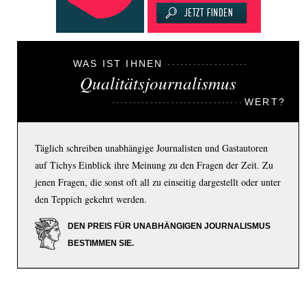
WAS IST IHNEN
Qualitätsjournalismus
WERT?
Täglich schreiben unabhängige Journalisten und Gastautoren
auf Tichys Einblick ihre Meinung zu den Fragen der Zeit. Zu
jenen Fragen, die sonst oft all zu einseitig dargestellt oder unter
den Teppich gekehrt werden.
DEN PREIS FÜR UNABHÄNGIGEN JOURNALISMUS
BESTIMMEN SIE.