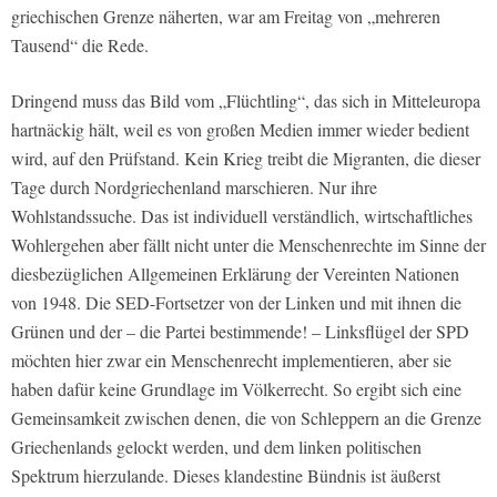
griechischen Grenze näherten, war am Freitag von „mehreren
Tausend“ die Rede.
Dringend muss das Bild vom „Flüchtling“, das sich in Mitteleuropa
hartnäckig hält, weil es von großen Medien immer wieder bedient
wird, auf den Prüfstand. Kein Krieg treibt die Migranten, die dieser
Tage durch Nordgriechenland marschieren. Nur ihre
Wohlstandssuche. Das ist individuell verständlich, wirtschaftliches
Wohlergehen aber fällt nicht unter die Menschenrechte im Sinne der
diesbezüglichen Allgemeinen Erklärung der Vereinten Nationen
von 1948. Die SED-Fortsetzer von der Linken und mit ihnen die
Grünen und der – die Partei bestimmende! – Linksflügel der SPD
möchten hier zwar ein Menschenrecht implementieren, aber sie
haben dafür keine Grundlage im Völkerrecht. So ergibt sich eine
Gemeinsamkeit zwischen denen, die von Schleppern an die Grenze
Griechenlands gelockt werden, und dem linken politischen
Spektrum hierzulande. Dieses klandestine Bündnis ist äußerst