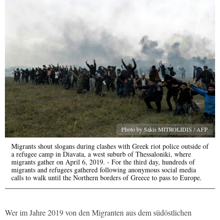
Photo by Sakis MITROLIDIS / AFP
Migrants shout slogans during clashes with Greek riot police outside of
a refugee camp in Diavata, a west suburb of Thessaloniki, where
migrants gather on April 6, 2019. - For the third day, hundreds of
migrants and refugees gathered following anonymous social media
calls to walk until the Northern borders of Greece to pass to Europe.
Wer im Jahre 2019 von den Migranten aus dem südöstlichen