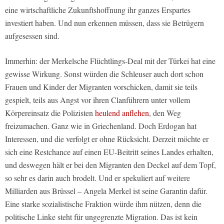
eine wirtschaftliche Zukunftshoffnung ihr ganzes Erspartes
investiert haben. Und nun erkennen müssen, dass sie Betrügern
aufgesessen sind.
Immerhin: der Merkelsche Flüchtlings-Deal mit der Türkei hat eine
gewisse Wirkung. Sonst würden die Schleuser auch dort schon
Frauen und Kinder der Migranten vorschicken, damit sie teils
gespielt, teils aus Angst vor ihren Clanführern unter vollem
Körpereinsatz die Polizisten
heulend anflehen
, den Weg
freizumachen. Ganz wie in Griechenland. Doch Erdogan hat
Interessen, und die verfolgt er ohne Rücksicht. Derzeit möchte er
sich eine Restchance auf einen EU-Beitritt seines Landes erhalten,
und deswegen hält er bei den Migranten den Deckel auf dem Topf,
so sehr es darin auch brodelt. Und er spekuliert auf weitere
Milliarden aus Brüssel – Angela Merkel ist seine Garantin dafür.
Eine starke sozialistische Fraktion würde ihm nützen, denn die
politische Linke steht für ungegrenzte Migration. Das ist kein