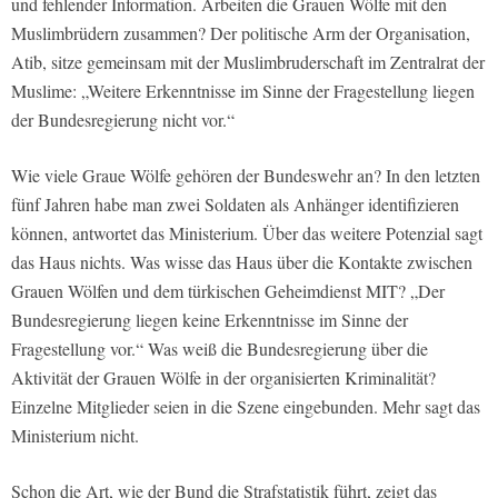
und fehlender Information. Arbeiten die Grauen Wölfe mit den
Muslimbrüdern zusammen? Der politische Arm der Organisation,
Atib, sitze gemeinsam mit der Muslimbruderschaft im Zentralrat der
Muslime: „Weitere Erkenntnisse im Sinne der Fragestellung liegen
der Bundesregierung nicht vor.“
Wie viele Graue Wölfe gehören der Bundeswehr an? In den letzten
fünf Jahren habe man zwei Soldaten als Anhänger identifizieren
können, antwortet das Ministerium. Über das weitere Potenzial sagt
das Haus nichts. Was wisse das Haus über die Kontakte zwischen
Grauen Wölfen und dem türkischen Geheimdienst MIT? „Der
Bundesregierung liegen keine Erkenntnisse im Sinne der
Fragestellung vor.“ Was weiß die Bundesregierung über die
Aktivität der Grauen Wölfe in der organisierten Kriminalität?
Einzelne Mitglieder seien in die Szene eingebunden. Mehr sagt das
Ministerium nicht.
Schon die Art, wie der Bund die Strafstatistik führt, zeigt das