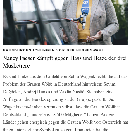
HAUSDURCHSUCHUNGEN VOR DER HESSENWAHL
Nancy Faeser kämpft gegen Hass und Hetze der drei
Musketiere
Es sind Linke aus dem Umfeld von Sahra Wagenknecht, die auf das
Problem der Grauen Wölfe in Deutschland hinweisen: Sevim
Dağdelen, Andrej Hunko und Żaklin Nastić. Sie haben eine
Anfrage an die Bundesregierung zu der Gruppe gestellt. Die
Wagenknecht-Linken vermuten selbst, dass die Grauen Wölfe in
Deutschland „mindestens 18.500 Mitglieder“ haben. Andere
Länder gehen energisch gegen die Grauen Wölfe vor: Österreich hat
ihnen untersagt, ihr Symbol zu zeigen. Frankreich hat die