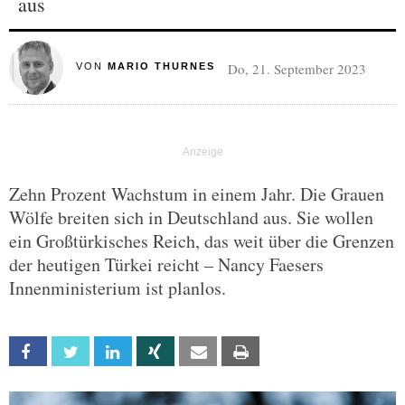
aus
Do, 21. September 2023
VON
MARIO THURNES
Zehn Prozent Wachstum in einem Jahr. Die Grauen
Wölfe breiten sich in Deutschland aus. Sie wollen
ein Großtürkisches Reich, das weit über die Grenzen
der heutigen Türkei reicht – Nancy Faesers
Innenministerium ist planlos.
Facebook
Twitter
Linkedin
Xing
Email
Print