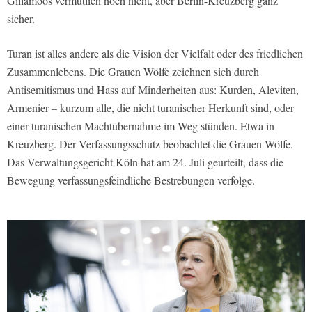
Gillamoos vermutlich noch nicht, aber Berlin-Kreuzberg ganz
sicher.
Turan ist alles andere als die Vision der Vielfalt oder des friedlichen
Zusammenlebens. Die Grauen Wölfe zeichnen sich durch
Antisemitismus und Hass auf Minderheiten aus: Kurden, Aleviten,
Armenier – kurzum alle, die nicht turanischer Herkunft sind, oder
einer turanischen Machtübernahme im Weg stünden. Etwa in
Kreuzberg. Der Verfassungsschutz beobachtet die Grauen Wölfe.
Das Verwaltungsgericht Köln hat am 24. Juli geurteilt, dass die
Bewegung verfassungsfeindliche Bestrebungen verfolge.