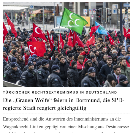
TÜRKISCHER RECHTSEXTREMISMUS IN DEUTSCHLAND
Die „Grauen Wölfe“ feiern in Dortmund, die SPD-
regierte Stadt reagiert gleichgültig
Entsprechend sind die Antworten des Innenministeriums an die
Wagenknecht-Linken geprägt von einer Mischung aus Desinteresse