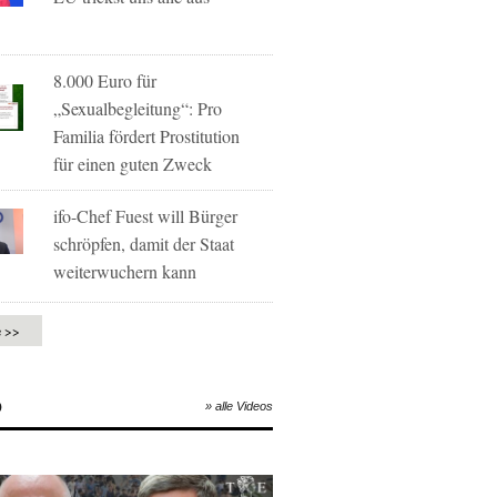
8.000 Euro für
„Sexualbegleitung“: Pro
Familia fördert Prostitution
für einen guten Zweck
ifo-Chef Fuest will Bürger
schröpfen, damit der Staat
weiterwuchern kann
e >>
O
» alle Videos