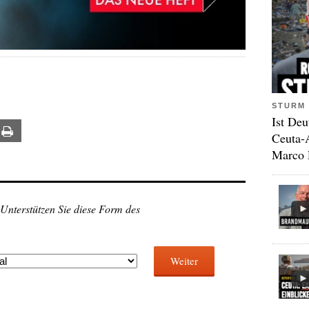
STURM 
Ist Deu
ail
Print
Ceuta-
Marco 
 Unterstützen Sie diese Form des
Weiter