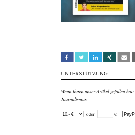
Facebook
Twitter
Linkedin
Xing
Em
UNTERSTÜTZUNG
Wenn Ihnen unser Artikel gefallen hat:
Journalismus.
oder
€