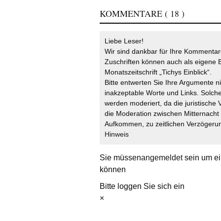
KOMMENTARE
( 18 )
Liebe Leser!
Wir sind dankbar für Ihre Kommentare
Zuschriften können auch als eigene B
Monatszeitschrift „Tichys Einblick“.
Bitte entwerten Sie Ihre Argumente n
inakzeptable Worte und Links. Solche
werden moderiert, da die juristische 
die Moderation zwischen Mitternach
Aufkommen, zu zeitlichen Verzögerun
Hinweis
Sie müssen
angemeldet
sein um ei
können
Bitte loggen Sie sich ein
×