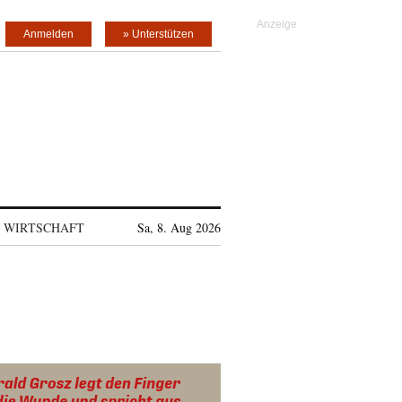
Anmelden
» Unterstützen
WIRTSCHAFT
Sa, 8. Aug 2026