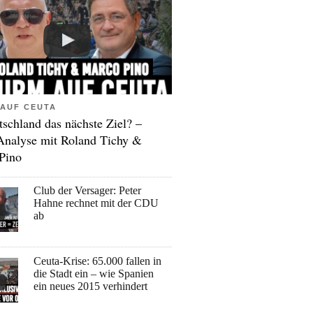
AUF CEUTA
tschland das nächste Ziel? –
Analyse mit Roland Tichy &
Pino
Club der Versager: Peter
Hahne rechnet mit der CDU
ab
Ceuta-Krise: 65.000 fallen in
die Stadt ein – wie Spanien
ein neues 2015 verhindert