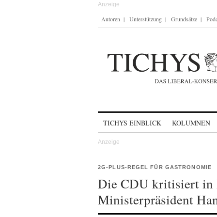
Autoren
Unterstützung
Grundsätze
Podc
Skip to content
TICHYS EINBLICK
KOLUMNEN
2G-PLUS-REGEL FÜR GASTRONOMIE
Die CDU kritisiert in
Ministerpräsident Han