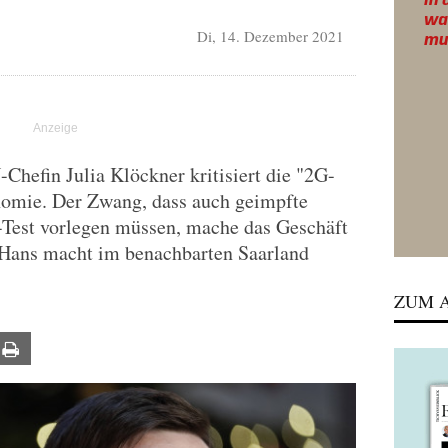
Di, 14. Dezember 2021
Chefin Julia Klöckner kritisiert die "2G-
nomie. Der Zwang, dass auch geimpfte
-Test vorlegen müssen, mache das Geschäft
d Hans macht im benachbarten Saarland
ZUM A
ail
Print