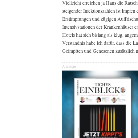
Vielleicht erreichen ja Hans die Ratsc
steigender Infektionszahlen ist Impfe
Erstimpfungen und zügigen Auffrischu
Intensivstationen der Krankenhäuser e
Hotels hat sich bislang als klug, ange
Verständnis habe ich dafür, dass die 
Geimpften und Genesenen zusätzlich no
Anzeige