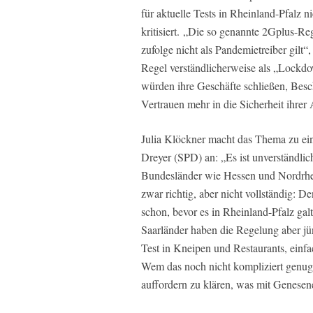
für aktuelle Tests in Rheinland-Pfalz n
kritisiert. „Die so genannte 2Gplus-Re
zufolge nicht als Pandemietreiber gil
Regel verständlicherweise als „Lockdo
würden ihre Geschäfte schließen, Besc
Vertrauen mehr in die Sicherheit ihrer 
Julia Klöckner macht das Thema zu eine
Dreyer (SPD) an: „Es ist unverständli
Bundesländer wie Hessen und Nordrhei
zwar richtig, aber nicht vollständig: 
schon, bevor es in Rheinland-Pfalz gal
Saarländer haben die Regelung aber jün
Test in Kneipen und Restaurants, einf
Wem das noch nicht kompliziert genug 
auffordern zu klären, was mit Genesene