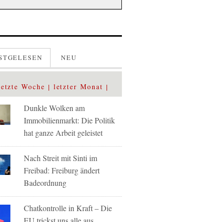
STGELESEN
NEU
letzte Woche
letzter Monat
Dunkle Wolken am
Immobilienmarkt: Die Politik
hat ganze Arbeit geleistet
Nach Streit mit Sinti im
Freibad: Freiburg ändert
Badeordnung
Chatkontrolle in Kraft – Die
EU trickst uns alle aus