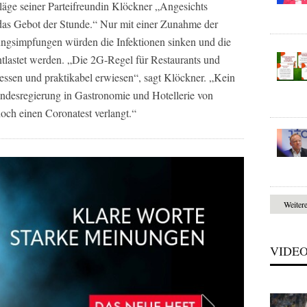
hläge seiner Parteifreundin Klöckner „Angesichts
n das Gebot der Stunde.“ Nur mit einer Zunahme der
ngsimpfungen würden die Infektionen sinken und die
ntlastet werden. „Die 2G-Regel für Restaurants und
messen und praktikabel erwiesen“, sagt Klöckner. „Kein
Landesregierung in Gastronomie und Hotellerie von
ch einen Coronatest verlangt.“
Weiter
VIDE