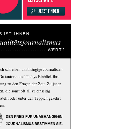
S IST IHNEN
ualitätsjournalismus
WERT?
ich schreiben unabhängige Journalisten
Gastautoren auf Tichys Einblick ihre
ung zu den Fragen der Zeit. Zu jenen
n, die sonst oft all zu einseitig
estellt oder unter den Teppich gekehrt
en.
DEN PREIS FÜR UNABHÄNGIGEN
JOURNALISMUS BESTIMMEN SIE.