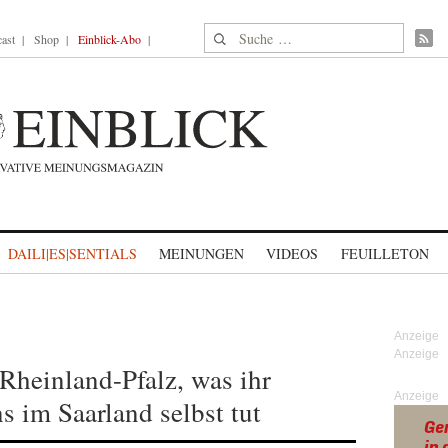
Suche nach:
ast
Shop
Einblick-Abo
DAILI|ES|SENTIALS
MEINUNGEN
VIDEOS
FEUILLETON
 Rheinland-Pfalz, was ihr
Anzeige
s im Saarland selbst tut