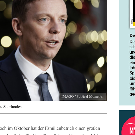
IMAGO / Political-Moments
s Saarlandes
och im Oktober hat der Familienbetrieb einen großen