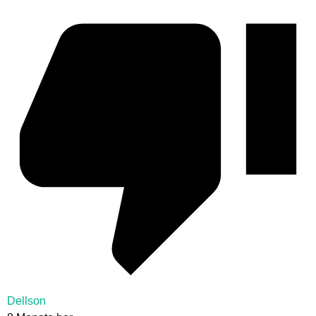
Dellson