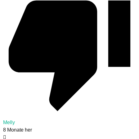
Melly
8 Monate her