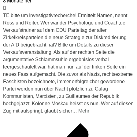
8 Monate her
TE bitte um Investigativrecherche! Ermittelt Namen, nennt
Ross und Reiter. Wer war der Psychologe und Coach,der
Verkaufstrainer auf dem CDU Parteitag der allen
Zirkelkreisparteien die neue Strategie zur Diskreditierung
der AfD beigebracht hat? Bitte um Details zu dieser
Verkaufsveranstaltung. Als auf der rechten Seite die
argumentative Schlammsuhle ergebnislos verbal
leergeschaufelt war, hat man nun auf der linken Seite ein
neues Fass aufgemacht. Die zuvor als Nazis, rechtsextreme
Faschisten bezeichnete, immer erfolgreicher gewordene
Partei werden nun über Nacht plötzlich zu Gulag
Kommunisten, Marxisten, zu Guillaumes der Republik
hochgejazzt! Kolonne Moskau heisst es nun. Wer auf diesen
Zug mit aufspringt, glaubt sicher
…
Mehr