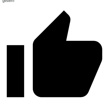
geben!