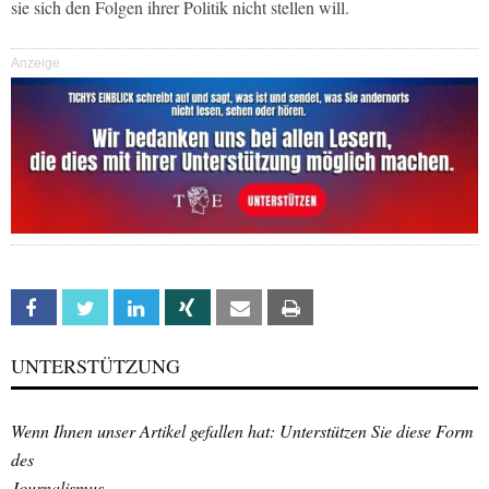
sie sich den Folgen ihrer Politik nicht stellen will.
Anzeige
Facebook
Twitter
Linkedin
Xing
Email
Print
UNTERSTÜTZUNG
Wenn Ihnen unser Artikel gefallen hat: Unterstützen Sie diese Form
des
Journalismus.