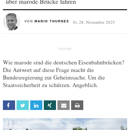
über marode Brücke fahren
Fr, 28. November 2025
VON
MARIO THURNES
Wie marode sind die deutschen Eisenbahnbrücken?
Die Antwort auf diese Frage macht die
Bundesregierung zur Geheimsache. Um die
Staatssicherheit zu schützen. Angeblich.
Facebook
Twitter
Linkedin
Xing
Email
Print