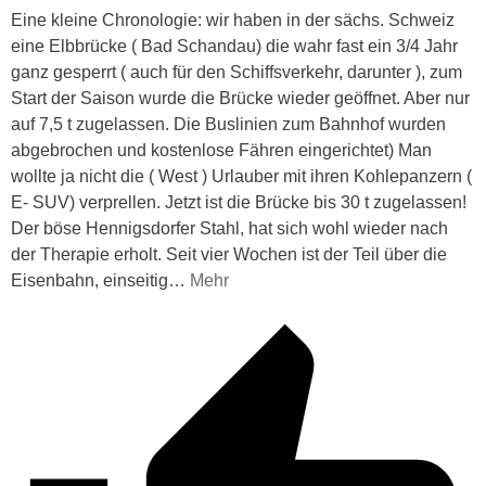
Eine kleine Chronologie: wir haben in der sächs. Schweiz
eine Elbbrücke ( Bad Schandau) die wahr fast ein 3/4 Jahr
ganz gesperrt ( auch für den Schiffsverkehr, darunter ), zum
Start der Saison wurde die Brücke wieder geöffnet. Aber nur
auf 7,5 t zugelassen. Die Buslinien zum Bahnhof wurden
abgebrochen und kostenlose Fähren eingerichtet) Man
wollte ja nicht die ( West ) Urlauber mit ihren Kohlepanzern (
E- SUV) verprellen. Jetzt ist die Brücke bis 30 t zugelassen!
Der böse Hennigsdorfer Stahl, hat sich wohl wieder nach
der Therapie erholt. Seit vier Wochen ist der Teil über die
Eisenbahn, einseitig
…
Mehr