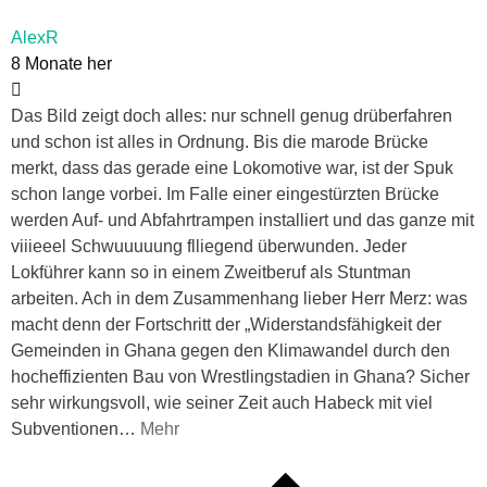
AlexR
8 Monate her
Das Bild zeigt doch alles: nur schnell genug drüberfahren
und schon ist alles in Ordnung. Bis die marode Brücke
merkt, dass das gerade eine Lokomotive war, ist der Spuk
schon lange vorbei. Im Falle einer eingestürzten Brücke
werden Auf- und Abfahrtrampen installiert und das ganze mit
viiieeel Schwuuuuung flliegend überwunden. Jeder
Lokführer kann so in einem Zweitberuf als Stuntman
arbeiten. Ach in dem Zusammenhang lieber Herr Merz: was
macht denn der Fortschritt der „Widerstandsfähigkeit der
Gemeinden in Ghana gegen den Klimawandel durch den
hocheffizienten Bau von Wrestlingstadien in Ghana? Sicher
sehr wirkungsvoll, wie seiner Zeit auch Habeck mit viel
Subventionen
…
Mehr