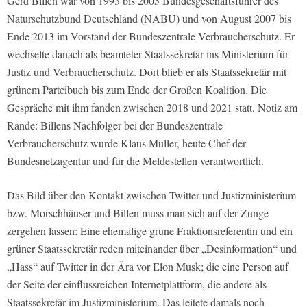
Gerd Billen war von 1993 bis 2005 Bundesgeschäftsführer des
Naturschutzbund Deutschland (NABU) und von August 2007 bis
Ende 2013 im Vorstand der Bundeszentrale Verbraucherschutz. Er
wechselte danach als beamteter Staatssekretär ins Ministerium für
Justiz und Verbraucherschutz. Dort blieb er als Staatssekretär mit
grünem Parteibuch bis zum Ende der Großen Koalition. Die
Gespräche mit ihm fanden zwischen 2018 und 2021 statt. Notiz am
Rande: Billens Nachfolger bei der Bundeszentrale
Verbraucherschutz wurde Klaus Müller, heute Chef der
Bundesnetzagentur und für die Meldestellen verantwortlich.
Das Bild über den Kontakt zwischen Twitter und Justizministerium
bzw. Morschhäuser und Billen muss man sich auf der Zunge
zergehen lassen: Eine ehemalige grüne Fraktionsreferentin und ein
grüner Staatssekretär reden miteinander über „Desinformation“ und
„Hass“ auf Twitter in der Ära vor Elon Musk; die eine Person auf
der Seite der einflussreichen Internetplattform, die andere als
Staatssekretär im Justizministerium. Das leitete damals noch