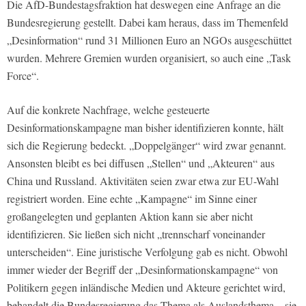
Die AfD-Bundestagsfraktion hat deswegen eine Anfrage an die
Bundesregierung gestellt. Dabei kam heraus, dass im Themenfeld
„Desinformation“ rund 31 Millionen Euro an NGOs ausgeschüttet
wurden. Mehrere Gremien wurden organisiert, so auch eine „Task
Force“.
Auf die konkrete Nachfrage, welche gesteuerte
Desinformationskampagne man bisher identifizieren konnte, hält
sich die Regierung bedeckt. „Doppelgänger“ wird zwar genannt.
Ansonsten bleibt es bei diffusen „Stellen“ und „Akteuren“ aus
China und Russland. Aktivitäten seien zwar etwa zur EU-Wahl
registriert worden. Eine echte „Kampagne“ im Sinne einer
großangelegten und geplanten Aktion kann sie aber nicht
identifizieren. Sie ließen sich nicht „trennscharf voneinander
unterscheiden“. Eine juristische Verfolgung gab es nicht. Obwohl
immer wieder der Begriff der „Desinformationskampagne“ von
Politikern gegen inländische Medien und Akteure gerichtet wird,
behandelt die Bundesregierung das Thema als Auslandsthema – sie