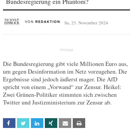
Bundesregierung ein Phantom?
Sa, 23. November 2024
VON
REDAKTION
Die Bundesregierung gibt viele Millionen Euro aus,
um gegen Desinformation im Netz vorzugehen. Die
Ergebnisse sind jedoch äußerst mager. Die AfD
spricht von einem „Vorwand“ zur Zensur. Heikel:
Zwei Grünen-Politiker stimmten sich zwischen
Twitter und Justizministerium zur Zensur ab.
Facebook
Twitter
Linkedin
Xing
Email
Print