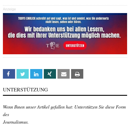
Anzeige
Facebook
Twitter
Linkedin
Xing
Email
Print
UNTERSTÜTZUNG
Wenn Ihnen unser Artikel gefallen hat: Unterstützen Sie diese Form
des
Journalismus.