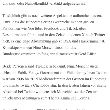
Ukraine- oder Nahostkonflikt verstärkt aufgetreten ist.“
Tatsächlich gibt es noch weitere Aspekte, die aufhorchen lassen.
Etwa, dass die Bundesregierung Gespräche mit den großen
Plattformen wie YouTube, Facebook und TikTok über
Desinformation führte, und in den Zeiten, in denen X noch Twitter
hieß, es eine enge Abstimmung gab zu DSA und Hasskriminalität.
Kontaktperson war Nina Morschhäuser, für das
Bundesjustizministerium fungierte Staatssekretär Gerd Billen.
Beide Personen sind TE-Lesern bekannt. Nina Morschhäuser,
„Head of Public Policy, Government and Philanthropy“ von Twitter,
war von 2006 bis 2015 Medienreferentin der Grünen im Bundestag
und mimte Twitters Cheflobbyistin. In den letzten Jahren vor ihrem
Abschied bei Twitter widmete sich Morschhäuser der Zensur
unliebsamer Meinungen zum Thema Klima und Corona.