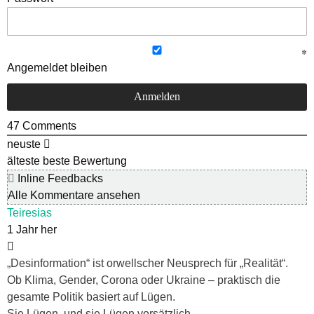
Angemeldet bleiben
47
Comments
neuste
älteste
beste Bewertung
Inline Feedbacks
Alle Kommentare ansehen
Teiresias
1 Jahr her
„Desinformation“ ist orwellscher Neusprech für „Realität“.
Ob Klima, Gender, Corona oder Ukraine – praktisch die
gesamte Politik basiert auf Lügen.
Sie Lügen, und sie Lügen vorsätzlich.