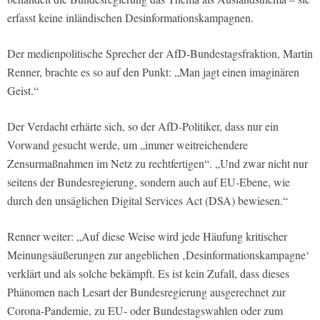
erfasst keine inländischen Desinformationskampagnen.
Der medienpolitische Sprecher der AfD-Bundestagsfraktion, Martin
Renner, brachte es so auf den Punkt: „Man jagt einen imaginären
Geist.“
Der Verdacht erhärte sich, so der AfD-Politiker, dass nur ein
Vorwand gesucht werde, um „immer weitreichendere
Zensurmaßnahmen im Netz zu rechtfertigen“. „Und zwar nicht nur
seitens der Bundesregierung, sondern auch auf EU-Ebene, wie
durch den unsäglichen Digital Services Act (DSA) bewiesen.“
Renner weiter: „Auf diese Weise wird jede Häufung kritischer
Meinungsäußerungen zur angeblichen ‚Desinformationskampagne‘
verklärt und als solche bekämpft. Es ist kein Zufall, dass dieses
Phänomen nach Lesart der Bundesregierung ausgerechnet zur
Corona-Pandemie, zu EU- oder Bundestagswahlen oder zum