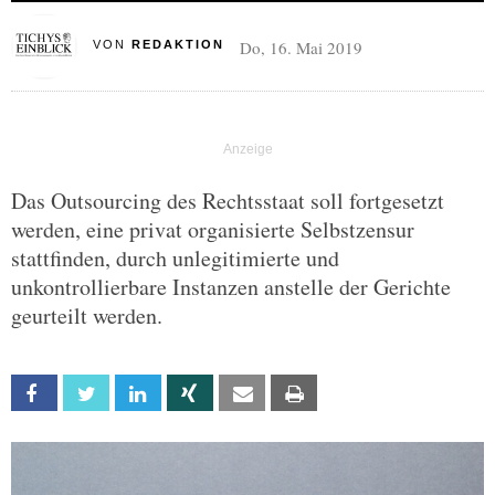
Do, 16. Mai 2019
VON
REDAKTION
Das Outsourcing des Rechtsstaat soll fortgesetzt
werden, eine privat organisierte Selbstzensur
stattfinden, durch unlegitimierte und
unkontrollierbare Instanzen anstelle der Gerichte
geurteilt werden.
Facebook
Twitter
Linkedin
Xing
Email
Print