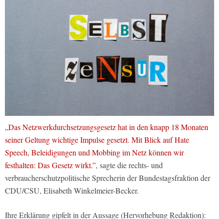
„Das Netzwerkdurchsetzungsgesetz hat in den knapp 18 Monaten
seiner Geltung wichtige Impulse gesetzt. Mit Blick auf Hate
Speech, Beleidigungen und Mobbing im Netz können wir
festhalten: Das Gesetz wirkt.”
, sagte die rechts- und
verbraucherschutzpolitische Sprecherin der Bundestagsfraktion der
CDU/CSU, Elisabeth Winkelmeier-Becker.
Ihre Erklärung gipfelt in der Aussage (Hervorhebung Redaktion):