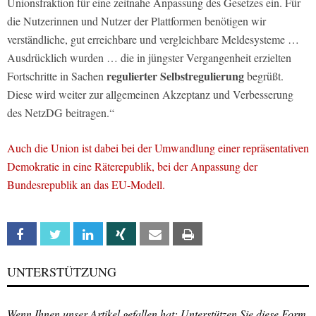
Unionsfraktion für eine zeitnahe Anpassung des Gesetzes ein. Für
die Nutzerinnen und Nutzer der Plattformen benötigen wir
verständliche, gut erreichbare und vergleichbare Meldesysteme …
Ausdrücklich wurden … die in jüngster Vergangenheit erzielten
regulierter Selbstregulierung
Fortschritte in Sachen
begrüßt.
Diese wird weiter zur allgemeinen Akzeptanz und Verbesserung
des NetzDG beitragen.“
Auch die Union ist dabei bei der Umwandlung einer repräsentativen
Demokratie in eine Räterepublik, bei der Anpassung der
Bundesrepublik an das EU-Modell.
Facebook
Twitter
Linkedin
Xing
Email
Print
UNTERSTÜTZUNG
Wenn Ihnen unser Artikel gefallen hat: Unterstützen Sie diese Form