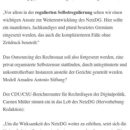
regulierten Selbstregulierung
„Vor allem in der
sehen wir einen
wichtigen Ansatz zur Weiterentwicklung des NetzDG. Hier sollte
ein staatsfernes, fachkundiges und plural besetztes Gremium
eingesetzt werden, das auch die komplizierteren Fälle ohne
Zeitdruck beurteilt.”
Das Outsourcing des Rechtsstaat soll also fortgesetzt werden, eine
privat organisierte Selbstzensur stattfinden, durch unlegitimierte und
unkontrollierbare Instanzen anstelle der Gerichte geurteilt werden.
Modell Amadeu Antonio Stiftung?
Der CDU/CSU-Berichterstatter für Rechtsfragen der Digitalpolitik,
Carsten Müller stimmt ein in das Lob des NetzDG (Hervorhebung
Redaktion):
„Um die Wirksamkeit des NetzDG weiter zu erhöhen, setzt sich die