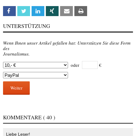
Facebook
Twitter
Linkedin
Xing
Email
Print
UNTERSTÜTZUNG
Wenn Ihnen unser Artikel gefallen hat: Unterstützen Sie diese Form
des
Journalismus.
oder
€
Weiter
KOMMENTARE
( 40 )
Liebe Leser!