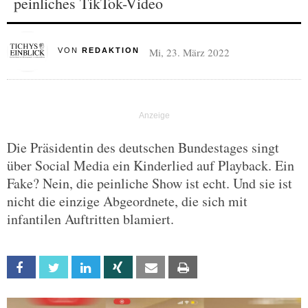
peinliches TikTok-Video
Mi, 23. März 2022
VON
REDAKTION
Die Präsidentin des deutschen Bundestages singt
über Social Media ein Kinderlied auf Playback. Ein
Fake? Nein, die peinliche Show ist echt. Und sie ist
nicht die einzige Abgeordnete, die sich mit
infantilen Auftritten blamiert.
Facebook
Twitter
Linkedin
Xing
Email
Print