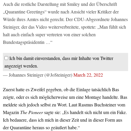
Auch die restliche Darstellung mit Smiley und der Überschrift
„Quarantine Greetings“ wurde nach Ansicht vieler Kritiker der
Würde ihres Amtes nicht gerecht. Der CDU-Abgeordnete Johannes
Steiniger, der das Video weiterverbreitete, spottete: „Man fühlt sich
halt auch einfach super vertreten von einer solchen
Bundestagspräsidentin …“
Ich bin damit einverstanden, dass mir Inhalte von Twitter
angezeigt werden.
— Johannes Steiniger (@JoSteiniger)
March 22, 2022
Zuerst hatte es Zweifel gegeben, ob die Einlage tatsächlich Bas
zeigte, oder es sich möglicherweise um eine Montage handelte. Bas
meldete sich jedoch selbst zu Wort. Laut Rasmus Buchsteiner vom
Magazin
The Pioneer
sagte sie: „Es handelt sich nicht um ein Fake.
Ich bedauere, dass ich mich in dieser Zeit und in dieser Form aus
der Quarantäne heraus so geäußert habe.“